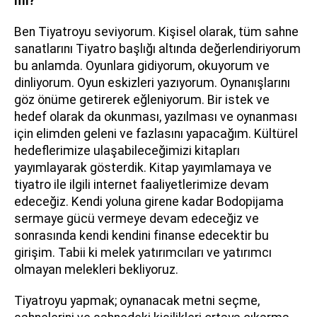
mi?
Ben Tiyatroyu seviyorum. Kişisel olarak, tüm sahne
sanatlarını Tiyatro başlığı altında değerlendiriyorum
bu anlamda. Oyunlara gidiyorum, okuyorum ve
dinliyorum. Oyun eskizleri yazıyorum. Oynanışlarını
göz önüme getirerek eğleniyorum. Bir istek ve
hedef olarak da okunması, yazılması ve oynanması
için elimden geleni ve fazlasını yapacağım. Kültürel
hedeflerimize ulaşabileceğimizi kitapları
yayımlayarak gösterdik. Kitap yayımlamaya ve
tiyatro ile ilgili internet faaliyetlerimize devam
edeceğiz. Kendi yoluna girene kadar Bodopijama
sermaye gücü vermeye devam edeceğiz ve
sonrasında kendi kendini finanse edecektir bu
girişim. Tabii ki melek yatırımcıları ve yatırımcı
olmayan melekleri bekliyoruz.
Tiyatroyu yapmak; oynanacak metni seçme,