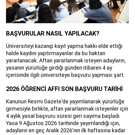
BAŞVURULAR NASIL YAPILACAK?
Üniversiteyi kazanıp kayıt yapma hakkı elde ettiği
halde kaydını yaptırmayanlar da bu haktan
yararlanacak. Aftan yararlanmak isteyen adayların,
yasanın yürürlüğe girdiği günden itibaren 4 ay
içerisinde ilgili üniversiteye başvuru yapması şart.
2026 ÖĞRENCİ AFFI SON BAŞVURU TARİHİ
Kanunun Resmi Gazete'de yayımlanarak yürürlüğe
girmesiyle birlikte, aftan yararlanmak isteyenler için
4 aylık yasal başvuru süresi geri sayıma başladı.
Yasa 9 Ağustos 2026 tarihinde yayımlandığı için,
adayların en geç Aralık 2026'nın ilk haftasına kadar