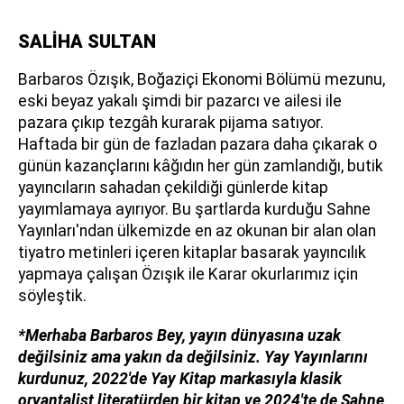
SALİHA SULTAN
Barbaros Özışık, Boğaziçi Ekonomi Bölümü mezunu,
eski beyaz yakalı şimdi bir pazarcı ve ailesi ile
pazara çıkıp tezgâh kurarak pijama satıyor.
Haftada bir gün de fazladan pazara daha çıkarak o
günün kazançlarını kâğıdın her gün zamlandığı, butik
yayıncıların sahadan çekildiği günlerde kitap
yayımlamaya ayırıyor. Bu şartlarda kurduğu Sahne
Yayınları'ndan ülkemizde en az okunan bir alan olan
tiyatro metinleri içeren kitaplar basarak yayıncılık
yapmaya çalışan Özışık ile Karar okurlarımız için
söyleştik.
*Merhaba Barbaros Bey, yayın dünyasına uzak
değilsiniz ama yakın da değilsiniz. Yay Yayınlarını
kurdunuz, 2022'de Yay Kitap markasıyla klasik
oryantalist literatürden bir kitap ve 2024'te de Sahne