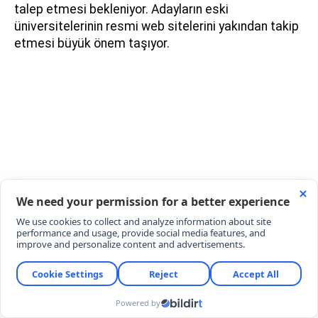
talep etmesi bekleniyor. Adayların eski
üniversitelerinin resmi web sitelerini yakından takip
etmesi büyük önem taşıyor.
ÖĞRENCİLERE YATAY GEÇİŞ VE AÇIK