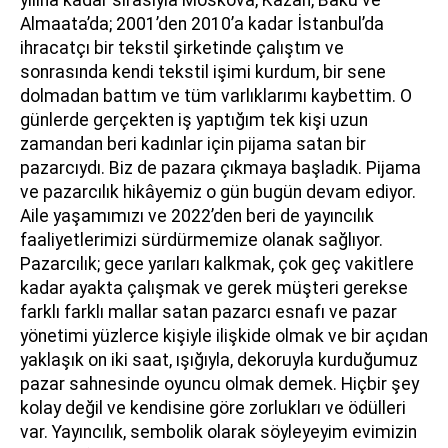
Almaata’da; 2001’den 2010’a kadar İstanbul’da
ihracatçı bir tekstil şirketinde çalıştım ve
sonrasında kendi tekstil işimi kurdum, bir sene
dolmadan battım ve tüm varlıklarımı kaybettim. O
günlerde gerçekten iş yaptığım tek kişi uzun
zamandan beri kadınlar için pijama satan bir
pazarcıydı. Biz de pazara çıkmaya başladık. Pijama
ve pazarcılık hikâyemiz o gün bugün devam ediyor.
Aile yaşamımızı ve 2022’den beri de yayıncılık
faaliyetlerimizi sürdürmemize olanak sağlıyor.
Pazarcılık; gece yarıları kalkmak, çok geç vakitlere
kadar ayakta çalışmak ve gerek müşteri gerekse
farklı farklı mallar satan pazarcı esnafı ve pazar
yönetimi yüzlerce kişiyle ilişkide olmak ve bir açıdan
yaklaşık on iki saat, ışığıyla, dekoruyla kurduğumuz
pazar sahnesinde oyuncu olmak demek. Hiçbir şey
kolay değil ve kendisine göre zorlukları ve ödülleri
var. Yayıncılık, sembolik olarak söyleyeyim evimizin