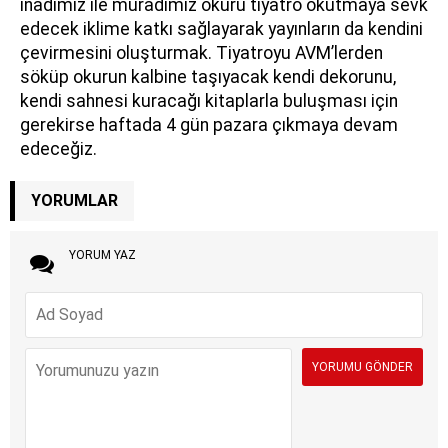
inadımız ile muradımız okuru tiyatro okutmaya sevk
edecek iklime katkı sağlayarak yayınların da kendini
çevirmesini oluşturmak. Tiyatroyu AVM’lerden
söküp okurun kalbine taşıyacak kendi dekorunu,
kendi sahnesi kuracağı kitaplarla buluşması için
gerekirse haftada 4 gün pazara çıkmaya devam
edeceğiz.
YORUMLAR
YORUM YAZ