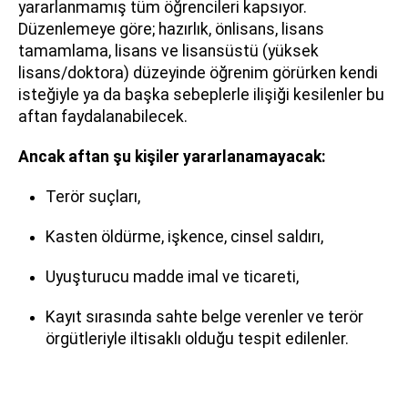
yararlanmamış tüm öğrencileri kapsıyor.
Düzenlemeye göre; hazırlık, önlisans, lisans
tamamlama, lisans ve lisansüstü (yüksek
lisans/doktora) düzeyinde öğrenim görürken kendi
isteğiyle ya da başka sebeplerle ilişiği kesilenler bu
aftan faydalanabilecek.
Ancak aftan şu kişiler yararlanamayacak:
Terör suçları,
Kasten öldürme, işkence, cinsel saldırı,
Uyuşturucu madde imal ve ticareti,
Kayıt sırasında sahte belge verenler ve terör
örgütleriyle iltisaklı olduğu tespit edilenler.