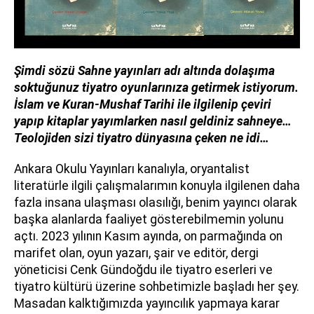
Şimdi sözü Sahne yayınları adı altında dolaşıma
soktuğunuz tiyatro oyunlarınıza getirmek istiyorum.
İslam ve Kuran-Mushaf Tarihi ile ilgilenip çeviri
yapıp kitaplar yayımlarken nasıl geldiniz sahneye…
Teolojiden sizi tiyatro dünyasına çeken ne idi…
Ankara Okulu Yayınları kanalıyla, oryantalist
literatürle ilgili çalışmalarımın konuyla ilgilenen daha
fazla insana ulaşması olasılığı, benim yayıncı olarak
başka alanlarda faaliyet gösterebilmemin yolunu
açtı. 2023 yılının Kasım ayında, on parmağında on
marifet olan, oyun yazarı, şair ve editör, dergi
yöneticisi Cenk Gündoğdu ile tiyatro eserleri ve
tiyatro kültürü üzerine sohbetimizle başladı her şey.
Masadan kalktığımızda yayıncılık yapmaya karar