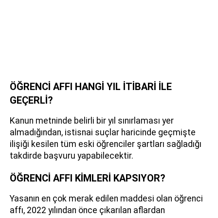
ÖĞRENCİ AFFI HANGİ YIL İTİBARİ İLE
GEÇERLİ?
Kanun metninde belirli bir yıl sınırlaması yer
almadığından, istisnai suçlar haricinde geçmişte
ilişiği kesilen tüm eski öğrenciler şartları sağladığı
takdirde başvuru yapabilecektir.
ÖĞRENCİ AFFI KİMLERİ KAPSIYOR?
Yasanın en çok merak edilen maddesi olan öğrenci
affı, 2022 yılından önce çıkarılan aflardan