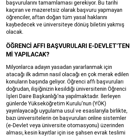
başvurularını tamamlaması gerekiyor. Bu tarihi
kaçıran ve mazeretsiz olarak başvuru yapmayan
öğrenciler, aftan doğan tüm yasal haklarını
kaybedecek ve üniversiteye dönüş biletini yakmış
olacak.
ÖĞRENCİ AFFI BAŞVURULARI E-DEVLET'TEN
Mİ YAPILACAK?
Milyonlarca adayın yasadan yararlanmak için
atacağı ilk adımın nasıl olacağı en çok merak edilen
konuların başında geliyor. Öğrenci affı başvuruları
doğrudan, ilişiğinizin kesildiği üniversitenin Öğrenci
İşleri Daire Başkanlığı'na yapılmaktadır. İlerleyen
günlerde Yükseköğretim Kurulu'nun (YÖK)
yayınlayacağı uygulama usul ve esaslarıyla birlikte,
bazı üniversitelerin ön başvuruları online sistemler
(e-Devlet veya üniversite otomasyonu) üzerinden
alması, kesin kayıtlar için ise şahsen evrak teslimi