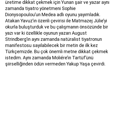
üretime dikkat çekmek için Yunan şair ve yazar aynı
zamanda tiyatro yönetmeni Sophie
Dionysopoulou’un Medea adlı oyunu yayımladık.
Atakan Yavuz’ın özenli çevirisi ile Matmazej Jülie’yi
okurla buluşturduk ve bu çalışmanın önsözünde bir
yazı var ki özellikle oyunun yazarı August
Strindberg’in aynı zamanda natüralist tiyatronun
manifestosu sayılabilecek bir metin de ilk kez
Türkçemizde. Bu çok önemli metne dikkat çekmek
istedim. Aynı zamanda Moliére’in Tartüf’ünü
şiirselliğinden ödün vermeden Yakup Yaşa çevirdi.