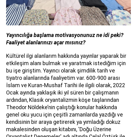
Yayıncılığa başlama motivasyonunuz ne idi peki?
Faaliyet alanlarınızı açar mısınız?
Kültürel ilgi alanlarım hakkında yayınlar yaparak bir
etkileşim alanı bulmak ve yaratmak istediğim için
bu işe giriştim. Yayıncı olarak şimdilik tarih ve
tiyatro alanlarında faaliyetim var. 600-900 arası
İslam ve Kuran-Mushaf Tarihi ile ilgili olarak, 2022
Ocak ayında yaklaşık iki yıl süren bir çalışmanın
ardından, Klasik oryantalizmin köşe taşlarından
Theodor Nöldeke’nin çalıştığı konular hakkında
genel oku yucu için çeşitli zamanlarda yazdığı ve
kendisinin bir araya getirerek ya yımladığı dokuz
makalesinden oluşan kitabını, 'Doğu Üzerine
Oryantalist Denemeler' adı altında Celal Öztürk ile