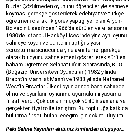
Buzlar Çözülmeden oyununu öğrencileriyle sahneye
koyması gerekçe gösterilerek edebiyat ve türkçe
öğretmeni olarak ilk görev yaptığı yer olan Afyon-
Bolvadin Lisesi’nden 1966’da sürülen ve yıllar sonra
1980’de İstanbul Hasköy Lisesi’nde yine aynı oyunu
sahneye koyan ve cuntanın açtığı siyasi
soruşturma sonucunda yine aynı temel gerekçe
olarak bu oyunu sahnelemesi gösterilerek sürülen
babam Öğretmen Selahattin’dir. Sonrasında, BÜO
(Boğaziçi Üniversitesi Oyuncuları) 1982 yılında
Brecht’in Mann ist Mann’ı ve 1983 yılında Nathanel
West’in Fırsatlar Ülkesi oyunlarında bana sahnede
olma ve oyunların oynanma aşamalarını yasama
fırsatı verdi. Çok donanımlı, çok yönlü insanlarla ve
gerçekten tiyatro ile tanıştım. Bu topluluğa katkıda
bulunma fırsatı bulabileceğim için çok mutluyum.
Peki Sahne Yayınları ekibiniz kimlerden oluşuyor…