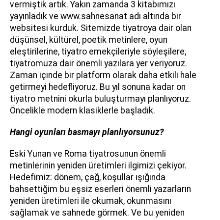
vermiştik artık. Yakın zamanda 3 kitabımızı
yayınladık ve www.sahnesanat adı altında bir
websitesi kurduk. Sitemizde tiyatroya dair olan
düşünsel, kültürel, poetik metinlere, oyun
eleştirilerine, tiyatro emekçileriyle söyleşilere,
tiyatromuza dair önemli yazılara yer veriyoruz.
Zaman içinde bir platform olarak daha etkili hale
getirmeyi hedefliyoruz. Bu yıl sonuna kadar on
tiyatro metnini okurla buluşturmayı planlıyoruz.
Öncelikle modern klasiklerle başladık.
Hangi oyunları basmayı planlıyorsunuz?
Eski Yunan ve Roma tiyatrosunun önemli
metinlerinin yeniden üretimleri ilgimizi çekiyor.
Hedefimiz: dönem, çağ, koşullar ışığında
bahsettiğim bu eşsiz eserleri önemli yazarların
yeniden üretimleri ile okumak, okunmasını
sağlamak ve sahnede görmek. Ve bu yeniden