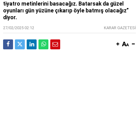
tiyatro metinlerini basacağız. Batarsak da güzel
oyunları gün yüzüne çıkarıp öyle batmış olacağız”
diyor.
27/02/2025 02:12
KARAR GAZETESİ