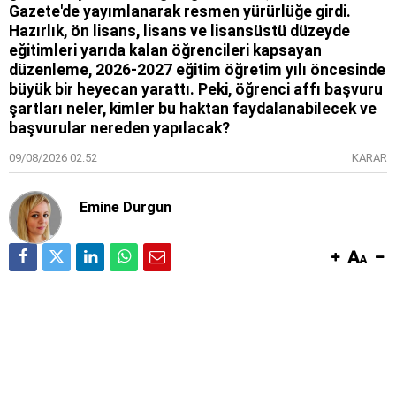
Gazete'de yayımlanarak resmen yürürlüğe girdi.
Hazırlık, ön lisans, lisans ve lisansüstü düzeyde
eğitimleri yarıda kalan öğrencileri kapsayan
düzenleme, 2026-2027 eğitim öğretim yılı öncesinde
büyük bir heyecan yarattı. Peki, öğrenci affı başvuru
şartları neler, kimler bu haktan faydalanabilecek ve
başvurular nereden yapılacak?
09/08/2026 02:52
KARAR
Emine Durgun