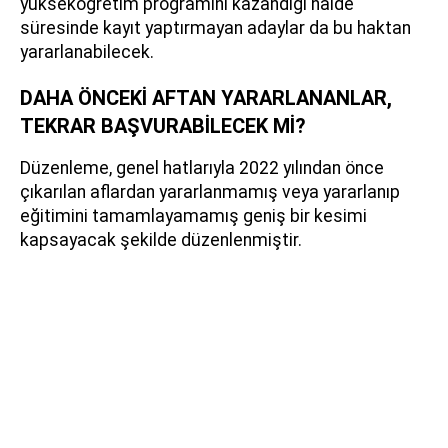
yükseköğretim programını kazandığı halde
süresinde kayıt yaptırmayan adaylar da bu haktan
yararlanabilecek.
DAHA ÖNCEKİ AFTAN YARARLANANLAR,
TEKRAR BAŞVURABİLECEK Mİ?
Düzenleme, genel hatlarıyla 2022 yılından önce
çıkarılan aflardan yararlanmamış veya yararlanıp
eğitimini tamamlayamamış geniş bir kesimi
kapsayacak şekilde düzenlenmiştir.