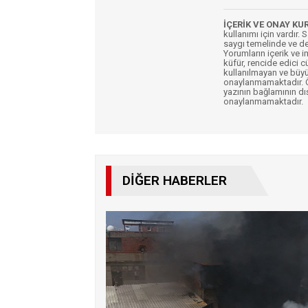
İÇERİK VE ONAY KU
kullanımı için vardır. 
saygı temelinde ve de
Yorumların içerik ve 
küfür, rencide edici c
kullanılmayan ve büyü
onaylanmamaktadır. Öz
yazının bağlamının dı
onaylanmamaktadır.
DIĞER HABERLER