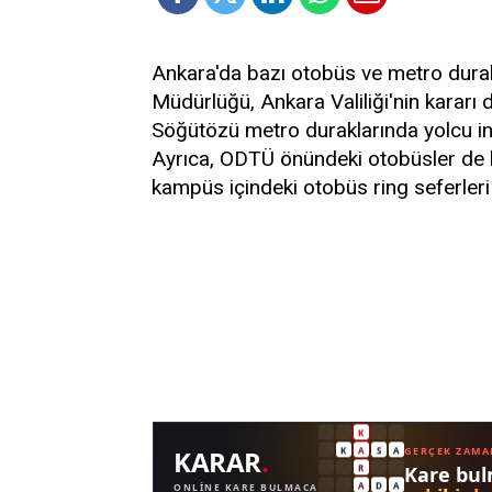
Ankara'da bazı otobüs ve metro durakl
Müdürlüğü, Ankara Valiliği'nin kararı
Söğütözü metro duraklarında yolcu ini
Ayrıca, ODTÜ önündeki otobüsler de b
kampüs içindeki otobüs ring seferleri