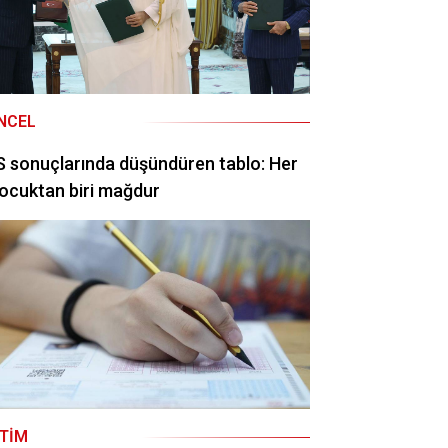
NCEL
 sonuçlarında düşündüren tablo: Her
ocuktan biri mağdur
ITIM