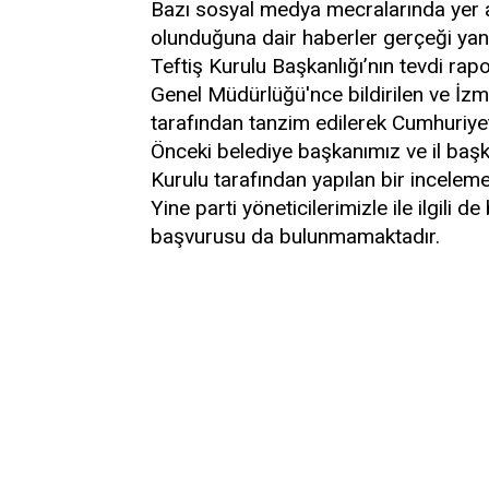
Bazı sosyal medya mecralarında yer a
olunduğuna dair haberler gerçeği ya
Teftiş Kurulu Başkanlığı’nın tevdi ra
Genel Müdürlüğü'nce bildirilen ve İzmi
tarafından tanzim edilerek Cumhuriyet B
Önceki belediye başkanımız ve il başk
Kurulu tarafından yapılan bir incelem
Yine parti yöneticilerimizle ile ilgili 
başvurusu da bulunmamaktadır.