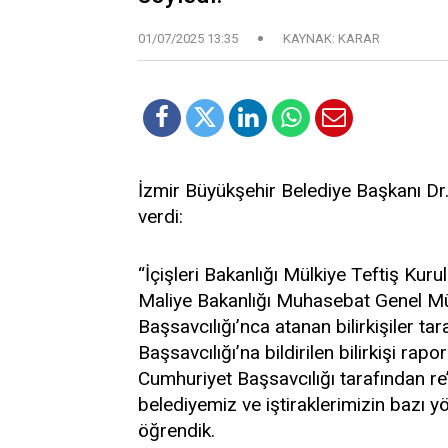
01/07/2025 13:35
KAYNAK: KARAR
İzmir Büyükşehir Belediye Başkanı Dr
verdi:
“İçişleri Bakanlığı Mülkiye Teftiş Kuru
Maliye Bakanlığı Muhasebat Genel Müd
Başsavcılığı’nca atanan bilirkişiler t
Başsavcılığı’na bildirilen bilirkişi ra
Cumhuriyet Başsavcılığı tarafından 
belediyemiz ve iştiraklerimizin bazı yö
öğrendik.