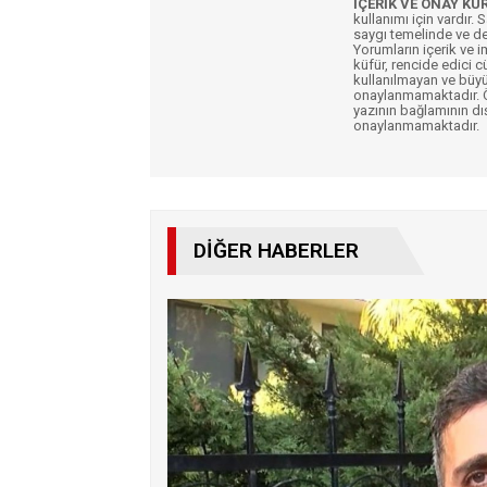
İÇERİK VE ONAY KU
kullanımı için vardır. 
saygı temelinde ve de
Yorumların içerik ve 
küfür, rencide edici c
kullanılmayan ve büyü
onaylanmamaktadır. Öz
yazının bağlamının dı
onaylanmamaktadır.
DIĞER HABERLER