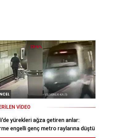
NCEL
ERILEN VIDEO
li'de yürekleri ağza getiren anlar:
me engelli genç metro raylarına düştü