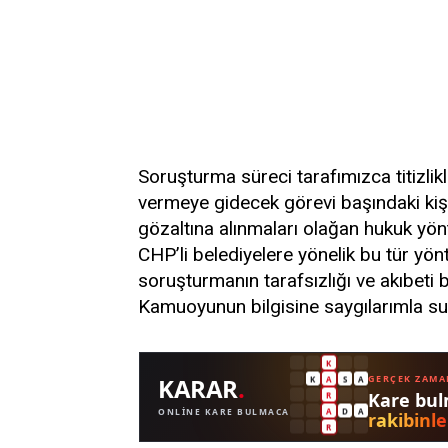
Soruşturma süreci tarafımızca titizlikl
vermeye gidecek görevi başındaki kişi
gözaltına alınmaları olağan hukuk y
CHP’li belediyelere yönelik bu tür yö
soruşturmanın tarafsızlığı ve akıbet
Kamuoyunun bilgisine saygılarımla su