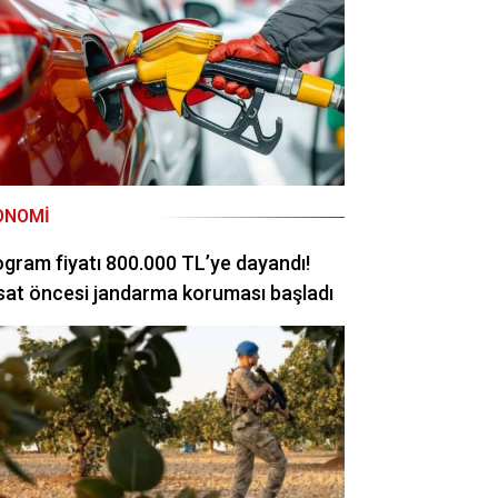
ONOMI
ogram fiyatı 800.000 TL’ye dayandı!
at öncesi jandarma koruması başladı