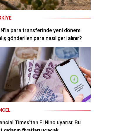
RKIYE
N'la para transferinde yeni dönem:
lış gönderilen para nasıl geri alınır?
NCEL
ancial Times’tan El Nino uyarısı: Bu
t gıdanın fiyatları uçacak