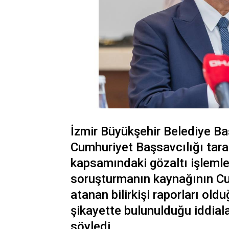
İzmir Büyükşehir Belediye Ba
Cumhuriyet Başsavcılığı tara
kapsamındaki gözaltı işlemleri
soruşturmanın kaynağının Cu
atanan bilirkişi raporları old
şikayette bulunulduğu iddial
söyledi.