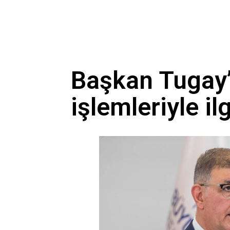
Başkan Tugay’
işlemleriyle il