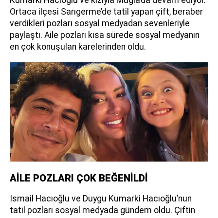
Kumarki Hacıoğlu ve kızıyla Muğla’da devam ediyor.
Ortaca ilçesi Sarıgerme’de tatil yapan çift, beraber
verdikleri pozları sosyal medyadan sevenleriyle
paylaştı. Aile pozları kısa sürede sosyal medyanın
en çok konuşulan karelerinden oldu.
AİLE POZLARI ÇOK BEĞENİLDİ
İsmail Hacıoğlu ve Duygu Kumarki Hacıoğlu’nun
tatil pozları sosyal medyada gündem oldu. Çiftin