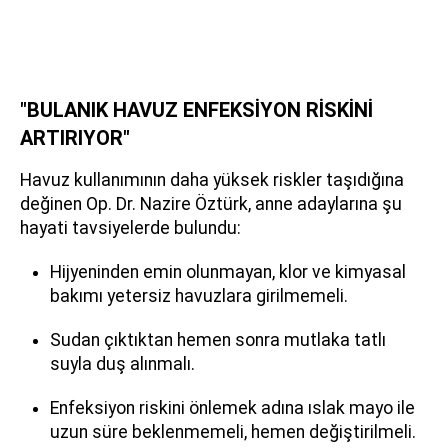
"BULANIK HAVUZ ENFEKSİYON RİSKİNİ
ARTIRIYOR"
Havuz kullanımının daha yüksek riskler taşıdığına
değinen Op. Dr. Nazire Öztürk, anne adaylarına şu
hayati tavsiyelerde bulundu:
Hijyeninden emin olunmayan, klor ve kimyasal
bakımı yetersiz havuzlara girilmemeli.
Sudan çıktıktan hemen sonra mutlaka tatlı
suyla duş alınmalı.
Enfeksiyon riskini önlemek adına ıslak mayo ile
uzun süre beklenmemeli, hemen değiştirilmeli.