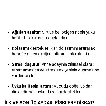
Ağrıları azaltır:
Sırt ve bel bölgesindeki yükü
hafifleterek kasları güçlendirir.
Dolaşımı destekler:
Kan dolaşımını artırarak
bebeğe giden oksijen miktarını olumlu etkiler.
Stresi düşürür:
Anne adayının zihinsel olarak
rahatlamasına ve stres seviyesinin düşmesine
yardımcı olur.
Uyku kalitesini artırır:
Vücudu doğal yoldan
dinlendirerek uyku düzenini destekler.
İLK VE SON ÜÇ AYDAKİ RİSKLERE DİKKAT!