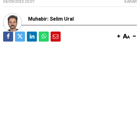
04/09/2025 20:07
KARAR
Muhabir: Selim Ural