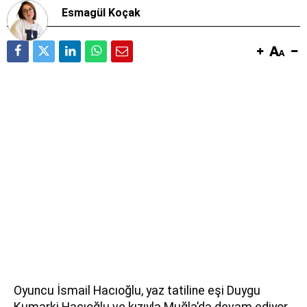
Esmagül Koçak
Oyuncu İsmail Hacıoğlu, yaz tatiline eşi Duygu