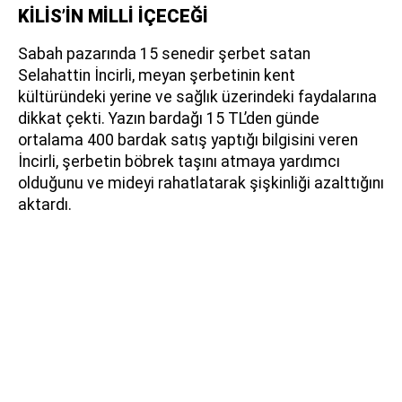
KİLİS’İN MİLLİ İÇECEĞİ
Sabah pazarında 15 senedir şerbet satan
Selahattin İncirli, meyan şerbetinin kent
kültüründeki yerine ve sağlık üzerindeki faydalarına
dikkat çekti. Yazın bardağı 15 TL’den günde
ortalama 400 bardak satış yaptığı bilgisini veren
İncirli, şerbetin böbrek taşını atmaya yardımcı
olduğunu ve mideyi rahatlatarak şişkinliği azalttığını
aktardı.