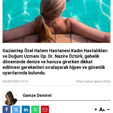
Gaziantep Özel Hatem Hastanesi Kadın Hastalıkları
ve Doğum Uzmanı Op. Dr. Nazire Öztürk, gebelik
döneminde denize ve havuza girerken dikkat
edilmesi gerekenleri sıralayarak hijyen ve güvenlik
uyarılarında bulundu.
06/08/2026 14:14
İhlas Haber Ajansı (IHA)
Gamze Demirel