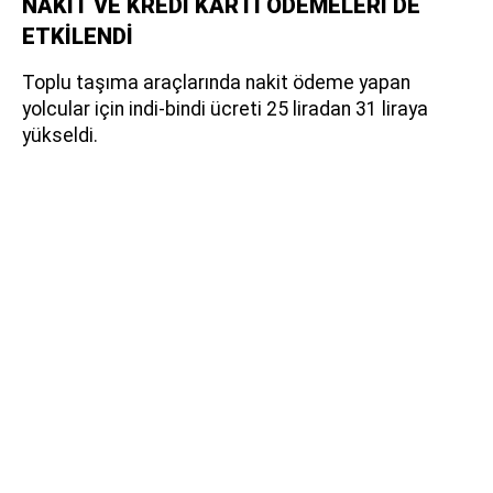
NAKİT VE KREDİ KARTI ÖDEMELERİ DE
ETKİLENDİ
Toplu taşıma araçlarında nakit ödeme yapan
yolcular için indi-bindi ücreti 25 liradan 31 liraya
yükseldi.