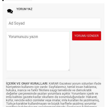
YORUM YAZ
İÇERİK VE ONAY KURALLARI:
KARAR Gazetesi yorum sütunları ifade
hürriyetinin kullanımı için vardır. Sayfalarımız, temel insan haklarına,
hukuka, inanca ve farklı fikirlere saygı temelinde ve demokratik
değerler çerçevesinde yazılan yorumlara açıktır. Yorumların içerik ve
imla kalitesi gazete kadar okurların da sorumluluğundadır. Hakaret,
küfür, rencide edici cümleler veya imalar, imla kuralları ile yazılmamış,
Türkçe karakter kullanılmayan ve büyük harflerle yazılmış yorumlar
içeriğine bakılmaksızın onaylanmamaktadır. Özensizce belirlenmiş