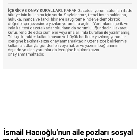
İÇERİK VE ONAY KURALLARI:
KARAR Gazetesi yorum sütunları ifade
hürriyetinin kullanımı için vardır. Sayfalarımız, temel insan haklarına,
hukuka, inanca ve farklı fikirlere saygı temelinde ve demokratik
değerler çerçevesinde yazılan yorumlara açıktır. Yorumların içerik ve
imla kalitesi gazete kadar okurların da sorumluluğundadır. Hakaret,
küfür, rencide edici cümleler veya imalar, imla kuralları ile yazılmamış,
Türkçe karakter kullanılmayan ve büyük harflerle yazılmış yorumlar
içeriğine bakılmaksızın onaylanmamaktadır. Özensizce belirlenmiş
kullanıcı adlarıyla gönderilen veya haber ve yazının bağlamının
dışında yazılan yorumlar da içeriğine bakılmaksızın
onaylanmamaktadır.
İsmail Hacıoğlu’nun aile pozları sosyal