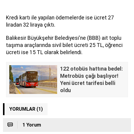
Kredi kartı ile yapılan ödemelerde ise ücret 27
liradan 32 liraya çıktı.
Balıkesir Büyükşehir Belediyesi'ne (BBB) ait toplu
taşıma araçlarında sivil bilet ücreti 25 TL, öğrenci
ücreti ise 15 TL olarak belirlendi.
122 otobüs hattına bedel:
Metrobüs çağı başlıyor!
Yeni ücret tarifesi belli
oldu
YORUMLAR (1)
1 Yorum