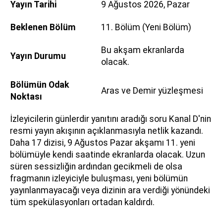
Yayın Tarihi
9 Ağustos 2026, Pazar
Beklenen Bölüm
11. Bölüm (Yeni Bölüm)
Bu akşam ekranlarda
Yayın Durumu
olacak.
Bölümün Odak
Aras ve Demir yüzleşmesi
Noktası
İzleyicilerin günlerdir yanıtını aradığı soru Kanal D'nin
resmi yayın akışının açıklanmasıyla netlik kazandı.
Daha 17 dizisi, 9 Ağustos Pazar akşamı 11. yeni
bölümüyle kendi saatinde ekranlarda olacak. Uzun
süren sessizliğin ardından gecikmeli de olsa
fragmanın izleyiciyle buluşması, yeni bölümün
yayınlanmayacağı veya dizinin ara verdiği yönündeki
tüm spekülasyonları ortadan kaldırdı.