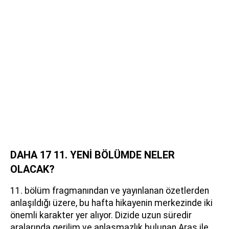
DAHA 17 11. YENİ BÖLÜMDE NELER
OLACAK?
11. bölüm fragmanından ve yayınlanan özetlerden
anlaşıldığı üzere, bu hafta hikayenin merkezinde iki
önemli karakter yer alıyor. Dizide uzun süredir
aralarında gerilim ve anlaşmazlık bulunan Aras ile