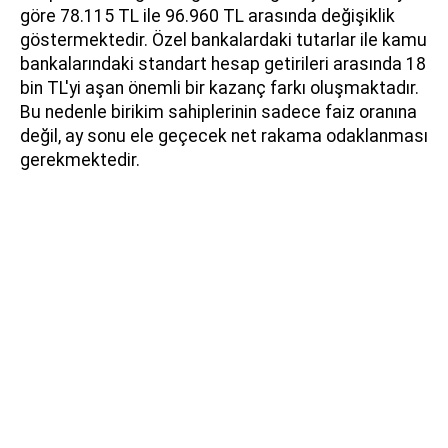
göre 78.115 TL ile 96.960 TL arasında değişiklik
göstermektedir. Özel bankalardaki tutarlar ile kamu
bankalarındaki standart hesap getirileri arasında 18
bin TL'yi aşan önemli bir kazanç farkı oluşmaktadır.
Bu nedenle birikim sahiplerinin sadece faiz oranına
değil, ay sonu ele geçecek net rakama odaklanması
gerekmektedir.