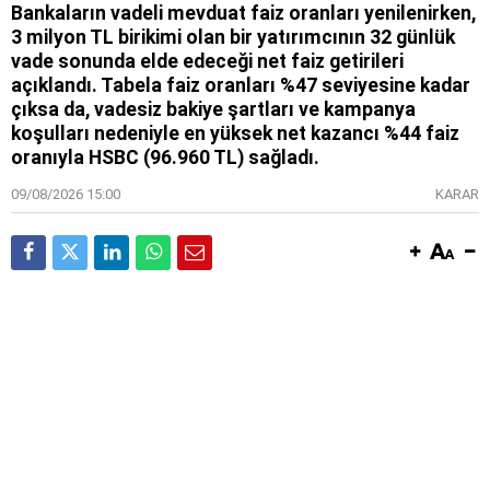
Bankaların vadeli mevduat faiz oranları yenilenirken,
3 milyon TL birikimi olan bir yatırımcının 32 günlük
vade sonunda elde edeceği net faiz getirileri
açıklandı. Tabela faiz oranları %47 seviyesine kadar
çıksa da, vadesiz bakiye şartları ve kampanya
koşulları nedeniyle en yüksek net kazancı %44 faiz
oranıyla HSBC (96.960 TL) sağladı.
09/08/2026 15:00
KARAR