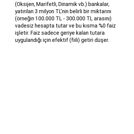
(Oksijen, Marifetli, Dinamik vb.) bankalar,
yatırılan 3 milyon TL'nin belirli bir miktarını
(örneğin 100.000 TL - 300.000 TL arasını)
vadesiz hesapta tutar ve bu kısma %0 faiz
işletir. Faiz sadece geriye kalan tutara
uygulandığı için efektif (fiili) getiri düşer.