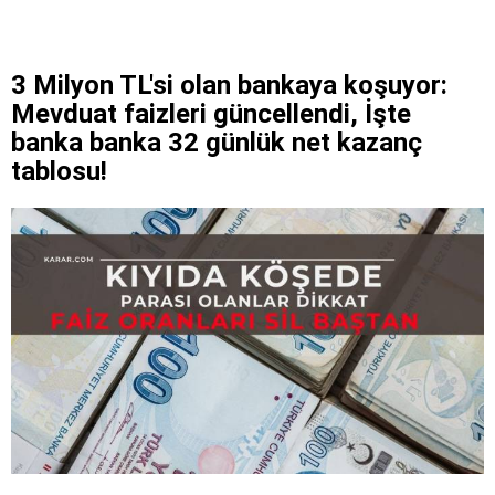
3 Milyon TL'si olan bankaya koşuyor:
Mevduat faizleri güncellendi, İşte
banka banka 32 günlük net kazanç
tablosu!