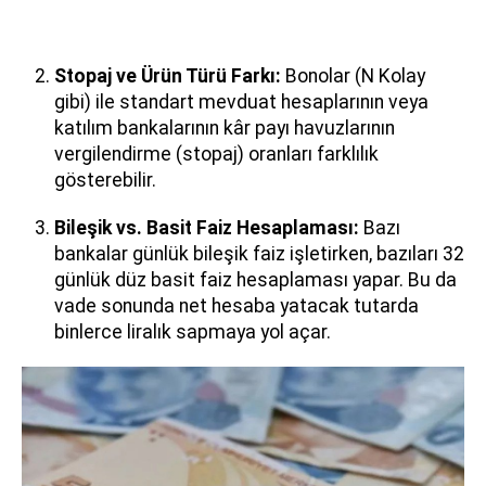
Stopaj ve Ürün Türü Farkı:
Bonolar (N Kolay
gibi) ile standart mevduat hesaplarının veya
katılım bankalarının kâr payı havuzlarının
vergilendirme (stopaj) oranları farklılık
gösterebilir.
Bileşik vs. Basit Faiz Hesaplaması:
Bazı
bankalar günlük bileşik faiz işletirken, bazıları 32
günlük düz basit faiz hesaplaması yapar. Bu da
vade sonunda net hesaba yatacak tutarda
binlerce liralık sapmaya yol açar.