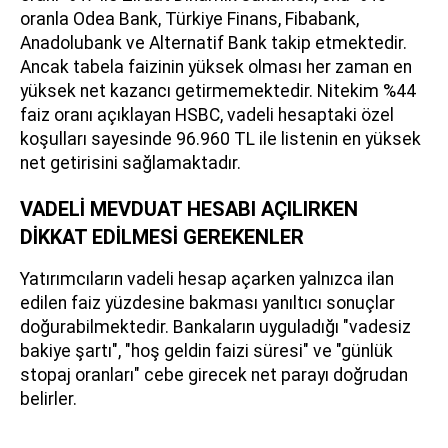
oranla Odea Bank, Türkiye Finans, Fibabank,
Anadolubank ve Alternatif Bank takip etmektedir.
Ancak tabela faizinin yüksek olması her zaman en
yüksek net kazancı getirmemektedir. Nitekim %44
faiz oranı açıklayan HSBC, vadeli hesaptaki özel
koşulları sayesinde 96.960 TL ile listenin en yüksek
net getirisini sağlamaktadır.
VADELİ MEVDUAT HESABI AÇILIRKEN
DİKKAT EDİLMESİ GEREKENLER
Yatırımcıların vadeli hesap açarken yalnızca ilan
edilen faiz yüzdesine bakması yanıltıcı sonuçlar
doğurabilmektedir. Bankaların uyguladığı "vadesiz
bakiye şartı", "hoş geldin faizi süresi" ve "günlük
stopaj oranları" cebe girecek net parayı doğrudan
belirler.