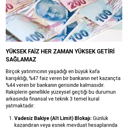
YÜKSEK FAİZ HER ZAMAN YÜKSEK GETİRİ
SAĞLAMAZ
Birçok yatırımcının yaşadığı en büyük kafa
karışıklığı, %47 faiz veren bir bankanın net kazançta
%44 veren bir bankanın gerisinde kalmasıdır.
Rakiplerin genellikle yüzeysel geçtiği bu durumun
arkasında finansal ve teknik 3 temel kural
yatmaktadır:
Vadesiz Bakiye (Alt Limit) Blokajı:
Günlük
kazandıran veya esnek mevduat hesaplarında