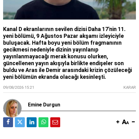
Kanal D ekranlarının sevilen dizisi Daha 17'nin 11.
yeni bölümü, 9 Ağustos Pazar akşamı izleyiciyle
buluşacak. Hafta boyu yeni bölüm fragmanının
gecikmesi nedeniyle dizinin yayınlanıp
yayınlanmayacağı merak konusu olurken,
güncellenen yayın akışıyla birlikte endişeler son
buldu ve Aras ile Demir arasındaki krizin çözüleceği
yeni bölümün ekranda olacağı kesinleşti.
09/08/2026 15:21
KARAR
Emine Durgun