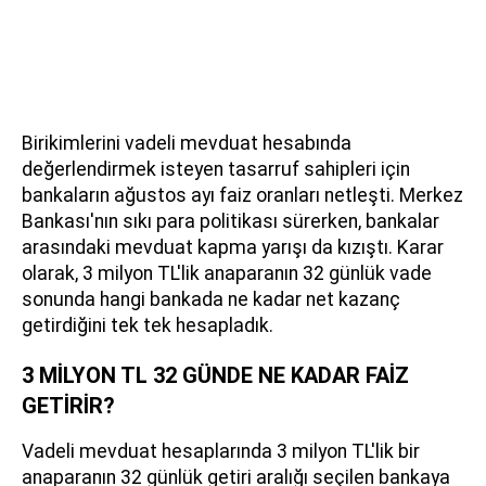
Birikimlerini vadeli mevduat hesabında
değerlendirmek isteyen tasarruf sahipleri için
bankaların ağustos ayı faiz oranları netleşti. Merkez
Bankası'nın sıkı para politikası sürerken, bankalar
arasındaki mevduat kapma yarışı da kızıştı. Karar
olarak, 3 milyon TL'lik anaparanın 32 günlük vade
sonunda hangi bankada ne kadar net kazanç
getirdiğini tek tek hesapladık.
3 MİLYON TL 32 GÜNDE NE KADAR FAİZ
GETİRİR?
Vadeli mevduat hesaplarında 3 milyon TL'lik bir
anaparanın 32 günlük getiri aralığı seçilen bankaya