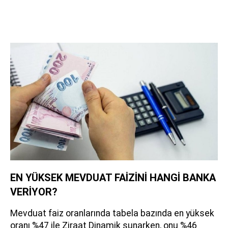
EN YÜKSEK MEVDUAT FAİZİNİ HANGİ BANKA
VERİYOR?
Mevduat faiz oranlarında tabela bazında en yüksek
oranı %47 ile Ziraat Dinamik sunarken, onu %46