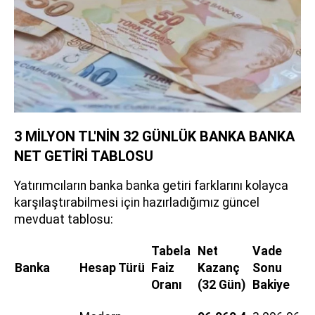
3 MİLYON TL'NİN 32 GÜNLÜK BANKA BANKA
NET GETİRİ TABLOSU
Yatırımcıların banka banka getiri farklarını kolayca
karşılaştırabilmesi için hazırladığımız güncel
mevduat tablosu:
Tabela
Net
Vade
Banka
Hesap Türü
Faiz
Kazanç
Sonu
Oranı
(32 Gün)
Bakiye