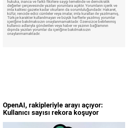
hukuka, inanca ve farklı fikirlere saygı temelinde ve demokratik
değerler çerçevesinde yazılan yorumlara açıktır. Yorumların içerik ve
imla kalitesi gazete kadar okurların da sorumluluğundadır. Hakaret,
küfür, rencide edici cümleler veya imalar, imla kuralları ile yazılmamış,
Türkçe karakter kullanılmayan ve büyük harflerle yazılmış yorumlar
içeriğine bakılmaksızın onaylanmamaktadır. Özensizce belirlenmiş
kullanıcı adlarıyla gönderilen veya haber ve yazının bağlamının
dışında yazılan yorumlar da içeriğine bakılmaksızın
onaylanmamaktadır.
OpenAI, rakipleriyle arayı açıyor:
Kullanıcı sayısı rekora koşuyor