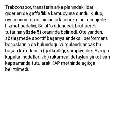
Trabzonspor, transferin arka planındaki idari
giderleri de şeffaflıkla kamuoyuna sundu. Kulüp,
oyuncunun temsilcisine ödenecek olan menajerlik
hizmet bedelini, Salah'a ödenecek brüt ücret
tutarının
yüzde 5'i
oranında belirledi. Öte yandan,
sözleşmede sportif başarıya endeksli performans
bonuslarının da bulunduğu vurgulandı; ancak bu
başarı kriterlerinin (gol krallığı, şampiyonluk, Avrupa
kupaları hedefleri vb.) rakamsal detayları şirket sırrı
kapsamında tutularak KAP metninde açıkça
belirtilmedi.