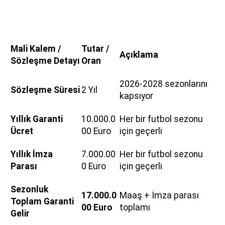
Mali Kalem /
Tutar /
Açıklama
Sözleşme Detayı
Oran
2026-2028 sezonlarını
Sözleşme Süresi
2 Yıl
kapsıyor
Yıllık Garanti
10.000.0
Her bir futbol sezonu
Ücret
00 Euro
için geçerli
Yıllık İmza
7.000.00
Her bir futbol sezonu
Parası
0 Euro
için geçerli
Sezonluk
17.000.0
Maaş + İmza parası
Toplam Garanti
00 Euro
toplamı
Gelir