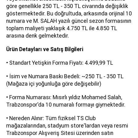
göre genellikle 250 TL - 350 TL civarında değişiklik
göstermektedir. Bu doğrultuda, arkasında orijinal 10
numara ve M. SALAH yazılı güncel sezon formasının
toplam maliyeti yaklaşık 4.750 TL ile 4.850 TL
arasına denk gelmektedir.
Ürün Detayları ve Satış Bilgileri
• Standart Yetişkin Forma Fiyatı: 4.499,99 TL
• İsim ve Numara Baskı Bedeli: ~250 TL - 350 TL
(Mağaza içi yoğunluğa göre değişebilir)
• Forma Numarası: Mısırlı yıldız Mohamed Salah,
Trabzonspor'da 10 numaralı formayı giymektedir.
• Nereden Alınır: Tüm fiziksel TS Club
mağazalarından, stadyum store'lardan veya resmi
Trabzonspor Alışveriş Sitesi üzerinden satın