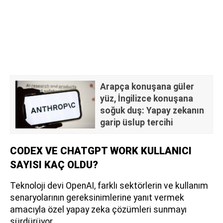
Arapça konuşana güler
yüz, İngilizce konuşana
soğuk duş: Yapay zekanın
garip üslup tercihi
CODEX VE CHATGPT WORK KULLANICI
SAYISI KAÇ OLDU?
Teknoloji devi OpenAI, farklı sektörlerin ve kullanım
senaryolarının gereksinimlerine yanıt vermek
amacıyla özel yapay zeka çözümleri sunmayı
sürdürüyor.