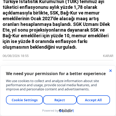
Türkiye İstatistik Kurumu'nun (TÜİK) temmuz ayı
tüketici enflasyonunu aylık yüzde 1,78 olarak
açıklamasıyla birlikte, SSK, Bağ-Kur ve memur
emeklilerinin Ocak 2027'de alacağı maaş artış
oranları hesaplanmaya başlandı. SGK Uzmanı Dilek
Ete, yıl sonu projeksiyonlarına dayanarak SSK ve
Bağ-Kur emeklileri için yüzde 10, memur emeklileri
için ise yüzde 8 oranında enflasyon farkı
oluşmasının beklendiğini vurguladı.
06/08/2026 18:55
KARAR