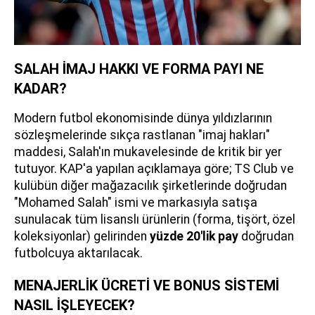
SALAH İMAJ HAKKI VE FORMA PAYI NE
KADAR?
Modern futbol ekonomisinde dünya yıldızlarının
sözleşmelerinde sıkça rastlanan "imaj hakları"
maddesi, Salah'ın mukavelesinde de kritik bir yer
tutuyor. KAP'a yapılan açıklamaya göre; TS Club ve
kulübün diğer mağazacılık şirketlerinde doğrudan
"Mohamed Salah" ismi ve markasıyla satışa
sunulacak tüm lisanslı ürünlerin (forma, tişört, özel
koleksiyonlar) gelirinden
yüzde 20'lik pay
doğrudan
futbolcuya aktarılacak.
MENAJERLİK ÜCRETİ VE BONUS SİSTEMİ
NASIL İŞLEYECEK?