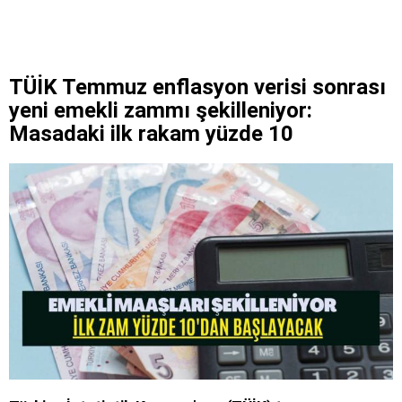
TÜİK Temmuz enflasyon verisi sonrası
yeni emekli zammı şekilleniyor:
Masadaki ilk rakam yüzde 10