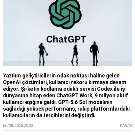
Yazılım geliştiricilerin odak noktası haline gelen
OpenAI çözümleri, kullanıcı rekoru kırmaya devam
ediyor. Şirketin kodlama odaklı servisi Codex ile iş
dünyasına hitap eden ChatGPT Work, 9 milyon aktif
kullanıcı eşiğine geldi. GPT-5.6 Sol modelinin
sağladığı yüksek performans, rakip platformlardaki
kullanıcıların da tercihlerini değiştirdi.
06/08/2026 20:33
KARAR