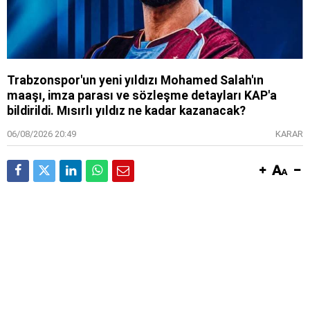
Trabzonspor'un yeni yıldızı Mohamed Salah'ın
maaşı, imza parası ve sözleşme detayları KAP'a
bildirildi. Mısırlı yıldız ne kadar kazanacak?
06/08/2026 20:49
KARAR