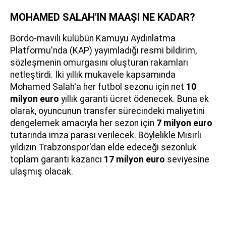
MOHAMED SALAH'IN MAAŞI NE KADAR?
Bordo-mavili kulübün Kamuyu Aydınlatma
Platformu'nda (KAP) yayımladığı resmi bildirim,
sözleşmenin omurgasını oluşturan rakamları
netleştirdi. İki yıllık mukavele kapsamında
Mohamed Salah'a her futbol sezonu için net
10
milyon euro
yıllık garanti ücret ödenecek. Buna ek
olarak, oyuncunun transfer sürecindeki maliyetini
dengelemek amacıyla her sezon için
7 milyon euro
tutarında imza parası verilecek. Böylelikle Mısırlı
yıldızın Trabzonspor'dan elde edeceği sezonluk
toplam garanti kazancı
17 milyon euro
seviyesine
ulaşmış olacak.