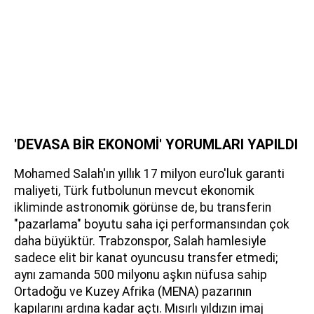
'DEVASA BİR EKONOMİ' YORUMLARI YAPILDI
Mohamed Salah'ın yıllık 17 milyon euro'luk garanti
maliyeti, Türk futbolunun mevcut ekonomik
ikliminde astronomik görünse de, bu transferin
"pazarlama" boyutu saha içi performansından çok
daha büyüktür. Trabzonspor, Salah hamlesiyle
sadece elit bir kanat oyuncusu transfer etmedi;
aynı zamanda 500 milyonu aşkın nüfusa sahip
Ortadoğu ve Kuzey Afrika (MENA) pazarının
kapılarını ardına kadar açtı. Mısırlı yıldızın imaj