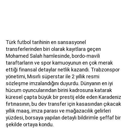
Türk futbol tarihinin en sansasyonel
transferlerinden biri olarak kayıtlara geçen
Mohamed Salah hamlesinde, bordo-mavili
taraftarların ve spor kamuoyunun en çok merak
ettiği finansal detaylar netlik kazandı. Trabzonspor
yönetimi, Mısırlı süperstar ile 2 yıllık resmi
sözleşme imzalandığını duyurdu. Dünyanın en iyi
hücum oyuncularından birini kadrosuna katarak
küresel çapta büyük bir prestij elde eden Karadeniz
fırtınasının, bu dev transfer için kasasından çıkacak
yıllık maaş, imza parası ve mağazacılık gelirleri
yüzdesi, borsaya yapılan detaylı bildirimle şeffaf bir
şekilde ortaya kondu.