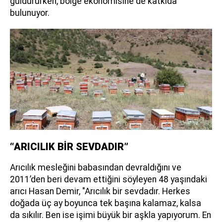
güldürürken, bölge ekonomisine de katkıda
bulunuyor.
“ARICILIK BİR SEVDADIR”
Arıcılık mesleğini babasından devraldığını ve
2011’den beri devam ettiğini söyleyen 48 yaşındaki
arıcı Hasan Demir, "Arıcılık bir sevdadır. Herkes
doğada üç ay boyunca tek başına kalamaz, kalsa
da sıkılır. Ben ise işimi büyük bir aşkla yapıyorum. En