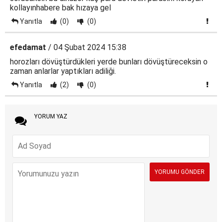
kollayınhabere bak hızaya gel
Yanıtla
(0)
(0)
efedamat
/ 04 Şubat 2024 15:38
horozları dövüştürdükleri yerde bunları dövüştüreceksin o
zaman anlarlar yaptıkları adiliği.
Yanıtla
(2)
(0)
YORUM YAZ