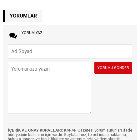
YORUMLAR
YORUM YAZ
İÇERİK VE ONAY KURALLARI:
KARAR Gazetesi yorum sütunları ifade
hürriyetinin kullanımı için vardır. Sayfalarımız, temel insan haklarına,
hukuka, inanca ve farklı fikirlere saygı temelinde ve demokratik