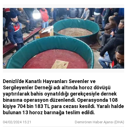
Denizli'de Kanatlı Hayvanları Sevenler ve
Sergileyenler Derneği adı altında horoz dövüşü
yaptırılarak bahis oynatıldığı gerekçesiyle dernek
binasına operasyon düzenlendi. Operasyonda 108
kişiye 704 bin 183 TL para cezası kesildi. Yaralı halde
bulunan 13 horoz barınağa teslim edildi.
04/02/2024 15:21
Demirören Haber Ajansı (DHA)