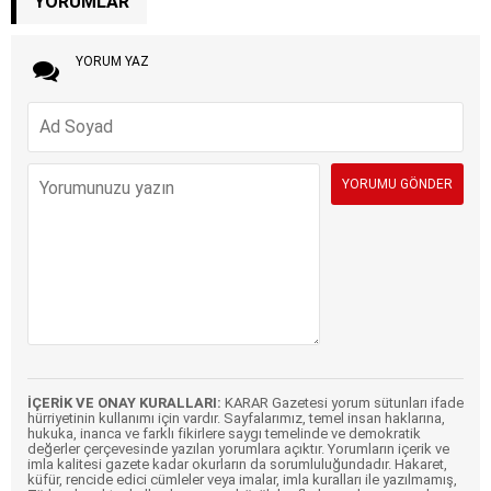
YORUMLAR
YORUM YAZ
İÇERİK VE ONAY KURALLARI:
KARAR Gazetesi yorum sütunları ifade
hürriyetinin kullanımı için vardır. Sayfalarımız, temel insan haklarına,
hukuka, inanca ve farklı fikirlere saygı temelinde ve demokratik
değerler çerçevesinde yazılan yorumlara açıktır. Yorumların içerik ve
imla kalitesi gazete kadar okurların da sorumluluğundadır. Hakaret,
küfür, rencide edici cümleler veya imalar, imla kuralları ile yazılmamış,