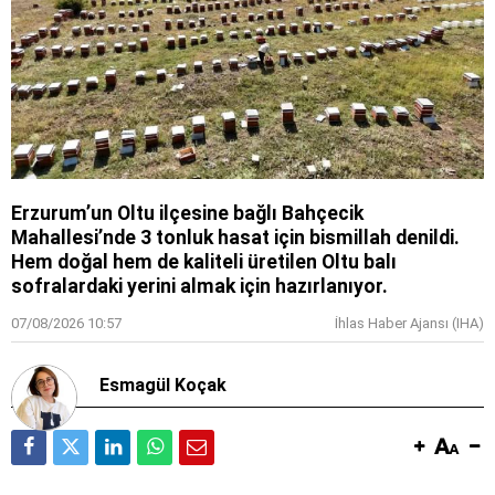
Erzurum’un Oltu ilçesine bağlı Bahçecik
Mahallesi’nde 3 tonluk hasat için bismillah denildi.
Hem doğal hem de kaliteli üretilen Oltu balı
sofralardaki yerini almak için hazırlanıyor.
07/08/2026 10:57
İhlas Haber Ajansı (IHA)
Esmagül Koçak