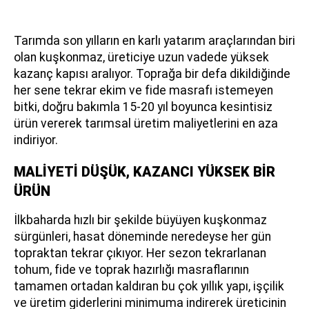
Tarımda son yılların en karlı yatarım araçlarından biri
olan kuşkonmaz, üreticiye uzun vadede yüksek
kazanç kapısı aralıyor. Toprağa bir defa dikildiğinde
her sene tekrar ekim ve fide masrafı istemeyen
bitki, doğru bakımla 15-20 yıl boyunca kesintisiz
ürün vererek tarımsal üretim maliyetlerini en aza
indiriyor.
MALİYETİ DÜŞÜK, KAZANCI YÜKSEK BİR
ÜRÜN
İlkbaharda hızlı bir şekilde büyüyen kuşkonmaz
sürgünleri, hasat döneminde neredeyse her gün
topraktan tekrar çıkıyor. Her sezon tekrarlanan
tohum, fide ve toprak hazırlığı masraflarının
tamamen ortadan kaldıran bu çok yıllık yapı, işçilik
ve üretim giderlerini minimuma indirerek üreticinin