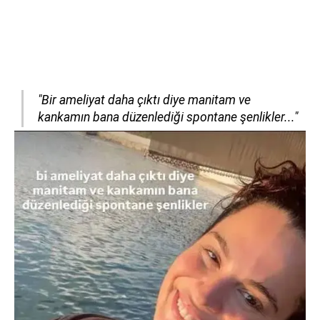
"Bir ameliyat daha çıktı diye manitam ve
kankamın bana düzenlediği spontane şenlikler..."