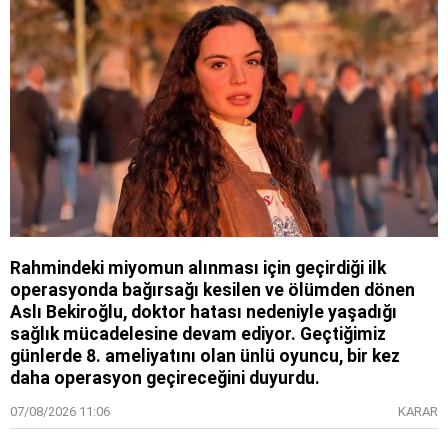
Rahmindeki miyomun alınması için geçirdiği ilk
operasyonda bağırsağı kesilen ve ölümden dönen
Aslı Bekiroğlu, doktor hatası nedeniyle yaşadığı
sağlık mücadelesine devam ediyor. Geçtiğimiz
günlerde 8. ameliyatını olan ünlü oyuncu, bir kez
daha operasyon geçireceğini duyurdu.
07/08/2026 11:06
KARAR