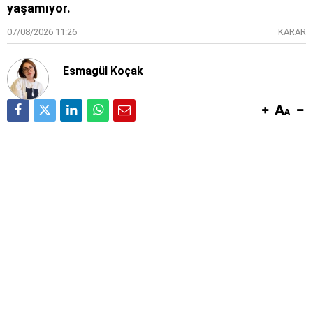
yaşamıyor.
07/08/2026 11:26
KARAR
Esmagül Koçak