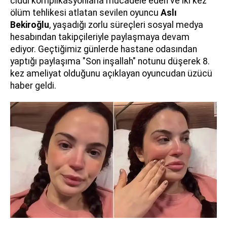
ciddi komplikasyonlarla mücadele eden ve iki kez
ölüm tehlikesi atlatan sevilen oyuncu
Aslı
Bekiroğlu
, yaşadığı zorlu süreçleri sosyal medya
hesabından takipçileriyle paylaşmaya devam
ediyor. Geçtiğimiz günlerde hastane odasından
yaptığı paylaşıma "Son inşallah" notunu düşerek 8.
kez ameliyat olduğunu açıklayan oyuncudan üzücü
haber geldi.