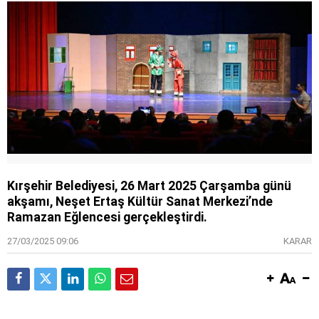
Kırşehir Belediyesi, 26 Mart 2025 Çarşamba günü
akşamı, Neşet Ertaş Kültür Sanat Merkezi’nde
Ramazan Eğlencesi gerçekleştirdi.
27/03/2025 09:06
KARAR