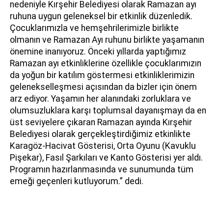
nedeniyle Kırşehir Belediyesi olarak Ramazan ayı
ruhuna uygun geleneksel bir etkinlik düzenledik.
Çocuklarımızla ve hemşehrilerimizle birlikte
olmanın ve Ramazan Ayı ruhunu birlikte yaşamanın
önemine inanıyoruz. Önceki yıllarda yaptığımız
Ramazan ayı etkinliklerine özellikle çocuklarımızın
da yoğun bir katılım göstermesi etkinliklerimizin
gelenekselleşmesi açısından da bizler için önem
arz ediyor.
Yaşamın her alanındaki zorluklara ve
olumsuzluklara karşı toplumsal dayanışmayı da en
üst seviyelere çıkaran Ramazan ayında Kırşehir
Belediyesi olarak gerçekleştirdiğimiz etkinlikte
Karagöz-Hacivat Gösterisi, Orta Oyunu (Kavuklu
Pişekar), Fasıl Şarkıları ve Kanto Gösterisi yer aldı.
Programın hazırlanmasında ve sunumunda tüm
emeği geçenleri kutluyorum.” dedi.