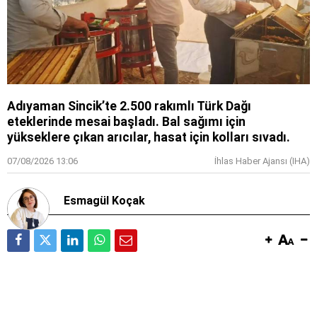
Adıyaman Sincik’te 2.500 rakımlı Türk Dağı
eteklerinde mesai başladı. Bal sağımı için
yükseklere çıkan arıcılar, hasat için kolları sıvadı.
07/08/2026 13:06
İhlas Haber Ajansı (IHA)
Esmagül Koçak