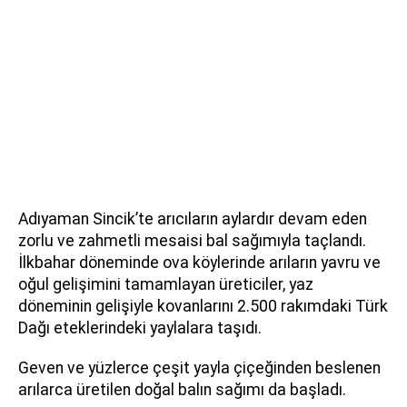
Adıyaman Sincik’te arıcıların aylardır devam eden
zorlu ve zahmetli mesaisi bal sağımıyla taçlandı.
İlkbahar döneminde ova köylerinde arıların yavru ve
oğul gelişimini tamamlayan üreticiler, yaz
döneminin gelişiyle kovanlarını 2.500 rakımdaki Türk
Dağı eteklerindeki yaylalara taşıdı.
Geven ve yüzlerce çeşit yayla çiçeğinden beslenen
arılarca üretilen doğal balın sağımı da başladı.