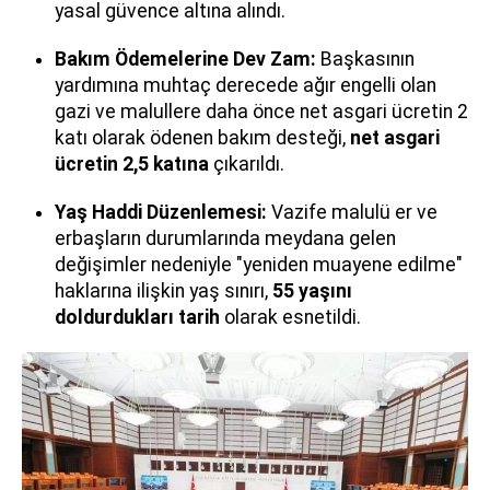
yasal güvence altına alındı.
Bakım Ödemelerine Dev Zam:
Başkasının
yardımına muhtaç derecede ağır engelli olan
gazi ve malullere daha önce net asgari ücretin 2
katı olarak ödenen bakım desteği,
net asgari
ücretin 2,5 katına
çıkarıldı.
Yaş Haddi Düzenlemesi:
Vazife malulü er ve
erbaşların durumlarında meydana gelen
değişimler nedeniyle "yeniden muayene edilme"
haklarına ilişkin yaş sınırı,
55 yaşını
doldurdukları tarih
olarak esnetildi.