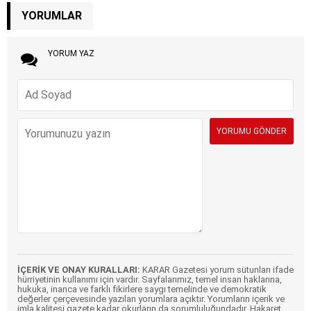
YORUMLAR
YORUM YAZ
İÇERİK VE ONAY KURALLARI:
KARAR Gazetesi yorum sütunları ifade
hürriyetinin kullanımı için vardır. Sayfalarımız, temel insan haklarına,
hukuka, inanca ve farklı fikirlere saygı temelinde ve demokratik
değerler çerçevesinde yazılan yorumlara açıktır. Yorumların içerik ve
imla kalitesi gazete kadar okurların da sorumluluğundadır. Hakaret,