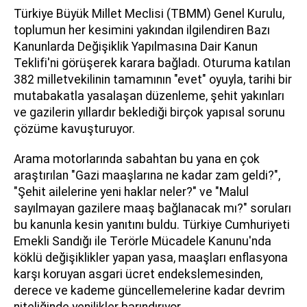
Türkiye Büyük Millet Meclisi (TBMM) Genel Kurulu,
toplumun her kesimini yakından ilgilendiren Bazı
Kanunlarda Değişiklik Yapılmasına Dair Kanun
Teklifi'ni görüşerek karara bağladı. Oturuma katılan
382 milletvekilinin tamamının "evet" oyuyla, tarihi bir
mutabakatla yasalaşan düzenleme, şehit yakınları
ve gazilerin yıllardır beklediği birçok yapısal sorunu
çözüme kavuşturuyor.
Arama motorlarında sabahtan bu yana en çok
araştırılan "Gazi maaşlarına ne kadar zam geldi?",
"Şehit ailelerine yeni haklar neler?" ve "Malul
sayılmayan gazilere maaş bağlanacak mı?" soruları
bu kanunla kesin yanıtını buldu. Türkiye Cumhuriyeti
Emekli Sandığı ile Terörle Mücadele Kanunu'nda
köklü değişiklikler yapan yasa, maaşları enflasyona
karşı koruyan asgari ücret endekslemesinden,
derece ve kademe güncellemelerine kadar devrim