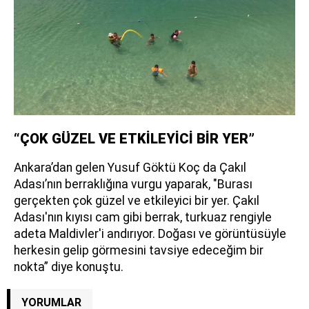
“ÇOK GÜZEL VE ETKİLEYİCİ BİR YER”
Ankara’dan gelen Yusuf Göktü Koç da Çakıl
Adası’nın berraklığına vurgu yaparak, "Burası
gerçekten çok güzel ve etkileyici bir yer. Çakıl
Adası'nın kıyısı cam gibi berrak, turkuaz rengiyle
adeta Maldivler'i andırıyor. Doğası ve görüntüsüyle
herkesin gelip görmesini tavsiye edeceğim bir
nokta” diye konuştu.
YORUMLAR