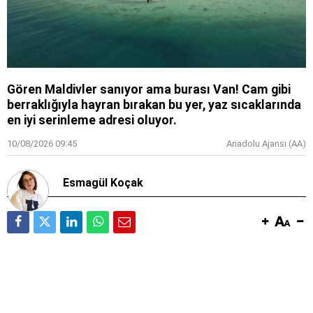
Gören Maldivler sanıyor ama burası Van! Cam gibi
berraklığıyla hayran bırakan bu yer, yaz sıcaklarında
en iyi serinleme adresi oluyor.
10/08/2026 09:45
Anadolu Ajansı (AA)
Esmagül Koçak