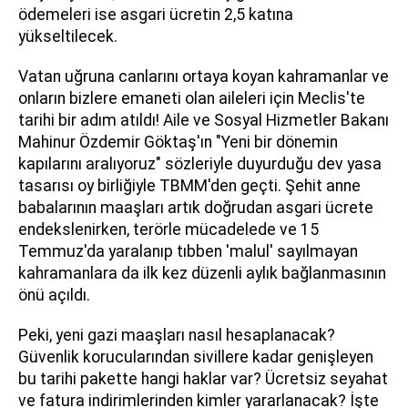
ödemeleri ise asgari ücretin 2,5 katına
yükseltilecek.
Vatan uğruna canlarını ortaya koyan kahramanlar ve
onların bizlere emaneti olan aileleri için Meclis'te
tarihi bir adım atıldı! Aile ve Sosyal Hizmetler Bakanı
Mahinur Özdemir Göktaş'ın "Yeni bir dönemin
kapılarını aralıyoruz" sözleriyle duyurduğu dev yasa
tasarısı oy birliğiyle TBMM'den geçti. Şehit anne
babalarının maaşları artık doğrudan asgari ücrete
endekslenirken, terörle mücadelede ve 15
Temmuz'da yaralanıp tıbben 'malul' sayılmayan
kahramanlara da ilk kez düzenli aylık bağlanmasının
önü açıldı.
Peki, yeni gazi maaşları nasıl hesaplanacak?
Güvenlik korucularından sivillere kadar genişleyen
bu tarihi pakette hangi haklar var? Ücretsiz seyahat
ve fatura indirimlerinden kimler yararlanacak? İşte