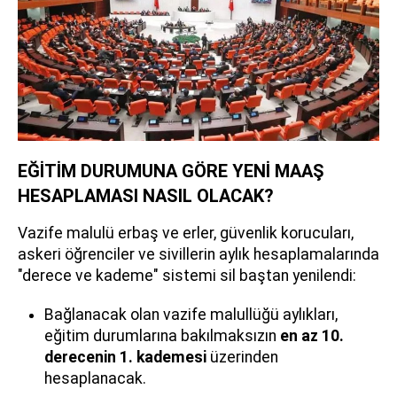
EĞİTİM DURUMUNA GÖRE YENİ MAAŞ
HESAPLAMASI NASIL OLACAK?
Vazife malulü erbaş ve erler, güvenlik korucuları,
askeri öğrenciler ve sivillerin aylık hesaplamalarında
"derece ve kademe" sistemi sil baştan yenilendi:
Bağlanacak olan vazife malullüğü aylıkları,
eğitim durumlarına bakılmaksızın
en az 10.
derecenin 1. kademesi
üzerinden
hesaplanacak.