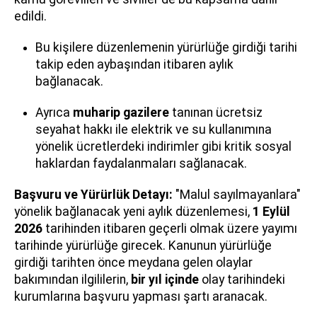
edildi.
Bu kişilere düzenlemenin yürürlüğe girdiği tarihi
takip eden aybaşından itibaren aylık
bağlanacak.
Ayrıca
muharip gazilere
tanınan ücretsiz
seyahat hakkı ile elektrik ve su kullanımına
yönelik ücretlerdeki indirimler gibi kritik sosyal
haklardan faydalanmaları sağlanacak.
Başvuru ve Yürürlük Detayı:
"Malul sayılmayanlara"
yönelik bağlanacak yeni aylık düzenlemesi,
1 Eylül
2026
tarihinden itibaren geçerli olmak üzere yayımı
tarihinde yürürlüğe girecek. Kanunun yürürlüğe
girdiği tarihten önce meydana gelen olaylar
bakımından ilgililerin,
bir yıl içinde
olay tarihindeki
kurumlarına başvuru yapması şartı aranacak.