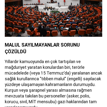
MALUL SAYILMAYANLAR SORUNU
ÇÖZÜLDÜ
Yıllardır kamuoyunda en çok tartışılan ve
mağduriyet yaratan konulardan biri, terörle
mücadelede (veya 15 Temmuz'da) yaralanan ancak
sağlık kurullarınca "tıbben malul" (engelli) sayılacak
yüzdeye ulaşamayan kahramanların durumuydu.
Kurşun veya şarapnel yarası almasına rağmen
mevzuata takılan bu personeller (asker, polis,
korucu, sivil, MİT mensubu) gazi haklarından tam