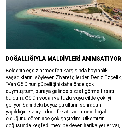
DOĞALLIĞIYLA MALDİVLERİ ANIMSATIYOR
Bölgenin eşsiz atmosferi karşısında hayranlık
yaşadıklarını söyleyen Ziyaretçilerden Deniz Özçelik,
"Van Gölü'nün güzelliğini daha önce çok
duymuştum, buraya gelince bizzat görme fırsatı
buldum. Gölün sodalı ve tuzlu suyu cilde çok iyi
geliyor. Sahildeki beyaz çakılların sonradan
yapıldığını sanıyordum fakat tamamen doğal
olduğunu öğrenince çok şaşırdım. Ülkemizin
doğusunda keşfedilmeyi bekleyen harika yerler var,