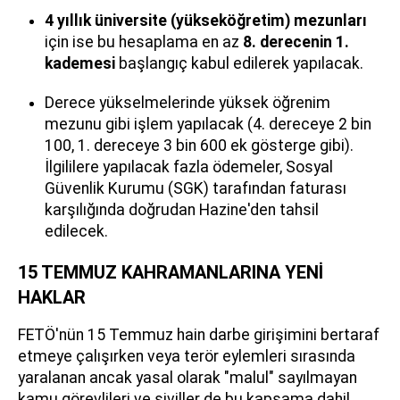
4 yıllık üniversite (yükseköğretim) mezunları
için ise bu hesaplama en az
8. derecenin 1.
kademesi
başlangıç kabul edilerek yapılacak.
Derece yükselmelerinde yüksek öğrenim
mezunu gibi işlem yapılacak (4. dereceye 2 bin
100, 1. dereceye 3 bin 600 ek gösterge gibi).
İlgililere yapılacak fazla ödemeler, Sosyal
Güvenlik Kurumu (SGK) tarafından faturası
karşılığında doğrudan Hazine'den tahsil
edilecek.
15 TEMMUZ KAHRAMANLARINA YENİ
HAKLAR
FETÖ'nün 15 Temmuz hain darbe girişimini bertaraf
etmeye çalışırken veya terör eylemleri sırasında
yaralanan ancak yasal olarak "malul" sayılmayan
kamu görevlileri ve siviller de bu kapsama dahil