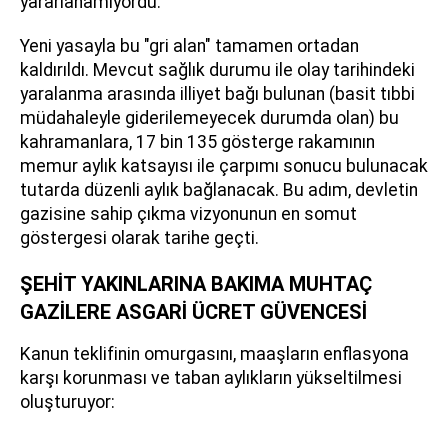
yararlanamıyordu.
Yeni yasayla bu "gri alan" tamamen ortadan
kaldırıldı. Mevcut sağlık durumu ile olay tarihindeki
yaralanma arasında illiyet bağı bulunan (basit tıbbi
müdahaleyle giderilemeyecek durumda olan) bu
kahramanlara, 17 bin 135 gösterge rakamının
memur aylık katsayısı ile çarpımı sonucu bulunacak
tutarda düzenli aylık bağlanacak. Bu adım, devletin
gazisine sahip çıkma vizyonunun en somut
göstergesi olarak tarihe geçti.
ŞEHİT YAKINLARINA BAKIMA MUHTAÇ
GAZİLERE ASGARİ ÜCRET GÜVENCESİ
Kanun teklifinin omurgasını, maaşların enflasyona
karşı korunması ve taban aylıkların yükseltilmesi
oluşturuyor: