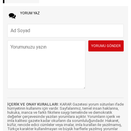
YORUM YAZ
İÇERİK VE ONAY KURALLARI:
KARAR Gazetesi yorum sütunları ifade
hürriyetinin kullanımı için vardır. Sayfalarımız, temel insan haklarına,
hukuka, inanca ve farklı fikirlere saygı temelinde ve demokratik
değerler çerçevesinde yazılan yorumlara açıktır. Yorumların içerik ve
imla kalitesi gazete kadar okurların da sorumluluğundadır. Hakaret,
küfür, rencide edici cümleler veya imalar, imla kuralları ile yazılmamış,
Türkçe karakter kullanılmayan ve büyük harflerle yazılmış yorumlar