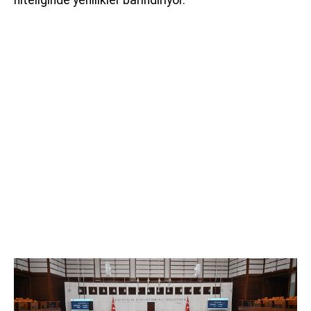
niteliğinde yenilikler barındırıyor.