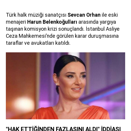
Türk halk müziği sanatçısı
Sevcan Orhan
ile eski
menajeri
Harun Belenkoğulları
arasında yargıya
taşınan komisyon krizi sonuçlandı. İstanbul Asliye
Ceza Mahkemesi’nde görülen karar duruşmasına
taraflar ve avukatları katıldı.
"HAK ETTİĞİNDEN FAZLASINI ALDI" İDDİASI