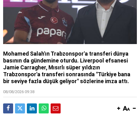
Mohamed Salah'ın Trabzonspor'a transferi dünya
basının da gündemine oturdu. Liverpool efsanesi
Jamie Carragher, Mısırlı süper yıldızın
Trabzonspor'a transferi sonrasında "Türkiye bana
bir seviye fazla düşük geliyor" sözlerine imza attı.
08/08/2026 09:38