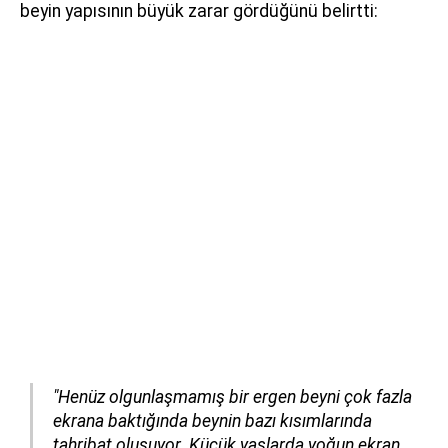
beyin yapısının büyük zarar gördüğünü belirtti:
"Henüz olgunlaşmamış bir ergen beyni çok fazla
ekrana baktığında beynin bazı kısımlarında
tahribat oluşuyor. Küçük yaşlarda yoğun ekran