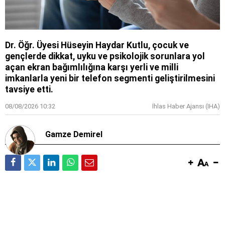
Dr. Öğr. Üyesi Hüseyin Haydar Kutlu, çocuk ve
gençlerde dikkat, uyku ve psikolojik sorunlara yol
açan ekran bağımlılığına karşı yerli ve milli
imkanlarla yeni bir telefon segmenti geliştirilmesini
tavsiye etti.
08/08/2026 10:32
İhlas Haber Ajansı (IHA)
Gamze Demirel