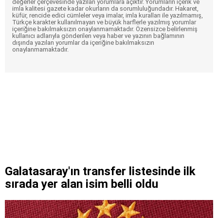
değerler çerçevesinde yazılan yorumlara açıktır. Yorumların içerik ve
imla kalitesi gazete kadar okurların da sorumluluğundadır. Hakaret,
küfür, rencide edici cümleler veya imalar, imla kuralları ile yazılmamış,
Türkçe karakter kullanılmayan ve büyük harflerle yazılmış yorumlar
içeriğine bakılmaksızın onaylanmamaktadır. Özensizce belirlenmiş
kullanıcı adlarıyla gönderilen veya haber ve yazının bağlamının
dışında yazılan yorumlar da içeriğine bakılmaksızın
onaylanmamaktadır.
Galatasaray'ın transfer listesinde ilk
sırada yer alan isim belli oldu