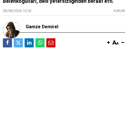
Belenkoğulları, delil yetersizliğinden beraat etti.
08/08/2026 10:52
KARAR
Gamze Demirel