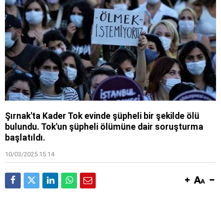
Şırnak'ta Kader Tok evinde şüpheli bir şekilde ölü
bulundu. Tok'un şüpheli ölümüne dair soruşturma
başlatıldı.
10/03/2025 15:14