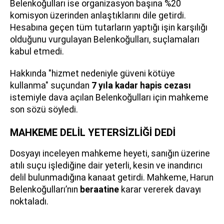
Belenkoğulları ise organizasyon başına %20
komisyon üzerinden anlaştıklarını dile getirdi.
Hesabına geçen tüm tutarların yaptığı işin karşılığı
olduğunu vurgulayan Belenkoğulları, suçlamaları
kabul etmedi.
Hakkında "hizmet nedeniyle güveni kötüye
kullanma" suçundan
7 yıla kadar hapis cezası
istemiyle dava açılan Belenkoğulları için mahkeme
son sözü söyledi.
MAHKEME DELİL YETERSİZLİĞİ DEDİ
Dosyayı inceleyen mahkeme heyeti, sanığın üzerine
atılı suçu işlediğine dair yeterli, kesin ve inandırıcı
delil bulunmadığına kanaat getirdi. Mahkeme, Harun
Belenkoğulları’nın
beraatine
karar vererek davayı
noktaladı.