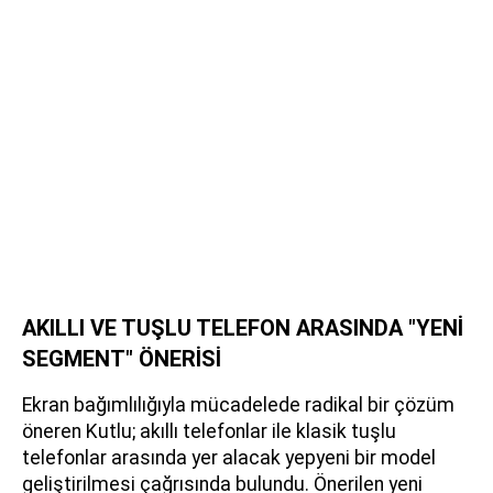
AKILLI VE TUŞLU TELEFON ARASINDA "YENİ
SEGMENT" ÖNERİSİ
Ekran bağımlılığıyla mücadelede radikal bir çözüm
öneren Kutlu; akıllı telefonlar ile klasik tuşlu
telefonlar arasında yer alacak yepyeni bir model
geliştirilmesi çağrısında bulundu. Önerilen yeni