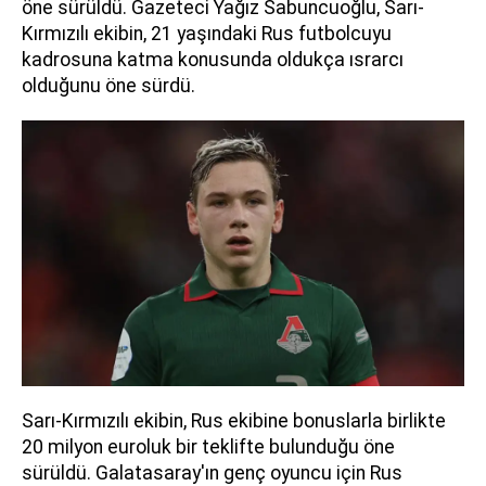
öne sürüldü. Gazeteci Yağız Sabuncuoğlu, Sarı-
Kırmızılı ekibin, 21 yaşındaki Rus futbolcuyu
kadrosuna katma konusunda oldukça ısrarcı
olduğunu öne sürdü.
Sarı-Kırmızılı ekibin, Rus ekibine bonuslarla birlikte
20 milyon euroluk bir teklifte bulunduğu öne
sürüldü. Galatasaray'ın genç oyuncu için Rus