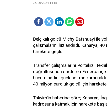
26/06/2024 14:15
Belçikalı golcü Michy Batshuayi ile yol
çalışmalarını hızlandırdı. Kanarya, 4
harekete geçti.
Transfer çalışmalarını Portekizli te
doğrultusunda sürdüren Fenerbahçe, M
hücum hattını güçlendirme kararı aldı. 
40 milyon euroluk golcü için harekete 
Takvim'in haberine göre; Kanarya, İngi
kadrosuna katmak için harekete başla