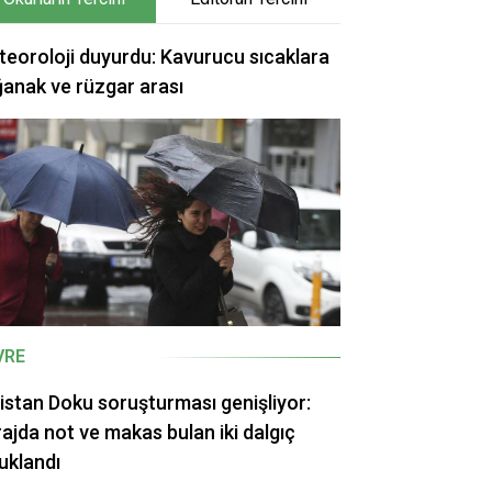
eoroloji duyurdu: Kavurucu sıcaklara
anak ve rüzgar arası
VRE
istan Doku soruşturması genişliyor:
ajda not ve makas bulan iki dalgıç
uklandı