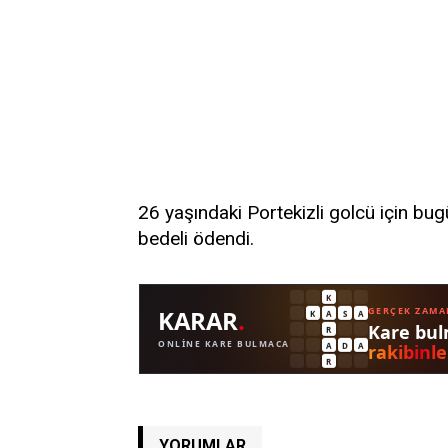
26 yaşındaki Portekizli golcü için b
bedeli ödendi.
YORUMLAR