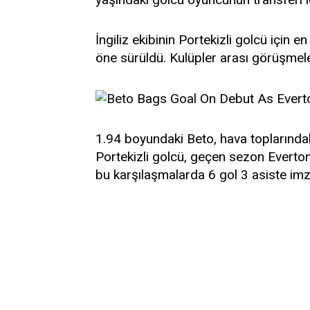
İngiliz ekibinin Portekizli golcü için 
öne sürüldü. Kulüpler arası görüşmelerin
1.94 boyundaki Beto, hava toplarındaki
Portekizli golcü, geçen sezon Everto
bu karşılaşmalarda 6 gol 3 asiste imza