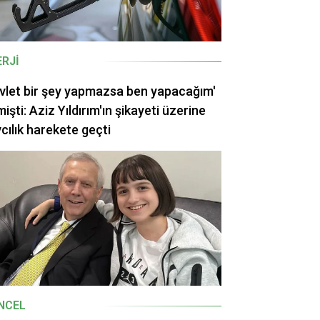
ERJI
vlet bir şey yapmazsa ben yapacağım'
işti: Aziz Yıldırım'ın şikayeti üzerine
cılık harekete geçti
NCEL