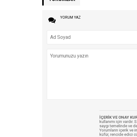
YORUM YAZ
İÇERİK VE ONAY KU
kullanımı için vardır. 
saygı temelinde ve de
Yorumların içerik ve 
küfür, rencide edici c