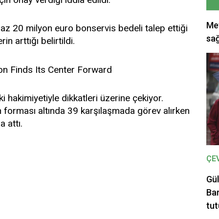
Met
en az 20 milyon euro bonservis bedeli talep ettiği
sağ
 arttığı belirtildi.
 hakimiyetiyle dikkatleri üzerine çekiyor.
n forması altında 39 karşılaşmada görev alırken
 attı.
ÇE
Gül
Bar
tut