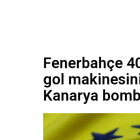
Fenerbahçe 40
gol makinesini
Kanarya bomba