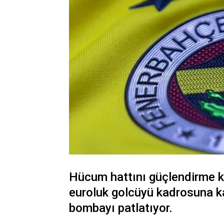
Hücum hattını güçlendirme k
euroluk golcüyü kadrosuna ka
bombayı patlatıyor.