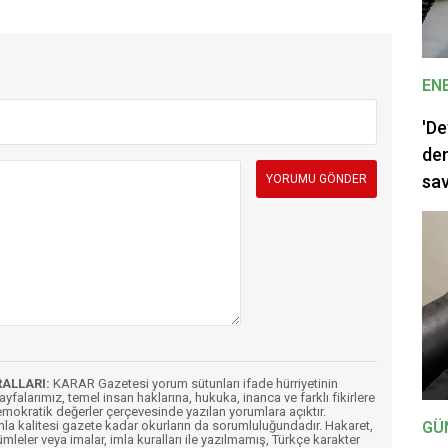
EN
'De
dem
sav
RALLARI:
KARAR Gazetesi yorum sütunları ifade hürriyetinin
Sayfalarımız, temel insan haklarına, hukuka, inanca ve farklı fikirlere
mokratik değerler çerçevesinde yazılan yorumlara açıktır.
imla kalitesi gazete kadar okurların da sorumluluğundadır. Hakaret,
GÜ
ümleler veya imalar, imla kuralları ile yazılmamış, Türkçe karakter