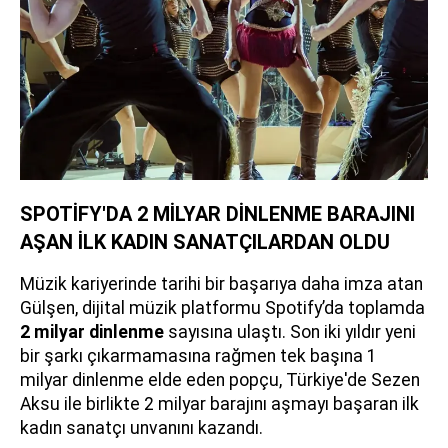
SPOTİFY'DA 2 MİLYAR DİNLENME BARAJINI
AŞAN İLK KADIN SANATÇILARDAN OLDU
Müzik kariyerinde tarihi bir başarıya daha imza atan
Gülşen, dijital müzik platformu Spotify’da toplamda
2 milyar dinlenme
sayısına ulaştı. Son iki yıldır yeni
bir şarkı çıkarmamasına rağmen tek başına 1
milyar dinlenme elde eden popçu, Türkiye'de Sezen
Aksu ile birlikte 2 milyar barajını aşmayı başaran ilk
kadın sanatçı unvanını kazandı.