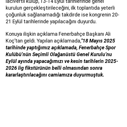
lacivertli kulüp, 13-14 Eylül tarihlerinde genel
kurulun gerçekleştirileceğini, ilk toplantıda yeterli
çoğunluk sağlanamadığı takdirde ise kongrenin 20-
21 Eylül tarihlerinde yapılacağını duyurdu.
Konuya ilişkin açıklama Fenerbahçe Başkanı Ali
Koç’tan geldi. Yapılan açıklamada,
"
18 Mayıs 2025
tarihinde yaptığımız açıklamada, Fenerbahçe Spor
Kulübü’nün Seçimli Olağanüstü Genel Kurulu’nu
Eylül ayında yapacağımızı ve kesin tarihlerin 2025-
2026 lig fikstürünün belli olmasından sonra
kararlaştırılacağını camiamıza duyurmuştuk.