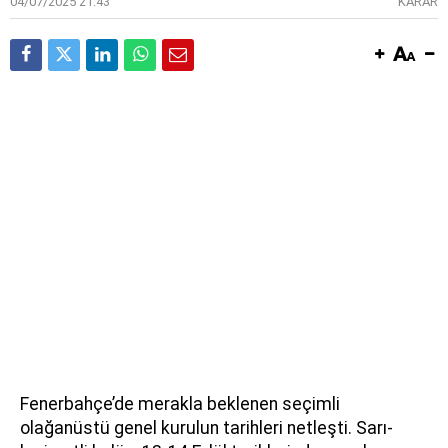
04/07/2025 21:43
KARAR
Fenerbahçe’de merakla beklenen seçimli
olağanüstü genel kurulun tarihleri netleşti. Sarı-