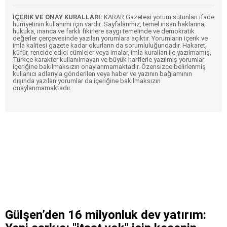
İÇERİK VE ONAY KURALLARI:
KARAR Gazetesi yorum sütunları ifade
hürriyetinin kullanımı için vardır. Sayfalarımız, temel insan haklarına,
hukuka, inanca ve farklı fikirlere saygı temelinde ve demokratik
değerler çerçevesinde yazılan yorumlara açıktır. Yorumların içerik ve
imla kalitesi gazete kadar okurların da sorumluluğundadır. Hakaret,
küfür, rencide edici cümleler veya imalar, imla kuralları ile yazılmamış,
Türkçe karakter kullanılmayan ve büyük harflerle yazılmış yorumlar
içeriğine bakılmaksızın onaylanmamaktadır. Özensizce belirlenmiş
kullanıcı adlarıyla gönderilen veya haber ve yazının bağlamının
dışında yazılan yorumlar da içeriğine bakılmaksızın
onaylanmamaktadır.
Gülşen’den 16 milyonluk dev yatırım: