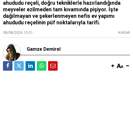
ahududu reçeli, doğru tekniklerle hazırlandığında
meyveler ezilmeden tam kıvamında pişiyor. İşte
dağılmayan ve şekerlenmeyen nefis ev yapımı
ahududu reçelinin püf noktalarıyla tarifi.
08/08/2026 15:51
KARAR
Gamze Demirel