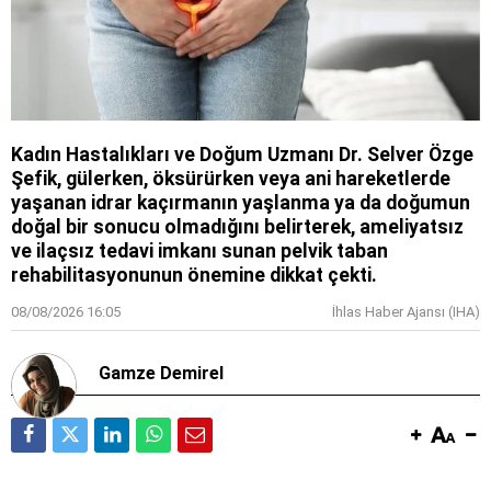
Kadın Hastalıkları ve Doğum Uzmanı Dr. Selver Özge
Şefik, gülerken, öksürürken veya ani hareketlerde
yaşanan idrar kaçırmanın yaşlanma ya da doğumun
doğal bir sonucu olmadığını belirterek, ameliyatsız
ve ilaçsız tedavi imkanı sunan pelvik taban
rehabilitasyonunun önemine dikkat çekti.
08/08/2026 16:05
İhlas Haber Ajansı (IHA)
Gamze Demirel