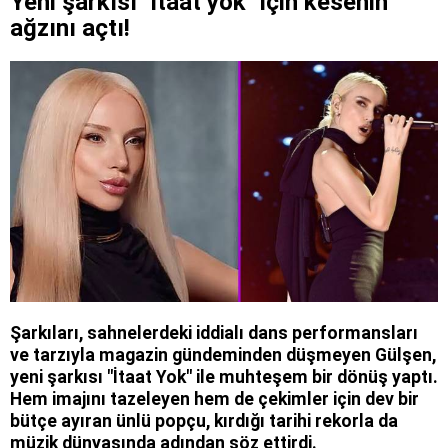
Yeni şarkısı "itaat yok" için kesenin
ağzını açtı!
Şarkıları, sahnelerdeki iddialı dans performansları
ve tarzıyla magazin gündeminden düşmeyen Gülşen,
yeni şarkısı "İtaat Yok" ile muhteşem bir dönüş yaptı.
Hem imajını tazeleyen hem de çekimler için dev bir
bütçe ayıran ünlü popçu, kırdığı tarihi rekorla da
müzik dünyasında adından söz ettirdi.