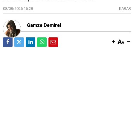
08/08/2026 16:28
KARAR
Gamze Demirel