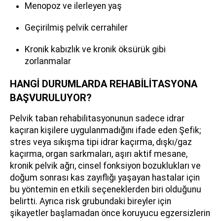
Menopoz ve ilerleyen yaş
Geçirilmiş pelvik cerrahiler
Kronik kabızlık ve kronik öksürük gibi
zorlanmalar
HANGİ DURUMLARDA REHABİLİTASYONA
BAŞVURULUYOR?
Pelvik taban rehabilitasyonunun sadece idrar
kaçıran kişilere uygulanmadığını ifade eden Şefik;
stres veya sıkışma tipi idrar kaçırma, dışkı/gaz
kaçırma, organ sarkmaları, aşırı aktif mesane,
kronik pelvik ağrı, cinsel fonksiyon bozuklukları ve
doğum sonrası kas zayıflığı yaşayan hastalar için
bu yöntemin en etkili seçeneklerden biri olduğunu
belirtti. Ayrıca risk grubundaki bireyler için
şikayetler başlamadan önce koruyucu egzersizlerin