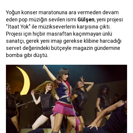
Yoğun konser maratonuna ara vermeden devam
eden pop müziğin sevilen ismi
Gülşen
, yeni projesi
"İtaat Yok" ile müzikseverlerin karşısına çıktı.
Projesi için hiçbir masraftan kaçınmayan ünlü
sanatçı, gerek yeni imajı gerekse klibine harcadığı
servet değerindeki bütçeyle magazin gündemine
bomba gibi düştü.