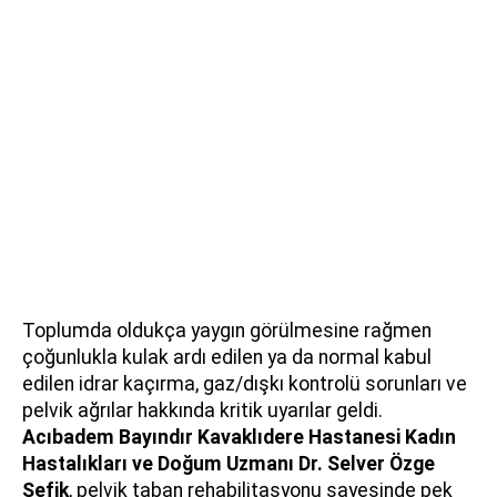
Toplumda oldukça yaygın görülmesine rağmen
çoğunlukla kulak ardı edilen ya da normal kabul
edilen idrar kaçırma, gaz/dışkı kontrolü sorunları ve
pelvik ağrılar hakkında kritik uyarılar geldi.
Acıbadem Bayındır Kavaklıdere Hastanesi Kadın
Hastalıkları ve Doğum Uzmanı
Dr. Selver Özge
Şefik
, pelvik taban rehabilitasyonu sayesinde pek