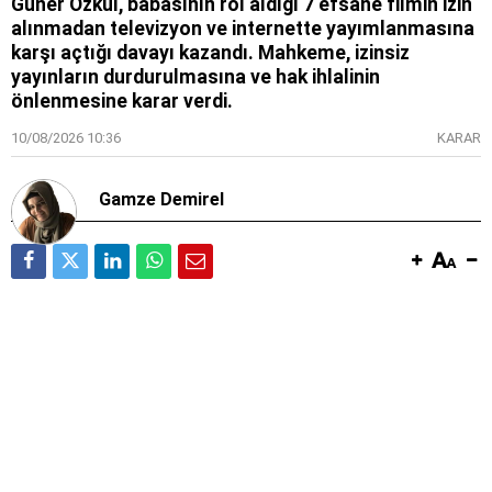
Güner Özkul, babasının rol aldığı 7 efsane filmin izin
alınmadan televizyon ve internette yayımlanmasına
karşı açtığı davayı kazandı. Mahkeme, izinsiz
yayınların durdurulmasına ve hak ihlalinin
önlenmesine karar verdi.
10/08/2026 10:36
KARAR
Gamze Demirel