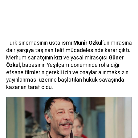
Türk sinemasının usta ismi
Münir Özkul
’un mirasına
dair yargıya taşınan telif mücadelesinde karar çıktı.
Merhum sanatçının kızı ve yasal mirasçısı
Güner
Özkul
, babasının Yeşilçam döneminde rol aldığı
efsane filmlerin gerekli izin ve onaylar alınmaksızın
yayınlanması üzerine başlatılan hukuk savaşında
kazanan taraf oldu.