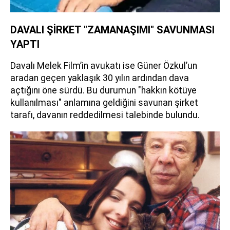
DAVALI ŞİRKET "ZAMANAŞIMI" SAVUNMASI
YAPTI
Davalı Melek Film’in avukatı ise Güner Özkul’un
aradan geçen yaklaşık 30 yılın ardından dava
açtığını öne sürdü. Bu durumun "hakkın kötüye
kullanılması" anlamına geldiğini savunan şirket
tarafı, davanın reddedilmesi talebinde bulundu.