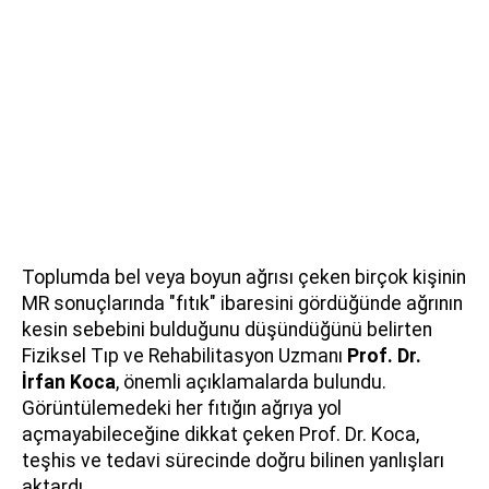
Toplumda bel veya boyun ağrısı çeken birçok kişinin
MR sonuçlarında "fıtık" ibaresini gördüğünde ağrının
kesin sebebini bulduğunu düşündüğünü belirten
Fiziksel Tıp ve Rehabilitasyon Uzmanı
Prof. Dr.
İrfan Koca
, önemli açıklamalarda bulundu.
Görüntülemedeki her fıtığın ağrıya yol
açmayabileceğine dikkat çeken Prof. Dr. Koca,
teşhis ve tedavi sürecinde doğru bilinen yanlışları
aktardı.