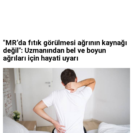
"MR’da fıtık görülmesi ağrının kaynağı
değil": Uzmanından bel ve boyun
ağrıları için hayati uyarı