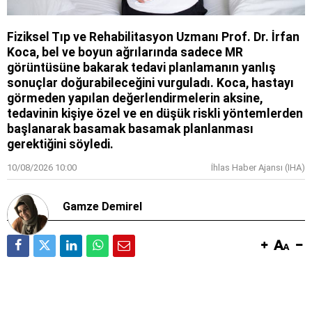
Fiziksel Tıp ve Rehabilitasyon Uzmanı Prof. Dr. İrfan
Koca, bel ve boyun ağrılarında sadece MR
görüntüsüne bakarak tedavi planlamanın yanlış
sonuçlar doğurabileceğini vurguladı. Koca, hastayı
görmeden yapılan değerlendirmelerin aksine,
tedavinin kişiye özel ve en düşük riskli yöntemlerden
başlanarak basamak basamak planlanması
gerektiğini söyledi.
10/08/2026 10:00
İhlas Haber Ajansı (IHA)
Gamze Demirel