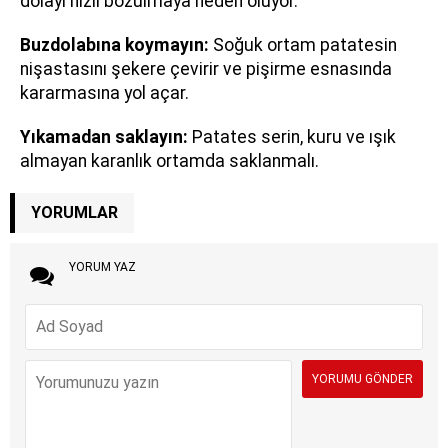
dolayı hızlı bozulmaya neden oluyor.
Buzdolabına koymayın:
Soğuk ortam patatesin
nişastasını şekere çevirir ve pişirme esnasında
kararmasına yol açar.
Yıkamadan saklayın:
Patates serin, kuru ve ışık
almayan karanlık ortamda saklanmalı.
YORUMLAR
YORUM YAZ