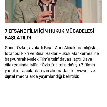
7 EFSANE FİLM İÇİN HUKUK MÜCADELESİ
BAŞLATILDI
Güner Özkul, avukatı Bişar Abdi Alinak aracılığıyla
İstanbul Fikri ve Sınai Haklar Hukuk Mahkemesi’ne
başvurarak Melek Film’e telif davası açtı. Dava
dilekçesinde, Münir Özkul’un rol aldığı şu 7 filmin
yasal mirasçılardan izin alınmadan televizyon ve
dijital mecralarda yayımlandığı belirtildi:​​​​​​