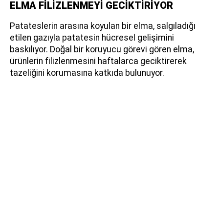
ELMA FİLİZLENMEYİ GECİKTİRİYOR
Patateslerin arasına koyulan bir elma, salgıladığı
etilen gazıyla patatesin hücresel gelişimini
baskılıyor. Doğal bir koruyucu görevi gören elma,
ürünlerin filizlenmesini haftalarca geciktirerek
tazeliğini korumasına katkıda bulunuyor.