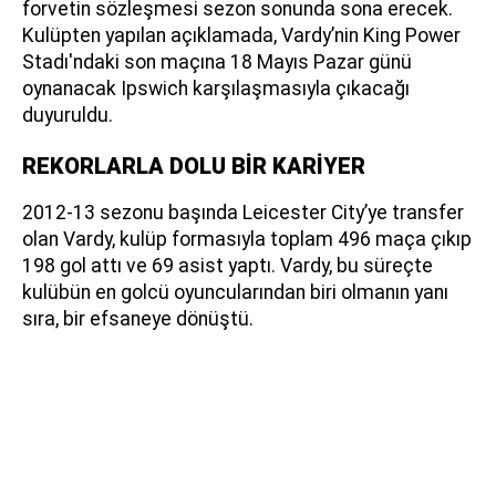
forvetin sözleşmesi sezon sonunda sona erecek.
Kulüpten yapılan açıklamada, Vardy’nin King Power
Stadı'ndaki son maçına 18 Mayıs Pazar günü
oynanacak Ipswich karşılaşmasıyla çıkacağı
duyuruldu.
REKORLARLA DOLU BİR KARİYER
2012-13 sezonu başında Leicester City’ye transfer
olan Vardy, kulüp formasıyla toplam 496 maça çıkıp
198 gol attı ve 69 asist yaptı. Vardy, bu süreçte
kulübün en golcü oyuncularından biri olmanın yanı
sıra, bir efsaneye dönüştü.