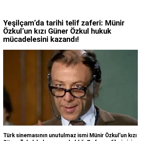
Yeşilçam’da tarihi telif zaferi: Münir
Özkul’un kızı Güner Özkul hukuk
mücadelesini kazandı!
Türk sinemasının unutulmaz ismi Münir Özkul’un kızı