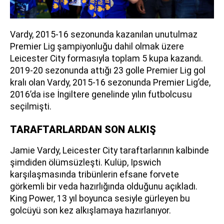
Vardy, 2015-16 sezonunda kazanılan unutulmaz
Premier Lig şampiyonluğu dahil olmak üzere
Leicester City formasıyla toplam 5 kupa kazandı.
2019-20 sezonunda attığı 23 golle Premier Lig gol
kralı olan Vardy, 2015-16 sezonunda Premier Lig’de,
2016’da ise İngiltere genelinde yılın futbolcusu
seçilmişti.
TARAFTARLARDAN SON ALKIŞ
Jamie Vardy, Leicester City taraftarlarının kalbinde
şimdiden ölümsüzleşti. Kulüp, Ipswich
karşılaşmasında tribünlerin efsane forvete
görkemli bir veda hazırlığında olduğunu açıkladı.
King Power, 13 yıl boyunca sesiyle gürleyen bu
golcüyü son kez alkışlamaya hazırlanıyor.