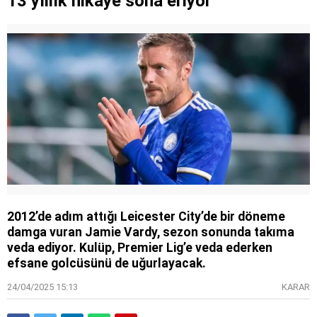
13 yıllık hikaye sona eriyor
2012’de adım attığı Leicester City’de bir döneme
damga vuran Jamie Vardy, sezon sonunda takıma
veda ediyor. Kulüp, Premier Lig’e veda ederken
efsane golcüsünü de uğurlayacak.
24/04/2025 15:13
KARAR