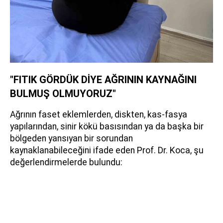
"FITIK GÖRDÜK DİYE AĞRININ KAYNAĞINI
BULMUŞ OLMUYORUZ"
Ağrının faset eklemlerden, diskten, kas-fasya
yapılarından, sinir kökü basısından ya da başka bir
bölgeden yansıyan bir sorundan
kaynaklanabileceğini ifade eden Prof. Dr. Koca, şu
değerlendirmelerde bulundu: