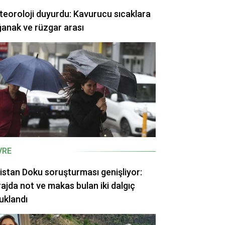
eoroloji duyurdu: Kavurucu sıcaklara
anak ve rüzgar arası
VRE
istan Doku soruşturması genişliyor:
ajda not ve makas bulan iki dalgıç
uklandı