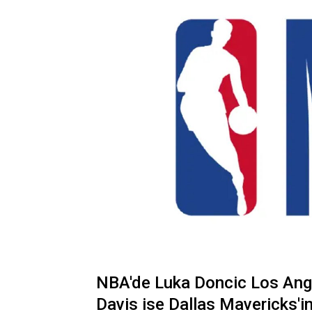
NBA'de Luka Doncic Los Ange
Davis ise Dallas Mavericks'i