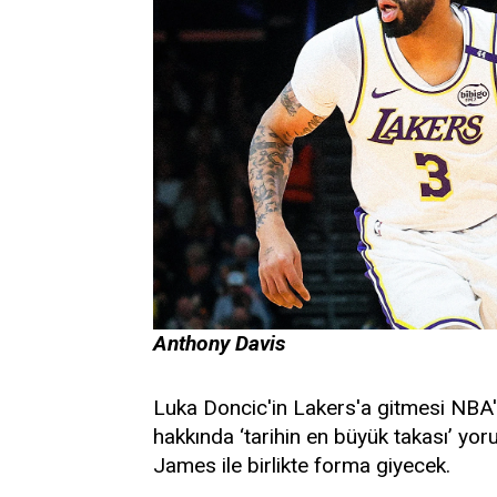
Anthony Davis
Luka Doncic'in Lakers'a gitmesi NBA'd
hakkında ‘tarihin en büyük takası’ yor
James ile birlikte forma giyecek.