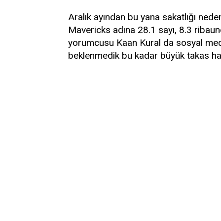
Aralık ayından bu yana sakatlığı ne
Mavericks adına 28.1 sayı, 8.3 ribaun
yorumcusu Kaan Kural da sosyal medy
beklenmedik bu kadar büyük takas hat