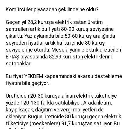
Kömürcüler piyasadan çekilince ne oldu?
Geçen yıl 28,2 kuruşa elektrik satan üretim
santralleri artık bu fiyatı 80-90 kuruş seviyesine
çıkarttı. Yaz aylarında bile 50-60 kuruş aralığında
seyreden fiyatlar artık hafta içinde 80 kuruş
seviyelerine oturdu. Mesela yarın elektrik üreticileri
EPİAŞ piyasasında 82,93 kuruştan elektriklerini
satacaklar.
Bu fiyat YEKDEM kapsamındaki akarsu destekleme
fiyatını bile geçiyor.
Üreticiden 20-30 kuruşa alınan elektrik tüketiciye
yüzde 120-130 farkla satılabiliyor. Arada iletim,
kayıp-kaçak, dağıtım ve vergi maliyetleri de
ekleniyor. Bugün üreticide 80 kuruşu geçen elektrik
tüketiciye (meskenlere) 91,7 kuruştan satılıyor. Bu