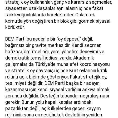
stratejik oy kullananlar, genç ve kararsız seçmenler,
siyasetten uzaklaşanlar aynı alanın içinde fakat
farklı yoğunluklarda hareket eder. Onları tek
komutla yön değiştiren bir blok gibi görmek siyasal
körlüktür.
DEM Parti bu nedenle bir “oy deposu” değil,
bağımsız bir gravite merkezidir. Kendi seçmen
hafızası, örgütsel ağı, yerel yönetim deneyimi ve
demokratik temsil iddiası vardır. Akademik
çalışmalar da Türkiye’de muhalefet koordinasyonu
ve stratejik oy davranışı içinde Kürt oylarının kritik
rolünü açık biçimde gösteriyor. Fakat stratejik oy,
teslimiyet değildir. DEM Parti başka bir adayın
kazanması için kendi siyasal varlığını askıya almak
zorunda değildir. Desteğin tabanda meşrulaşması
gerekir. Bunun yolu kapalı kapılar ardındaki
pazarlıktan değil, açık ilkelerden geçer: kayyım
rejiminin sona ermesi, hukuk devletinin yeniden