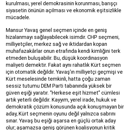
kurulması, yerel demokrasinin korunması, barışçı
siyasetin önünün açılması ve ekonomik eşitsizlikle
mücadele.
Mansur Yavaş genel seçmen içinde en geniş
hizalanmayı sağlayabilecek isimdir. CHP seçmeni,
milliyetçiler, merkez sağ ve iktidardan kopan
muhafazakârlar onun etrafında kendi kimliğini terk
etmeden buluşabilir. Bu, düşük koordinasyon
maliyeti demektir. Fakat aynı rahatlık Kürt seçmen
için otomatik değildir. Yavaş’ın milliyetçi geçmişi ve
Kürt meselesinde temkinli, hatta çoğu zaman
sessiz tutumu DEM Parti tabanında yüksek bir
güven eşiği yaratır. “Herkese eşit hizmet” cümlesi
artık yeterli değildir. Kayyım, yerel irade, hukuk ve
demokratik çözüm konusunda açık konuşmayan bir
aday, Kürt seçmenin oyunu değil yalnızca sabrını
sınar. Yavaş bu eşiği aşarsa en güçlü ortak aday
olur; aşamazsa geniş görünen koalisyonun kritik