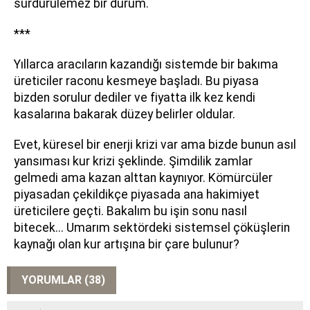
sürdürülemez bir durum.
***
Yıllarca aracıların kazandığı sistemde bir bakıma
üreticiler raconu kesmeye başladı. Bu piyasa
bizden sorulur dediler ve fiyatta ilk kez kendi
kasalarına bakarak düzey belirler oldular.
Evet, küresel bir enerji krizi var ama bizde bunun asıl
yansıması kur krizi şeklinde. Şimdilik zamlar
gelmedi ama kazan alttan kaynıyor. Kömürcüler
piyasadan çekildikçe piyasada ana hakimiyet
üreticilere geçti. Bakalım bu işin sonu nasıl
bitecek... Umarım sektördeki sistemsel çöküşlerin
kaynağı olan kur artışına bir çare bulunur?
YORUMLAR (38)