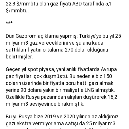
22,8 $/mmbtu olan gaz fiyatı ABD tarafında 5,1
$/mmbtu.
***
Dün Gazprom açıklama yapmış: Türkiye’ye bu yıl 25
milyar m3 gaz vereceklerini ve şu ana kadar
sattıkları fiyatın ortalama 270 dolar olduğunu
belirtmişler.
Geçen yıl spot piyasa, yani anlık fiyatlarda Avrupa
gaz fiyatları çok düşmüştü. Bu nedenle biz 150
doların üzerinde bir fiyatla boru hattı gazı almak
yerine 90 dolara yakın bir maliyetle LNG almıştık.
Özellikle Rusya pazarından alışları düşürerek 16,2
milyar m3 seviyesinde bırakmıştık.
Bu yıl Rusya bize 2019 ve 2020 yılında az aldığımız
gazı ekstra vermiyor ama satışı da 25 milyar m3