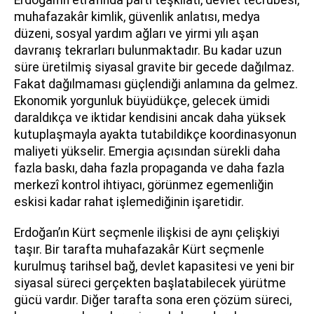
muhafazakâr kimlik, güvenlik anlatısı, medya
düzeni, sosyal yardım ağları ve yirmi yılı aşan
davranış tekrarları bulunmaktadır. Bu kadar uzun
süre üretilmiş siyasal gravite bir gecede dağılmaz.
Fakat dağılmaması güçlendiği anlamına da gelmez.
Ekonomik yorgunluk büyüdükçe, gelecek ümidi
daraldıkça ve iktidar kendisini ancak daha yüksek
kutuplaşmayla ayakta tutabildikçe koordinasyonun
maliyeti yükselir. Emergia açısından sürekli daha
fazla baskı, daha fazla propaganda ve daha fazla
merkezî kontrol ihtiyacı, görünmez egemenliğin
eskisi kadar rahat işlemediğinin işaretidir.
Erdoğan’ın Kürt seçmenle ilişkisi de aynı çelişkiyi
taşır. Bir tarafta muhafazakâr Kürt seçmenle
kurulmuş tarihsel bağ, devlet kapasitesi ve yeni bir
siyasal süreci gerçekten başlatabilecek yürütme
gücü vardır. Diğer tarafta sona eren çözüm süreci,