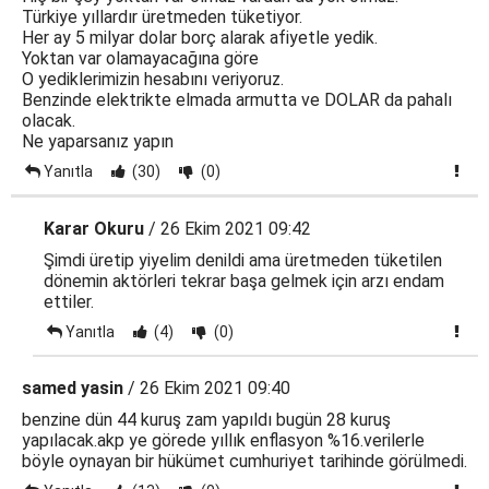
Türkiye yıllardır üretmeden tüketiyor.
Her ay 5 milyar dolar borç alarak afiyetle yedik.
Yoktan var olamayacağına göre
O yediklerimizin hesabını veriyoruz.
Benzinde elektrikte elmada armutta ve DOLAR da pahalı
olacak.
Ne yaparsanız yapın
Yanıtla
(30)
(0)
Karar Okuru
/ 26 Ekim 2021 09:42
Şimdi üretip yiyelim denildi ama üretmeden tüketilen
dönemin aktörleri tekrar başa gelmek için arzı endam
ettiler.
Yanıtla
(4)
(0)
samed yasin
/ 26 Ekim 2021 09:40
benzine dün 44 kuruş zam yapıldı bugün 28 kuruş
yapılacak.akp ye görede yıllık enflasyon %16.verilerle
böyle oynayan bir hükümet cumhuriyet tarihinde görülmedi.