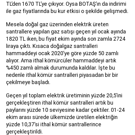
TL’den 1670 TL’ye çıkıyor. Oysa BOTAŞ’ın da indirimi
ile gaz fiyatlarında bu kur etkisi o şekilde gelişmedi.
Mesela doğal gaz üzerinden elektrik üreten
santrallere yapılan gaz satışı geçen yıl ocak ayında
1820 TL iken, bu fiyat ekim ayında son zamla 2724
liraya çıktı. Kısaca doğalgaz santralleri
hammaddeyi ocak 2020’ye göre yüzde 50 zamlı
alıyor. Ama ithal kömürcüler hammaddeyi artık
%450 zamlı almak durumunda kaldılar. İşte bu
nedenle ithal kömür santralleri piyasadan bir bir
çekilmeye başladı.
Geçen yıl toplam elektrik üretiminin yüzde 20,5’ini
gerçekleştiren ithal kömür santralleri artık bu
paylarını yüzde 10 seviyesine kadar çektiler. 01-24
ekim arası sürede ülkemizde üretilen elektriğin
yüzde 10,37’si ithal kömür santrallerince
gerçekleştirildi.