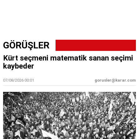
GÖRÜŞLER
Kürt seçmeni matematik sanan seçimi
kaybeder
07/08/2026 00:01
gorusler@karar.com