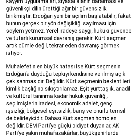
kayyım uygulamaları, siyasal alanın daralması ve
güvenlikçi dilin ürettiği ağır bir güvensizlik
birikmiştir. Erdoğan yeni bir açılım başlatabilir; fakat
bunun gerçek bir yön değişikliği sayılması için
söylem yetmez. Yerel iradeye saygı, hukuki güvence
ve tutarlı kurumsal davranış gerekir. Kürt seçmen
artık cümle değil, tekrar eden davranış görmek
istiyor.
Muhalefetin en büyük hatası ise Kürt seçmenin
Erdoğan’a duyduğu tepkiyi kendisine verilmiş açık
çek sanmasıdır. Değildir. Kürt seçmenin beklentileri
kimlik başlığına sıkıştırılamaz. Eşit yurttaşlık, anadil
ve kültürel tanınma kadar hukuk güvenliği,
seçilmişlerin iradesi, ekonomik adalet, genç
işsizliği, bölgesel eşitsizlik, barış ve onurlu temsil
de belirleyicidir. Dahası Kürt seçmen homojen
değildir. DEM Parti’ye güçlü aidiyet duyanlar, AK
Parti’ye yakın muhafazakârlar, büyükşehirlerde