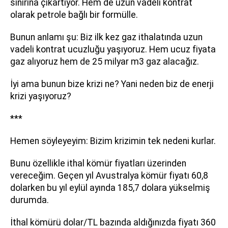
sınırına çıkartıyor. Hem de uzun vadeli kontrat
olarak petrole bağlı bir formülle.
Bunun anlamı şu: Biz ilk kez gaz ithalatında uzun
vadeli kontrat ucuzluğu yaşıyoruz. Hem ucuz fiyata
gaz alıyoruz hem de 25 milyar m3 gaz alacağız.
İyi ama bunun bize krizi ne? Yani neden biz de enerji
krizi yaşıyoruz?
***
Hemen söyleyeyim: Bizim krizimin tek nedeni kurlar.
Bunu özellikle ithal kömür fiyatları üzerinden
vereceğim. Geçen yıl Avustralya kömür fiyatı 60,8
dolarken bu yıl eylül ayında 185,7 dolara yükselmiş
durumda.
İthal kömürü dolar/TL bazında aldığınızda fiyatı 360