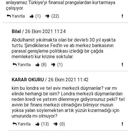
anlayamaz.Türkiye'yi finansal prangalardan kurtarmaya
çalışıyor.
Yanıtla
(1)
(22)
Bilal
/ 26 Ekim 2021 11:24
Abdülhamit yıkılmakta olan bir devleti 30 yıl ayakta
tuttu. Şimdikilerse Fed'in ve ab merkez bankasının
parasal genişleme politikası izlediği bir çağda
memleketi kur krizine soktular.
Yanıtla
(8)
(1)
KARAR OKURU
/ 26 Ekim 2021 11:42
kim bu londra ve tel aviv merkezli düşmanlar? var mı
elinde herhangi bir isim? Londra merkezli düşmanlardan
neden kredi ve yatırım dilenmeye gidiyorsunuz peki? tel
avivin bir finans merkezi olmadığını bilmiyor musun
yoksa yalan söylemekten artık yüzün kızarmadığı için
umurunda mı olmuyor?
Yanıtla
(13)
(0)