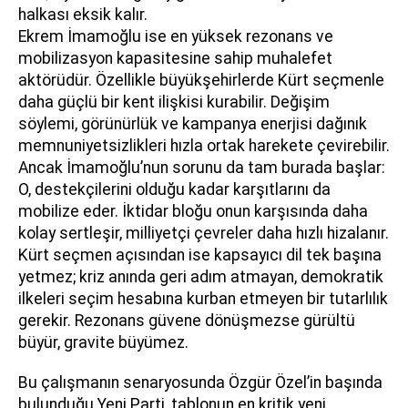
halkası eksik kalır.
Ekrem İmamoğlu ise en yüksek rezonans ve
mobilizasyon kapasitesine sahip muhalefet
aktörüdür. Özellikle büyükşehirlerde Kürt seçmenle
daha güçlü bir kent ilişkisi kurabilir. Değişim
söylemi, görünürlük ve kampanya enerjisi dağınık
memnuniyetsizlikleri hızla ortak harekete çevirebilir.
Ancak İmamoğlu’nun sorunu da tam burada başlar:
O, destekçilerini olduğu kadar karşıtlarını da
mobilize eder. İktidar bloğu onun karşısında daha
kolay sertleşir, milliyetçi çevreler daha hızlı hizalanır.
Kürt seçmen açısından ise kapsayıcı dil tek başına
yetmez; kriz anında geri adım atmayan, demokratik
ilkeleri seçim hesabına kurban etmeyen bir tutarlılık
gerekir. Rezonans güvene dönüşmezse gürültü
büyür, gravite büyümez.
Bu çalışmanın senaryosunda Özgür Özel’in başında
bulunduğu Yeni Parti, tablonun en kritik yeni