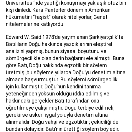
Üniversitesi’nde yaptığı konuşmayı yaklaşık otuz bin
kişi dinledi. Kara Panterler dönemin Amerikan
hükümetini “faşist” olarak niteliyorlar, Genet
nitelemelerine katlıyordu.
Edward W. Said 1978’de yayımlanan Şarkiyatçılık‘ta
Batılıların Doğu hakkında yazdıklarının eleştirel
analizini yapmış, bunun siyasal boyutunu ve
sömürgecilikle olan derin bağlarını ele almıştı. Buna
göre Batı, Doğu hakkında egzotik bir söylem
üretmiş ,bu söyleme yıllarca Doğu’yu denetim altına
almada başvurmuştur. Bu söylemi sömürgecilik
için kullanmıştır. Doğu’nun kendini tanıma
yeteneğinden yoksun olduğu iddia edilmiş ve
hakkındaki gerçekler Batı tarafından ona
öğretilmeye çalışılmıştır. Dogu terbiye edilmeli,
gerekirse askeri işgal yoluyla denetim altına
alınmalıdır. Doğu vahşi ve egzotiktir ; çekiciliği de
bundan dolayıdır. Batı’nın ürettiği söylem böyledir.