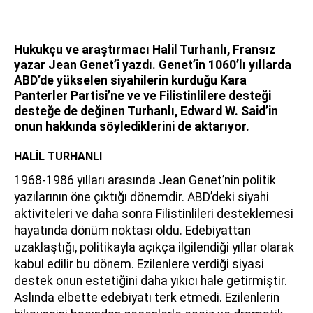
Hukukçu ve araştırmacı Halil Turhanlı, Fransız
yazar Jean Genet’i yazdı. Genet’in 1060’lı yıllarda
ABD’de yükselen siyahilerin kurduğu Kara
Panterler Partisi’ne ve ve Filistinlilere desteği
desteğe de değinen Turhanlı, Edward W. Said’in
onun hakkında söylediklerini de aktarıyor.
HALİL TURHANLI
1968-1986 yılları arasında Jean Genet’nin politik
yazılarının öne çıktığı dönemdir. ABD’deki siyahi
aktiviteleri ve daha sonra Filistinlileri desteklemesi
hayatında dönüm noktası oldu. Edebiyattan
uzaklaştığı, politikayla açıkça ilgilendiği yıllar olarak
kabul edilir bu dönem. Ezilenlere verdiği siyasi
destek onun estetiğini daha yıkıcı hale getirmiştir.
Aslında elbette edebiyatı terk etmedi. Ezilenlerin