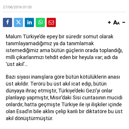
27/06/2016 01:03
M
alum Türkiye’de epey bir süredir somut olarak
tanımlayamadığımız ya da tanımlamak
istemediğimiz ama bütün güçlerin orada toplandığı,
milli çıkarlarımızı tehdit eden bir heyula var; adı da
‘üst akıl’...
Bazı siyasi inanışlara göre bütün kötülüklerin anası
üst akıldır. Terörü bu üst akıl icat edip, bütün
dünyaya ihraç etmiştir, Türkiye’deki Gezi’yi onlar
planlayıp yapmıştır, Mısır’daki Sisi cuntasının mucidi
onlardır, hatta geçmişte Türkiye ile iyi ilişkiler içinde
olan Esad’ın bile aklını çelip kanlı bir diktatöre bu üst
akıl dönüştürmüştür.