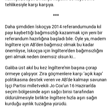
tehlikesiyle karşı karşıya.
***
Daha şimdiden İskoçya 2014 referandumunda kıl
payı kaybettiği bağımsızlığı kazanmak için yeni bir
referandum hazırlığına başladı bile. Öyle ya, madem
İngiltere için AB’den bağımsız olmak bu kadar
önemliyse, İskoçya için İngiltere’den bağımsızlığını
geri almak neden önemsiz olsun ki...
Galiba üst akıl bu kez İngiltere’nin başına çorap
örmeye çalışıyor. Zira göçmenlere karşı ‘açık kapı’
politikasına destek veren ve AB’de kalmayı savunan
İşçi Partisi milletvekili Jo Cox’un 16 Haziran’da
seçim bölgesinde aşırı sağcı birisi tarafından
öldürülmesiyle birlikte İngiltere hızla aşırı sağın
kurduğu ayrılık tuzağına yürüdü.