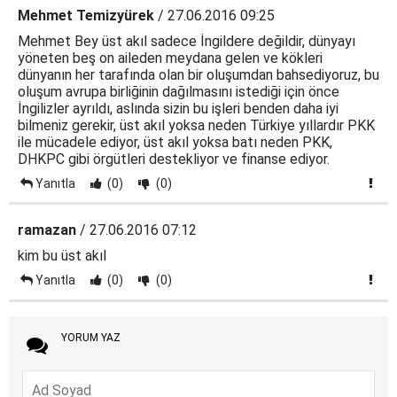
Mehmet Temizyürek
/ 27.06.2016 09:25
Mehmet Bey üst akıl sadece İngildere değildir, dünyayı
yöneten beş on aileden meydana gelen ve kökleri
dünyanın her tarafında olan bir oluşumdan bahsediyoruz, bu
oluşum avrupa birliğinin dağılmasını istediği için önce
İngilizler ayrıldı, aslında sizin bu işleri benden daha iyi
bilmeniz gerekir, üst akıl yoksa neden Türkiye yıllardır PKK
ile mücadele ediyor, üst akıl yoksa batı neden PKK,
DHKPC gibi örgütleri destekliyor ve finanse ediyor.
Yanıtla
(0)
(0)
ramazan
/ 27.06.2016 07:12
kim bu üst akıl
Yanıtla
(0)
(0)
YORUM YAZ