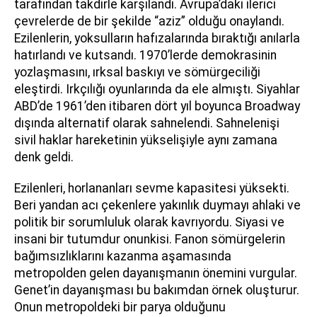
tarafından takdirle karşılandı. Avrupa’daki ilerici
çevrelerde de bir şekilde “aziz” olduğu onaylandı.
Ezilenlerin, yoksulların hafızalarında bıraktığı anılarla
hatırlandı ve kutsandı. 1970’lerde demokrasinin
yozlaşmasını, ırksal baskıyı ve sömürgeciliği
eleştirdi. Irkçılığı oyunlarında da ele almıştı. Siyahlar
ABD’de 1961’den itibaren dört yıl boyunca Broadway
dışında alternatif olarak sahnelendi. Sahnelenişi
sivil haklar hareketinin yükselişiyle aynı zamana
denk geldi.
Ezilenleri, horlananları sevme kapasitesi yüksekti.
Beri yandan acı çekenlere yakınlık duymayı ahlaki ve
politik bir sorumluluk olarak kavrıyordu. Siyasi ve
insani bir tutumdur onunkisi. Fanon sömürgelerin
bağımsızlıklarını kazanma aşamasında
metropolden gelen dayanışmanın önemini vurgular.
Genet’in dayanışması bu bakımdan örnek oluşturur.
Onun metropoldeki bir parya olduğunu