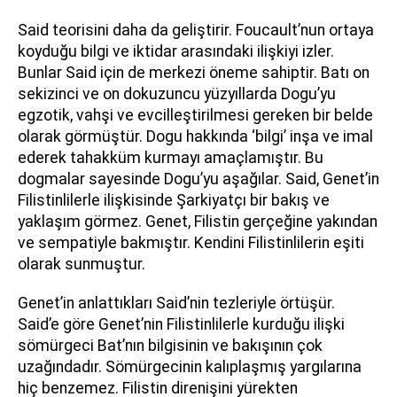
Said teorisini daha da geliştirir. Foucault’nun ortaya
koyduğu bilgi ve iktidar arasındaki ilişkiyi izler.
Bunlar Said için de merkezi öneme sahiptir. Batı on
sekizinci ve on dokuzuncu yüzyıllarda Dogu’yu
egzotik, vahşi ve evcilleştirilmesi gereken bir belde
olarak görmüştür. Dogu hakkında ‘bilgi’ inşa ve imal
ederek tahakküm kurmayı amaçlamıştır. Bu
dogmalar sayesinde Dogu’yu aşağılar. Said, Genet’in
Filistinlilerle ilişkisinde Şarkiyatçı bir bakış ve
yaklaşım görmez. Genet, Filistin gerçeğine yakından
ve sempatiyle bakmıştır. Kendini Filistinlilerin eşiti
olarak sunmuştur.
Genet’in anlattıkları Said’nin tezleriyle örtüşür.
Said’e göre Genet’nin Filistinlilerle kurduğu ilişki
sömürgeci Bat’nın bilgisinin ve bakışının çok
uzağındadır. Sömürgecinin kalıplaşmış yargılarına
hiç benzemez. Filistin direnişini yürekten