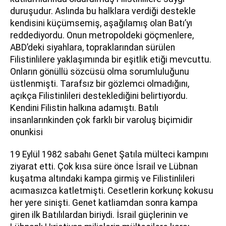
duruşudur. Aslında bu halklara verdiği destekle
kendisini küçümsemiş, aşağılamış olan Batı’yı
reddediyordu. Onun metropoldeki göçmenlere,
ABD’deki siyahlara, topraklarından sürülen
Filistinlilere yaklaşımında bir eşitlik etiği mevcuttu.
Onların gönüllü sözcüsü olma sorumluluğunu
üstlenmişti. Tarafsız bir gözlemci olmadığını,
açıkça Filistinlileri desteklediğini belirtiyordu.
Kendini Filistin halkına adamıştı. Batılı
insanlarınkinden çok farklı bir varoluş biçimidir
onunkisi
19 Eylül 1982 sabahı Genet Şatıla mülteci kampını
ziyarat etti. Çok kısa süre önce İsrail ve Lübnan
kuşatma altındaki kampa girmiş ve Filistinlileri
acımasızca katletmişti. Cesetlerin korkunç kokusu
her yere sinişti. Genet katliamdan sonra kampa
giren ilk Batılılardan biriydi. İsrail güçlerinin ve