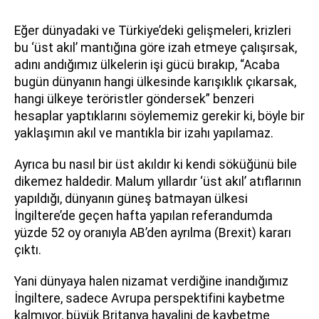
Eğer dünyadaki ve Türkiye’deki gelişmeleri, krizleri
bu ‘üst akıl’ mantığına göre izah etmeye çalışırsak,
adını andığımız ülkelerin işi gücü bırakıp, “Acaba
bugün dünyanın hangi ülkesinde karışıklık çıkarsak,
hangi ülkeye teröristler göndersek” benzeri
hesaplar yaptıklarını söylememiz gerekir ki, böyle bir
yaklaşımın akıl ve mantıkla bir izahı yapılamaz.
Ayrıca bu nasıl bir üst akıldır ki kendi söküğünü bile
dikemez haldedir. Malum yıllardır ‘üst akıl’ atıflarının
yapıldığı, dünyanın güneş batmayan ülkesi
İngiltere’de geçen hafta yapılan referandumda
yüzde 52 oy oranıyla AB’den ayrılma (Brexit) kararı
çıktı.
Yani dünyaya halen nizamat verdiğine inandığımız
İngiltere, sadece Avrupa perspektifini kaybetme
kalmıyor, büyük Britanya hayalini de kaybetme