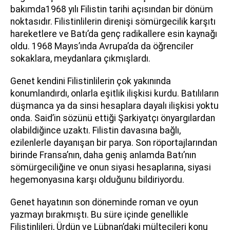
bakımda1968 yılı Filistin tarihi açısından bir dönüm
noktasıdır. Filistinlilerin direnişi sömürgecilik karşıtı
hareketlere ve Batı’da genç radikallere esin kaynağı
oldu. 1968 Mayıs’ında Avrupa’da da öğrenciler
sokaklara, meydanlara çıkmışlardı.
Genet kendini Filistinlilerin çok yakınında
konumlandırdı, onlarla eşitlik ilişkisi kurdu. Batılıların
düşmanca ya da sinsi hesaplara dayalı ilişkisi yoktu
onda. Said’in sözünü ettiği Şarkiyatçı önyargılardan
olabildiğince uzaktı. Filistin davasına bağlı,
ezilenlerle dayanışan bir parya. Son röportajlarından
birinde Fransa’nın, daha geniş anlamda Batı’nın
sömürgeciliğine ve onun siyasi hesaplarına, siyasi
hegemonyasına karşı olduğunu bildiriyordu.
Genet hayatının son döneminde roman ve oyun
yazmayı bırakmıştı. Bu süre içinde genellikle
Filistinlileri, Ürdün ve Lübnan’daki mültecileri konu