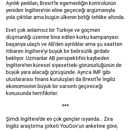
Ayrılık yanlıları, Brexit’le egemenliğin kontrolünün
yeniden İngiltere’nin eline geçeceği argümanıyla
yola çıktılar ama bugün ülkenin birliği tehlike altında.
Evet çok anlamsız bir Türkiye ve göçmen
düşmanlığı üzerine bina edilen korku kampanyası
başarıya ulaştı ve AB’den ayrıldılar ama şu saatten
itibaren İngiltere’yi büyük bir belirsizlik girdabı
bekliyor. Uzmanlar AB perspektifini kaybeden
İngiltere’nin küresel siyasetteki görünürlüğünün de
büyük yara alacağı görüşünde. Ayrıca IMF gibi
uluslararası finans kuruluşları da Brexit’le İngiliz
ekonomisinin büyük bir sarsıntı geçireceği
konusunda hemfikirler.
***
Şimdi İngiltere’de en çok gençler isyanda... Zira
İngiliz araştırma şirketi YouGov’un anketine göre,