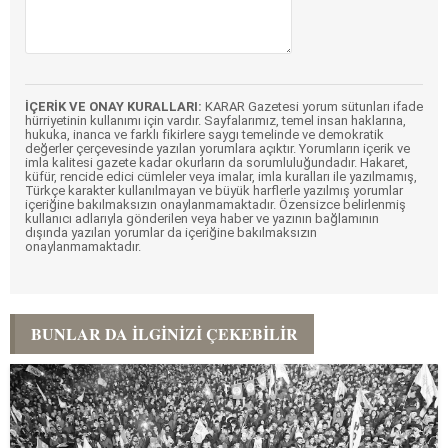
İÇERİK VE ONAY KURALLARI:
KARAR Gazetesi yorum sütunları ifade
hürriyetinin kullanımı için vardır. Sayfalarımız, temel insan haklarına,
hukuka, inanca ve farklı fikirlere saygı temelinde ve demokratik
değerler çerçevesinde yazılan yorumlara açıktır. Yorumların içerik ve
imla kalitesi gazete kadar okurların da sorumluluğundadır. Hakaret,
küfür, rencide edici cümleler veya imalar, imla kuralları ile yazılmamış,
Türkçe karakter kullanılmayan ve büyük harflerle yazılmış yorumlar
içeriğine bakılmaksızın onaylanmamaktadır. Özensizce belirlenmiş
kullanıcı adlarıyla gönderilen veya haber ve yazının bağlamının
dışında yazılan yorumlar da içeriğine bakılmaksızın
onaylanmamaktadır.
BUNLAR DA İLGINIZI ÇEKEBILIR