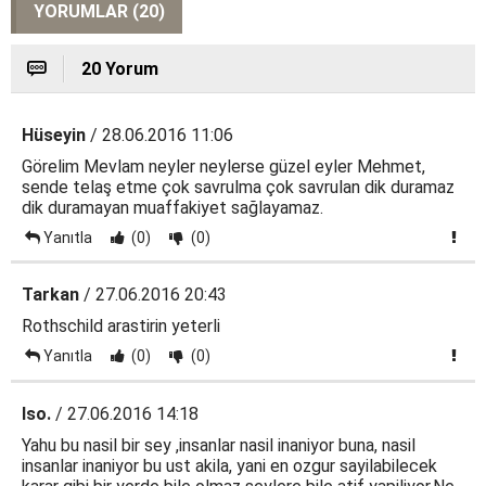
YORUMLAR (20)
20 Yorum
Hüseyin
/ 28.06.2016 11:06
Görelim Mevlam neyler neylerse güzel eyler Mehmet,
sende telaş etme çok savrulma çok savrulan dik duramaz
dik duramayan muaffakiyet sağlayamaz.
Yanıtla
(0)
(0)
Tarkan
/ 27.06.2016 20:43
Rothschild arastirin yeterli
Yanıtla
(0)
(0)
Iso.
/ 27.06.2016 14:18
Yahu bu nasil bir sey ,insanlar nasil inaniyor buna, nasil
insanlar inaniyor bu ust akila, yani en ozgur sayilabilecek