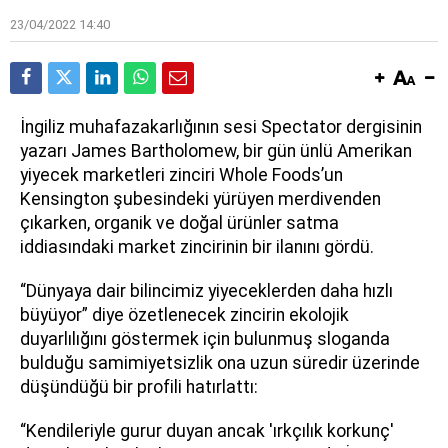
23/04/2022 14:40
İngiliz muhafazakarlığının sesi Spectator dergisinin
yazarı James Bartholomew, bir gün ünlü Amerikan
yiyecek marketleri zinciri Whole Foods’un
Kensington şubesindeki yürüyen merdivenden
çıkarken, organik ve doğal ürünler satma
iddiasındaki market zincirinin bir ilanını gördü.
“Dünyaya dair bilincimiz yiyeceklerden daha hızlı
büyüyor” diye özetlenecek zincirin ekolojik
duyarlılığını göstermek için bulunmuş sloganda
bulduğu samimiyetsizlik ona uzun süredir üzerinde
düşündüğü bir profili hatırlattı:
“Kendileriyle gurur duyan ancak 'ırkçılık korkunç'