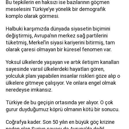
Bu tepkilerin en haksızı ise bazılarının göçmen
meselesini Türkiye’ye yönelik bir demografik
komplo olarak görmesi.
Halbuki karşımızda dünyada siyasetin biçimini
değiştirmiş, Avrupa’nın merkez sağ partilerini
tüketmiş, Merkel’in siyasi kariyerini bitirmiş, tam
olarak çaresi olmayan bir küresel fenomen var.
Yoksul ülkelerde yaşayan ve artık iletişim kanalları
sayesinde varsıl ülkelerdeki hayatları gören,
yolculuk planı yapabilen insanlar riskleri göze alıp o
ülkelere gitmeye çalışıyor. Ve onlara engel olmak
neredeyse imkansız.
Türkiye de bu geçişin ortasında yer alıyor. O çok
gurur duyduğumuz köprü olmanın kötü bir sonucu.
Coğrafya kader. Son 50 yılın en büyük göç krizine
neden olan Suriye savaşı da Avrupa’da değil,