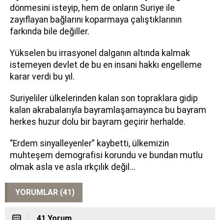
dönmesini isteyip, hem de onların Suriye ile
zayıflayan bağlarını koparmaya çalıştıklarının
farkında bile değiller.
Yükselen bu irrasyonel dalganın altında kalmak
istemeyen devlet de bu en insani hakkı engelleme
karar verdi bu yıl.
Suriyeliler ülkelerinden kalan son topraklara gidip
kalan akrabalarıyla bayramlaşamayınca bu bayram
herkes huzur dolu bir bayram geçirir herhalde.
“Erdem sinyalleyenler” kaybetti, ülkemizin
muhteşem demografisi korundu ve bundan mutlu
olmak asla ve asla ırkçılık değil…
YORUMLAR (41)
41 Yorum