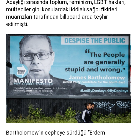
Adaylığı sırasında toplum, feminizm, LGBT hakları,
mülteciler gibi konulardaki iddialı sağcı fikirleri
muarrızları tarafından billboardlarda teşhir
edilmişti.
Bartholomew’in cepheye sürdüğü “Erdem