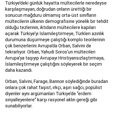
Türkiye’deki günlük hayatta mültecilerle neredeyse
karşılaşmayan, doğrudan onların ürettiği bir
sonucun mağduru olmamış orta-üst sınıfların
mültecilerin ülkenin demografisine yönelik bir tehdit
olduğu tezlerinin, iktidarın mültecilere kapıları
açarak Türkiye’yi İslamileştirmeye, Türkleri azınlık
durumuna düşürmeye çalıştığı komplo teorilerinin
çok benzerlerini Avrupa’da Orban, Salvini de
tekrarlıyor. Orban, Yahudi Soros’un mültecileri
Avrupa’ya taşıyıp Avrupayı Hristiyansızlaştırmaya,
İslamileştirmeye çalıştığını söyleyerek bir seçim
daha kazandı.
Orban, Salvini, Farage, Bannon söylediğinde buradan
onlara çok rahat faşist, ırkçı, aşırı sağcı, popülist
diyenler aynı argümanları Türkiye’de “erdem
sinyalleyenlere” karşı rasyonel aklın gereği gibi
sunabiliyorlar.