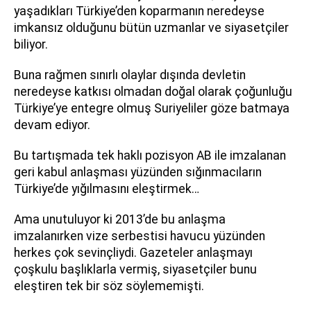
yaşadıkları Türkiye’den koparmanın neredeyse
imkansız olduğunu bütün uzmanlar ve siyasetçiler
biliyor.
Buna rağmen sınırlı olaylar dışında devletin
neredeyse katkısı olmadan doğal olarak çoğunluğu
Türkiye’ye entegre olmuş Suriyeliler göze batmaya
devam ediyor.
Bu tartışmada tek haklı pozisyon AB ile imzalanan
geri kabul anlaşması yüzünden sığınmacıların
Türkiye’de yığılmasını eleştirmek…
Ama unutuluyor ki 2013’de bu anlaşma
imzalanırken vize serbestisi havucu yüzünden
herkes çok sevinçliydi. Gazeteler anlaşmayı
çoşkulu başlıklarla vermiş, siyasetçiler bunu
eleştiren tek bir söz söylememişti.