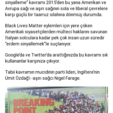
sinyalleme” kavramı 2015’den bu yana Amerikan ve
Avrupa sağı ve aşırı sağının sola ve liberal çevrelere
karşı güçlü bir taarruz silahına dönmüş durumda.
Black Lives Matter eylemleri için yere çöken
Amerikalı siyasetçilerden mülteci haklarını savunan
İtalyan solculara kadar pek çok insan uzun süredir
“erdem sinyallemek”le suçlanıyor.
Google’da ve Twitter’da arattığınızda bu kavramı sık
kullananlar karşınıza çıkıyor.
Tabii kavramın mucidinin parti lideri, İngiltere’nin
Ümit Özdağ’ı -aşırı sağcı Nigel Farage.