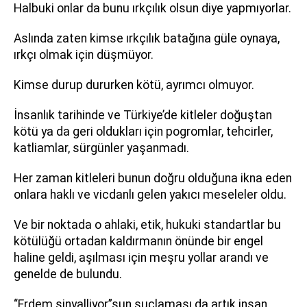
Halbuki onlar da bunu ırkçılık olsun diye yapmıyorlar.
Aslında zaten kimse ırkçılık batağına güle oynaya,
ırkçı olmak için düşmüyor.
Kimse durup dururken kötü, ayrımcı olmuyor.
İnsanlık tarihinde ve Türkiye’de kitleler doğuştan
kötü ya da geri oldukları için pogromlar, tehcirler,
katliamlar, sürgünler yaşanmadı.
Her zaman kitleleri bunun doğru olduğuna ikna eden
onlara haklı ve vicdanlı gelen yakıcı meseleler oldu.
Ve bir noktada o ahlaki, etik, hukuki standartlar bu
kötülüğü ortadan kaldırmanın önünde bir engel
haline geldi, aşılması için meşru yollar arandı ve
genelde de bulundu.
“Erdem sinyalliyor”sun suçlaması da artık insan