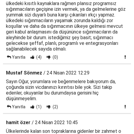
ülkedeki kısıtlı kaynaklara rağmen plansız programsız
sığınmacıların geçişine izin vermek, ya da gelmelerine göz
yummak sizi duyarlı buna karşı çıkanları ırkçı yapmaz.
ülkedeki sığınmacıların yaşamak zorunda kaldığı zor
koşullar ve daha da sığınmacının ülkeye gelmesi mevcut
geri kabul anlaşmasını da düşününce sığınmacıların da
aleyhinde bir durum. istediğimiz şey basit; sığınmacı
gelecekse şeffaf, planlı, programlı ve entegrasyonları
sağlanabilecek sayıda olmalı.
Yanıtla
(4)
(0)
Mustaf Sönmez
/ 24 Nisan 2022 12:29
Sayın Oğur, yorumlara ve beğenmelere bakıyorum da,
çoğunda sizin vicdanınızı kırıntısı bile yok. Sizi takip
edenler, okuyanlar bu durumdaysa gerisini hiç
düşünmeyelim.
Yanıtla
(1)
(2)
hamit özer
/ 24 Nisan 2022 10:45
Ülkelerinde kalan son topraklarına gidenler bir zahmet o