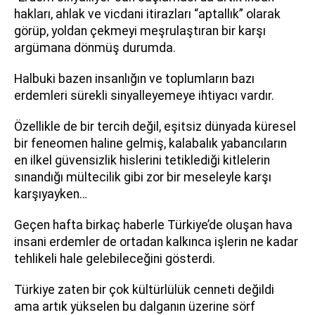
hakları, ahlak ve vicdani itirazları “aptallık” olarak
görüp, yoldan çekmeyi meşrulaştıran bir karşı
argümana dönmüş durumda.
Halbuki bazen insanlığın ve toplumların bazı
erdemleri sürekli sinyalleyemeye ihtiyacı vardır.
Özellikle de bir tercih değil, eşitsiz dünyada küresel
bir feneomen haline gelmiş, kalabalık yabancıların
en ilkel güvensizlik hislerini tetiklediği kitlelerin
sınandığı mültecilik gibi zor bir meseleyle karşı
karşıyayken…
Geçen hafta birkaç haberle Türkiye’de oluşan hava
insani erdemler de ortadan kalkınca işlerin ne kadar
tehlikeli hale gelebileceğini gösterdi.
Türkiye zaten bir çok kültürlülük cenneti değildi
ama artık yükselen bu dalganın üzerine sörf