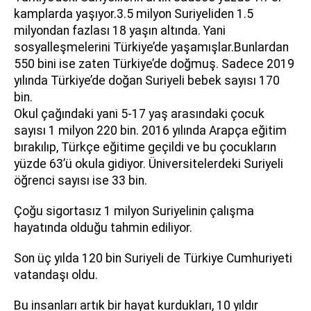
kamplarda yaşıyor.3.5 milyon Suriyeliden 1.5
milyondan fazlası 18 yaşın altında. Yani
sosyalleşmelerini Türkiye’de yaşamışlar.Bunlardan
550 bini ise zaten Türkiye’de doğmuş. Sadece 2019
yılında Türkiye’de doğan Suriyeli bebek sayısı 170
bin.
Okul çağındaki yani 5-17 yaş arasındaki çocuk
sayısı 1 milyon 220 bin. 2016 yılında Arapça eğitim
bırakılıp, Türkçe eğitime geçildi ve bu çocukların
yüzde 63’ü okula gidiyor. Üniversitelerdeki Suriyeli
öğrenci sayısı ise 33 bin.
Çoğu sigortasız 1 milyon Suriyelinin çalışma
hayatında olduğu tahmin ediliyor.
Son üç yılda 120 bin Suriyeli de Türkiye Cumhuriyeti
vatandaşı oldu.
Bu insanları artık bir hayat kurdukları, 10 yıldır