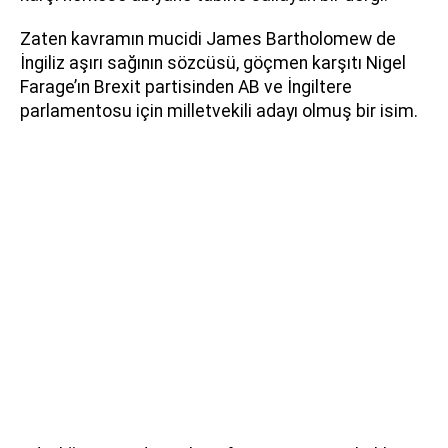
Zaten kavramın mucidi James Bartholomew de
İngiliz aşırı sağının sözcüsü, göçmen karşıtı Nigel
Farage’ın Brexit partisinden AB ve İngiltere
parlamentosu için milletvekili adayı olmuş bir isim.