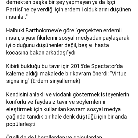
demekten başka bir şey yapmayan ya da İşçi
Partisi'ne oy verdiği için erdemli olduklarını düşünen
insanlar.”
Halbuki Bartholomew’e göre “gerçekten erdemli
insan, siyasi fikirlerini sosyal medyadan paylaşarak
iyi olduğunu düşünenler değil, beş yıl hasta
kocasına bakan arkadaşı”ydı
Kibirli bulduğu bu tavır için 2015’de Spectator’da
kaleme aldığı makalede bir kavram önerdi: “Virtue
signaling” (Erdem sinyallemek).
Kendisini ahlaklı ve vicdanlı göstermek isteyenlerin
konforlu ve faydasız tavır ve söylemlerini
eleştirmek için kullanılan kavram sosyal medya
çağında tanıdık bir hale denk düştüğü için bir anda
popülerleşti.
Özellikle de liberallerden ve solculardan