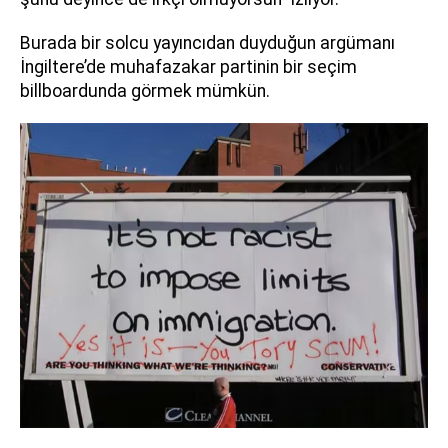
Burada bir solcu yayıncıdan duyduğun argümanı
İngiltere’de muhafazakar partinin bir seçim
billboardunda görmek mümkün.