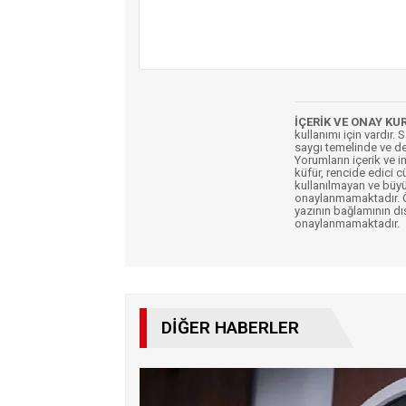
İÇERİK VE ONAY KU
kullanımı için vardır. 
saygı temelinde ve de
Yorumların içerik ve 
küfür, rencide edici c
kullanılmayan ve büyü
onaylanmamaktadır. Öz
yazının bağlamının dı
onaylanmamaktadır.
DIĞER HABERLER