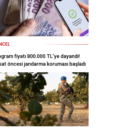
NCEL
ogram fiyatı 800.000 TL’ye dayandı!
at öncesi jandarma koruması başladı