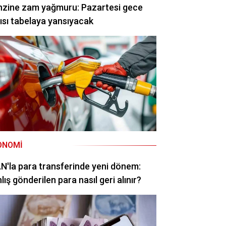
nzine zam yağmuru: Pazartesi gece
ısı tabelaya yansıyacak
ONOMI
N'la para transferinde yeni dönem:
lış gönderilen para nasıl geri alınır?