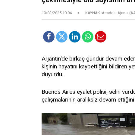
10/03/2025 10:04
KAYNAK: Anadolu Ajansı (A
Arjantin'de birkaç gündür devam eden 
kişinin hayatını kaybettiğini bildiren yet
duyurdu.
Buenos Aires eyalet polisi, selin vur
çalışmalarının aralıksız devam ettiğini