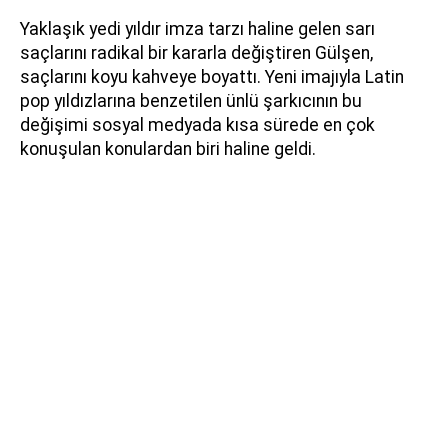
Yaklaşık yedi yıldır imza tarzı haline gelen sarı
saçlarını radikal bir kararla değiştiren Gülşen,
saçlarını koyu kahveye boyattı. Yeni imajıyla Latin
pop yıldızlarına benzetilen ünlü şarkıcının bu
değişimi sosyal medyada kısa sürede en çok
konuşulan konulardan biri haline geldi.