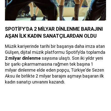
SPOTİFY'DA 2 MİLYAR DİNLENME BARAJINI
AŞAN İLK KADIN SANATÇILARDAN OLDU
Müzik kariyerinde tarihi bir başarıya daha imza atan
Gülşen, dijital müzik platformu Spotify’da toplamda
2 milyar dinlenme
sayısına ulaştı. Son iki yıldır yeni
bir şarkı çıkarmamasına rağmen tek başına 1
milyar dinlenme elde eden popçu, Türkiye'de Sezen
Aksu ile birlikte 2 milyar barajını aşmayı başaran ilk
kadın sanatçı unvanını kazandı.