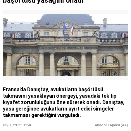
başörtüsü yasağını onadı
Fransa'da Danıştay, avukatların başörtüsü
takmasını yasaklayan önergeyi, yasadaki tek tip
kıyafet zorunluluğunu öne sürerek onadı. Danıştay,
yasa gereğince avukatların ayırt edici simgeler
takmaması gerektiğini vurguladı.
05/03/2025 12:48
Anadolu Ajansı (AA)