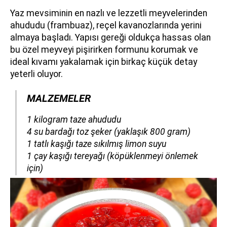
Yaz mevsiminin en nazlı ve lezzetli meyvelerinden
ahududu (frambuaz), reçel kavanozlarında yerini
almaya başladı. Yapısı gereği oldukça hassas olan
bu özel meyveyi pişirirken formunu korumak ve
ideal kıvamı yakalamak için birkaç küçük detay
yeterli oluyor.
MALZEMELER
​​​​​​​1 kilogram taze ahududu
4 su bardağı toz şeker (yaklaşık 800 gram)
1 tatlı kaşığı taze sıkılmış limon suyu
1 çay kaşığı tereyağı (köpüklenmeyi önlemek
için)