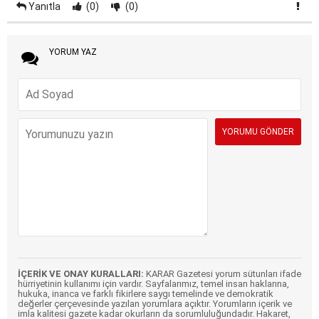
Yanıtla
(0)
(0)
YORUM YAZ
İÇERİK VE ONAY KURALLARI:
KARAR Gazetesi yorum sütunları ifade
hürriyetinin kullanımı için vardır. Sayfalarımız, temel insan haklarına,
hukuka, inanca ve farklı fikirlere saygı temelinde ve demokratik
değerler çerçevesinde yazılan yorumlara açıktır. Yorumların içerik ve
imla kalitesi gazete kadar okurların da sorumluluğundadır. Hakaret,