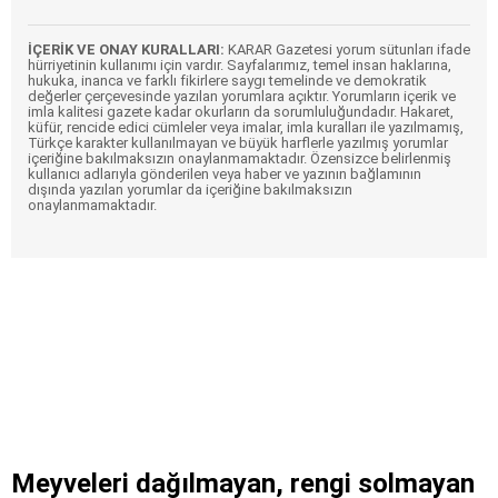
İÇERİK VE ONAY KURALLARI:
KARAR Gazetesi yorum sütunları ifade
hürriyetinin kullanımı için vardır. Sayfalarımız, temel insan haklarına,
hukuka, inanca ve farklı fikirlere saygı temelinde ve demokratik
değerler çerçevesinde yazılan yorumlara açıktır. Yorumların içerik ve
imla kalitesi gazete kadar okurların da sorumluluğundadır. Hakaret,
küfür, rencide edici cümleler veya imalar, imla kuralları ile yazılmamış,
Türkçe karakter kullanılmayan ve büyük harflerle yazılmış yorumlar
içeriğine bakılmaksızın onaylanmamaktadır. Özensizce belirlenmiş
kullanıcı adlarıyla gönderilen veya haber ve yazının bağlamının
dışında yazılan yorumlar da içeriğine bakılmaksızın
onaylanmamaktadır.
Meyveleri dağılmayan, rengi solmayan