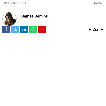
08/08/2026 15:51
KARAR
Gamze Demirel