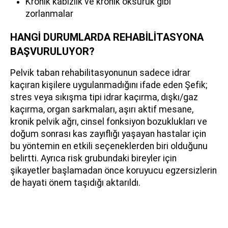
Kronik kabızlık ve kronik öksürük gibi
zorlanmalar
HANGİ DURUMLARDA REHABİLİTASYONA
BAŞVURULUYOR?
Pelvik taban rehabilitasyonunun sadece idrar
kaçıran kişilere uygulanmadığını ifade eden Şefik;
stres veya sıkışma tipi idrar kaçırma, dışkı/gaz
kaçırma, organ sarkmaları, aşırı aktif mesane,
kronik pelvik ağrı, cinsel fonksiyon bozuklukları ve
doğum sonrası kas zayıflığı yaşayan hastalar için
bu yöntemin en etkili seçeneklerden biri olduğunu
belirtti. Ayrıca risk grubundaki bireyler için
şikayetler başlamadan önce koruyucu egzersizlerin
de hayati önem taşıdığı aktarıldı.