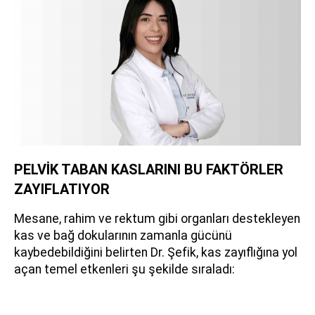
PELVİK TABAN KASLARINI BU FAKTÖRLER
ZAYIFLATIYOR
Mesane, rahim ve rektum gibi organları destekleyen
kas ve bağ dokularının zamanla gücünü
kaybedebildiğini belirten Dr. Şefik, kas zayıflığına yol
açan temel etkenleri şu şekilde sıraladı: