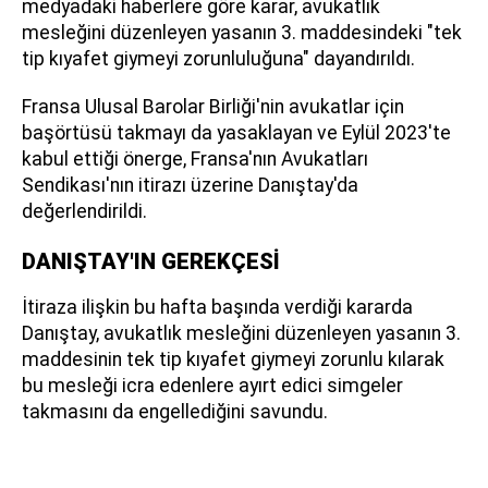
medyadaki haberlere göre karar, avukatlık
mesleğini düzenleyen yasanın 3. maddesindeki "tek
tip kıyafet giymeyi zorunluluğuna" dayandırıldı.
Fransa Ulusal Barolar Birliği'nin avukatlar için
başörtüsü takmayı da yasaklayan ve Eylül 2023'te
kabul ettiği önerge, Fransa'nın Avukatları
Sendikası'nın itirazı üzerine Danıştay'da
değerlendirildi.
DANIŞTAY'IN GEREKÇESİ
İtiraza ilişkin bu hafta başında verdiği kararda
Danıştay, avukatlık mesleğini düzenleyen yasanın 3.
maddesinin tek tip kıyafet giymeyi zorunlu kılarak
bu mesleği icra edenlere ayırt edici simgeler
takmasını da engellediğini savundu.