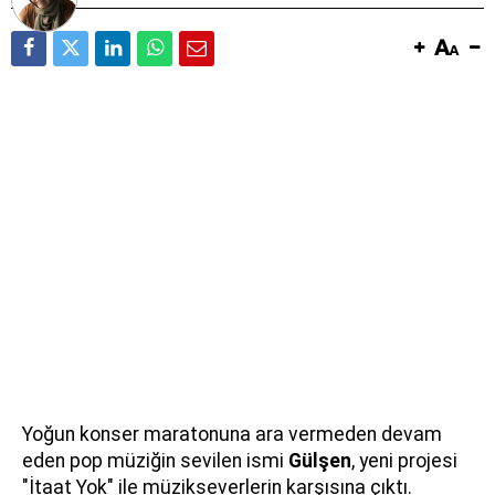
Yoğun konser maratonuna ara vermeden devam
eden pop müziğin sevilen ismi
Gülşen
, yeni projesi
"İtaat Yok" ile müzikseverlerin karşısına çıktı.