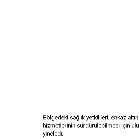
Bölgedeki sağlık yetkilileri, enkaz altı
hizmetlerinin sürdürülebilmesi için ul
yineledi.