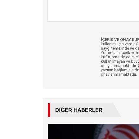
İÇERİK VE ONAY KU
kullanımı için vardır. 
saygı temelinde ve de
Yorumların içerik ve 
küfür, rencide edici c
kullanılmayan ve büyü
onaylanmamaktadır. Öz
yazının bağlamının dı
onaylanmamaktadır.
DIĞER HABERLER