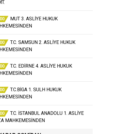
T.
MUT 3. ASLİYE HUKUK
:00
HKEMESİNDEN
T.C. SAMSUN 2. ASLİYE HUKUK
:00
HKEMESİNDEN
T.C. EDİRNE 4. ASLİYE HUKUK
:00
HKEMESİNDEN
T.C.BİGA 1. SULH HUKUK
:00
HKEMESİNDEN
T.C. İSTANBUL ANADOLU 1. ASLİYE
:00
ZA MAHKEMESİNDEN