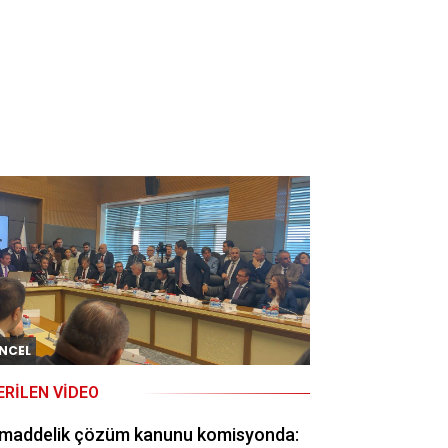
NCEL
ERILEN VIDEO
 maddelik çözüm kanunu komisyonda: