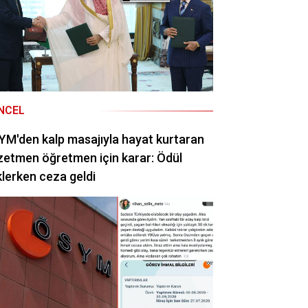
NCEL
M'den kalp masajıyla hayat kurtaran
etmen öğretmen için karar: Ödül
lerken ceza geldi