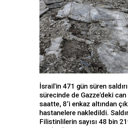
İsrail'in 471 gün süren saldır
sürecinde de Gazze'deki can 
saatte, 8’i enkaz altından çık
hastanelere nakledildi. Saldı
Filistinlilerin sayısı 48 bin 2