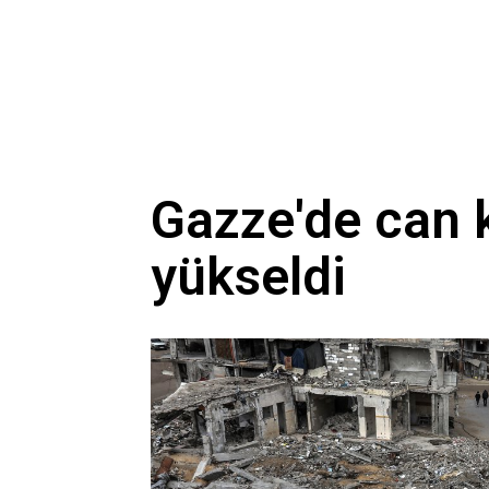
Gazze'de can k
yükseldi