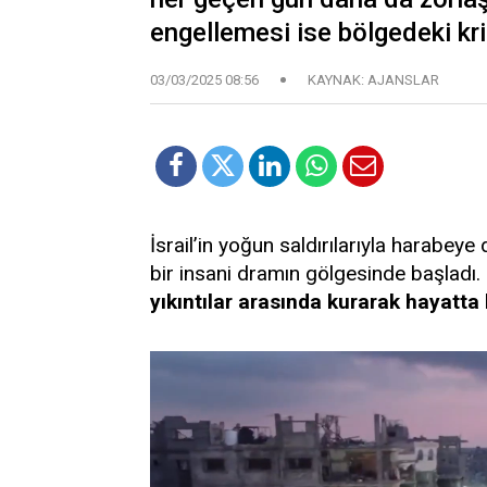
engellemesi ise bölgedeki kriz
03/03/2025 08:56
KAYNAK: AJANSLAR
İsrail’in yoğun saldırılarıyla harabey
bir insani dramın gölgesinde başladı.
yıkıntılar arasında kurarak hayatta