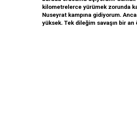
kilometrelerce yürümek zorunda ka
Nuseyrat kampına gidiyorum. Ancak
yüksek. Tek dileğim savaşın bir an