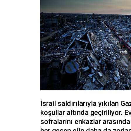
İsrail saldırılarıyla yıkılan 
koşullar altında geçiriliyor. E
sofralarını enkazlar arasında
her geçen gün daha da zorlaşıy