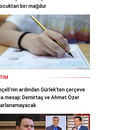
ocuktan biri mağdur
ITIM
çeli’nin ardından Gürlek’ten çerçeve
a mesajı: Demirtaş ve Ahmet Özer
rarlanamayacak