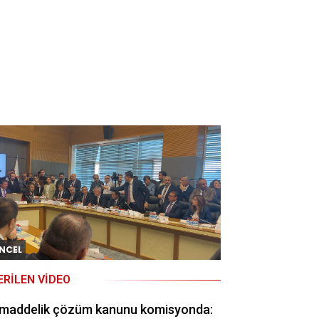
ir hakkı tanıyor
NCEL
ERILEN VIDEO
 maddelik çözüm kanunu komisyonda: