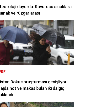
eoroloji duyurdu: Kavurucu sıcaklara
anak ve rüzgar arası
VRE
istan Doku soruşturması genişliyor:
ajda not ve makas bulan iki dalgıç
uklandı