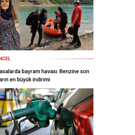
NCEL
asalarda bayram havası: Benzine son
arın en büyük indirimi