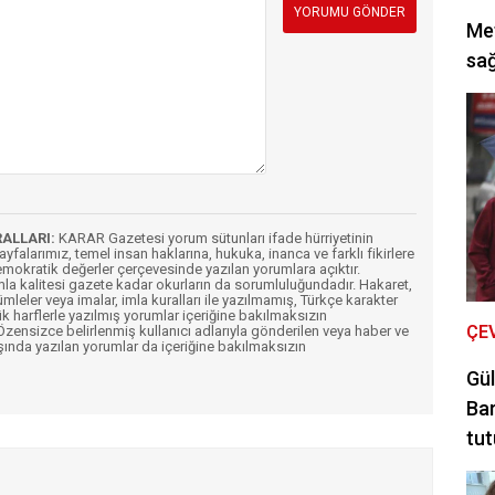
Met
sağ
RALLARI:
KARAR Gazetesi yorum sütunları ifade hürriyetinin
Sayfalarımız, temel insan haklarına, hukuka, inanca ve farklı fikirlere
mokratik değerler çerçevesinde yazılan yorumlara açıktır.
imla kalitesi gazete kadar okurların da sorumluluğundadır. Hakaret,
ümleler veya imalar, imla kuralları ile yazılmamış, Türkçe karakter
k harflerle yazılmış yorumlar içeriğine bakılmaksızın
ÇE
ensizce belirlenmiş kullanıcı adlarıyla gönderilen veya haber ve
şında yazılan yorumlar da içeriğine bakılmaksızın
Gül
Bar
tut