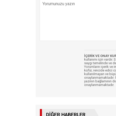
İÇERİK VE ONAY KU
kullanımı için vardır. 
saygı temelinde ve de
Yorumların içerik ve 
küfür, rencide edici c
kullanılmayan ve büyü
onaylanmamaktadır. Öz
yazının bağlamının dı
onaylanmamaktadır.
DIĞER HABERLER