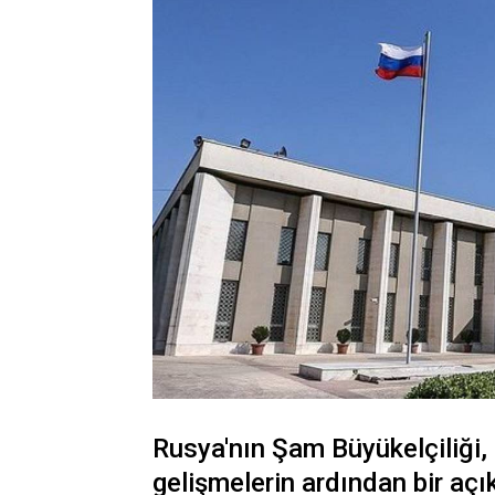
Rusya'nın Şam Büyükelçiliği,
gelişmelerin ardından bir açı