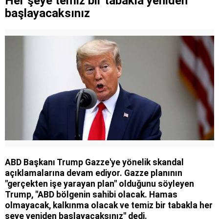
Her şeye temiz bir tabakla yeniden
başlayacaksınız
ABD Başkanı Trump Gazze'ye yönelik skandal
açıklamalarına devam ediyor. Gazze planının
"gerçekten işe yarayan plan" olduğunu söyleyen
Trump, "ABD bölgenin sahibi olacak. Hamas
olmayacak, kalkınma olacak ve temiz bir tabakla her
şeye yeniden başlayacaksınız" dedi.