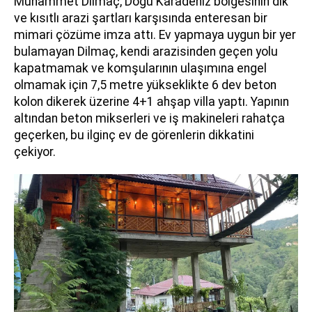
Muhammet Dilmaç, Doğu Karadeniz bölgesinin dik
ve kısıtlı arazi şartları karşısında enteresan bir
mimari çözüme imza attı. Ev yapmaya uygun bir yer
bulamayan Dilmaç, kendi arazisinden geçen yolu
kapatmamak ve komşularının ulaşımına engel
olmamak için 7,5 metre yükseklikte 6 dev beton
kolon dikerek üzerine 4+1 ahşap villa yaptı. Yapının
altından beton mikserleri ve iş makineleri rahatça
geçerken, bu ilginç ev de görenlerin dikkatini
çekiyor.