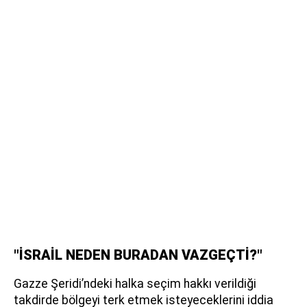
"İSRAİL NEDEN BURADAN VAZGEÇTİ?"
Gazze Şeridi’ndeki halka seçim hakkı verildiği
takdirde bölgeyi terk etmek isteyeceklerini iddia