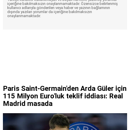
içeriğine bakılmaksızın onaylanmamaktadır. Özensizce belirlenmiş
kullanıcı adlarıyla gönderilen veya haber ve yazının bağlamının
dışında yazılan yorumlar da içeriğine bakılmaksızın
onaylanmamaktadır.
Paris Saint-Germain'den Arda Güler için
115 Milyon Euro'luk teklif iddiası: Real
Madrid masada