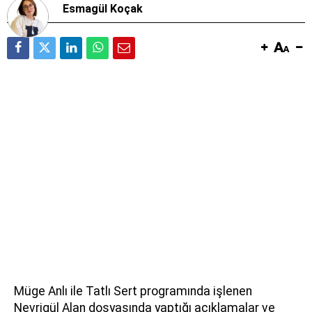
Esmagül Koçak
Müge Anlı ile Tatlı Sert programında işlenen
Nevrigül Alan dosyasında yaptığı açıklamalar ve