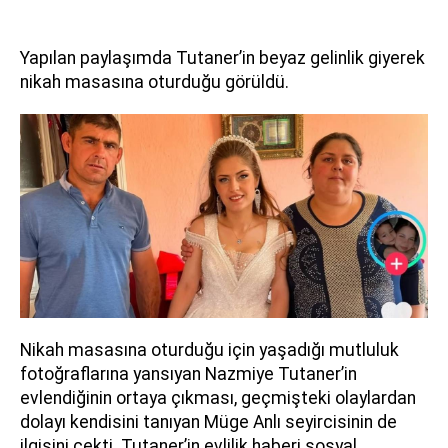
Yapılan paylaşımda Tutaner’in beyaz gelinlik giyerek
nikah masasına oturduğu görüldü.
Nikah masasına oturduğu için yaşadığı mutluluk
fotoğraflarına yansıyan Nazmiye Tutaner’in
evlendiğinin ortaya çıkması, geçmişteki olaylardan
dolayı kendisini tanıyan Müge Anlı seyircisinin de
ilgisini çekti. Tutaner’in evlilik haberi sosyal