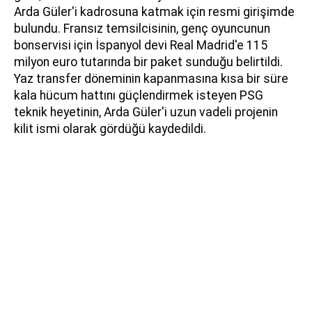
Arda Güler'i kadrosuna katmak için resmi girişimde
bulundu. Fransız temsilcisinin, genç oyuncunun
bonservisi için İspanyol devi Real Madrid'e 115
milyon euro tutarında bir paket sunduğu belirtildi.
Yaz transfer döneminin kapanmasına kısa bir süre
kala hücum hattını güçlendirmek isteyen PSG
teknik heyetinin, Arda Güler'i uzun vadeli projenin
kilit ismi olarak gördüğü kaydedildi.