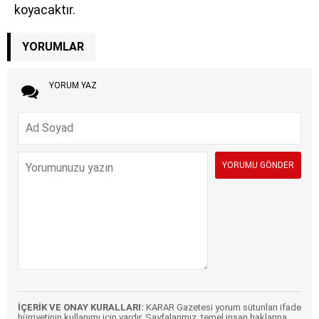
koyacaktır.
YORUMLAR
YORUM YAZ
İÇERİK VE ONAY KURALLARI:
KARAR Gazetesi yorum sütunları ifade
hürriyetinin kullanımı için vardır. Sayfalarımız, temel insan haklarına,