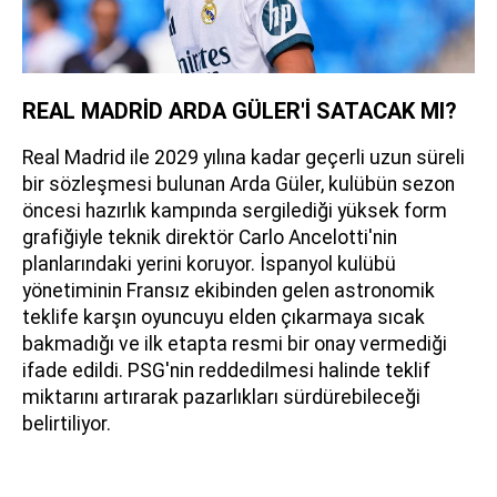
REAL MADRİD ARDA GÜLER'İ SATACAK MI?
Real Madrid ile 2029 yılına kadar geçerli uzun süreli
bir sözleşmesi bulunan Arda Güler, kulübün sezon
öncesi hazırlık kampında sergilediği yüksek form
grafiğiyle teknik direktör Carlo Ancelotti'nin
planlarındaki yerini koruyor. İspanyol kulübü
yönetiminin Fransız ekibinden gelen astronomik
teklife karşın oyuncuyu elden çıkarmaya sıcak
bakmadığı ve ilk etapta resmi bir onay vermediği
ifade edildi. PSG'nin reddedilmesi halinde teklif
miktarını artırarak pazarlıkları sürdürebileceği
belirtiliyor.