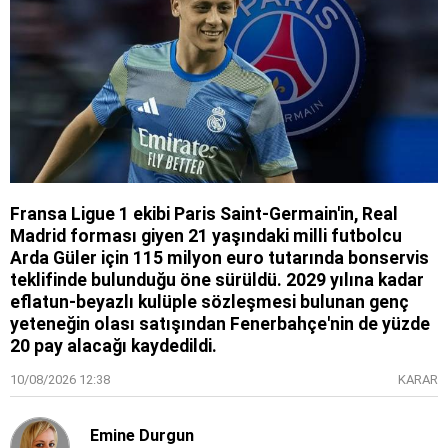
Fransa Ligue 1 ekibi Paris Saint-Germain'in, Real
Madrid forması giyen 21 yaşındaki milli futbolcu
Arda Güler için 115 milyon euro tutarında bonservis
teklifinde bulunduğu öne sürüldü. 2029 yılına kadar
eflatun-beyazlı kulüple sözleşmesi bulunan genç
yeteneğin olası satışından Fenerbahçe'nin de yüzde
20 pay alacağı kaydedildi.
10/08/2026 12:38
KARAR
Emine Durgun