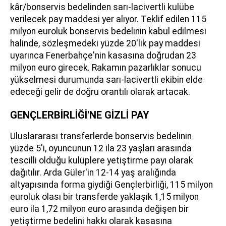
kâr/bonservis bedelinden sarı-lacivertli kulübe
verilecek pay maddesi yer alıyor. Teklif edilen 115
milyon euroluk bonservis bedelinin kabul edilmesi
halinde, sözleşmedeki yüzde 20'lik pay maddesi
uyarınca Fenerbahçe'nin kasasına doğrudan 23
milyon euro girecek. Rakamın pazarlıklar sonucu
yükselmesi durumunda sarı-lacivertli ekibin elde
edeceği gelir de doğru orantılı olarak artacak.
GENÇLERBİRLİĞİ'NE GİZLİ PAY
Uluslararası transferlerde bonservis bedelinin
yüzde 5'i, oyuncunun 12 ila 23 yaşları arasında
tescilli olduğu kulüplere yetiştirme payı olarak
dağıtılır. Arda Güler'in 12-14 yaş aralığında
altyapısında forma giydiği Gençlerbirliği, 115 milyon
euroluk olası bir transferde yaklaşık 1,15 milyon
euro ila 1,72 milyon euro arasında değişen bir
yetiştirme bedelini hakkı olarak kasasına