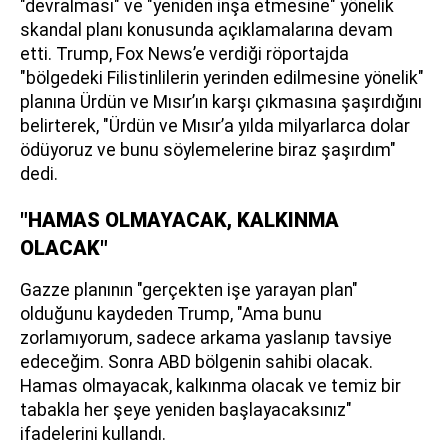
"devralması" ve "yeniden inşa etmesine" yönelik
skandal planı konusunda açıklamalarına devam
etti. Trump, Fox News’e verdiği röportajda
"bölgedeki Filistinlilerin yerinden edilmesine yönelik"
planına Ürdün ve Mısır’ın karşı çıkmasına şaşırdığını
belirterek, "Ürdün ve Mısır’a yılda milyarlarca dolar
ödüyoruz ve bunu söylemelerine biraz şaşırdım"
dedi.
"HAMAS OLMAYACAK, KALKINMA
OLACAK"
Gazze planının "gerçekten işe yarayan plan"
olduğunu kaydeden Trump, "Ama bunu
zorlamıyorum, sadece arkama yaslanıp tavsiye
edeceğim. Sonra ABD bölgenin sahibi olacak.
Hamas olmayacak, kalkınma olacak ve temiz bir
tabakla her şeye yeniden başlayacaksınız"
ifadelerini kullandı.