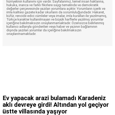
hürriyetinin kullanımı için vardır. Sayfalarımız, temel insan haklarına,
hukuka, inanca ve farklı fikirlere saygı temelinde ve demokratik
değerler çerçevesinde yazılan yorumlara açıktır. Yorumların içerik ve
imla kalitesi gazete kadar okurların da sorumluluğundadır. Hakaret,
küfür, rencide edici cümleler veya imalar, imla kuralları ile yazılmamış,
Türkçe karakter kullanılmayan ve büyük harflerle yazılmış yorumlar
içeriğine bakılmaksızın onaylanmamaktadır. Özensizce belirlenmiş
kullanıcı adlarıyla gönderilen veya haber ve yazının bağlamının
dışında yazılan yorumlar da içeriğine bakılmaksızın
onaylanmamaktadır.
Ev yapacak arazi bulamadı Karadeniz
aklı devreye girdi! Altından yol geçiyor
üstte villasında yaşıyor