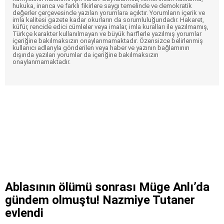
hukuka, inanca ve farklı fikirlere saygı temelinde ve demokratik
değerler çerçevesinde yazılan yorumlara açıktır. Yorumların içerik ve
imla kalitesi gazete kadar okurların da sorumluluğundadır. Hakaret,
küfür, rencide edici cümleler veya imalar, imla kuralları ile yazılmamış,
Türkçe karakter kullanılmayan ve büyük harflerle yazılmış yorumlar
içeriğine bakılmaksızın onaylanmamaktadır. Özensizce belirlenmiş
kullanıcı adlarıyla gönderilen veya haber ve yazının bağlamının
dışında yazılan yorumlar da içeriğine bakılmaksızın
onaylanmamaktadır.
Ablasının ölümü sonrası Müge Anlı’da
gündem olmuştu! Nazmiye Tutaner
evlendi