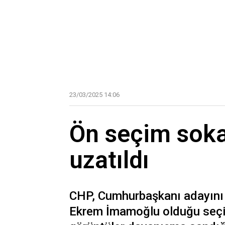
23/03/2025 14:06
Ön seçim sokak
uzatıldı
CHP, Cumhurbaşkanı adayını b
Ekrem İmamoğlu olduğu seçim