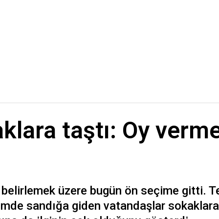
lara taştı: Oy verme
elirlemek üzere bugün ön seçime gitti. T
de sandığa giden vatandaşlar sokaklara 