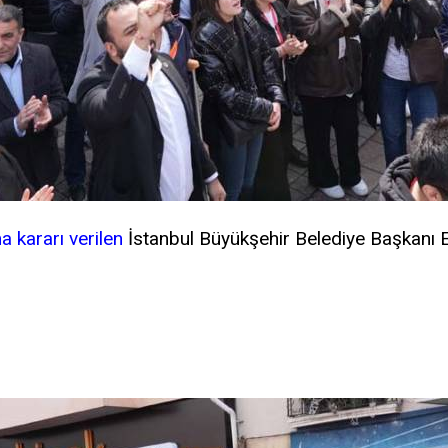
a kararı verilen
İstanbul Büyükşehir Belediye Başkanı