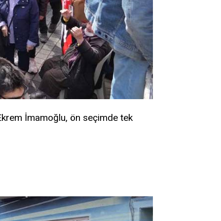
 Ekrem İmamoğlu, ön seçimde tek