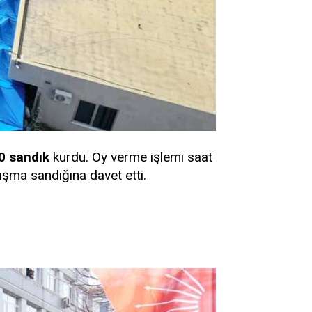
00 sandık
kurdu. Oy verme işlemi saat
ışma sandığına davet etti.