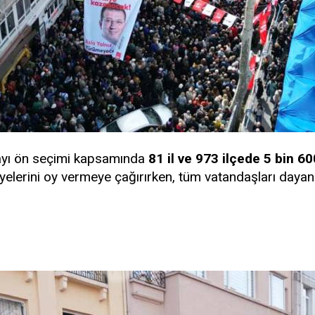
yı ön seçimi kapsamında
81 il ve 973 ilçede 5 bin 6
üyelerini oy vermeye çağırırken, tüm vatandaşları dayan