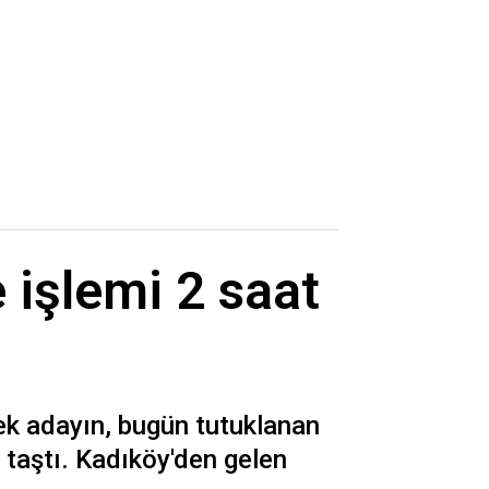
 işlemi 2 saat
ek adayın, bugün tutuklanan
taştı. Kadıköy'den gelen