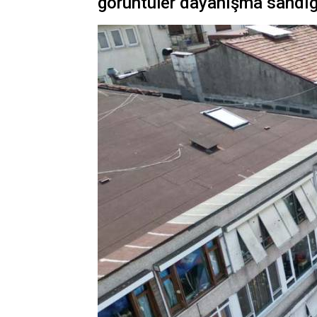
görüntüler dayanışma sandığı