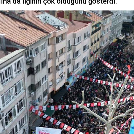
na da ilginin çok olduğunu gösterdi.