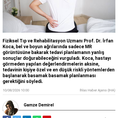
Fiziksel Tıp ve Rehabilitasyon Uzmanı Prof. Dr. İrfan
Koca, bel ve boyun ağrılarında sadece MR
görüntüsüne bakarak tedavi planlamanın yanlış
sonuçlar doğurabileceğini vurguladı. Koca, hastayı
görmeden yapılan değerlendirmelerin aksine,
tedavinin kişiye özel ve en düşük riskli yöntemlerden
başlanarak basamak basamak planlanması
gerektiğini söyledi.
10/08/2026 10:00
İhlas Haber Ajansı (IHA)
Gamze Demirel