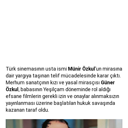
Türk sinemasının usta ismi
Münir Özkul
’un mirasına
dair yargıya taşınan telif mücadelesinde karar çıktı.
Merhum sanatçının kızı ve yasal mirasçısı
Güner
Özkul
, babasının Yeşilçam döneminde rol aldığı
efsane filmlerin gerekli izin ve onaylar alınmaksızın
yayınlanması üzerine başlatılan hukuk savaşında
kazanan taraf oldu.