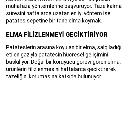
muhafaza yöntemlerine başvuruyor. Taze kalma
süresini haftalarca uzatan en iyi yöntem ise
patates sepetine bir tane elma koymak.
ELMA FİLİZLENMEYİ GECİKTİRİYOR
Patateslerin arasına koyulan bir elma, salgıladığı
etilen gazıyla patatesin hücresel gelişimini
baskılıyor. Doğal bir koruyucu görevi gören elma,
ürünlerin filizlenmesini haftalarca geciktirerek
tazeliğini korumasına katkıda bulunuyor.