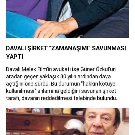
DAVALI ŞİRKET "ZAMANAŞIMI" SAVUNMASI
YAPTI
Davalı Melek Film’in avukatı ise Güner Özkul’un
aradan geçen yaklaşık 30 yılın ardından dava
açtığını öne sürdü. Bu durumun "hakkın kötüye
kullanılması" anlamına geldiğini savunan şirket
tarafı, davanın reddedilmesi talebinde bulundu.