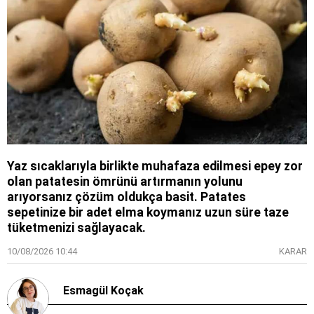
Yaz sıcaklarıyla birlikte muhafaza edilmesi epey zor
olan patatesin ömrünü artırmanın yolunu
arıyorsanız çözüm oldukça basit. Patates
sepetinize bir adet elma koymanız uzun süre taze
tüketmenizi sağlayacak.
10/08/2026 10:44
KARAR
Esmagül Koçak