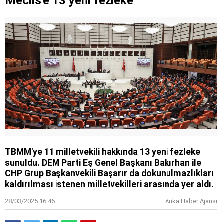
Meclis'e 13 yeni fezleke
TBMM'ye 11 milletvekili hakkında 13 yeni fezleke
sunuldu. DEM Parti Eş Genel Başkanı Bakırhan ile
CHP Grup Başkanvekili Başarır da dokunulmazlıkları
kaldırılması istenen milletvekilleri arasında yer aldı.
28/03/2025 16:46
Anka Haber Ajansı