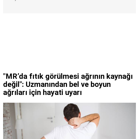
"MR’da fıtık görülmesi ağrının kaynağı
değil": Uzmanından bel ve boyun
ağrıları için hayati uyarı