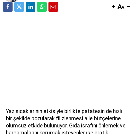
Yaz sıcaklarının etkisiyle birlikte patatesin de hızlı
bir şekilde bozularak filizlenmesi aile bütçelerine
olumsuz etkide bulunuyor. Gıda israfını önlemek ve
harcamalarını korumak isteyenler ise pratik