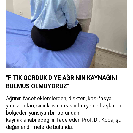
"FITIK GÖRDÜK DİYE AĞRININ KAYNAĞINI
BULMUŞ OLMUYORUZ"
Ağrının faset eklemlerden, diskten, kas-fasya
yapılarından, sinir kökü basısından ya da başka bir
bölgeden yansıyan bir sorundan
kaynaklanabileceğini ifade eden Prof. Dr. Koca, şu
değerlendirmelerde bulundu: