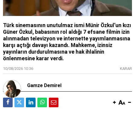
Türk sinemasının unutulmaz ismi Münir Özkul’un kızı
Güner Özkul, babasının rol aldığı 7 efsane filmin izin
alınmadan televizyon ve internette yayımlanmasına
karşı açtığı davayı kazandı. Mahkeme, izinsiz
yayınların durdurulmasına ve hak ihlalinin
önlenmesine karar verdi.
10/08/2026 10:36
KARAR
Gamze Demirel