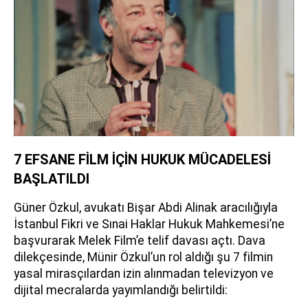
7 EFSANE FİLM İÇİN HUKUK MÜCADELESİ
BAŞLATILDI
Güner Özkul, avukatı Bişar Abdi Alinak aracılığıyla
İstanbul Fikri ve Sınai Haklar Hukuk Mahkemesi’ne
başvurarak Melek Film’e telif davası açtı. Dava
dilekçesinde, Münir Özkul’un rol aldığı şu 7 filmin
yasal mirasçılardan izin alınmadan televizyon ve
dijital mecralarda yayımlandığı belirtildi:​​​​​​