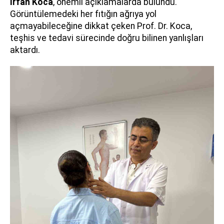
İrfan Koca
, önemli açıklamalarda bulundu.
Görüntülemedeki her fıtığın ağrıya yol
açmayabileceğine dikkat çeken Prof. Dr. Koca,
teşhis ve tedavi sürecinde doğru bilinen yanlışları
aktardı.