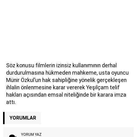
Söz konusu filmlerin izinsiz kullanımının derhal
durdurulmasına hükmeden mahkeme, usta oyuncu
Münir Özkul’un hak sahipliğine yönelik gerçekleşen
ihlalin önlenmesine karar vererek Yeşilçam telif
hakları açısından emsal niteliğinde bir karara imza
attı.
YORUMLAR
YORUM YAZ