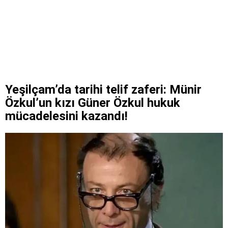
Yeşilçam’da tarihi telif zaferi: Münir
Özkul’un kızı Güner Özkul hukuk
mücadelesini kazandı!