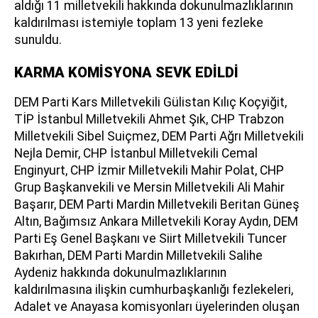
aldığı 11 milletvekili hakkında dokunulmazlıklarının
kaldırılması istemiyle toplam 13 yeni fezleke
sunuldu.
KARMA KOMİSYONA SEVK EDİLDİ
DEM Parti Kars Milletvekili Gülistan Kılıç Koçyiğit,
TİP İstanbul Milletvekili Ahmet Şık, CHP Trabzon
Milletvekili Sibel Suiçmez, DEM Parti Ağrı Milletvekili
Nejla Demir, CHP İstanbul Milletvekili Cemal
Enginyurt, CHP İzmir Milletvekili Mahir Polat, CHP
Grup Başkanvekili ve Mersin Milletvekili Ali Mahir
Başarır, DEM Parti Mardin Milletvekili Beritan Güneş
Altın, Bağımsız Ankara Milletvekili Koray Aydın, DEM
Parti Eş Genel Başkanı ve Siirt Milletvekili Tuncer
Bakırhan, DEM Parti Mardin Milletvekili Salihe
Aydeniz hakkında dokunulmazlıklarının
kaldırılmasına ilişkin cumhurbaşkanlığı fezlekeleri,
Adalet ve Anayasa komisyonları üyelerinden oluşan