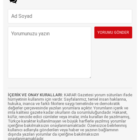
İÇERİK VE ONAY KURALLARI:
KARAR Gazetesi yorum sütunları ifade
hürriyetinin kullanımı için vardır. Sayfalarımız, temel insan haklarına,
hukuka, inanca ve farklı fikirlere saygı temelinde ve demokratik
değerler çerçevesinde yazılan yorumlara açıktır. Yorumların içerik ve
imla kalitesi gazete kadar okurların da sorumluluğundadır. Hakaret,
küfür, rencide edici cümleler veya imalar, imla kuralları ile yazılmamış,
Türkçe karakter kullanılmayan ve büyük harflerle yazılmış yorumlar
içeriğine bakılmaksızın onaylanmamaktadır. Özensizce belirlenmiş
kullanıcı adlarıyla gönderilen veya haber ve yazının bağlamının
dışında yazılan yorumlar da içeriğine bakılmaksızın
onaylanmamaktadır.