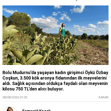
Bolu Mudurnu’da yaşayan kadın girişimci Öykü Özbay
Coşkun, 3.500 kök aronya fidanından ilk meyvelerini
aldı. Sağlık açısından oldukça faydalı olan meyvenin
kilosu 750 TL’den alıcı buluyor.
08/08/2026 01:03
KARAR