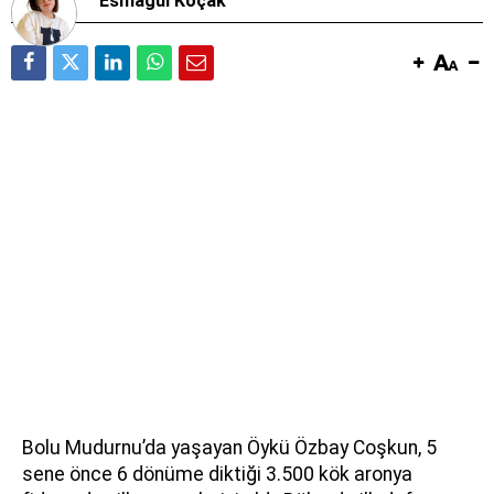
Esmagül Koçak
Bolu Mudurnu’da yaşayan Öykü Özbay Coşkun, 5
sene önce 6 dönüme diktiği 3.500 kök aronya