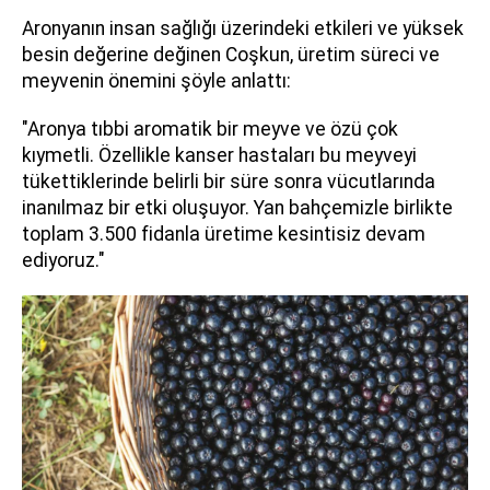
Aronyanın insan sağlığı üzerindeki etkileri ve yüksek
besin değerine değinen Coşkun, üretim süreci ve
meyvenin önemini şöyle anlattı:
"Aronya tıbbi aromatik bir meyve ve özü çok
kıymetli. Özellikle kanser hastaları bu meyveyi
tükettiklerinde belirli bir süre sonra vücutlarında
inanılmaz bir etki oluşuyor. Yan bahçemizle birlikte
toplam 3.500 fidanla üretime kesintisiz devam
ediyoruz."