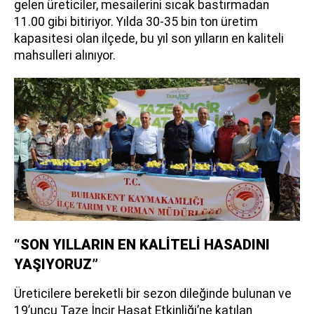
gelen üreticiler, mesailerini sıcak bastırmadan
11.00 gibi bitiriyor. Yılda 30-35 bin ton üretim
kapasitesi olan ilçede, bu yıl son yılların en kaliteli
mahsulleri alınıyor.
“SON YILLARIN EN KALİTELİ HASADINI
YAŞIYORUZ”
Üreticilere bereketli bir sezon dileğinde bulunan ve
19’uncu Taze İncir Hasat Etkinliği’ne katılan