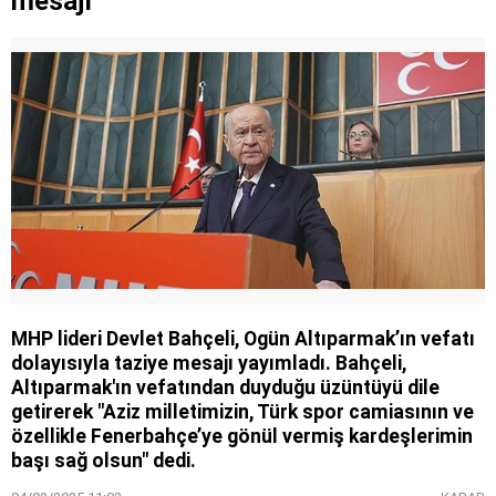
mesajı
MHP lideri Devlet Bahçeli, Ogün Altıparmak’ın vefatı
dolayısıyla taziye mesajı yayımladı. Bahçeli,
Altıparmak'ın vefatından duyduğu üzüntüyü dile
getirerek "Aziz milletimizin, Türk spor camiasının ve
özellikle Fenerbahçe’ye gönül vermiş kardeşlerimin
başı sağ olsun" dedi.