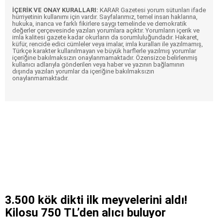
İÇERİK VE ONAY KURALLARI:
KARAR Gazetesi yorum sütunları ifade
hürriyetinin kullanımı için vardır. Sayfalarımız, temel insan haklarına,
hukuka, inanca ve farklı fikirlere saygı temelinde ve demokratik
değerler çerçevesinde yazılan yorumlara açıktır. Yorumların içerik ve
imla kalitesi gazete kadar okurların da sorumluluğundadır. Hakaret,
küfür, rencide edici cümleler veya imalar, imla kuralları ile yazılmamış,
Türkçe karakter kullanılmayan ve büyük harflerle yazılmış yorumlar
içeriğine bakılmaksızın onaylanmamaktadır. Özensizce belirlenmiş
kullanıcı adlarıyla gönderilen veya haber ve yazının bağlamının
dışında yazılan yorumlar da içeriğine bakılmaksızın
onaylanmamaktadır.
3.500 kök dikti ilk meyvelerini aldı!
Kilosu 750 TL’den alıcı buluyor