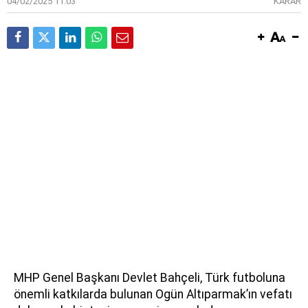
04/02/2025 11:03
KARAR
MHP Genel Başkanı Devlet Bahçeli, Türk futboluna
önemli katkılarda bulunan Ogün Altıparmak’ın vefatı