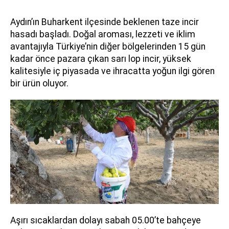
Aydın’ın Buharkent ilçesinde beklenen taze incir
hasadı başladı. Doğal aroması, lezzeti ve iklim
avantajıyla Türkiye’nin diğer bölgelerinden 15 gün
kadar önce pazara çıkan sarı lop incir, yüksek
kalitesiyle iç piyasada ve ihracatta yoğun ilgi gören
bir ürün oluyor.
Aşırı sıcaklardan dolayı sabah 05.00’te bahçeye