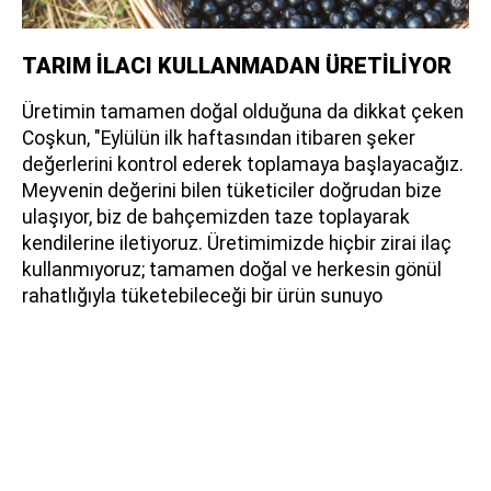
TARIM İLACI KULLANMADAN ÜRETİLİYOR
Üretimin tamamen doğal olduğuna da dikkat çeken
Coşkun, "Eylülün ilk haftasından itibaren şeker
değerlerini kontrol ederek toplamaya başlayacağız.
Meyvenin değerini bilen tüketiciler doğrudan bize
ulaşıyor, biz de bahçemizden taze toplayarak
kendilerine iletiyoruz. Üretimimizde hiçbir zirai ilaç
kullanmıyoruz; tamamen doğal ve herkesin gönül
rahatlığıyla tüketebileceği bir ürün sunuyo