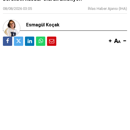
08/08/2026 03:05
İhlas Haber Ajansı (IHA)
Esmagül Koçak