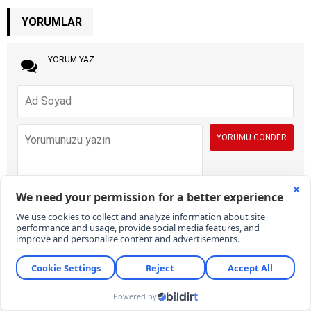
YORUMLAR
YORUM YAZ
İÇERİK VE ONAY KURALLARI:
KARAR Gazetesi yorum sütunları ifade
hürriyetinin kullanımı için vardır. Sayfalarımız, temel insan haklarına,
hukuka, inanca ve farklı fikirlere saygı temelinde ve demokratik
değerler çerçevesinde yazılan yorumlara açıktır. Yorumların içerik ve