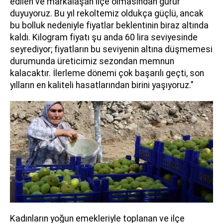
edilen ve markalaşan ilçe olmasından gurur
duyuyoruz. Bu yıl rekoltemiz oldukça güçlü, ancak
bu bolluk nedeniyle fiyatlar beklentinin biraz altında
kaldı. Kilogram fiyatı şu anda 60 lira seviyesinde
seyrediyor; fiyatların bu seviyenin altına düşmemesi
durumunda üreticimiz sezondan memnun
kalacaktır. İlerleme dönemi çok başarılı geçti, son
yılların en kaliteli hasatlarından birini yaşıyoruz."
Kadınların yoğun emekleriyle toplanan ve ilçe