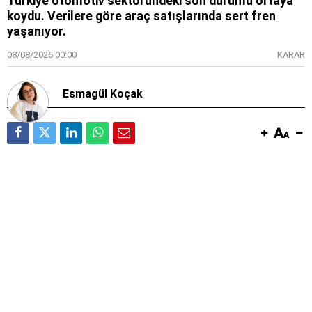
Türkiye otomotiv sektöründeki son durumu ortaya
koydu. Verilere göre araç satışlarında sert fren
yaşanıyor.
08/08/2026 00:00
KARAR
Esmagül Koçak