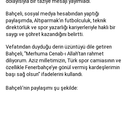
dolayısıyla bir taziye mesajı yayımladı.
Bahçeli, sosyal medya hesabından yaptığı
paylaşımda, Altıparmak’ın futbolculuk, teknik
direktörlük ve spor yazarlığı kariyerleriyle haklı bir
saygı ve şöhret kazandığını belirtti.
Vefatından duyduğu derin üzüntüyü dile getiren
Bahçeli, "Merhuma Cenab-ı Allah’tan rahmet
diliyorum. Aziz milletimizin, Türk spor camiasının ve
özellikle Fenerbahçe’ye gönül vermiş kardeşlerimin
başı sağ olsun" ifadelerini kullandı.
Bahçeli'nin paylaşımı şu şekilde: