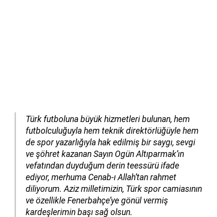
Türk futboluna büyük hizmetleri bulunan, hem
futbolculuğuyla hem teknik direktörlüğüyle hem
de spor yazarlığıyla hak edilmiş bir saygı, sevgi
ve şöhret kazanan Sayın Ogün Altıparmak’ın
vefatından duyduğum derin teessürü ifade
ediyor, merhuma Cenab-ı Allah’tan rahmet
diliyorum. Aziz milletimizin, Türk spor camiasının
ve özellikle Fenerbahçe’ye gönül vermiş
kardeşlerimin başı sağ olsun.