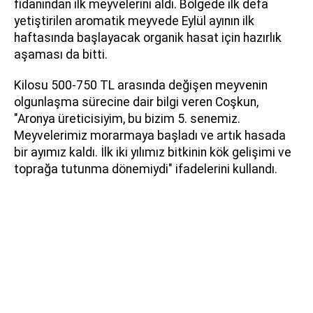
fidanından ilk meyvelerini aldı. Bölgede ilk defa
yetiştirilen aromatik meyvede Eylül ayının ilk
haftasında başlayacak organik hasat için hazırlık
aşaması da bitti.
Kilosu 500-750 TL arasında değişen meyvenin
olgunlaşma sürecine dair bilgi veren Coşkun,
"Aronya üreticisiyim, bu bizim 5. senemiz.
Meyvelerimiz morarmaya başladı ve artık hasada
bir ayımız kaldı. İlk iki yılımız bitkinin kök gelişimi ve
toprağa tutunma dönemiydi" ifadelerini kullandı.