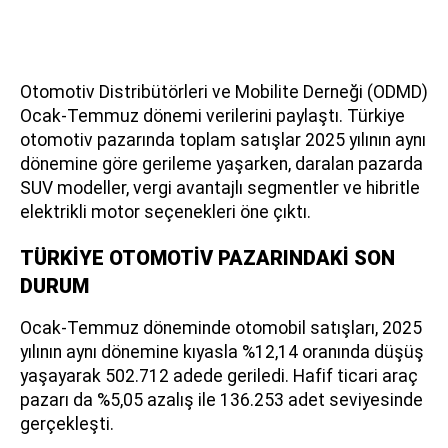
Otomotiv Distribütörleri ve Mobilite Derneği (ODMD)
Ocak-Temmuz dönemi verilerini paylaştı. Türkiye
otomotiv pazarında toplam satışlar 2025 yılının aynı
dönemine göre gerileme yaşarken, daralan pazarda
SUV modeller, vergi avantajlı segmentler ve hibritle
elektrikli motor seçenekleri öne çıktı.
TÜRKİYE OTOMOTİV PAZARINDAKİ SON
DURUM
Ocak-Temmuz döneminde otomobil satışları, 2025
yılının aynı dönemine kıyasla %12,14 oranında düşüş
yaşayarak 502.712 adede geriledi. Hafif ticari araç
pazarı da %5,05 azalış ile 136.253 adet seviyesinde
gerçekleşti.