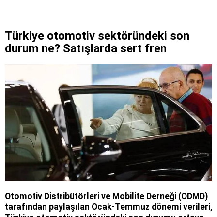
Türkiye otomotiv sektöründeki son
durum ne? Satışlarda sert fren
Otomotiv Distribütörleri ve Mobilite Derneği (ODMD)
tarafından paylaşılan Ocak-Temmuz dönemi verileri,