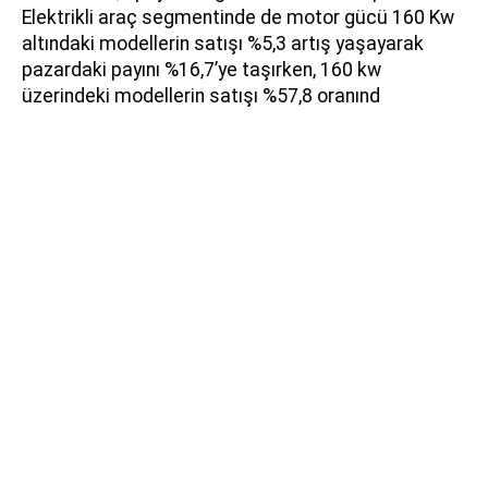
Elektrikli araç segmentinde de motor gücü 160 Kw
altındaki modellerin satışı %5,3 artış yaşayarak
pazardaki payını %16,7’ye taşırken, 160 kw
üzerindeki modellerin satışı %57,8 oranınd