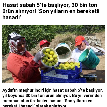
Hasat sabah 5’te başlıyor, 30 bin ton
ürün alınıyor! ‘Son yılların en bereketli
hasadı’
Aydın’ın meşhur inciri için hasat sabah 5’te başlıyor,
yıl boyunca 30 bin ton ürün alınıyor. Bu yıl verimden
memnun olan üreticiler, hasadı ‘Son yılların en
bereketli hasadı’ olarak anlatıyor.