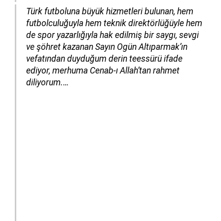
Türk futboluna büyük hizmetleri bulunan, hem
futbolculuğuyla hem teknik direktörlüğüyle hem
de spor yazarlığıyla hak edilmiş bir saygı, sevgi
ve şöhret kazanan Sayın Ogün Altıparmak’ın
vefatından duyduğum derin teessürü ifade
ediyor, merhuma Cenab-ı Allah’tan rahmet
diliyorum.…