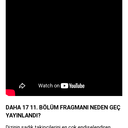
DAHA 17 11. BÖLÜM FRAGMANI NEDEN GEÇ
YAYINLANDI?
Dizinin sadık takipçilerini en çok endişelendiren