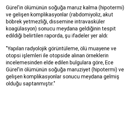
Gürel'in ölümünün soğuğa maruz kalma (hipotermi)
ve gelişen komplikasyonlar (rabdomiyoliz, akut
böbrek yetmezliği, dissemine intravasküler
koagülasyon) sonucu meydana geldiğinin tespit
edildiği belirtilen raporda, şu ifadeler yer aldı:
"Yapılan radyolojik görüntüleme, ölü muayene ve
otopsi işlemleri ile otopside alınan örneklerin
incelemesinden elde edilen bulgulara göre, Ece
Gürel'in ölümünün soğuğa maruziyet (hipotermi) ve
gelişen komplikasyonlar sonucu meydana gelmiş
olduğu saptanmıştır."