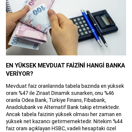
EN YÜKSEK MEVDUAT FAİZİNİ HANGİ BANKA
VERİYOR?
Mevduat faiz oranlarında tabela bazında en yüksek
oranı %47 ile Ziraat Dinamik sunarken, onu %46
oranla Odea Bank, Türkiye Finans, Fibabank,
Anadolubank ve Alternatif Bank takip etmektedir.
Ancak tabela faizinin yüksek olması her zaman en
yüksek net kazancı getirmemektedir. Nitekim %44
faiz oranı açıklayan HSBC, vadeli hesaptaki özel