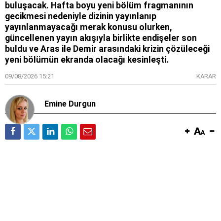
buluşacak. Hafta boyu yeni bölüm fragmanının
gecikmesi nedeniyle dizinin yayınlanıp
yayınlanmayacağı merak konusu olurken,
güncellenen yayın akışıyla birlikte endişeler son
buldu ve Aras ile Demir arasındaki krizin çözüleceği
yeni bölümün ekranda olacağı kesinleşti.
09/08/2026 15:21
KARAR
Emine Durgun