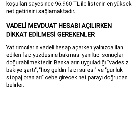
koşulları sayesinde 96.960 TL ile listenin en yüksek
net getirisini sağlamaktadır.
VADELİ MEVDUAT HESABI AÇILIRKEN
DİKKAT EDİLMESİ GEREKENLER
Yatırımcıların vadeli hesap açarken yalnızca ilan
edilen faiz yüzdesine bakması yanıltıcı sonuçlar
doğurabilmektedir. Bankaların uyguladığı "vadesiz
bakiye şartı", "hoş geldin faizi süresi" ve "günlük
stopaj oranları" cebe girecek net parayı doğrudan
belirler.