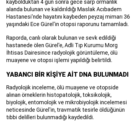
kaybolduktan 4 gün sonra gece sarp ormanlık
alanda bulunan ve kaldırıldığı Maslak Acıbadem
Hastanesi'nde hayatını kaybeden peyzaj mimarı 36
yaşındaki Ece Gürel'in otopsi raporunu tamamladı.
Raporda, canlı olarak bulunan ve sevk edildiği
hastanede ölen Gürel'e, Adli Tıp Kurumu Morg
İhtisas Dairesince radyolojik görüntüleme, ölü
muayene ve otopsi işlemi yapıldığı belirtildi.
YABANCI BİR KİŞİYE AİT DNA BULUNMADI
Radyolojik inceleme, ölü muayene ve otopside
alınan örneklerin histopatolojik, toksikolojik,
biyolojik, entomolojik ve mikrobiyolojik incelemesi
neticesinde Gürel'in, travmatik tesirle öldüğünün
tıbbi delilleri bulunmadığı kaydedildi.