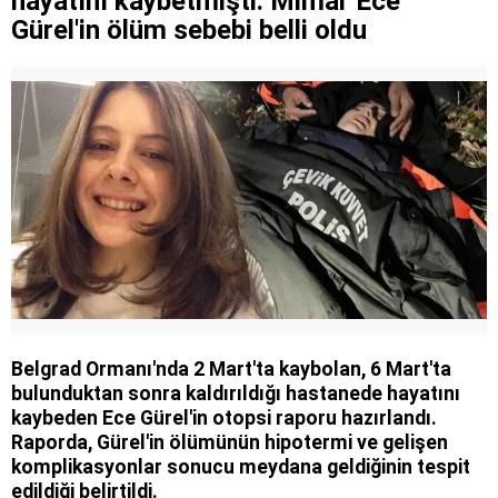
hayatını kaybetmişti: Mimar Ece
Gürel'in ölüm sebebi belli oldu
Belgrad Ormanı'nda 2 Mart'ta kaybolan, 6 Mart'ta
bulunduktan sonra kaldırıldığı hastanede hayatını
kaybeden Ece Gürel'in otopsi raporu hazırlandı.
Raporda, Gürel'in ölümünün hipotermi ve gelişen
komplikasyonlar sonucu meydana geldiğinin tespit
edildiği belirtildi.