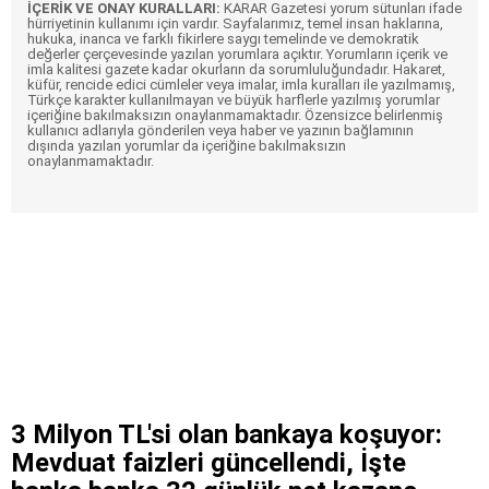
İÇERİK VE ONAY KURALLARI:
KARAR Gazetesi yorum sütunları ifade
hürriyetinin kullanımı için vardır. Sayfalarımız, temel insan haklarına,
hukuka, inanca ve farklı fikirlere saygı temelinde ve demokratik
değerler çerçevesinde yazılan yorumlara açıktır. Yorumların içerik ve
imla kalitesi gazete kadar okurların da sorumluluğundadır. Hakaret,
küfür, rencide edici cümleler veya imalar, imla kuralları ile yazılmamış,
Türkçe karakter kullanılmayan ve büyük harflerle yazılmış yorumlar
içeriğine bakılmaksızın onaylanmamaktadır. Özensizce belirlenmiş
kullanıcı adlarıyla gönderilen veya haber ve yazının bağlamının
dışında yazılan yorumlar da içeriğine bakılmaksızın
onaylanmamaktadır.
3 Milyon TL'si olan bankaya koşuyor:
Mevduat faizleri güncellendi, İşte