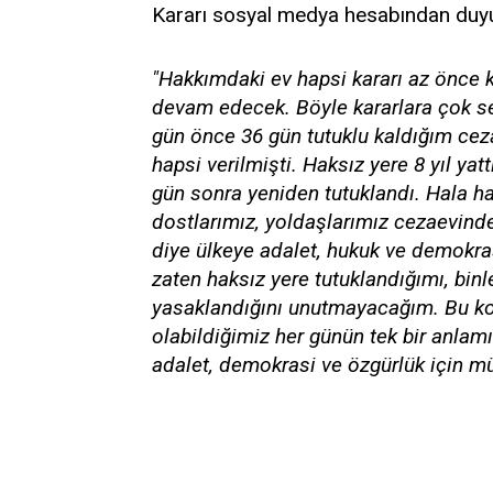
Kararı sosyal medya hesabından duyur
"Hakkımdaki ev hapsi kararı az önce ka
devam edecek. Böyle kararlara çok se
gün önce 36 gün tutuklu kaldığım ceza
hapsi verilmişti. Haksız yere 8 yıl yat
gün sonra yeniden tutuklandı. Hala hak
dostlarımız, yoldaşlarımız cezaevind
diye ülkeye adalet, hukuk ve demokra
zaten haksız yere tutuklandığımı, binl
yasaklandığını unutmayacağım. Bu koş
olabildiğimiz her günün tek bir anlam
adalet, demokrasi ve özgürlük için m