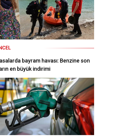
NCEL
asalarda bayram havası: Benzine son
arın en büyük indirimi