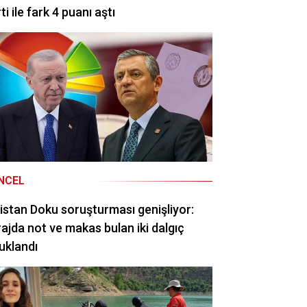
ti ile fark 4 puanı aştı
NCEL
istan Doku soruşturması genişliyor:
ajda not ve makas bulan iki dalgıç
uklandı