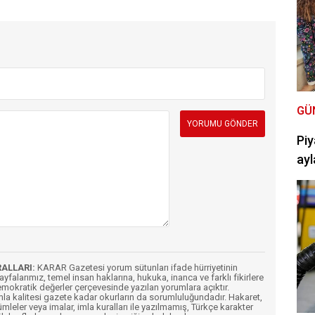
GÜ
Piy
ayl
RALLARI:
KARAR Gazetesi yorum sütunları ifade hürriyetinin
Sayfalarımız, temel insan haklarına, hukuka, inanca ve farklı fikirlere
mokratik değerler çerçevesinde yazılan yorumlara açıktır.
imla kalitesi gazete kadar okurların da sorumluluğundadır. Hakaret,
ümleler veya imalar, imla kuralları ile yazılmamış, Türkçe karakter