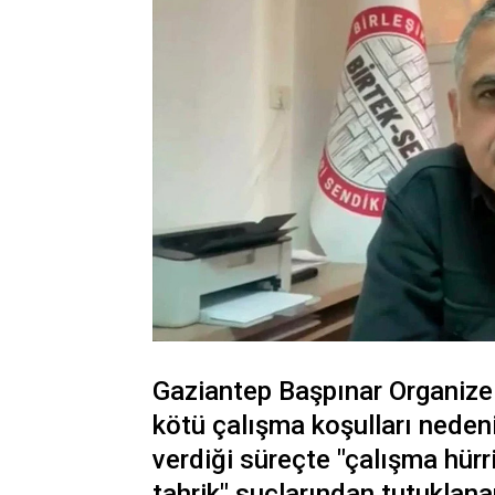
Gaziantep Başpınar Organize
kötü çalışma koşulları nedeni
verdiği süreçte "çalışma hürri
tahrik" suçlarından tutuklana