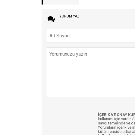
YORUM YAZ
İÇERİK VE ONAY KU
kullanımı için vardır. 
saygı temelinde ve de
Yorumların içerik ve 
küfür, rencide edici c