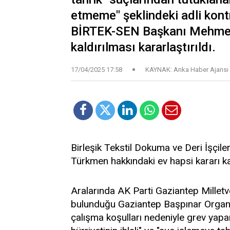
etmeme" şeklindeki adli kont
BİRTEK-SEN Başkanı Mehmet 
kaldırılması kararlaştırıldı.
17/04/2025 17:58
KAYNAK: Anka Haber Ajansı
Birleşik Tekstil Dokuma ve Deri İşçi
Türkmen hakkındaki ev hapsi kararı kal
Aralarında AK Parti Gaziantep Milletvek
bulunduğu Gaziantep Başpınar Organi
çalışma koşulları nedeniyle grev yapa