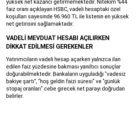
yüksek net kazancı getirmemektedir. Nitekim %44
faiz oranı açıklayan HSBC, vadeli hesaptaki özel
koşulları sayesinde 96.960 TL ile listenin en yüksek
net getirisini sağlamaktadır.
VADELİ MEVDUAT HESABI AÇILIRKEN
DİKKAT EDİLMESİ GEREKENLER
Yatırımcıların vadeli hesap açarken yalnızca ilan
edilen faiz yüzdesine bakması yanıltıcı sonuçlar
doğurabilmektedir. Bankaların uyguladığı "vadesiz
bakiye şartı", "hoş geldin faizi süresi" ve "günlük
stopaj oranları" cebe girecek net parayı doğrudan
belirler.