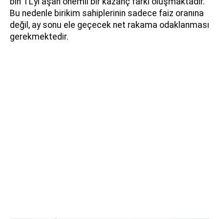
bin TL'yi aşan önemli bir kazanç farkı oluşmaktadır.
Bu nedenle birikim sahiplerinin sadece faiz oranına
değil, ay sonu ele geçecek net rakama odaklanması
gerekmektedir.