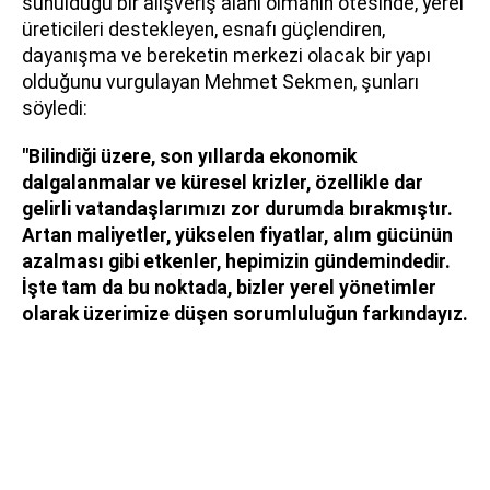
sunulduğu bir alışveriş alanı olmanın ötesinde, yerel
üreticileri destekleyen, esnafı güçlendiren,
dayanışma ve bereketin merkezi olacak bir yapı
olduğunu vurgulayan Mehmet Sekmen, şunları
söyledi:
"Bilindiği üzere, son yıllarda ekonomik
dalgalanmalar ve küresel krizler, özellikle dar
gelirli vatandaşlarımızı zor durumda bırakmıştır.
Artan maliyetler, yükselen fiyatlar, alım gücünün
azalması gibi etkenler, hepimizin gündemindedir.
İşte tam da bu noktada, bizler yerel yönetimler
olarak üzerimize düşen sorumluluğun farkındayız.