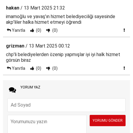
hakan
/ 13 Mart 2025 21:32
imamoğlu ve yavaş'ın hizmet belediyeciliği sayesinde
akp'liler halka hizmet etmeyi öğrendi
Yanıtla
(0)
(0)
grizman
/ 13 Mart 2025 00:12
chp'li belediyelerden özenip yapmışlar iyi iyi halk hizmet
görsün biraz
Yanıtla
(0)
(0)
YORUM YAZ