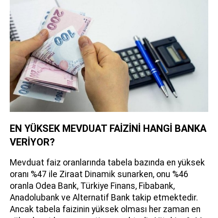
EN YÜKSEK MEVDUAT FAİZİNİ HANGİ BANKA
VERİYOR?
Mevduat faiz oranlarında tabela bazında en yüksek
oranı %47 ile Ziraat Dinamik sunarken, onu %46
oranla Odea Bank, Türkiye Finans, Fibabank,
Anadolubank ve Alternatif Bank takip etmektedir.
Ancak tabela faizinin yüksek olması her zaman en