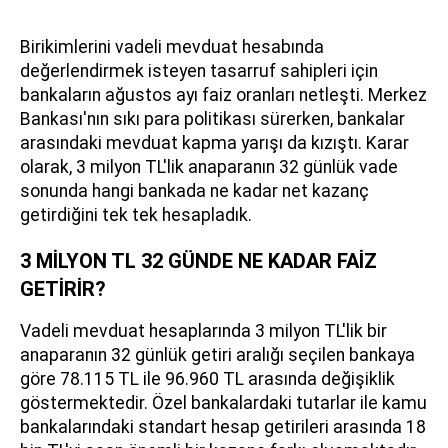
Birikimlerini vadeli mevduat hesabında
değerlendirmek isteyen tasarruf sahipleri için
bankaların ağustos ayı faiz oranları netleşti. Merkez
Bankası'nın sıkı para politikası sürerken, bankalar
arasındaki mevduat kapma yarışı da kızıştı. Karar
olarak, 3 milyon TL'lik anaparanın 32 günlük vade
sonunda hangi bankada ne kadar net kazanç
getirdiğini tek tek hesapladık.
3 MİLYON TL 32 GÜNDE NE KADAR FAİZ
GETİRİR?
Vadeli mevduat hesaplarında 3 milyon TL'lik bir
anaparanın 32 günlük getiri aralığı seçilen bankaya
göre 78.115 TL ile 96.960 TL arasında değişiklik
göstermektedir. Özel bankalardaki tutarlar ile kamu
bankalarındaki standart hesap getirileri arasında 18