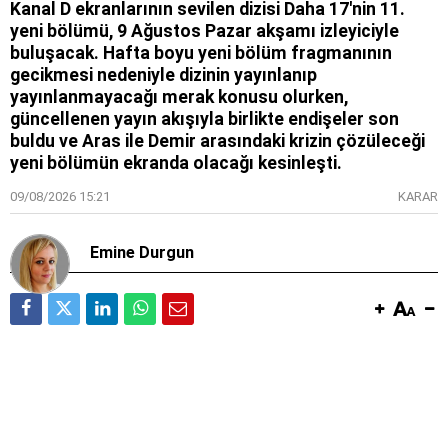
Kanal D ekranlarının sevilen dizisi Daha 17'nin 11.
yeni bölümü, 9 Ağustos Pazar akşamı izleyiciyle
buluşacak. Hafta boyu yeni bölüm fragmanının
gecikmesi nedeniyle dizinin yayınlanıp
yayınlanmayacağı merak konusu olurken,
güncellenen yayın akışıyla birlikte endişeler son
buldu ve Aras ile Demir arasındaki krizin çözüleceği
yeni bölümün ekranda olacağı kesinleşti.
09/08/2026 15:21
KARAR
Emine Durgun