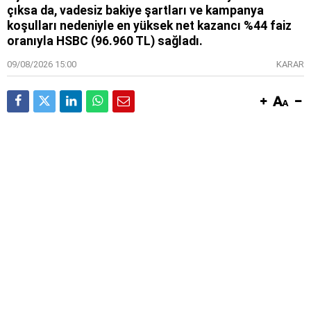
çıksa da, vadesiz bakiye şartları ve kampanya
koşulları nedeniyle en yüksek net kazancı %44 faiz
oranıyla HSBC (96.960 TL) sağladı.
09/08/2026 15:00
KARAR