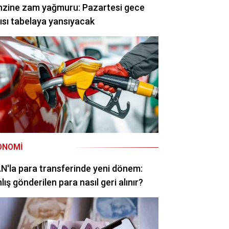
nzine zam yağmuru: Pazartesi gece
ısı tabelaya yansıyacak
ONOMI
N'la para transferinde yeni dönem:
lış gönderilen para nasıl geri alınır?