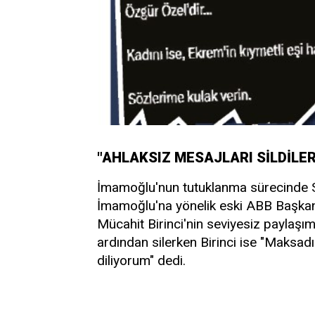
"AHLAKSIZ MESAJLARI SİLDİLER
İmamoğlu'nun tutuklanma sürecinde S
İmamoğlu'na yönelik eski ABB Başkanı 
Mücahit Birinci'nin seviyesiz paylaşıml
ardından silerken Birinci ise "Maksadı
diliyorum" dedi.