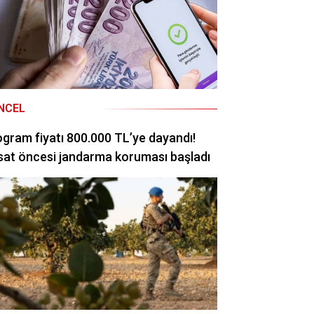
NCEL
ogram fiyatı 800.000 TL’ye dayandı!
at öncesi jandarma koruması başladı