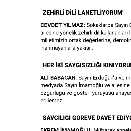
"ZEHİRLİ DİLİ LANETLİYORUM"
CEVDET YILMAZ:
Sokaklarda Sayın
ailesine yönelik zehirli dil kullananlar
milletimizin ortak değerlerine, demok
inanmayanlara yakışır.
"HER İKİ SAYGISIZLIĞI KINIYOR
ALİ BABACAN:
Sayın Erdoğan’a ve me
medyada Sayın İmamoğlu ve ailesine ya
özgürlüğü ve gösteri yürüyüşü anayasa
edilemez.
"SAVCILIĞI GÖREVE DAVET EDİ
EKREM İMAMOĞLU:
Mübarek annele