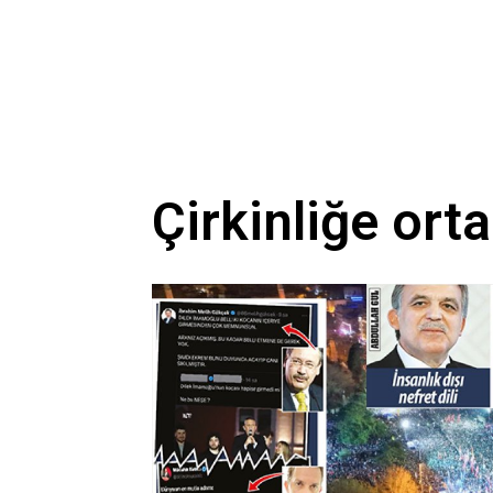
Çirkinliğe ort