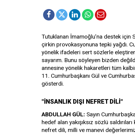
Tutuklanan İmamoğlu’na destek için 
çirkin provokasyonuna tepki yağdı.
yönelik ifadeleri sert sözlerle eleşti
sayarım. Bunu söyleyen bizden değil
annesine yönelik hakaretleri tüm kalbi
11. Cumhurbaşkanı Gül ve Cumhurbaşk
gösterdi.
"İNSANLIK DIŞI NEFRET DİLİ"
ABDULLAH GÜL:
Sayın Cumhurbaşkanı
hedef alan yakışıksız sözlü saldırılar
nefret dili, milli ve manevi değerlerim