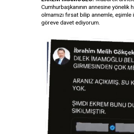
Cumhurbaşkanının annesine yönelik ha
olmamızı fırsat bilip annemle, eşimle il
göreve davet ediyorum.