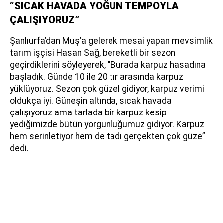
“SICAK HAVADA YOĞUN TEMPOYLA
ÇALIŞIYORUZ”
Şanlıurfa’dan Muş’a gelerek mesai yapan mevsimlik
tarım işçisi Hasan Sağ, bereketli bir sezon
geçirdiklerini söyleyerek, "Burada karpuz hasadına
başladık. Günde 10 ile 20 tır arasında karpuz
yüklüyoruz. Sezon çok güzel gidiyor, karpuz verimi
oldukça iyi. Güneşin altında, sıcak havada
çalışıyoruz ama tarlada bir karpuz kesip
yediğimizde bütün yorgunluğumuz gidiyor. Karpuz
hem serinletiyor hem de tadı gerçekten çok güze”
dedi.