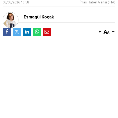
08/08/2026 13:58
İhlas Haber Ajansı (IHA)
Esmagül Koçak