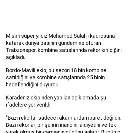
Mısırlı süper yıldız Mohamed Salah'ı kadrosuna
katarak dünya basının gündemine oturan
Trabzonspor, kombine satışlarında rekor kırıldığını
açıkladı.
Bordo-Mavili ekip, bu sezon 18 bin kombine
satıldığını ve kombine satışlarında 25 binin
hedeflendiğini duyurdu.
Karadeniz ekibinden yapılan açıklamada şu
ifadelere yer verildi;
"Bazı rekorlar sadece rakamlardan ibaret değildir…
Bazı rekorlar; bir şehrin inancını, aidiyetini ve tek
yürek olmuş bir camianın gücünü anlatır. Bugün o