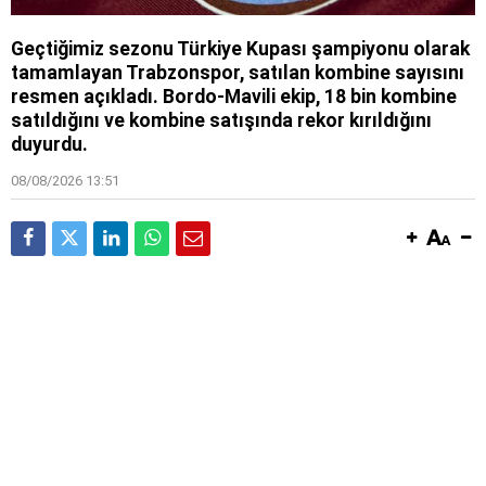
Geçtiğimiz sezonu Türkiye Kupası şampiyonu olarak
tamamlayan Trabzonspor, satılan kombine sayısını
resmen açıkladı. Bordo-Mavili ekip, 18 bin kombine
satıldığını ve kombine satışında rekor kırıldığını
duyurdu.
08/08/2026 13:51