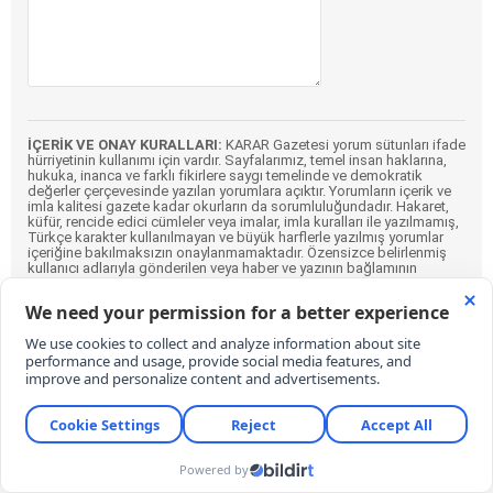
İÇERİK VE ONAY KURALLARI:
KARAR Gazetesi yorum sütunları ifade
hürriyetinin kullanımı için vardır. Sayfalarımız, temel insan haklarına,
hukuka, inanca ve farklı fikirlere saygı temelinde ve demokratik
değerler çerçevesinde yazılan yorumlara açıktır. Yorumların içerik ve
imla kalitesi gazete kadar okurların da sorumluluğundadır. Hakaret,
küfür, rencide edici cümleler veya imalar, imla kuralları ile yazılmamış,
Türkçe karakter kullanılmayan ve büyük harflerle yazılmış yorumlar
içeriğine bakılmaksızın onaylanmamaktadır. Özensizce belirlenmiş
kullanıcı adlarıyla gönderilen veya haber ve yazının bağlamının
dışında yazılan yorumlar da içeriğine bakılmaksızın
onaylanmamaktadır.