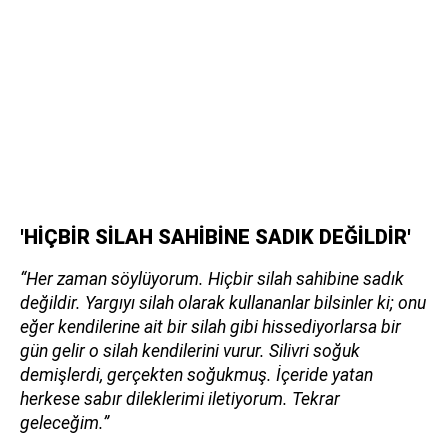
'HİÇBİR SİLAH SAHİBİNE SADIK DEĞİLDİR'
“Her zaman söylüyorum. Hiçbir silah sahibine sadık
değildir. Yargıyı silah olarak kullananlar bilsinler ki; onu
eğer kendilerine ait bir silah gibi hissediyorlarsa bir
gün gelir o silah kendilerini vurur. Silivri soğuk
demişlerdi, gerçekten soğukmuş. İçeride yatan
herkese sabır dileklerimi iletiyorum. Tekrar
geleceğim.”