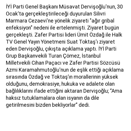
İYİ Parti Genel Başkanı Müsavat Dervişoğlu'nun, 30
Ocak'ta gerçekleştirileceği duyurulan Silivri
Marmara Cezaevi'ne yönelik ziyareti "ağır gribal
enfeksiyon" nedeni ile ertelenmişti. Ziyaret bugün
gerçekleşti. Zafer Partisi lideri Ümit Özdağ ile Halk
TV Genel Yayın Yönetmeni Suat Toktaş'ı ziyaret
eden Dervişoğlu, çıkışta açıklama yaptı. İYİ Parti
Grup Başkanvekili Turan Çömez, İstanbul
Milletvekili Cihan Paçacı ve Zafer Partisi Sözcüsü
Azmi Karamahmutoğlu'nun de eşlik ettiği açıklama
sırasında Özdağ ve Toktaş’ın morallerinin yüksek
olduğunu, demokrasiye, hukuka ve adalete olan
bağlılıklarını ifade ettiğini aktaran Dervişoğlu; “Ama
haksız tutuklamalara olan isyanın da dile
getirilmesini bizden bekliyorlar” dedi.