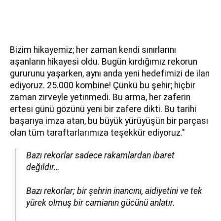
Bizim hikayemiz; her zaman kendi sınırlarını
aşanların hikayesi oldu. Bugün kırdığımız rekorun
gururunu yaşarken, aynı anda yeni hedefimizi de ilan
ediyoruz. 25.000 kombine! Çünkü bu şehir; hiçbir
zaman zirveyle yetinmedi. Bu arma, her zaferin
ertesi günü gözünü yeni bir zafere dikti. Bu tarihi
başarıya imza atan, bu büyük yürüyüşün bir parçası
olan tüm taraftarlarımıza teşekkür ediyoruz."
Bazı rekorlar sadece rakamlardan ibaret
değildir…
Bazı rekorlar; bir şehrin inancını, aidiyetini ve tek
yürek olmuş bir camianın gücünü anlatır.