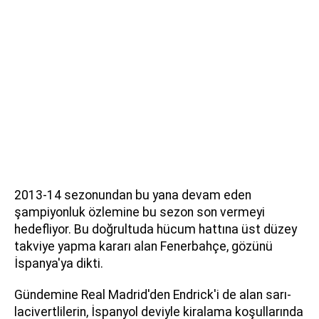
2013-14 sezonundan bu yana devam eden
şampiyonluk özlemine bu sezon son vermeyi
hedefliyor. Bu doğrultuda hücum hattına üst düzey
takviye yapma kararı alan Fenerbahçe, gözünü
İspanya'ya dikti.
Gündemine Real Madrid'den Endrick'i de alan sarı-
lacivertlilerin, İspanyol deviyle kiralama koşullarında