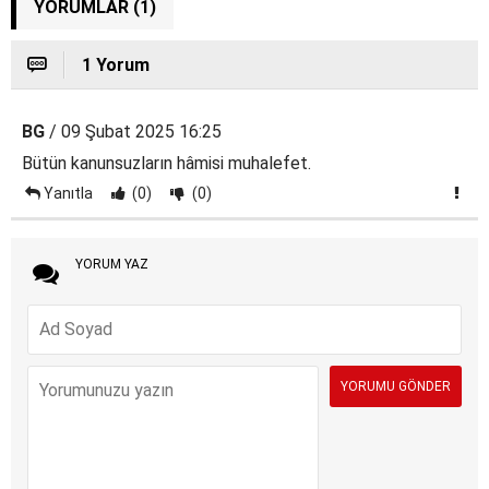
YORUMLAR (1)
1 Yorum
BG
/ 09 Şubat 2025 16:25
Bütün kanunsuzların hâmisi muhalefet.
Yanıtla
(0)
(0)
YORUM YAZ