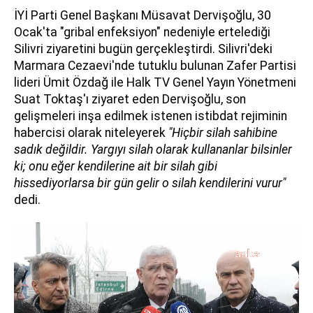
İYİ Parti Genel Başkanı Müsavat Dervişoğlu, 30
Ocak'ta "gribal enfeksiyon" nedeniyle ertelediği
Silivri ziyaretini bugün gerçekleştirdi. Silivri'deki
Marmara Cezaevi'nde tutuklu bulunan Zafer Partisi
lideri Ümit Özdağ ile Halk TV Genel Yayın Yönetmeni
Suat Toktaş'ı ziyaret eden Dervişoğlu, son
gelişmeleri inşa edilmek istenen istibdat rejiminin
habercisi olarak niteleyerek
"Hiçbir silah sahibine
sadık değildir. Yargıyı silah olarak kullananlar bilsinler
ki; onu eğer kendilerine ait bir silah gibi
hissediyorlarsa bir gün gelir o silah kendilerini vurur"
dedi.