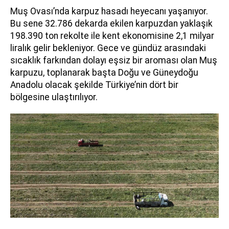
Muş Ovası’nda karpuz hasadı heyecanı yaşanıyor.
Bu sene 32.786 dekarda ekilen karpuzdan yaklaşık
198.390 ton rekolte ile kent ekonomisine 2,1 milyar
liralık gelir bekleniyor. Gece ve gündüz arasındaki
sıcaklık farkından dolayı eşsiz bir aroması olan Muş
karpuzu, toplanarak başta Doğu ve Güneydoğu
Anadolu olacak şekilde Türkiye’nin dört bir
bölgesine ulaştırılıyor.