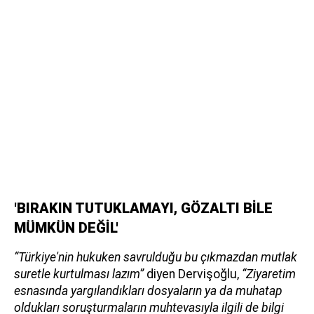
'BIRAKIN TUTUKLAMAYI, GÖZALTI BİLE
MÜMKÜN DEĞİL'
“Türkiye'nin hukuken savrulduğu bu çıkmazdan mutlak
suretle kurtulması lazım”
diyen Dervişoğlu,
“Ziyaretim
esnasında yargılandıkları dosyaların ya da muhatap
oldukları soruşturmaların muhtevasıyla ilgili de bilgi