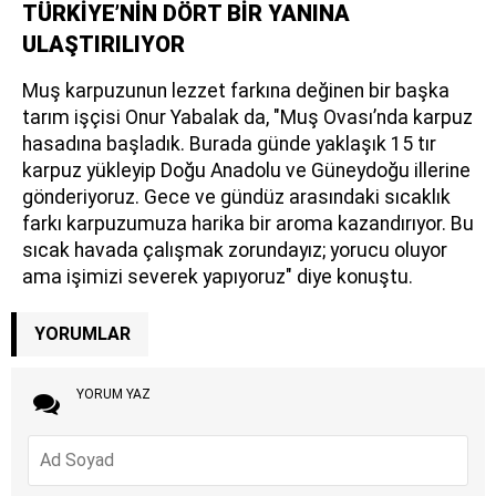
TÜRKİYE’NİN DÖRT BİR YANINA
ULAŞTIRILIYOR
Muş karpuzunun lezzet farkına değinen bir başka
tarım işçisi Onur Yabalak da, "Muş Ovası’nda karpuz
hasadına başladık. Burada günde yaklaşık 15 tır
karpuz yükleyip Doğu Anadolu ve Güneydoğu illerine
gönderiyoruz. Gece ve gündüz arasındaki sıcaklık
farkı karpuzumuza harika bir aroma kazandırıyor. Bu
sıcak havada çalışmak zorundayız; yorucu oluyor
ama işimizi severek yapıyoruz" diye konuştu.
YORUMLAR
YORUM YAZ