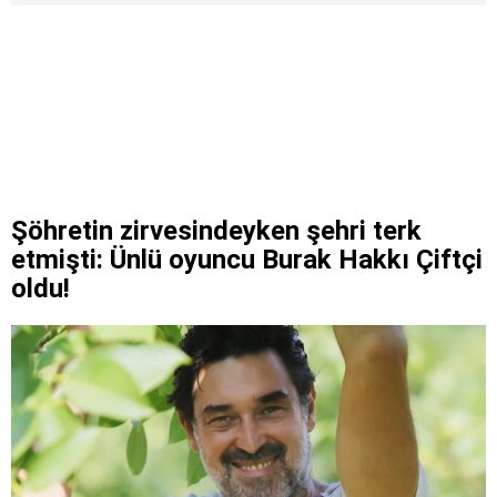
Şöhretin zirvesindeyken şehri terk
etmişti: Ünlü oyuncu Burak Hakkı Çiftçi
oldu!