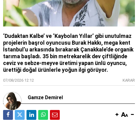
‘Dudaktan Kalbe’ ve ‘Kaybolan Yıllar’ gibi unutulmaz
projelerin başrol oyuncusu Burak Hakkı, mega kent
İstanbul’u arkasında bırakarak Çanakkale’de organik
tarıma başladı. 35 bin metrekarelik dev çiftliğinde
ceviz ve sebze-meyve üretimi yapan ünlü oyuncu,
ürettiği doğal ürünlerle yoğun ilgi görüyor.
07/08/2026 12:12
KARAR
Gamze Demirel