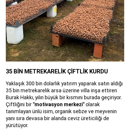
35 BİN METREKARELİK ÇİFTLİK KURDU
Yaklaşık 300 bin dolarlık yatırım yaparak satın aldığı
35 bin metrekarelik arsa üzerine villa inşa ettiren
Burak Hakkı, yılın büyük bir kısmını burada geçiriyor.
Çiftliğini bir
"motivasyon merkezi"
olarak
tanımlayan ünlü isim, organik sebze ve meyvenin
yanı sıra devasa bir alanda ceviz üreticiliği de
yürütüyor.