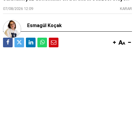
07/08/2026 12:09
KARAR
Esmagül Koçak