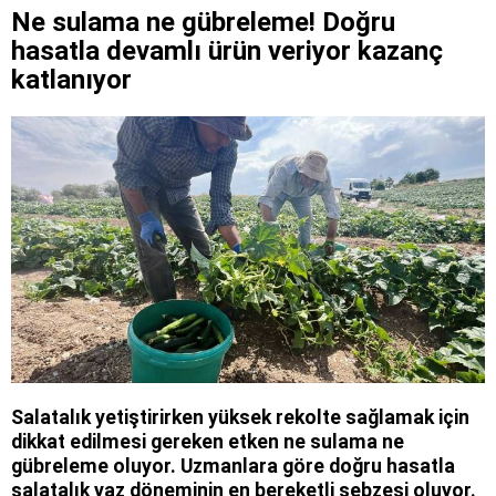
Ne sulama ne gübreleme! Doğru
hasatla devamlı ürün veriyor kazanç
katlanıyor
Salatalık yetiştirirken yüksek rekolte sağlamak için
dikkat edilmesi gereken etken ne sulama ne
gübreleme oluyor. Uzmanlara göre doğru hasatla
salatalık yaz döneminin en bereketli sebzesi oluyor.