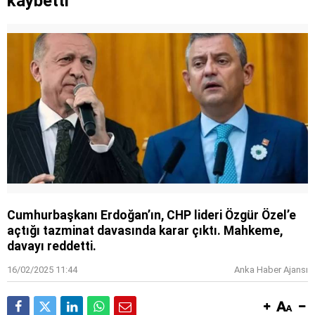
kaybetti
Cumhurbaşkanı Erdoğan’ın, CHP lideri Özgür Özel’e
açtığı tazminat davasında karar çıktı. Mahkeme,
davayı reddetti.
16/02/2025 11:44
Anka Haber Ajansı