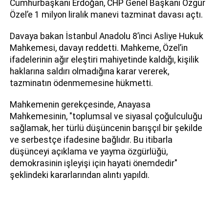
Cumhurbaşkanı Erdoğan, CHP Genel Başkanı Özgür
Özel’e 1 milyon liralık manevi tazminat davası açtı.
Davaya bakan İstanbul Anadolu 8’inci Asliye Hukuk
Mahkemesi, davayı reddetti. Mahkeme, Özel’in
ifadelerinin ağır eleştiri mahiyetinde kaldığı, kişilik
haklarına saldırı olmadığına karar vererek,
tazminatın ödenmemesine hükmetti.
Mahkemenin gerekçesinde, Anayasa
Mahkemesinin, "toplumsal ve siyasal çoğulculuğu
sağlamak, her türlü düşüncenin barışçıl bir şekilde
ve serbestçe ifadesine bağlıdır. Bu itibarla
düşünceyi açıklama ve yayma özgürlüğü,
demokrasinin işleyişi için hayati önemdedir"
şeklindeki kararlarından alıntı yapıldı.