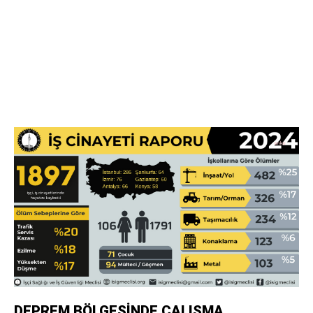
DEPREM BÖLGESİNDE ÇALIŞMA