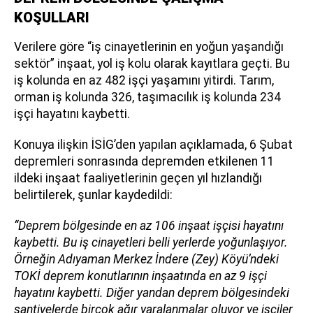
KOŞULLARI
Verilere göre “iş cinayetlerinin en yoğun yaşandığı
sektör” inşaat, yol iş kolu olarak kayıtlara geçti. Bu
iş kolunda en az 482 işçi yaşamını yitirdi. Tarım,
orman iş kolunda 326, taşımacılık iş kolunda 234
işçi hayatını kaybetti.
Konuya ilişkin İSİG’den yapılan açıklamada, 6 Şubat
depremleri sonrasında depremden etkilenen 11
ildeki inşaat faaliyetlerinin geçen yıl hızlandığı
belirtilerek, şunlar kaydedildi:
“Deprem bölgesinde en az 106 inşaat işçisi hayatını
kaybetti. Bu iş cinayetleri belli yerlerde yoğunlaşıyor.
Örneğin Adıyaman Merkez İndere (Zey) Köyü’ndeki
TOKİ deprem konutlarının inşaatında en az 9 işçi
hayatını kaybetti. Diğer yandan deprem bölgesindeki
şantiyelerde birçok ağır yaralanmalar oluyor ve işçiler