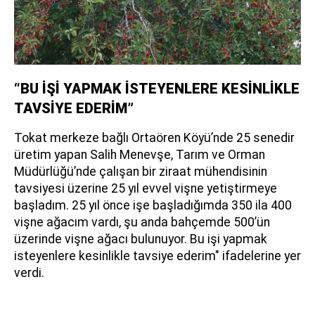
“BU İŞİ YAPMAK İSTEYENLERE KESİNLİKLE
TAVSİYE EDERİM”
Tokat merkeze bağlı Ortaören Köyü’nde 25 senedir
üretim yapan Salih Menevşe, Tarım ve Orman
Müdürlüğü’nde çalışan bir ziraat mühendisinin
tavsiyesi üzerine 25 yıl evvel vişne yetiştirmeye
başladım. 25 yıl önce işe başladığımda 350 ila 400
vişne ağacım vardı, şu anda bahçemde 500’ün
üzerinde vişne ağacı bulunuyor. Bu işi yapmak
isteyenlere kesinlikle tavsiye ederim" ifadelerine yer
verdi.