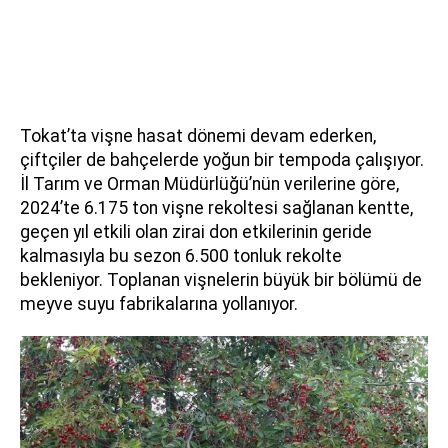
Tokat’ta vişne hasat dönemi devam ederken,
çiftçiler de bahçelerde yoğun bir tempoda çalışıyor.
İl Tarım ve Orman Müdürlüğü’nün verilerine göre,
2024’te 6.175 ton vişne rekoltesi sağlanan kentte,
geçen yıl etkili olan zirai don etkilerinin geride
kalmasıyla bu sezon 6.500 tonluk rekolte
bekleniyor. Toplanan vişnelerin büyük bir bölümü de
meyve suyu fabrikalarına yollanıyor.