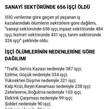
SANAYİ SEKTÖRÜNDE 656 İŞÇİ ÖLDÜ
İSİG verilerine göre geçen yıl yaşanan iş
kazalarındaki ölümlerin sektörlere göre dağılımı,
“sanayi sektöründe 656 işçi, inşaat sektöründe 484
işçi, hizmet sektöründe 431 işçi, tarım sektöründe
326 işçi” şeklinde oldu.
İŞÇİ ÖLÜMLERİNİN NEDENLERİNE GÖRE
DAĞILIMI
“Trafik, Servis Kazası nedeniyle 387 işçi;
Ezilme, Göçük nedeniyle 334 işçi;
Yüksekten Düşme nedeniyle 321 işçi;
Kalp Krizi, Beyin Kanaması nedeniyle 238 işçi;
Zehirlenme, Boğulma nedeniyle 103 işçi;
Elektrik Çarpması nedeniyle 99 işçi;
Şiddet nedeniyle 90 işçi;