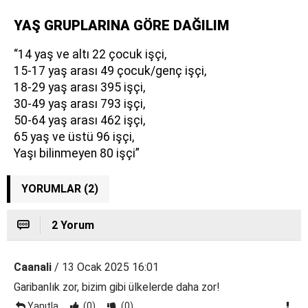
YAŞ GRUPLARINA GÖRE DAĞILIM
“14 yaş ve altı 22 çocuk işçi,
15-17 yaş arası 49 çocuk/genç işçi,
18-29 yaş arası 395 işçi,
30-49 yaş arası 793 işçi,
50-64 yaş arası 462 işçi,
65 yaş ve üstü 96 işçi,
Yaşı bilinmeyen 80 işçi”
YORUMLAR (2)
2 Yorum
Caanali
/ 13 Ocak 2025 16:01
Garibanlık zor, bizim gibi ülkelerde daha zor!
Yanıtla
(0)
(0)