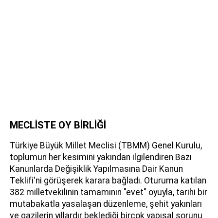
MECLİSTE OY BİRLİĞİ
Türkiye Büyük Millet Meclisi (TBMM) Genel Kurulu,
toplumun her kesimini yakından ilgilendiren Bazı
Kanunlarda Değişiklik Yapılmasına Dair Kanun
Teklifi'ni görüşerek karara bağladı. Oturuma katılan
382 milletvekilinin tamamının "evet" oyuyla, tarihi bir
mutabakatla yasalaşan düzenleme, şehit yakınları
ve gazilerin yıllardır beklediği birçok yapısal sorunu