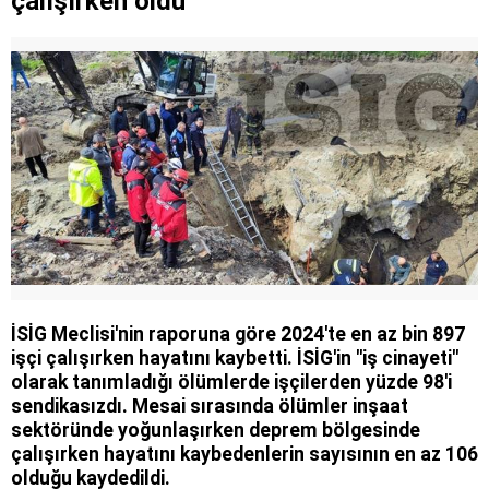
çalışırken öldü
İSİG Meclisi'nin raporuna göre 2024'te en az bin 897
işçi çalışırken hayatını kaybetti. İSİG'in "iş cinayeti"
olarak tanımladığı ölümlerde işçilerden yüzde 98'i
sendikasızdı. Mesai sırasında ölümler inşaat
sektöründe yoğunlaşırken deprem bölgesinde
çalışırken hayatını kaybedenlerin sayısının en az 106
olduğu kaydedildi.