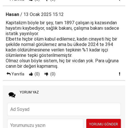
Hasan
/ 13 Ocak 2025 15:12
Kapitalizm böyle bir şey, tam 1897 çalışan iş kazasından
hayatını kaybediyor, sağlık bakanı, çalışma bakanı sadece
istatik yayınlıyor.
Elbette hiçbir ölüm kabul edilemez, kadın cinayeti hiç bir
şekilde normal görülemez ama bu ülkede 2024 te 394
kadın öldürülmesinene verilen tepkinin %1 kadar işçi
ölümlerine tepki gösterilmemiştir.
Olmaz olsun böyle sistem, hiç bir vicdan yok. Para uğruna
canın bir değeri kapmamış.
Yanıtla
(0)
(0)
YORUM YAZ