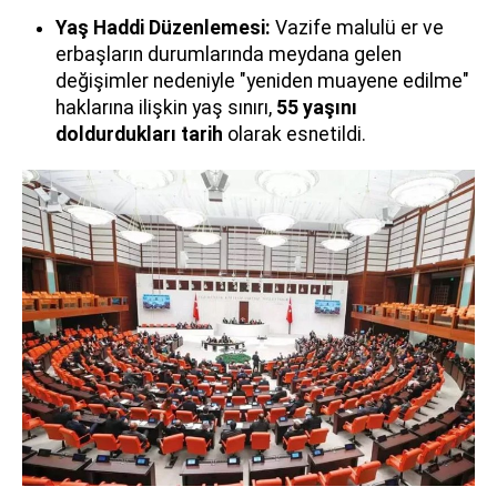
Yaş Haddi Düzenlemesi:
Vazife malulü er ve
erbaşların durumlarında meydana gelen
değişimler nedeniyle "yeniden muayene edilme"
haklarına ilişkin yaş sınırı,
55 yaşını
doldurdukları tarih
olarak esnetildi.