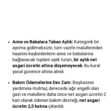
Anne ve Babalara Taban Aylık:
Kategorik bir
ayrıma gidilmeksizin, tüm vazife malullerinden
hayatını kaybedenlerin anne ve babalarına
bağlanacak toplam aylık tutarı,
bir aylık net
asgari ücretin altına düşemeyecek
. Bu kural
yasal güvence altına alındı.
Bakım Ödemelerine Dev Zam:
Başkasının
yardımına muhtaç derecede ağır engelli olan
gazi ve malullere daha önce net asgari ücretin 2
katı olarak ödenen bakım desteği,
net asgari
ücretin 2,5 katına
çıkarıldı.