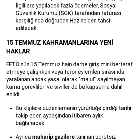
İlgililere yapılacak fazla ödemeler, Sosyal
Güvenlik Kurumu (SGK) tarafından faturası
karşılığında doğrudan Hazine'den tahsil
edilecek.
15 TEMMUZ KAHRAMANLARINA YENİ
HAKLAR
FETÖ'nün 15 Temmuz hain darbe girişimini bertaraf
etmeye çalışırken veya terör eylemleri sırasında
yaralanan ancak yasal olarak "malul" sayılmayan
kamu görevlileri ve siviller de bu kapsama dahil
edildi.
Bu kişilere düzenlemenin yürürlüğe girdiği tarihi
takip eden aybaşından itibaren aylık
bağlanacak.
Ayrıca
muharip gazilere
tanınan ücretsiz