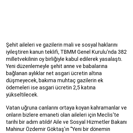
Şehit aileleri ve gazilerin mali ve sosyal haklarını
iyileştiren kanun teklifi, TBMM Genel Kurulu'nda 382
milletvekilinin oy birliğiyle kabul edilerek yasalaştı.
Yeni düzenlemeyle şehit anne ve babalarına
bağlanan aylıklar net asgari ücretin altına
düşmeyecek, bakıma muhtaç gazilerin ek
ödemeleri ise asgari ücretin 2,5 katına
yükseltilecek.
Vatan uğruna canlarını ortaya koyan kahramanlar ve
onların bizlere emaneti olan aileleri için Meclis'te
tarihi bir adım atıldı! Aile ve Sosyal Hizmetler Bakanı
Mahinur Özdemir Göktaş'ın "Yeni bir dönemin