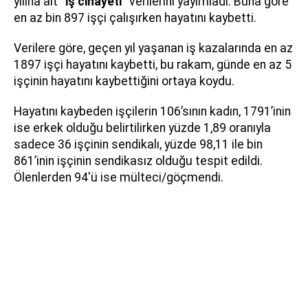
yılına ait
“iş cinayeti”
verilerini yayımladı. Buna göre
en az bin 897 işçi çalışırken hayatını kaybetti.
Verilere göre, geçen yıl yaşanan iş kazalarında en az
1897 işçi hayatını kaybetti, bu rakam, günde en az 5
işçinin hayatını kaybettiğini ortaya koydu.
Hayatını kaybeden işçilerin 106’sının kadın, 1791’inin
ise erkek olduğu belirtilirken yüzde 1,89 oranıyla
sadece 36 işçinin sendikalı, yüzde 98,11 ile bin
861’inin işçinin sendikasız olduğu tespit edildi.
Ölenlerden 94'ü ise mülteci/göçmendi.