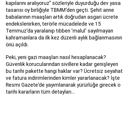
kapılarını aralıyoruz" sözleriyle duyurduğu dev yasa
tasarısı oy birliğiyle TBMM'den geçti. Şehit anne
babalarının maaşları artık doğrudan asgari ücrete
endekslenirken, terörle mücadelede ve 15
Temmuz'da yaralanıp tıbben 'malul' sayılmayan
kahramanlara da ilk kez düzenli aylık bağlanmasının
önü açıldı.
Peki, yeni gazi maaşları nasıl hesaplanacak?
Güvenlik korucularından sivillere kadar genişleyen
bu tarihi pakette hangi haklar var? Ücretsiz seyahat
ve fatura indirimlerinden kimler yararlanacak? İşte
Resmi Gazete'de yayımlanarak yürürlüğe girecek o
tarihi kararların tüm detayları...