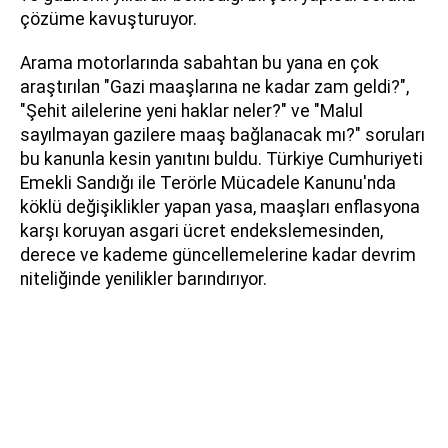
çözüme kavuşturuyor.
Arama motorlarında sabahtan bu yana en çok
araştırılan "Gazi maaşlarına ne kadar zam geldi?",
"Şehit ailelerine yeni haklar neler?" ve "Malul
sayılmayan gazilere maaş bağlanacak mı?" soruları
bu kanunla kesin yanıtını buldu. Türkiye Cumhuriyeti
Emekli Sandığı ile Terörle Mücadele Kanunu'nda
köklü değişiklikler yapan yasa, maaşları enflasyona
karşı koruyan asgari ücret endekslemesinden,
derece ve kademe güncellemelerine kadar devrim
niteliğinde yenilikler barındırıyor.