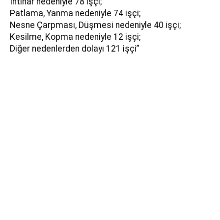
İntihar nedeniyle 78 işçi;
Patlama, Yanma nedeniyle 74 işçi;
Nesne Çarpması, Düşmesi nedeniyle 40 işçi;
Kesilme, Kopma nedeniyle 12 işçi;
Diğer nedenlerden dolayı 121 işçi”