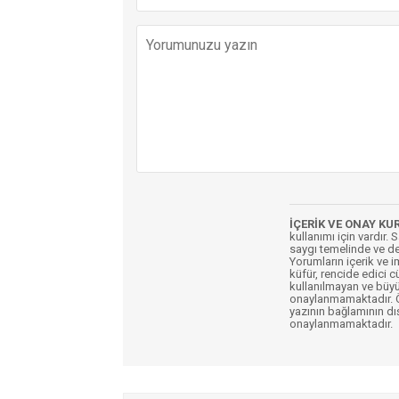
İÇERİK VE ONAY KU
kullanımı için vardır. 
saygı temelinde ve de
Yorumların içerik ve 
küfür, rencide edici c
kullanılmayan ve büyü
onaylanmamaktadır. Öz
yazının bağlamının dı
onaylanmamaktadır.