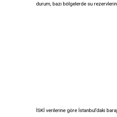
durum, bazı bölgelerde su rezervlerini
İSKİ verilerine göre İstanbul’daki bara