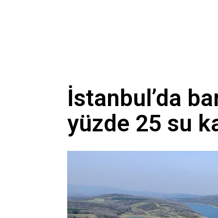
İstanbul’da ba
yüzde 25 su k