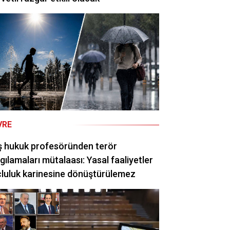
VRE
ş hukuk profesöründen terör
gılamaları mütalaası: Yasal faaliyetler
luluk karinesine dönüştürülemez