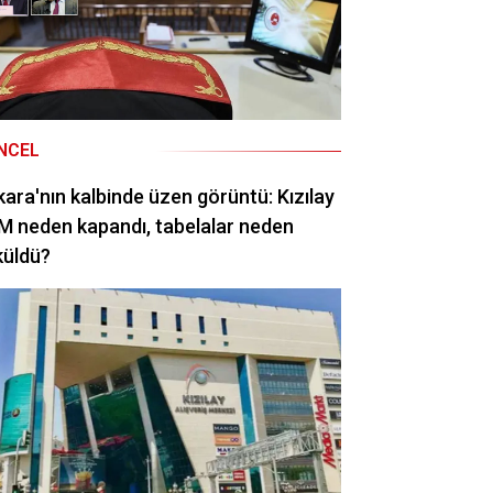
NCEL
ara'nın kalbinde üzen görüntü: Kızılay
 neden kapandı, tabelalar neden
küldü?