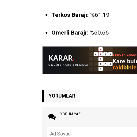
Terkos Barajı:
%61.19
Ömerli Barajı:
%60.66
YORUMLAR
YORUM YAZ