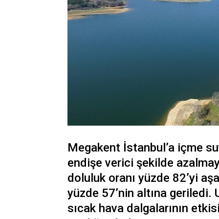
Megakent İstanbul’a içme suy
endişe verici şekilde azalma
doluluk oranı yüzde 82’yi a
yüzde 57’nin altına geriledi. 
sıcak hava dalgalarının etkisi