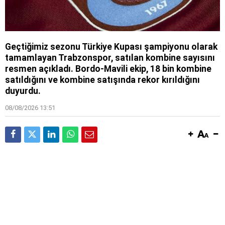
Geçtiğimiz sezonu Türkiye Kupası şampiyonu olarak
tamamlayan Trabzonspor, satılan kombine sayısını
resmen açıkladı. Bordo-Mavili ekip, 18 bin kombine
satıldığını ve kombine satışında rekor kırıldığını
duyurdu.
08/08/2026 13:51