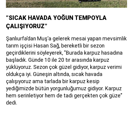
“SICAK HAVADA YOĞUN TEMPOYLA
ÇALIŞIYORUZ”
Şanlıurfa’dan Muş’a gelerek mesai yapan mevsimlik
tarım işçisi Hasan Sağ, bereketli bir sezon
geçirdiklerini söyleyerek, "Burada karpuz hasadına
başladık. Günde 10 ile 20 tır arasında karpuz
yüklüyoruz. Sezon çok güzel gidiyor, karpuz verimi
oldukça iyi. Güneşin altında, sıcak havada
çalışıyoruz ama tarlada bir karpuz kesip
yediğimizde bütün yorgunluğumuz gidiyor. Karpuz
hem serinletiyor hem de tadı gerçekten çok güze”
dedi.