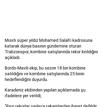
Mısırlı süper yıldız Mohamed Salah'ı kadrosuna
katarak dünya basının gündemine oturan
Trabzonspor, kombine satışlarında rekor kırıldığını
açıkladı.
Bordo-Mavili ekip, bu sezon 18 bin kombine
satıldığını ve kombine satışlarında 25 binin
hedeflendiğini duyurdu.
Karadeniz ekibinden yapılan açıklamada şu
ifadelere yer verildi;
"Bazı rekorlar sadece rakamlardan ibaret değildir…