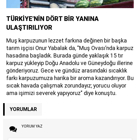
TÜRKİYE’NİN DÖRT BİR YANINA
ULAŞTIRILIYOR
Muş karpuzunun lezzet farkına değinen bir başka
tarım işçisi Onur Yabalak da, "Muş Ovası’nda karpuz
hasadına başladık. Burada günde yaklaşık 15 tır
karpuz yükleyip Doğu Anadolu ve Güneydoğu illerine
gönderiyoruz. Gece ve gündüz arasındaki sıcaklık
farkı karpuzumuza harika bir aroma kazandırıyor. Bu
sıcak havada çalışmak zorundayız; yorucu oluyor
ama işimizi severek yapıyoruz" diye konuştu.
YORUMLAR
YORUM YAZ