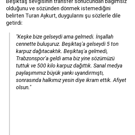
Beşiktaş sevgisinin transfer sonucundan bağımsız
olduğunu ve sözünden dönmek istemediğini
belirten Turan Aykurt, duygularını şu sözlerle dile
getirdi:
"Keşke bize gelseydi ama gelmedi. İnşallah
cennette buluşuruz. Beşiktaş'a gelseydi 5 ton
karpuz dağıtacaktık. Beşiktaş'a gelmedi,
Trabzonspor'a geldi ama biz yine sözümüzü
tuttuk ve 500 kilo karpuz dağıttık. Sanal medya
paylaşımımız büyük yankı uyandırmıştı,
sonrasında halkımız yesin diye ikram ettik. Afiyet
olsun."