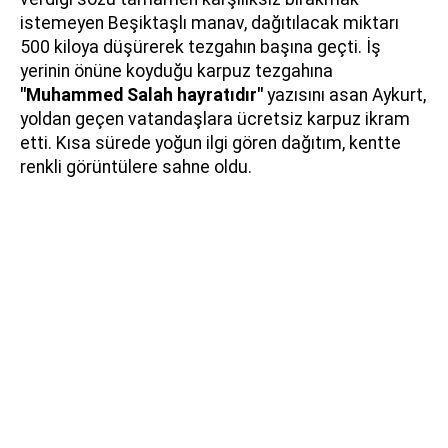
istemeyen Beşiktaşlı manav, dağıtılacak miktarı
500 kiloya düşürerek tezgahın başına geçti. İş
yerinin önüne koyduğu karpuz tezgahına
"Muhammed Salah hayratıdır"
yazısını asan Aykurt,
yoldan geçen vatandaşlara ücretsiz karpuz ikram
etti. Kısa sürede yoğun ilgi gören dağıtım, kentte
renkli görüntülere sahne oldu.