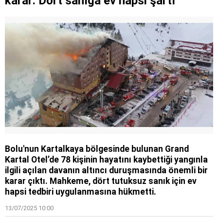
karar: Dört sanığa ev hapsi şartı
Bolu'nun Kartalkaya bölgesinde bulunan Grand
Kartal Otel’de 78 kişinin hayatını kaybettiği yangınla
ilgili açılan davanın altıncı duruşmasında önemli bir
karar çıktı. Mahkeme, dört tutuksuz sanık için ev
hapsi tedbiri uygulanmasına hükmetti.
13/07/2025 10:00