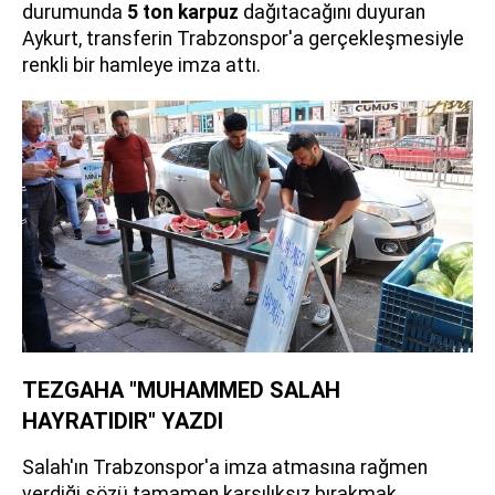
durumunda
5 ton karpuz
dağıtacağını duyuran
Aykurt, transferin Trabzonspor'a gerçekleşmesiyle
renkli bir hamleye imza attı.
TEZGAHA "MUHAMMED SALAH
HAYRATIDIR" YAZDI
Salah'ın Trabzonspor'a imza atmasına rağmen
verdiği sözü tamamen karşılıksız bırakmak