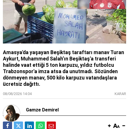
Amasya'da yaşayan Beşiktaş taraftarı manav Turan
Aykurt, Muhammed Salah’ın Beşiktaş'a transferi
halinde vaat ettiği 5 ton karpuzu, yıldız futbolcu
Trabzonspor'a imza atsa da unutmadı. Sözünden
dönmeyen manav, 500 kilo karpuzu vatandaşlara
ücretsiz dağıttı.
08/08/2026 14:04
KARAR
Gamze Demirel