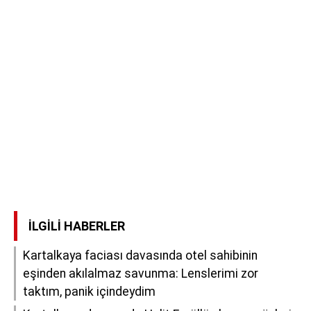
İLGILI HABERLER
Kartalkaya faciası davasında otel sahibinin
eşinden akılalmaz savunma: Lenslerimi zor
taktım, panik içindeydim