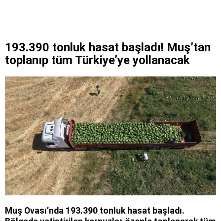
193.390 tonluk hasat başladı! Muş’tan
toplanıp tüm Türkiye’ye yollanacak
Muş Ovası’nda 193.390 tonluk hasat başladı.