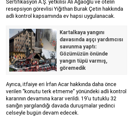
Sertifikasyon A.Ş. yetkilisi Ali Ağaoğlu ve otelin
resepsiyon görevlisi Yiğithan Burak Çetin hakkında
adli kontrol kapsamında ev hapsi uygulanacak.
Kartalkaya yangını
davasında aşçı yardımcısı
savunma yaptı:
Gözümüzün önünde
yangın tüpü varmış,
göremedik
Ayrıca, itfaiye eri İrfan Acar hakkında daha önce
verilen “konutu terk etmeme” yönündeki adli kontrol
kararının devamına karar verildi. 19'u tutuklu 32
sanığın yargılandığı davada duruşmalar yedinci
celseyle bugün devam edecek.