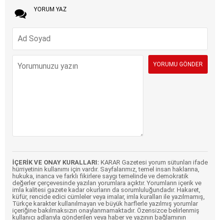
YORUM YAZ
İÇERİK VE ONAY KURALLARI:
KARAR Gazetesi yorum sütunları ifade
hürriyetinin kullanımı için vardır. Sayfalarımız, temel insan haklarına,
hukuka, inanca ve farklı fikirlere saygı temelinde ve demokratik
değerler çerçevesinde yazılan yorumlara açıktır. Yorumların içerik ve
imla kalitesi gazete kadar okurların da sorumluluğundadır. Hakaret,
küfür, rencide edici cümleler veya imalar, imla kuralları ile yazılmamış,
Türkçe karakter kullanılmayan ve büyük harflerle yazılmış yorumlar
içeriğine bakılmaksızın onaylanmamaktadır. Özensizce belirlenmiş
kullanıcı adlarıyla gönderilen veya haber ve yazının bağlamının