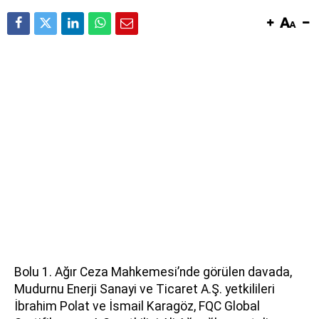
Bolu 1. Ağır Ceza Mahkemesi’nde görülen davada,
Mudurnu Enerji Sanayi ve Ticaret A.Ş. yetkilileri
İbrahim Polat ve İsmail Karagöz, FQC Global