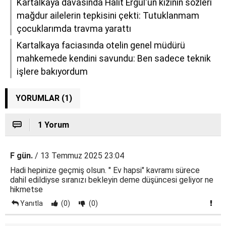
Kartalkaya davasında Halit Ergül'ün kızının sözleri
mağdur ailelerin tepkisini çekti: Tutuklanmam
çocuklarımda travma yarattı
Kartalkaya faciasında otelin genel müdürü
mahkemede kendini savundu: Ben sadece teknik
işlere bakıyordum
YORUMLAR (1)
1 Yorum
F gün.
/ 13 Temmuz 2025 23:04
Hadi hepinize geçmiş olsun. " Ev hapsi" kavramı sürece
dahil edildiyse sıranızı bekleyin deme düşüncesi geliyor ne
hikmetse
Yanıtla
(0)
(0)