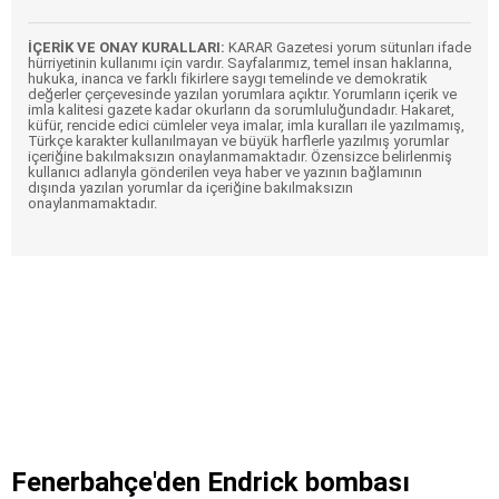
İÇERİK VE ONAY KURALLARI:
KARAR Gazetesi yorum sütunları ifade
hürriyetinin kullanımı için vardır. Sayfalarımız, temel insan haklarına,
hukuka, inanca ve farklı fikirlere saygı temelinde ve demokratik
değerler çerçevesinde yazılan yorumlara açıktır. Yorumların içerik ve
imla kalitesi gazete kadar okurların da sorumluluğundadır. Hakaret,
küfür, rencide edici cümleler veya imalar, imla kuralları ile yazılmamış,
Türkçe karakter kullanılmayan ve büyük harflerle yazılmış yorumlar
içeriğine bakılmaksızın onaylanmamaktadır. Özensizce belirlenmiş
kullanıcı adlarıyla gönderilen veya haber ve yazının bağlamının
dışında yazılan yorumlar da içeriğine bakılmaksızın
onaylanmamaktadır.
Fenerbahçe'den Endrick bombası