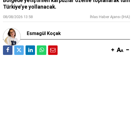
Bölgede yetiştirilen karpuzlar özenle toplanarak tüm
Türkiye’ye yollanacak.
08/08/2026 13:58
İhlas Haber Ajansı (IHA)
Esmagül Koçak