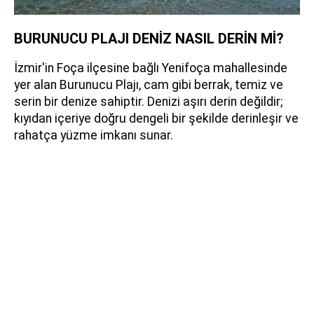
BURUNUCU PLAJI DENİZ NASIL DERİN Mİ?
İzmir'in Foça ilçesine bağlı Yenifoça mahallesinde
yer alan Burunucu Plajı, cam gibi berrak, temiz ve
serin bir denize sahiptir. Denizi aşırı derin değildir;
kıyıdan içeriye doğru dengeli bir şekilde derinleşir ve
rahatça yüzme imkanı sunar.