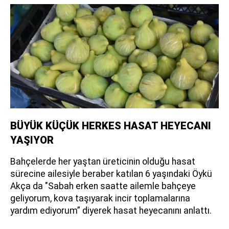
BÜYÜK KÜÇÜK HERKES HASAT HEYECANI
YAŞIYOR
Bahçelerde her yaştan üreticinin olduğu hasat
sürecine ailesiyle beraber katılan 6 yaşındaki Öykü
Akça da "Sabah erken saatte ailemle bahçeye
geliyorum, kova taşıyarak incir toplamalarına
yardım ediyorum” diyerek hasat heyecanını anlattı.