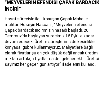
“MEYVELERİN EFENDİSİ ÇAPAK BARDACIK
İNCİRİ”
Hasat süreciyle ilgili konuşan Çapak Mahalle
muhtarı Hüseyin Hascanlı, "Meyvelerin efendisi
Çapak bardacık incirimizin hasadı başladı. 20
Temmuz'da başlayan sürecimiz 15 Eylül'e kadar
devam edecek. Üretim süreçlerimizde kesinlikle
kimyasal gübre kullanmıyoruz. Maliyetlere bağlı
olarak fiyatlar şu an çok düşük değil ancak üretim
miktarı arttıkça fiyatlar da dengelenecektir. Üretici
sayımız her geçen gün artıyor” ifadelerini kullandı.