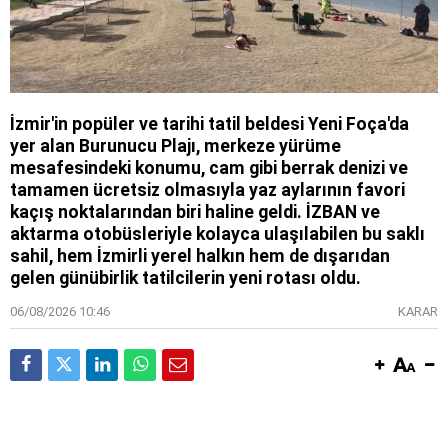
İzmir'in popüler ve tarihi tatil beldesi Yeni Foça'da
yer alan Burunucu Plajı, merkeze yürüme
mesafesindeki konumu, cam gibi berrak denizi ve
tamamen ücretsiz olmasıyla yaz aylarının favori
kaçış noktalarından biri haline geldi. İZBAN ve
aktarma otobüsleriyle kolayca ulaşılabilen bu saklı
sahil, hem İzmirli yerel halkın hem de dışarıdan
gelen günübirlik tatilcilerin yeni rotası oldu.
06/08/2026 10:46
KARAR