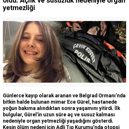
oldu: Açlık ve susuzluk nedeniyle organ
yetmezliği
Günlerce kayıp olarak aranan ve Belgrad Ormanı’nda
bitkin halde bulunan mimar Ece Gürel, hastanede
yoğun bakıma alındıktan sonra yaşamını yitirdi. İlk
bulgular, Gürel’in uzun süre aç ve susuz kalması
nedeniyle organ yetmezliği yaşadığını gösterdi.
Kesin ölüm nedeni için Adli Tıp Kurumu’nda otopsi