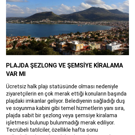
PLAJDA ŞEZLONG VE ŞEMSİYE KİRALAMA
VAR MI
Ücretsiz halk plajı statüsünde olması nedeniyle
ziyaretçilerin en çok merak ettiği konuların başında
plajdaki imkanlar geliyor. Belediyenin sağladığı duş
ve soyunma kabini gibi temel hizmetlerin yanı sıra,
plajda sabit bir şezlong veya şemsiye kiralama
işletmesi bulunup bulunmadığı merak ediliyor.
Tecrübeli tatilciler, özellikle hafta sonu