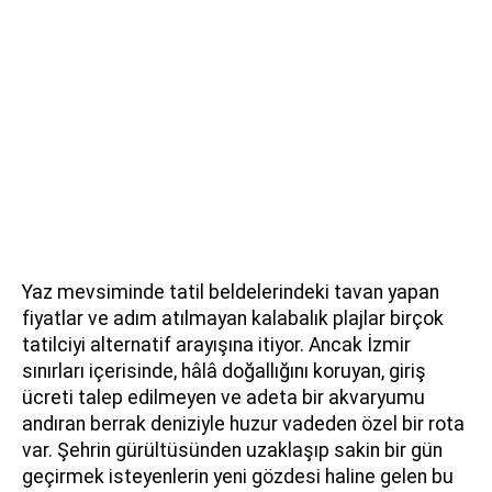
Yaz mevsiminde tatil beldelerindeki tavan yapan
fiyatlar ve adım atılmayan kalabalık plajlar birçok
tatilciyi alternatif arayışına itiyor. Ancak İzmir
sınırları içerisinde, hâlâ doğallığını koruyan, giriş
ücreti talep edilmeyen ve adeta bir akvaryumu
andıran berrak deniziyle huzur vadeden özel bir rota
var. Şehrin gürültüsünden uzaklaşıp sakin bir gün
geçirmek isteyenlerin yeni gözdesi haline gelen bu