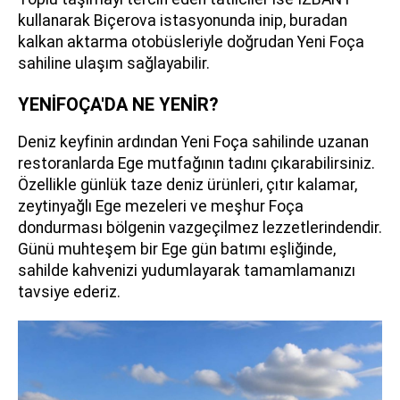
kullanarak Biçerova istasyonunda inip, buradan
kalkan aktarma otobüsleriyle doğrudan Yeni Foça
sahiline ulaşım sağlayabilir.
YENİFOÇA'DA NE YENİR?
Deniz keyfinin ardından Yeni Foça sahilinde uzanan
restoranlarda Ege mutfağının tadını çıkarabilirsiniz.
Özellikle günlük taze deniz ürünleri, çıtır kalamar,
zeytinyağlı Ege mezeleri ve meşhur Foça
dondurması bölgenin vazgeçilmez lezzetlerindendir.
Günü muhteşem bir Ege gün batımı eşliğinde,
sahilde kahvenizi yudumlayarak tamamlamanızı
tavsiye ederiz.