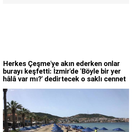
Herkes Çeşme'ye akın ederken onlar
burayı keşfetti: İzmir'de 'Böyle bir yer
hâlâ var mı?' dedirtecek o saklı cennet