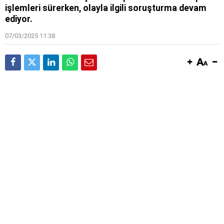
işlemleri sürerken, olayla ilgili soruşturma devam
ediyor.
07/03/2025 11:38