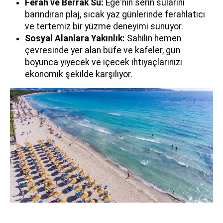
Ferah ve Berrak Su:
Ege'nin serin sularını
barındıran plaj, sıcak yaz günlerinde ferahlatıcı
ve tertemiz bir yüzme deneyimi sunuyor.
Sosyal Alanlara Yakınlık:
Sahilin hemen
çevresinde yer alan büfe ve kafeler, gün
boyunca yiyecek ve içecek ihtiyaçlarınızı
ekonomik şekilde karşılıyor.