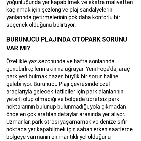
yoğunluğunda yer kapabilmek ve ekstra maliyetten
kaçınmak için şezlong ve plaj sandalyelerini
yanlarında getirmelerinin çok daha konforlu bir
seçenek olduğunu belirtiyor.
BURUNUCU PLAJINDA OTOPARK SORUNU
VAR MI?
Özellikle yaz sezonunda ve hafta sonlarında
günübirlikçilerin akınına uğrayan Yeni Foça'da, araç
park yeri bulmak bazen büyük bir sorun haline
gelebiliyor. Burunucu Plajı çevresinde özel
araçlarıyla gelecek tatilciler için park alanlarının
yeterli olup olmadığı ve bölgede ücretsiz park
noktalarının bulunup bulunmadığı, yola çıkmadan
önce en çok aratılan detaylar arasında yer alıyor.
Uzmanlar, park stresi yaşamamak ve denize sıfır
noktada yer kapabilmek için sabah erken saatlerde
bölgeye varmanın en mantıklı yol olduğunu