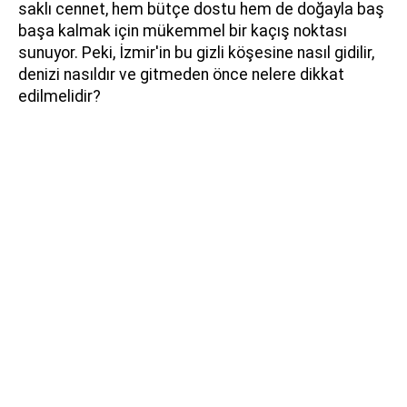
saklı cennet, hem bütçe dostu hem de doğayla baş
başa kalmak için mükemmel bir kaçış noktası
sunuyor. Peki, İzmir'in bu gizli köşesine nasıl gidilir,
denizi nasıldır ve gitmeden önce nelere dikkat
edilmelidir?