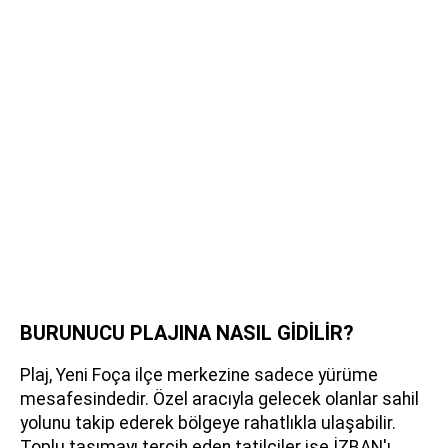
BURUNUCU PLAJINA NASIL GİDİLİR?
Plaj, Yeni Foça ilçe merkezine sadece yürüme
mesafesindedir. Özel aracıyla gelecek olanlar sahil
yolunu takip ederek bölgeye rahatlıkla ulaşabilir.
Toplu taşımayı tercih eden tatilciler ise İZBAN'ı