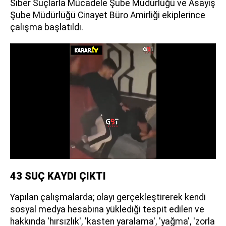
Siber Suçlarla Mücadele Şube Müdürlüğü ve Asayiş
Şube Müdürlüğü Cinayet Büro Amirliği ekiplerince
çalışma başlatıldı.
43 SUÇ KAYDI ÇIKTI
Yapılan çalışmalarda; olayı gerçekleştirerek kendi
sosyal medya hesabına yüklediği tespit edilen ve
hakkında 'hırsızlık', 'kasten yaralama', 'yağma', 'zorla