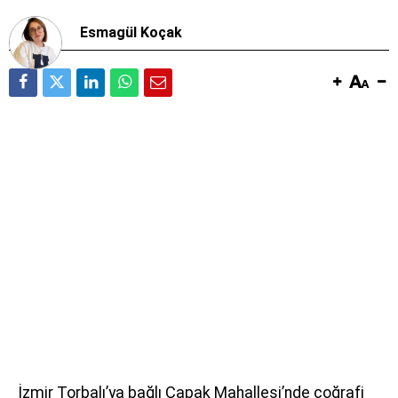
Esmagül Koçak
İzmir Torbalı’ya bağlı Çapak Mahallesi’nde coğrafi