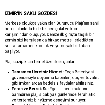
İZMİR'İN SAKLI GÖZDESİ
Merkeze oldukça yakın olan Burunucu Plajı'nın sahili,
beton alanlarla birlikte ince çakıl ve kum
karışımından oluşuyor. Denize ilk girişte taşlık bir
zemin sizi karşılasa da birkaç metre ilerledikten
sonra tamamen kumluk ve yumuşak bir taban
başlıyor.
Plajı cazip kılan temel özellikler şunlar:
Tamamen Ücretsiz Hizmet:
Foça Belediyesi
güvencesiyle soyunma kabinleri, duş ve tuvalet
gibi imkanlardan bedelsiz faydalanabilirsiniz.
Ferah ve Berrak Su:
Ege'nin serin sularını
barındıran plaj, sıcak yaz günlerinde ferahlatıcı
ve tertemiz bir yüzme deneyimi sunuyor.