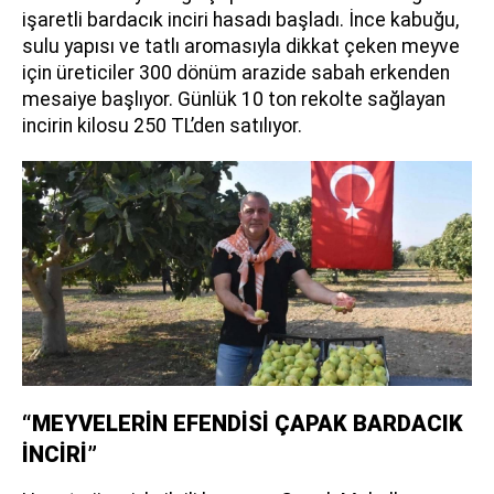
işaretli bardacık inciri hasadı başladı. İnce kabuğu,
sulu yapısı ve tatlı aromasıyla dikkat çeken meyve
için üreticiler 300 dönüm arazide sabah erkenden
mesaiye başlıyor. Günlük 10 ton rekolte sağlayan
incirin kilosu 250 TL’den satılıyor.
“MEYVELERİN EFENDİSİ ÇAPAK BARDACIK
İNCİRİ”