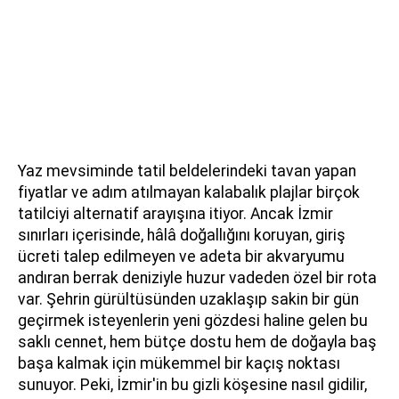
Yaz mevsiminde tatil beldelerindeki tavan yapan
fiyatlar ve adım atılmayan kalabalık plajlar birçok
tatilciyi alternatif arayışına itiyor. Ancak İzmir
sınırları içerisinde, hâlâ doğallığını koruyan, giriş
ücreti talep edilmeyen ve adeta bir akvaryumu
andıran berrak deniziyle huzur vadeden özel bir rota
var. Şehrin gürültüsünden uzaklaşıp sakin bir gün
geçirmek isteyenlerin yeni gözdesi haline gelen bu
saklı cennet, hem bütçe dostu hem de doğayla baş
başa kalmak için mükemmel bir kaçış noktası
sunuyor. Peki, İzmir'in bu gizli köşesine nasıl gidilir,