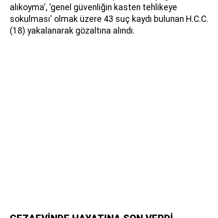
alıkoyma', 'genel güvenliğin kasten tehlikeye
sokulması' olmak üzere 43 suç kaydı bulunan H.C.C.
(18) yakalanarak gözaltına alındı.