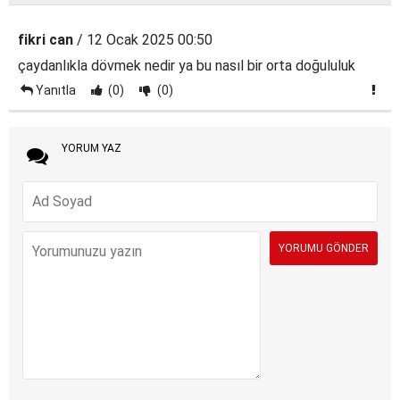
fikri can
/ 12 Ocak 2025 00:50
çaydanlıkla dövmek nedir ya bu nasıl bir orta doğululuk
Yanıtla
(0)
(0)
YORUM YAZ