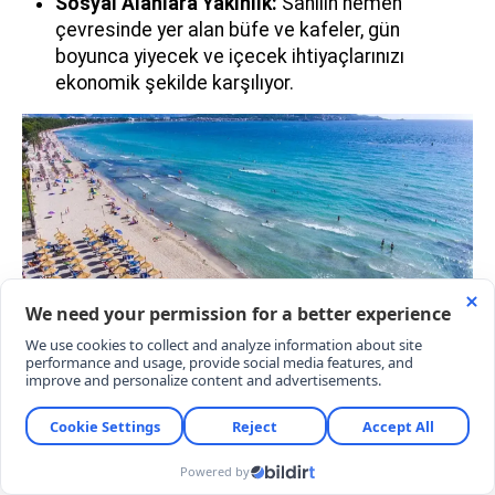
Sosyal Alanlara Yakınlık:
Sahilin hemen
çevresinde yer alan büfe ve kafeler, gün
boyunca yiyecek ve içecek ihtiyaçlarınızı
ekonomik şekilde karşılıyor.