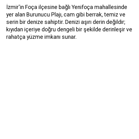
İzmir'in Foça ilçesine bağlı Yenifoça mahallesinde
yer alan Burunucu Plajı, cam gibi berrak, temiz ve
serin bir denize sahiptir. Denizi aşırı derin değildir;
kıyıdan içeriye doğru dengeli bir şekilde derinleşir ve
rahatça yüzme imkanı sunar.