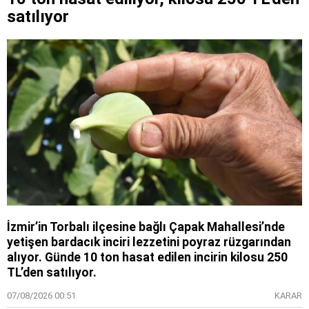
satılıyor
İzmir’in Torbalı ilçesine bağlı Çapak Mahallesi’nde
yetişen bardacık inciri lezzetini poyraz rüzgarından
alıyor. Günde 10 ton hasat edilen incirin kilosu 250
TL’den satılıyor.
07/08/2026 00:51
KARAR