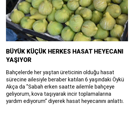
BÜYÜK KÜÇÜK HERKES HASAT HEYECANI
YAŞIYOR
Bahçelerde her yaştan üreticinin olduğu hasat
sürecine ailesiyle beraber katılan 6 yaşındaki Öykü
Akça da "Sabah erken saatte ailemle bahçeye
geliyorum, kova taşıyarak incir toplamalarına
yardım ediyorum” diyerek hasat heyecanını anlattı.