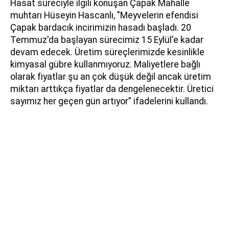
Hasat süreciyle ilgili konuşan Çapak Mahalle
muhtarı Hüseyin Hascanlı, "Meyvelerin efendisi
Çapak bardacık incirimizin hasadı başladı. 20
Temmuz'da başlayan sürecimiz 15 Eylül'e kadar
devam edecek. Üretim süreçlerimizde kesinlikle
kimyasal gübre kullanmıyoruz. Maliyetlere bağlı
olarak fiyatlar şu an çok düşük değil ancak üretim
miktarı arttıkça fiyatlar da dengelenecektir. Üretici
sayımız her geçen gün artıyor” ifadelerini kullandı.