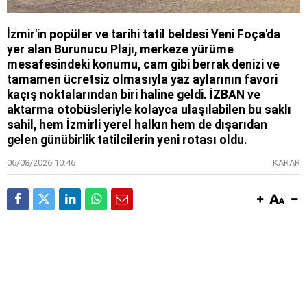
İzmir'in popüler ve tarihi tatil beldesi Yeni Foça'da
yer alan Burunucu Plajı, merkeze yürüme
mesafesindeki konumu, cam gibi berrak denizi ve
tamamen ücretsiz olmasıyla yaz aylarının favori
kaçış noktalarından biri haline geldi. İZBAN ve
aktarma otobüsleriyle kolayca ulaşılabilen bu saklı
sahil, hem İzmirli yerel halkın hem de dışarıdan
gelen günübirlik tatilcilerin yeni rotası oldu.
06/08/2026 10:46
KARAR