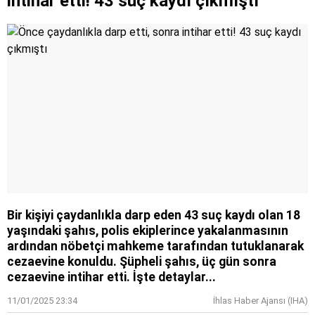
intihar etti! 43 suç kaydı çıkmıştı
Bir kişiyi çaydanlıkla darp eden 43 suç kaydı olan 18
yaşındaki şahıs, polis ekiplerince yakalanmasının
ardından nöbetçi mahkeme tarafından tutuklanarak
cezaevine konuldu. Şüpheli şahıs, üç gün sonra
cezaevine intihar etti. İşte detaylar...
11/01/2025 23:34
İhlas Haber Ajansı (IHA)