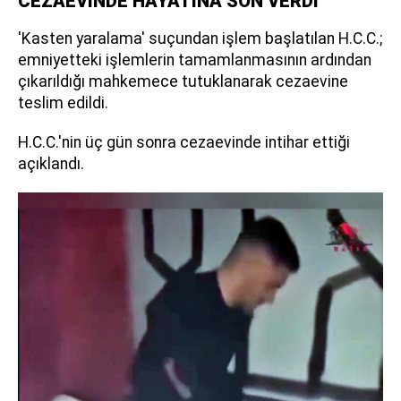
CEZAEVİNDE HAYATINA SON VERDİ
'Kasten yaralama' suçundan işlem başlatılan H.C.C.;
emniyetteki işlemlerin tamamlanmasının ardından
çıkarıldığı mahkemece tutuklanarak cezaevine
teslim edildi.
H.C.C.'nin üç gün sonra cezaevinde intihar ettiği
açıklandı.