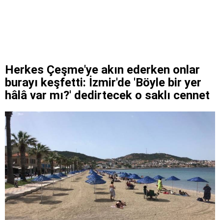
Herkes Çeşme'ye akın ederken onlar
burayı keşfetti: İzmir'de 'Böyle bir yer
hâlâ var mı?' dedirtecek o saklı cennet