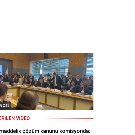
NCEL
ERILEN VIDEO
 maddelik çözüm kanunu komisyonda: