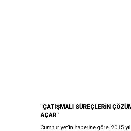
"ÇATIŞMALI SÜREÇLERİN ÇÖZÜ
AÇAR"
Cumhuriyet’in haberine göre; 2015 yı