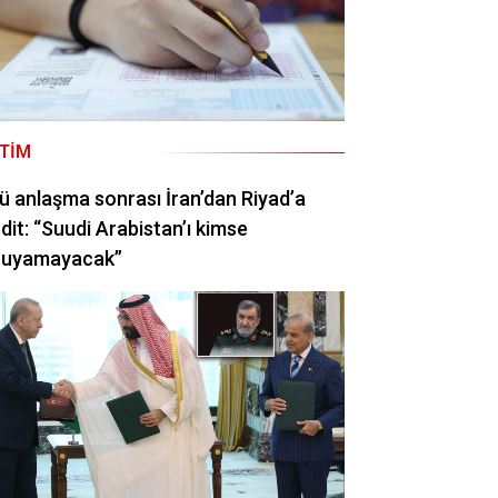
ITIM
ü anlaşma sonrası İran’dan Riyad’a
dit: “Suudi Arabistan’ı kimse
ruyamayacak”