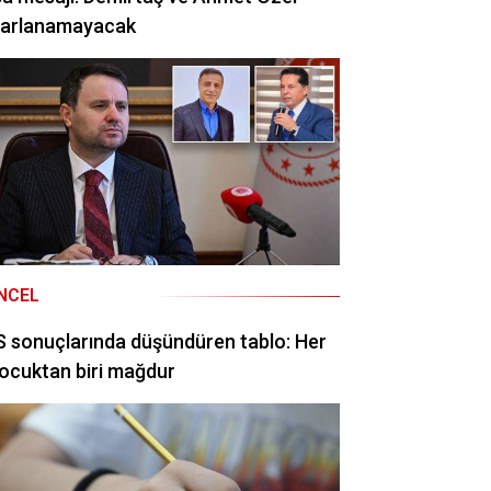
rarlanamayacak
NCEL
 sonuçlarında düşündüren tablo: Her
ocuktan biri mağdur