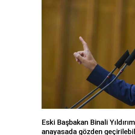
Eski Başbakan Binali Yıldırım
anayasada gözden geçirilebil