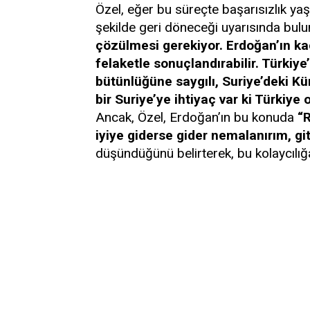
Özel, eğer bu süreçte başarısızlık yaş
şekilde geri döneceği uyarısında bulu
çözülmesi gerekiyor. Erdoğan’ın ka
felaketle sonuçlandırabilir. Türkiye’
bütünlüğüne saygılı, Suriye’deki Kürt
bir Suriye’ye ihtiyaç var ki Türkiye
Ancak, Özel, Erdoğan’ın bu konuda
“R
iyiye giderse gider nemalanırım, g
düşündüğünü belirterek, bu kolaycılığa