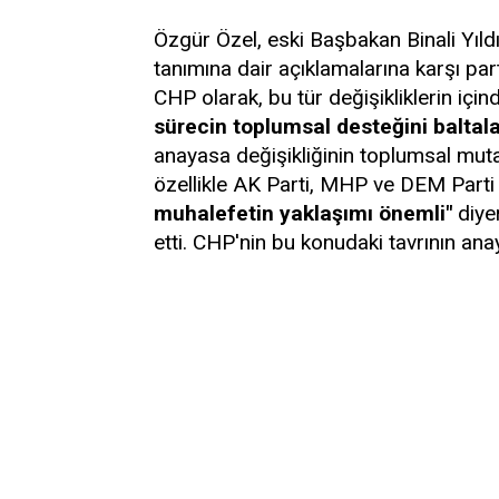
Özgür Özel, eski Başbakan Binali Yıldı
tanımına dair açıklamalarına karşı par
CHP olarak, bu tür değişikliklerin için
sürecin toplumsal desteğini baltala
anayasa değişikliğinin toplumsal mutab
özellikle AK Parti, MHP ve DEM Parti 
muhalefetin yaklaşımı önemli"
diyer
etti. CHP'nin bu konudaki tavrının anay