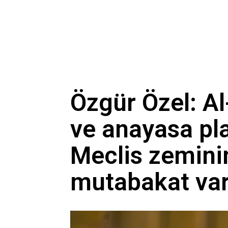
Özgür Özel: Al
ve anayasa pla
Meclis zemini
mutabakat var