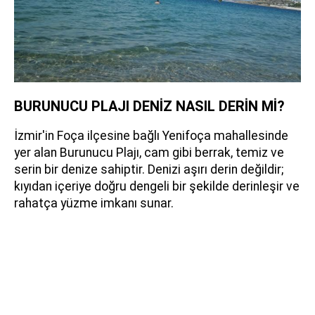
BURUNUCU PLAJI DENİZ NASIL DERİN Mİ?
İzmir'in Foça ilçesine bağlı Yenifoça mahallesinde
yer alan Burunucu Plajı, cam gibi berrak, temiz ve
serin bir denize sahiptir. Denizi aşırı derin değildir;
kıyıdan içeriye doğru dengeli bir şekilde derinleşir ve
rahatça yüzme imkanı sunar.