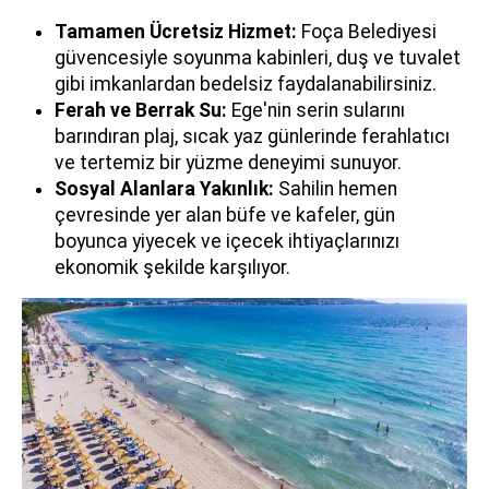
Tamamen Ücretsiz Hizmet:
Foça Belediyesi
güvencesiyle soyunma kabinleri, duş ve tuvalet
gibi imkanlardan bedelsiz faydalanabilirsiniz.
Ferah ve Berrak Su:
Ege'nin serin sularını
barındıran plaj, sıcak yaz günlerinde ferahlatıcı
ve tertemiz bir yüzme deneyimi sunuyor.
Sosyal Alanlara Yakınlık:
Sahilin hemen
çevresinde yer alan büfe ve kafeler, gün
boyunca yiyecek ve içecek ihtiyaçlarınızı
ekonomik şekilde karşılıyor.