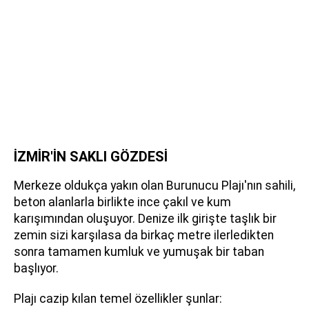
İZMİR'İN SAKLI GÖZDESİ
Merkeze oldukça yakın olan Burunucu Plajı'nın sahili,
beton alanlarla birlikte ince çakıl ve kum
karışımından oluşuyor. Denize ilk girişte taşlık bir
zemin sizi karşılasa da birkaç metre ilerledikten
sonra tamamen kumluk ve yumuşak bir taban
başlıyor.
Plajı cazip kılan temel özellikler şunlar: