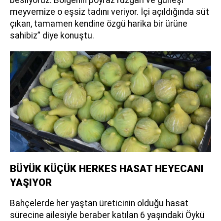
meyvemize o eşsiz tadını veriyor. İçi açıldığında süt
çıkan, tamamen kendine özgü harika bir ürüne
sahibiz” diye konuştu.
BÜYÜK KÜÇÜK HERKES HASAT HEYECANI
YAŞIYOR
Bahçelerde her yaştan üreticinin olduğu hasat
sürecine ailesiyle beraber katılan 6 yaşındaki Öykü