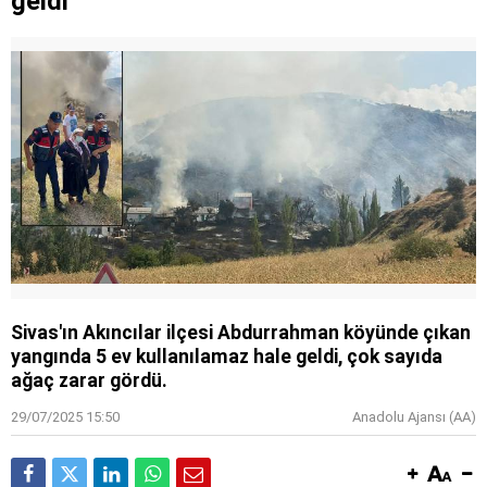
geldi
Sivas'ın Akıncılar ilçesi Abdurrahman köyünde çıkan
yangında 5 ev kullanılamaz hale geldi, çok sayıda
ağaç zarar gördü.
29/07/2025 15:50
Anadolu Ajansı (AA)