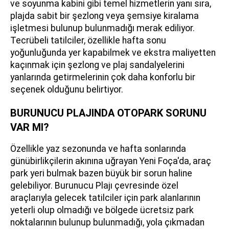
ve soyunma kabini gibi temel hizmetlerin yanı sıra,
plajda sabit bir şezlong veya şemsiye kiralama
işletmesi bulunup bulunmadığı merak ediliyor.
Tecrübeli tatilciler, özellikle hafta sonu
yoğunluğunda yer kapabilmek ve ekstra maliyetten
kaçınmak için şezlong ve plaj sandalyelerini
yanlarında getirmelerinin çok daha konforlu bir
seçenek olduğunu belirtiyor.
BURUNUCU PLAJINDA OTOPARK SORUNU
VAR MI?
Özellikle yaz sezonunda ve hafta sonlarında
günübirlikçilerin akınına uğrayan Yeni Foça'da, araç
park yeri bulmak bazen büyük bir sorun haline
gelebiliyor. Burunucu Plajı çevresinde özel
araçlarıyla gelecek tatilciler için park alanlarının
yeterli olup olmadığı ve bölgede ücretsiz park
noktalarının bulunup bulunmadığı, yola çıkmadan