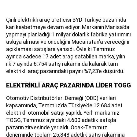
Çinli elektrikli araç üreticisi BYD Türkiye pazarında
kan kaybetmeye devam ediyor. Markanın Manisa’da
yapmayı planladığı 1 milyar dolarlık fabrika yatırımını
askıya alması ve önceliğini Macaristan’a vereceğini
açıklaması satışlara yansıdı. Öyle ki Temmuz
ayında sadece 17 adet araç satabilen marka, yılın
ilk 7 ayında 6.754 satış rakamında kalarak tam
elektrikli araç pazarındaki payını %7,23’e düşürdü.
ELEKTRİKLİ ARAÇ PAZARINDA LİDER TOGG
Otomotiv Distribütörleri Derneği (ODD) verileri
kapsamında, Temmuz’da Türkiye’de 12.684 adet
elektrikli otomobil satışı yapıldı. Yerli markamız
TOGG, Temmuz ayındaki 4.600 adetlik satışla
pazarın zirvesinde yer aldı. Ocak-Temmuz
döneminde toplam 25.848 adetlik satış rakamına