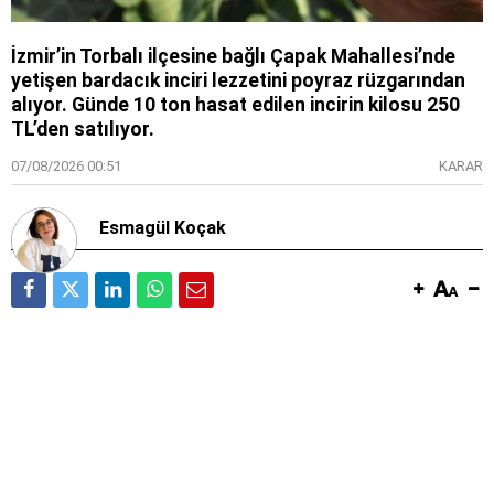
İzmir’in Torbalı ilçesine bağlı Çapak Mahallesi’nde
yetişen bardacık inciri lezzetini poyraz rüzgarından
alıyor. Günde 10 ton hasat edilen incirin kilosu 250
TL’den satılıyor.
07/08/2026 00:51
KARAR
Esmagül Koçak