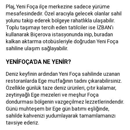
Plaj, Yeni Foça ilçe merkezine sadece yürüme
mesafesindedir. Özel aracıyla gelecek olanlar sahil
yolunu takip ederek bölgeye rahatlıkla ulaşabilir.
Toplu taşımayı tercih eden tatilciler ise İZBAN'ı
kullanarak Biçerova istasyonunda inip, buradan
kalkan aktarma otobüsleriyle doğrudan Yeni Foça
sahiline ulaşım sağlayabilir.
YENİFOÇA'DA NE YENİR?
Deniz keyfinin ardından Yeni Foça sahilinde uzanan
restoranlarda Ege mutfağının tadını çıkarabilirsiniz.
Özellikle günlük taze deniz ürünleri, çıtır kalamar,
zeytinyağlı Ege mezeleri ve meşhur Foça
dondurması bölgenin vazgeçilmez lezzetlerindendir.
Günü muhteşem bir Ege gün batımı eşliğinde,
sahilde kahvenizi yudumlayarak tamamlamanızı
tavsiye ederiz.