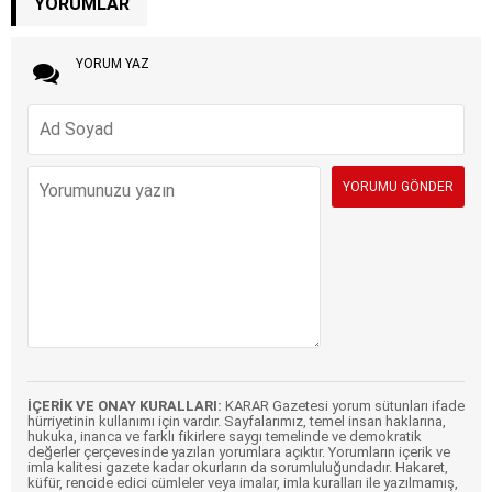
YORUMLAR
YORUM YAZ
İÇERİK VE ONAY KURALLARI:
KARAR Gazetesi yorum sütunları ifade
hürriyetinin kullanımı için vardır. Sayfalarımız, temel insan haklarına,
hukuka, inanca ve farklı fikirlere saygı temelinde ve demokratik
değerler çerçevesinde yazılan yorumlara açıktır. Yorumların içerik ve
imla kalitesi gazete kadar okurların da sorumluluğundadır. Hakaret,
küfür, rencide edici cümleler veya imalar, imla kuralları ile yazılmamış,