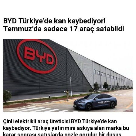
BYD Türkiye’de kan kaybediyor!
Temmuz’da sadece 17 araç satabildi
Çinli elektrikli araç üreticisi BYD Türkiye’de kan
kaybediyor. Türkiye yatırımını askıya alan marka bu
karar sonrası satışlarda gözle görülür bir düşüş