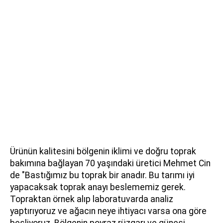
Ürünün kalitesini bölgenin iklimi ve doğru toprak
bakımına bağlayan 70 yaşındaki üretici Mehmet Cin
de "Bastığımız bu toprak bir anadır. Bu tarımı iyi
yapacaksak toprak anayı beslememiz gerek.
Topraktan örnek alıp laboratuvarda analiz
yaptırıyoruz ve ağacın neye ihtiyacı varsa ona göre
besliyoruz. Bölgenin poyraz rüzgarı ve güneşi