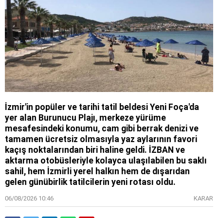
İzmir'in popüler ve tarihi tatil beldesi Yeni Foça'da
yer alan Burunucu Plajı, merkeze yürüme
mesafesindeki konumu, cam gibi berrak denizi ve
tamamen ücretsiz olmasıyla yaz aylarının favori
kaçış noktalarından biri haline geldi. İZBAN ve
aktarma otobüsleriyle kolayca ulaşılabilen bu saklı
sahil, hem İzmirli yerel halkın hem de dışarıdan
gelen günübirlik tatilcilerin yeni rotası oldu.
06/08/2026 10:46
KARAR