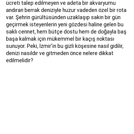
ücreti talep edilmeyen ve adeta bir akvaryumu
andıran berrak deniziyle huzur vadeden özel bir rota
var. Şehrin gürültüsünden uzaklaşıp sakin bir gün
geçirmek isteyenlerin yeni gözdesi haline gelen bu
saklı cennet, hem bütçe dostu hem de doğayla baş
başa kalmak için mükemmel bir kaçış noktası
sunuyor. Peki, İzmir'in bu gizli köşesine nasıl gidilir,
denizi nasıldır ve gitmeden önce nelere dikkat
edilmelidir?