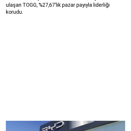
ulaşan TOGG, %27,67’lik pazar payıyla liderliği
korudu.