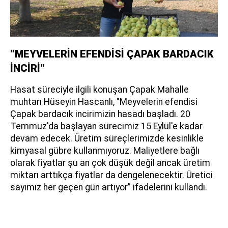
“MEYVELERİN EFENDİSİ ÇAPAK BARDACIK
İNCİRİ”
Hasat süreciyle ilgili konuşan Çapak Mahalle
muhtarı Hüseyin Hascanlı, "Meyvelerin efendisi
Çapak bardacık incirimizin hasadı başladı. 20
Temmuz'da başlayan sürecimiz 15 Eylül'e kadar
devam edecek. Üretim süreçlerimizde kesinlikle
kimyasal gübre kullanmıyoruz. Maliyetlere bağlı
olarak fiyatlar şu an çok düşük değil ancak üretim
miktarı arttıkça fiyatlar da dengelenecektir. Üretici
sayımız her geçen gün artıyor” ifadelerini kullandı.