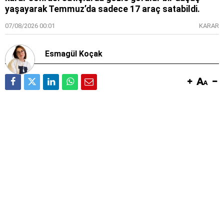
yaşayarak Temmuz’da sadece 17 araç satabildi.
07/08/2026 00:01
KARAR
Esmagül Koçak