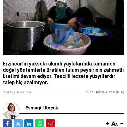
Erzincan’ın yüksek rakımlı yaylalarında tamamen
doğal yöntemlerle üretilen tulum peynirinin zahmetli
üretimi devam ediyor. Tescilli lezzete yüzyıllardır
talep hiç azalmıyor.
06/08/2026 10:54
İhlas Haber Ajansı (IHA)
Esmagül Koçak