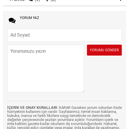
YORUM YAZ
İÇERİK VE ONAY KURALLARI:
KARAR Gazetesi yorum sütunları ifade
hürriyetinin kullanımı için vardır. Sayfalarımız, temel insan haklarına,
hukuka, inanca ve farklı fikirlere saygı temelinde ve demokratik
değerler çerçevesinde yazılan yorumlara açıktır. Yorumların içerik ve
imla kalitesi gazete kadar okurların da sorumluluğundadır. Hakaret,
küfür, rencide edici cümleler veya imalar, imla kuralları ile yazılmamış,