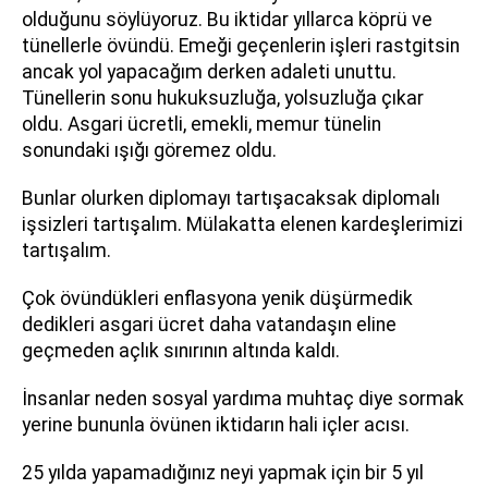
olduğunu söylüyoruz. Bu iktidar yıllarca köprü ve
tünellerle övündü. Emeği geçenlerin işleri rastgitsin
ancak yol yapacağım derken adaleti unuttu.
Tünellerin sonu hukuksuzluğa, yolsuzluğa çıkar
oldu. Asgari ücretli, emekli, memur tünelin
sonundaki ışığı göremez oldu.
Bunlar olurken diplomayı tartışacaksak diplomalı
işsizleri tartışalım. Mülakatta elenen kardeşlerimizi
tartışalım.
Çok övündükleri enflasyona yenik düşürmedik
dedikleri asgari ücret daha vatandaşın eline
geçmeden açlık sınırının altında kaldı.
İnsanlar neden sosyal yardıma muhtaç diye sormak
yerine bununla övünen iktidarın hali içler acısı.
25 yılda yapamadığınız neyi yapmak için bir 5 yıl