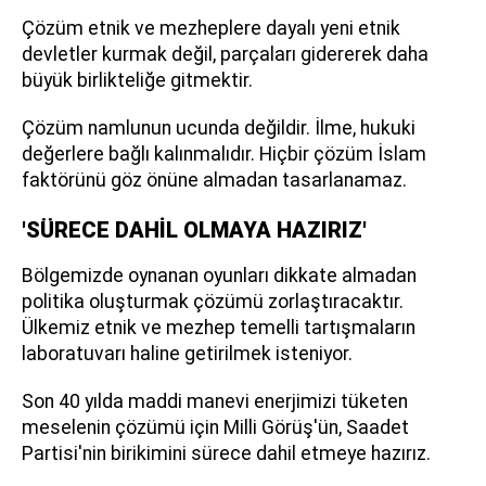
Çözüm etnik ve mezheplere dayalı yeni etnik
devletler kurmak değil, parçaları gidererek daha
büyük birlikteliğe gitmektir.
Çözüm namlunun ucunda değildir. İlme, hukuki
değerlere bağlı kalınmalıdır. Hiçbir çözüm İslam
faktörünü göz önüne almadan tasarlanamaz.
'SÜRECE DAHİL OLMAYA HAZIRIZ'
Bölgemizde oynanan oyunları dikkate almadan
politika oluşturmak çözümü zorlaştıracaktır.
Ülkemiz etnik ve mezhep temelli tartışmaların
laboratuvarı haline getirilmek isteniyor.
Son 40 yılda maddi manevi enerjimizi tüketen
meselenin çözümü için Milli Görüş'ün, Saadet
Partisi'nin birikimini sürece dahil etmeye hazırız.