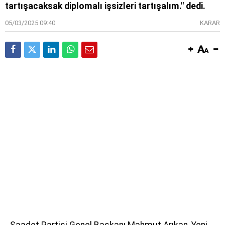
tartışacaksak diplomalı işsizleri tartışalım." dedi.
05/03/2025 09:40
KARAR
Saadet Partisi Genel Başkanı Mahmut Arıkan, Yeni