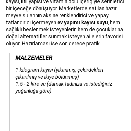
kayısı, lifli yapısı ve vitamin dolu içeriğiyle serinletici
bir içeceğe dönüşüyor. Marketlerde satılan hazır
meyve sularının aksine renklendirici ve yapay
tatlandırıcı içermeyen
ev yapımı kayısı suyu
, hem
sağlıklı beslenmek isteyenlerin hem de çocuklarına
doğal alternatifler sunmak isteyen ailelerin favorisi
oluyor. Hazırlaması ise son derece pratik.
MALZEMELER
​​​​​​1 kilogram kayısı (yıkanmış, çekirdekleri
çıkarılmış ve ikiye bölünmüş)
1.5 - 2 litre su (damak tadınıza ve istediğiniz
yoğunluğa göre)