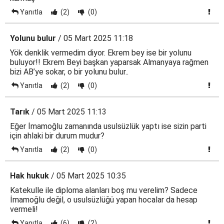
Yanıtla
(2)
(0)
Yolunu bulur
/ 05 Mart 2025 11:18
Yök denklik vermedim diyor. Ekrem bey ise bir yolunu
buluyor!! Ekrem Beyi başkan yaparsak Almanyaya rağmen
bizi AB’ye sokar, o bir yolunu bulur..
Yanıtla
(2)
(0)
Tarık
/ 05 Mart 2025 11:13
Eğer İmamoğlu zamanında usulsüzlük yaptı ise sizin parti
için ahlaki bir durum mudur?
Yanıtla
(2)
(0)
Hak hukuk
/ 05 Mart 2025 10:35
Katekulle ile diploma alanları boş mu verelim? Sadece
İmamoğlu değil, o usulsüzlüğü yapan hocalar da hesap
vermeli!
Yanıtla
(6)
(2)