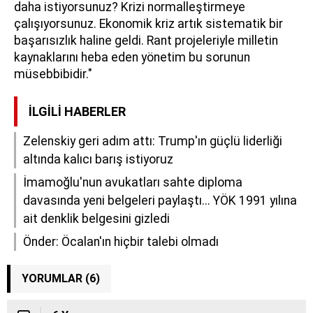
daha istiyorsunuz? Krizi normalleştirmeye
çalışıyorsunuz. Ekonomik kriz artık sistematik bir
başarısızlık haline geldi. Rant projeleriyle milletin
kaynaklarını heba eden yönetim bu sorunun
müsebbibidir."
İLGILI HABERLER
Zelenskiy geri adım attı: Trump'ın güçlü liderliği
altında kalıcı barış istiyoruz
İmamoğlu'nun avukatları sahte diploma
davasında yeni belgeleri paylaştı... YÖK 1991 yılına
ait denklik belgesini gizledi
Önder: Öcalan'ın hiçbir talebi olmadı
YORUMLAR (6)