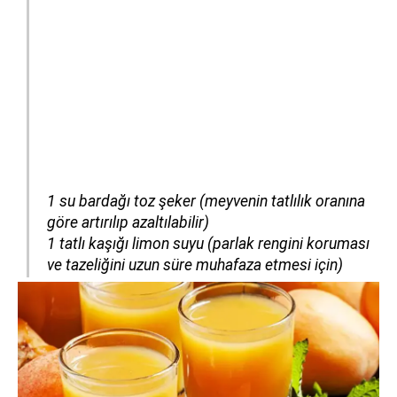
1 su bardağı toz şeker (meyvenin tatlılık oranına
göre artırılıp azaltılabilir)
1 tatlı kaşığı limon suyu (parlak rengini koruması
ve tazeliğini uzun süre muhafaza etmesi için)