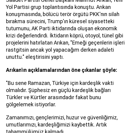
Yol Partisi grup toplantısında konuştu. Arıkan
konuşmasında, bölücü terör örgütü PKK'nın silah
bırakma sürecini, Trump'ın küresel siyasetteki
tutumunu, AK Parti iktidarında oluşan ekonomik
krizi değerlendirdi. İktidarın köprü, otoyol, tünel gibi
projelerini hatırlatan Arıkan, "Emeği geçenlerin işleri
rastgitsin ancak yol yapacağım derken adaleti
unuttu." eleştirisini yaptı.
Arıkan'ın açıklamalarından öne çıkanlar şöyle:
"Bu sene Ramazan, Türkiye için kardeşlik vakti
olmalıdır. Şüphesiz en güçlü kardeşlik bağları
Türkler ve Kürtler arasındadır fakat bunu
gölgelemek istiyorlar.
Zamanımızı, gençlerimizi, huzur ve güvenliğimiz,
umutlarımızı, kardeşliğimizi kaybettik. Artık
tahammülümüz kalmadı.