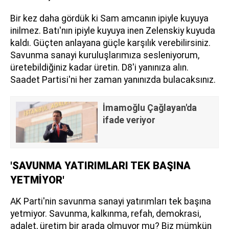
Bir kez daha gördük ki Sam amcanın ipiyle kuyuya
inilmez. Batı'nın ipiyle kuyuya inen Zelenskiy kuyuda
kaldı. Güçten anlayana güçle karşılık verebilirsiniz.
Savunma sanayi kuruluşlarımıza sesleniyorum,
üretebildiğiniz kadar üretin. D8'i yanınıza alın.
Saadet Partisi'ni her zaman yanınızda bulacaksınız.
İmamoğlu Çağlayan'da
ifade veriyor
'SAVUNMA YATIRIMLARI TEK BAŞINA
YETMİYOR'
AK Parti'nin savunma sanayi yatırımları tek başına
yetmiyor. Savunma, kalkınma, refah, demokrasi,
adalet, üretim bir arada olmuyor mu? Biz mümkün