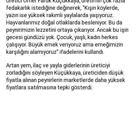
Üretici Ömer Faruk Küçükkaya, üretimin çok fazla
fedakarlık istediğine değinerek,
"Kışın köylerde,
yazın ise yüksek rakımlı yaylalarda yaşıyoruz.
Hayvanlarımız doğal otlaklarda besleniyor. Bu da
peynirimizin lezzetini ortaya çıkarıyor. Ancak bu işin
gecesi gündüzü yok. Çocuk, yaşlı, kadın herkes
çalışıyor. Büyük emek veriyoruz ama emeğimizin
karşılığını alamıyoruz” ifadelerini kullandı.
Artan yem, ilaç ve yayla giderlerinin üreticiyi
zorladığını söyleyen Küçükkaya, üreticiden düşük
fiyatla alınan peynirlerin marketlerde daha yüksek
fiyatlara satılmasına tepki gösterdi.