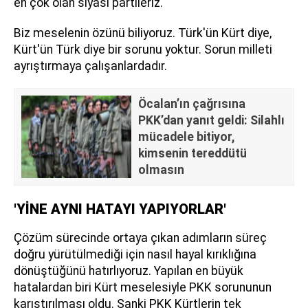
en çok olan siyasi partileriz.
Biz meselenin özünü biliyoruz. Türk'ün Kürt diye,
Kürt'ün Türk diye bir sorunu yoktur. Sorun milleti
ayrıştırmaya çalışanlardadır.
Öcalan’ın çağrısına
PKK’dan yanıt geldi: Silahlı
mücadele bitiyor,
kimsenin tereddütü
olmasın
'YİNE AYNI HATAYI YAPIYORLAR'
Çözüm sürecinde ortaya çıkan adımların süreç
doğru yürütülmediği için nasıl hayal kırıklığına
dönüştüğünü hatırlıyoruz. Yapılan en büyük
hatalardan biri Kürt meselesiyle PKK sorununun
karıştırılması oldu. Sanki PKK Kürtlerin tek