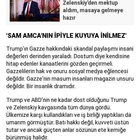
Zelenskiy'den mektup
aldım, masaya gelmeye
hazır
'SAM AMCA'NIN İPİYLE KUYUYA İNİLMEZ'
Trump'ın Gazze hakkındaki skandal paylaşımı insani
değerleri derinden yaraladı. Dostum diye kendisine
hitap edenler kanaatlerini gözden geçirmeli.
Gazzelilerin hak ve onuru sosyal medya eğlencesi
değildir. Gazze'nin masum insanları magazin unsuru
değildir. Bir insanlık dramıdır.
Trump ve ABD'nin ne kadar dost olduğunu Trump
ve Zelenskiy kavgasında tüm dünya gördü.
Ülkemize karşı kullandıkları ve iş birliği yaptıkları da
umarım görmüştür. Batı hakkı değil, kuvveti üstün
tutar ve ancak güçten anlar sözünün ete kemiğe
bürünmüş halidir.