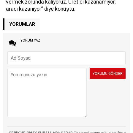
vermek zorunda kalıyoruz. Üretici kazanamıyor,
aracı kazanıyor” diye konuştu.
YORUMLAR
YORUM YAZ
İÇERİK VE ONAY KURALLARI:
KARAR Gazetesi yorum sütunları ifade