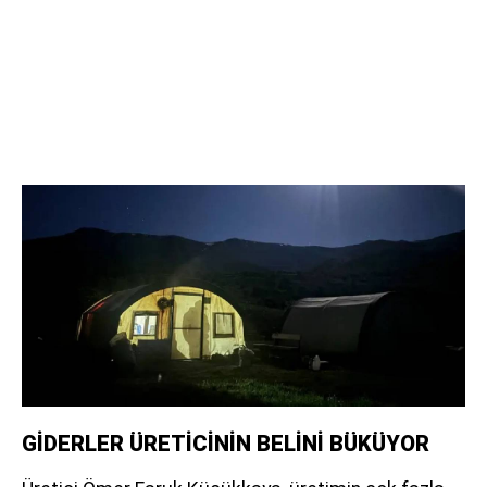
GİDERLER ÜRETİCİNİN BELİNİ BÜKÜYOR