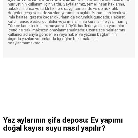
hürriyetinin kullanımı için vardır. Sayfalarımız, temel insan haklarına,
hukuka, inanca ve farklı fikirlere saygı temelinde ve demokratik
değerler çerçevesinde yazılan yorumlara açıktır. Yorumların içerik ve
imla kalitesi gazete kadar okurların da sorumluluğundadır. Hakaret,
küfür, rencide edici cümleler veya imalar, imla kuralları ile yazılmamış,
Türkçe karakter kullanılmayan ve büyük harflerle yazılmış yorumlar
içeriğine bakılmaksızın onaylanmamaktadır. Özensizce belirlenmiş
kullanıcı adlarıyla gönderilen veya haber ve yazının bağlamının
dışında yazılan yorumlar da içeriğine bakılmaksızın
onaylanmamaktadır.
Yaz aylarının şifa deposu: Ev yapımı
doğal kayısı suyu nasıl yapılır?