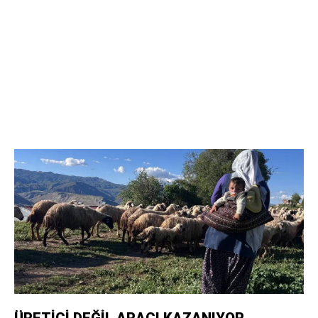
ÜRETİCİ DEĞİL ARACI KAZANIYOR