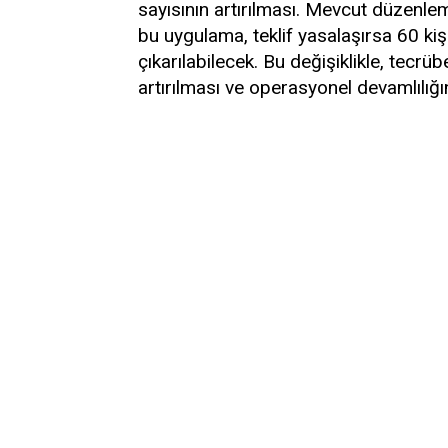
sayısının artırılması. Mevcut düzenleme
bu uygulama, teklif yasalaşırsa 60 kiş
çıkarılabilecek. Bu değişiklikle, tecr
artırılması ve operasyonel devamlılığ