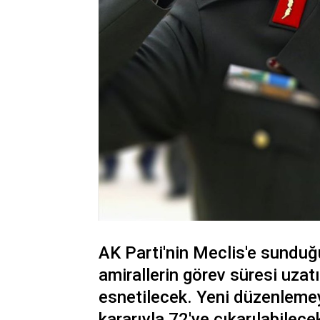
AK Parti'nin Meclis'e sunduğu
amirallerin görev süresi uzatı
esnetilecek. Yeni düzenleme
kararıyla 72'ye çıkarılabilec