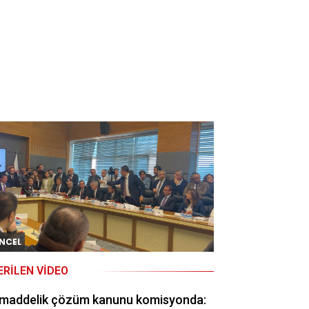
NCEL
ERILEN VIDEO
 maddelik çözüm kanunu komisyonda: