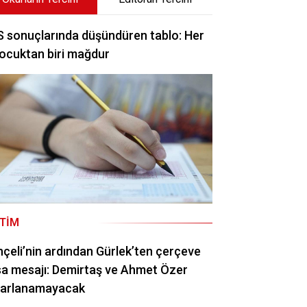
 sonuçlarında düşündüren tablo: Her
ocuktan biri mağdur
ITIM
çeli’nin ardından Gürlek’ten çerçeve
a mesajı: Demirtaş ve Ahmet Özer
rarlanamayacak