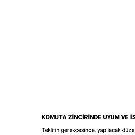
KOMUTA ZİNCİRİNDE UYUM VE İ
Teklifin gerekçesinde, yapılacak düz