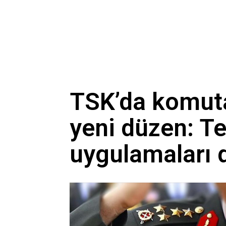
TSK’da komut
yeni düzen: Te
uygulamaları 