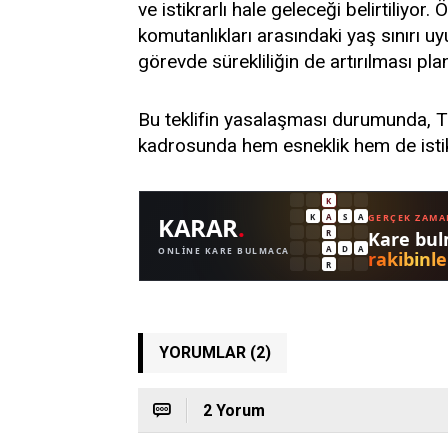
ve istikrarlı hale geleceği belirtiliyor
komutanlıkları arasındaki yaş sınırı u
görevde sürekliliğin de artırılması plan
Bu teklifin yasalaşması durumunda, Tür
kadrosunda hem esneklik hem de isti
YORUMLAR (2)
2 Yorum