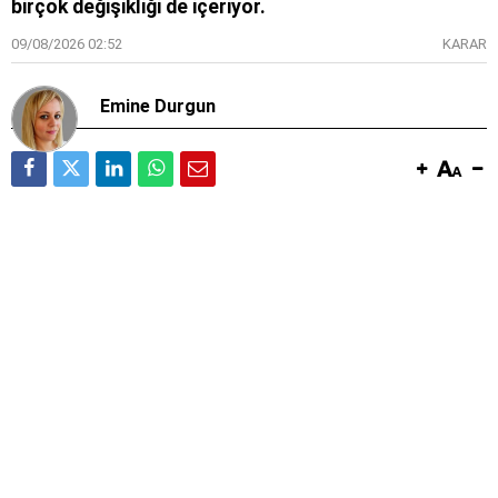
birçok değişikliği de içeriyor.
09/08/2026 02:52
KARAR
Emine Durgun