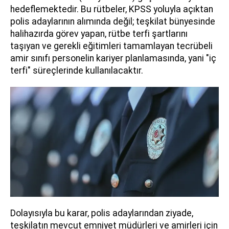
hedeflemektedir. Bu rütbeler, KPSS yoluyla açıktan
polis adaylarının alımında değil; teşkilat bünyesinde
halihazırda görev yapan, rütbe terfi şartlarını
taşıyan ve gerekli eğitimleri tamamlayan tecrübeli
amir sınıfı personelin kariyer planlamasında, yani "iç
terfi" süreçlerinde kullanılacaktır.
Dolayısıyla bu karar, polis adaylarından ziyade,
teşkilatın mevcut emniyet müdürleri ve amirleri için