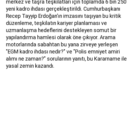
merkez ve taşra teşkilatları için toplamda 6 bin 250
yeni kadro ihdası gerçekleştirildi. Cumhurbaşkanı
Recep Tayyip Erdoğan'ın imzasını taşıyan bu kritik
düzenleme, teşkilatın kariyer planlaması ve
uzmanlaşma hedeflerini destekleyen somut bir
yapılandırma hamlesi olarak öne çıkıyor. Arama
motorlarında sabahtan bu yana zirveye yerleşen
"EGM kadro ihdası nedir?" ve "Polis emniyet amiri
alımı ne zaman?" sorularının yanıtı, bu Kararname ile
yasal zemin kazandı.