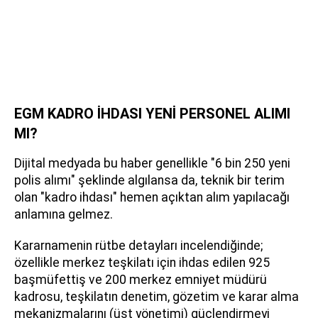
EGM KADRO İHDASI YENİ PERSONEL ALIMI
MI?
Dijital medyada bu haber genellikle "6 bin 250 yeni
polis alımı" şeklinde algılansa da, teknik bir terim
olan "kadro ihdası" hemen açıktan alım yapılacağı
anlamına gelmez.
Kararnamenin rütbe detayları incelendiğinde;
özellikle merkez teşkilatı için ihdas edilen 925
başmüfettiş ve 200 merkez emniyet müdürü
kadrosu, teşkilatın denetim, gözetim ve karar alma
mekanizmalarını (üst yönetimi) güçlendirmeyi