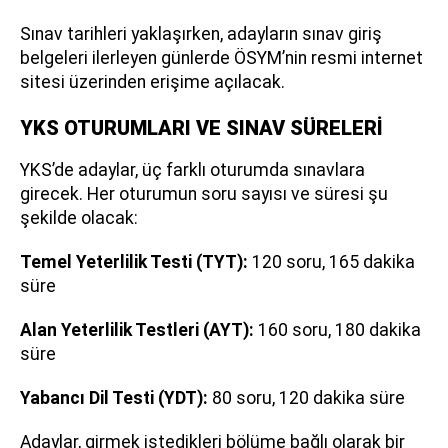
Sınav tarihleri yaklaşırken, adayların sınav giriş
belgeleri ilerleyen günlerde ÖSYM’nin resmi internet
sitesi üzerinden erişime açılacak.
YKS OTURUMLARI VE SINAV SÜRELERİ
YKS’de adaylar, üç farklı oturumda sınavlara
girecek. Her oturumun soru sayısı ve süresi şu
şekilde olacak:
Temel Yeterlilik Testi (TYT):
120 soru, 165 dakika
süre
Alan Yeterlilik Testleri (AYT):
160 soru, 180 dakika
süre
Yabancı Dil Testi (YDT):
80 soru, 120 dakika süre
Adaylar, girmek istedikleri bölüme bağlı olarak bir