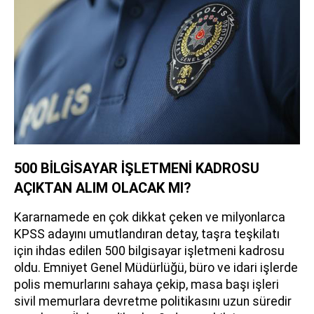
500 BİLGİSAYAR İŞLETMENİ KADROSU
AÇIKTAN ALIM OLACAK MI?
Kararnamede en çok dikkat çeken ve milyonlarca
KPSS adayını umutlandıran detay, taşra teşkilatı
için ihdas edilen 500 bilgisayar işletmeni kadrosu
oldu. Emniyet Genel Müdürlüğü, büro ve idari işlerde
polis memurlarını sahaya çekip, masa başı işleri
sivil memurlara devretme politikasını uzun süredir