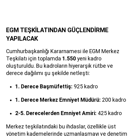
EGM TEŞKİLATINDAN GÜÇLENDİRME
YAPILACAK
Cumhurbaşkanlığı Kararnamesi ile EGM Merkez
Teşkilatı için toplamda
1.550
yeni kadro
oluşturuldu. Bu kadroların hiyerarşik rütbe ve
derece dağılımı şu şekilde netleşti:
1. Derece Başmüfettiş:
925 kadro
1. Derece Merkez Emniyet Müdürü:
200 kadro
2-5. Derecelerden Emniyet Amiri:
425 kadro
Merkez teşkilatındaki bu ihdaslar, özellikle üst
yönetim kademelerinde uzmanlaşmayı ve denetim