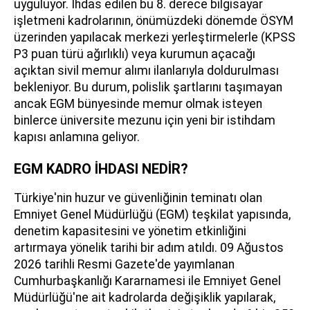
uyguluyor. İhdas edilen bu 8. derece bilgisayar
işletmeni kadrolarının, önümüzdeki dönemde ÖSYM
üzerinden yapılacak merkezi yerleştirmelerle (KPSS
P3 puan türü ağırlıklı) veya kurumun açacağı
açıktan sivil memur alımı ilanlarıyla doldurulması
bekleniyor. Bu durum, polislik şartlarını taşımayan
ancak EGM bünyesinde memur olmak isteyen
binlerce üniversite mezunu için yeni bir istihdam
kapısı anlamına geliyor.
EGM KADRO İHDASI NEDİR?
Türkiye'nin huzur ve güvenliğinin teminatı olan
Emniyet Genel Müdürlüğü (EGM) teşkilat yapısında,
denetim kapasitesini ve yönetim etkinliğini
artırmaya yönelik tarihi bir adım atıldı. 09 Ağustos
2026 tarihli Resmi Gazete'de yayımlanan
Cumhurbaşkanlığı Kararnamesi ile Emniyet Genel
Müdürlüğü'ne ait kadrolarda değişiklik yapılarak,