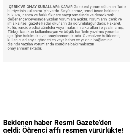
İÇERİK VE ONAY KURALLARI:
KARAR Gazetesi yorum sütunları ifade
hürriyetinin kullanımı için vardır. Sayfalarımız, temel insan haklarına,
hukuka, inanca ve farklı fikirlere saygı temelinde ve demokratik
değerler çerçevesinde yazılan yorumlara açıktır. Yorumların içerik ve
imla kalitesi gazete kadar okurların da sorumluluğundadır. Hakaret,
küfür, rencide edici cümleler veya imalar, imla kuralları ile yazılmamış,
Türkçe karakter kullanılmayan ve büyük harflerle yazılmış yorumlar
içeriğine bakılmaksızın onaylanmamaktadır. Özensizce belirlenmiş
kullanıcı adlarıyla gönderilen veya haber ve yazının bağlamının
dışında yazılan yorumlar da içeriğine bakılmaksızın
onaylanmamaktadır.
Beklenen haber Resmi Gazete'den
geldi: Öğrenci affı resmen yürürlükte!