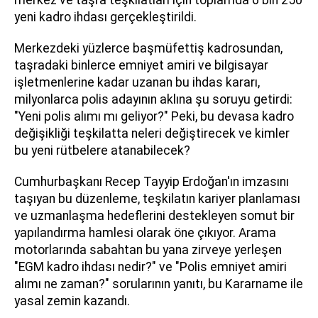
yeni kadro ihdası gerçekleştirildi.
Merkezdeki yüzlerce başmüfettiş kadrosundan,
taşradaki binlerce emniyet amiri ve bilgisayar
işletmenlerine kadar uzanan bu ihdas kararı,
milyonlarca polis adayının aklına şu soruyu getirdi:
"Yeni polis alımı mı geliyor?" Peki, bu devasa kadro
değişikliği teşkilatta neleri değiştirecek ve kimler
bu yeni rütbelere atanabilecek?
Cumhurbaşkanı Recep Tayyip Erdoğan'ın imzasını
taşıyan bu düzenleme, teşkilatın kariyer planlaması
ve uzmanlaşma hedeflerini destekleyen somut bir
yapılandırma hamlesi olarak öne çıkıyor. Arama
motorlarında sabahtan bu yana zirveye yerleşen
"EGM kadro ihdası nedir?" ve "Polis emniyet amiri
alımı ne zaman?" sorularının yanıtı, bu Kararname ile
yasal zemin kazandı.