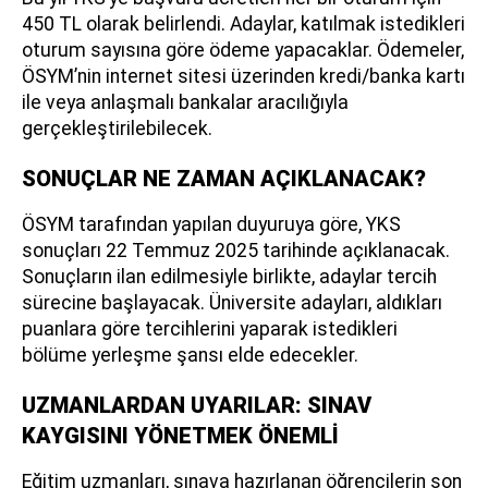
450 TL olarak belirlendi. Adaylar, katılmak istedikleri
oturum sayısına göre ödeme yapacaklar. Ödemeler,
ÖSYM’nin internet sitesi üzerinden kredi/banka kartı
ile veya anlaşmalı bankalar aracılığıyla
gerçekleştirilebilecek.
SONUÇLAR NE ZAMAN AÇIKLANACAK?
ÖSYM tarafından yapılan duyuruya göre, YKS
sonuçları 22 Temmuz 2025 tarihinde açıklanacak.
Sonuçların ilan edilmesiyle birlikte, adaylar tercih
sürecine başlayacak. Üniversite adayları, aldıkları
puanlara göre tercihlerini yaparak istedikleri
bölüme yerleşme şansı elde edecekler.
UZMANLARDAN UYARILAR: SINAV
KAYGISINI YÖNETMEK ÖNEMLİ
Eğitim uzmanları, sınava hazırlanan öğrencilerin son