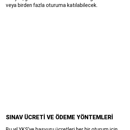
veya birden fazla oturuma katılabilecek.
SINAV ÜCRETİ VE ÖDEME YÖNTEMLERİ
Bu yıl YKS’ye başvuru ücretleri her bir oturum için