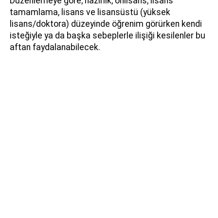
Düzenlemeye göre; hazırlık, önlisans, lisans
tamamlama, lisans ve lisansüstü (yüksek
lisans/doktora) düzeyinde öğrenim görürken kendi
isteğiyle ya da başka sebeplerle ilişiği kesilenler bu
aftan faydalanabilecek.