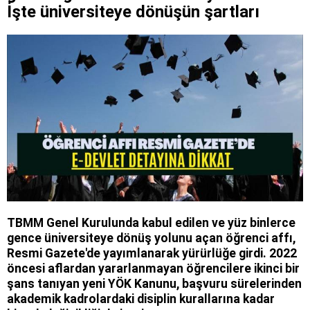
İşte üniversiteye dönüşün şartları
TBMM Genel Kurulunda kabul edilen ve yüz binlerce
gence üniversiteye dönüş yolunu açan öğrenci affı,
Resmi Gazete'de yayımlanarak yürürlüğe girdi. 2022
öncesi aflardan yararlanmayan öğrencilere ikinci bir
şans tanıyan yeni YÖK Kanunu, başvuru sürelerinden
akademik kadrolardaki disiplin kurallarına kadar