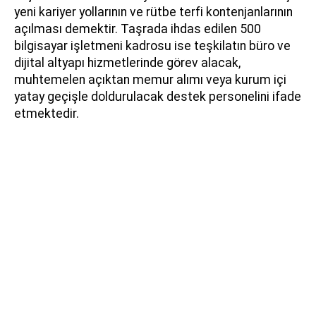
yeni kariyer yollarının ve rütbe terfi kontenjanlarının
açılması demektir. Taşrada ihdas edilen 500
bilgisayar işletmeni kadrosu ise teşkilatın büro ve
dijital altyapı hizmetlerinde görev alacak,
muhtemelen açıktan memur alımı veya kurum içi
yatay geçişle doldurulacak destek personelini ifade
etmektedir.