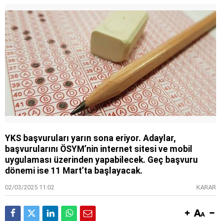
YKS başvuruları yarın sona eriyor. Adaylar,
başvurularını ÖSYM’nin internet sitesi ve mobil
uygulaması üzerinden yapabilecek. Geç başvuru
dönemi ise 11 Mart’ta başlayacak.
02/03/2025 11:02
KARAR