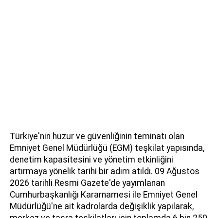
Türkiye'nin huzur ve güvenliğinin teminatı olan
Emniyet Genel Müdürlüğü (EGM) teşkilat yapısında,
denetim kapasitesini ve yönetim etkinliğini
artırmaya yönelik tarihi bir adım atıldı. 09 Ağustos
2026 tarihli Resmi Gazete'de yayımlanan
Cumhurbaşkanlığı Kararnamesi ile Emniyet Genel
Müdürlüğü'ne ait kadrolarda değişiklik yapılarak,
merkez ve taşra teşkilatları için toplamda 6 bin 250