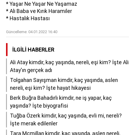
* Yaşar Ne Yaşar Ne Yaşamaz
* Ali Baba ve Kırık Haramiler
* Hastalık Hastası
Güncelleme:
04.01.2022 16:40
İLGILI HABERLER
Ali Atay kimdir, kaç yaşında, nereli, eşi kim? İşte Ali
Atay'ın gerçek adı
Tolgahan Sayışman kimdir, kaç yaşında, aslen
nereli, eşi kim? İşte hayat hikayesi
Berk Buğra Bahadırlı kimdir, ne iş yapar, kaç
yaşında? İşte biyografisi
Tuğba Özerk kimdir, kaç yaşında, evli mi, nereli?
İşte merak edilenler
Tara Mcmillan kimdir, kaç yaşında, aslen nereli,