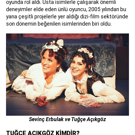
oyunda rol aldı. Usta isimlerle çalışarak önemli
deneyimler elde eden ünlü oyuncu, 2005 yılından bu
yana çeşitli projelerle yer aldığı dizi-film sektöründe
son dönemin beğenilen isimlerinden biri oldu.
Sevinç Erbulak ve Tuğçe Açıkgöz
TUĞÇE AÇIKGÖZ KİMDİR?