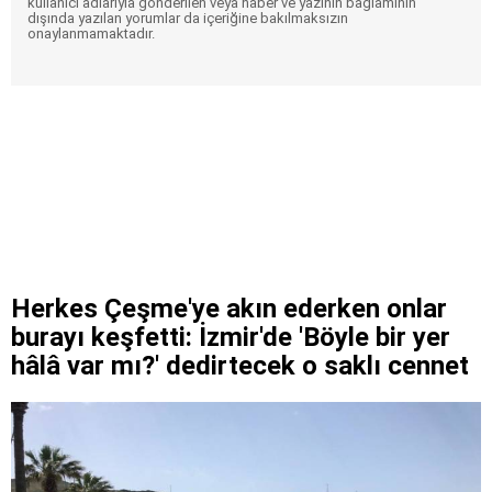
kullanıcı adlarıyla gönderilen veya haber ve yazının bağlamının
dışında yazılan yorumlar da içeriğine bakılmaksızın
onaylanmamaktadır.
Herkes Çeşme'ye akın ederken onlar
burayı keşfetti: İzmir'de 'Böyle bir yer
hâlâ var mı?' dedirtecek o saklı cennet