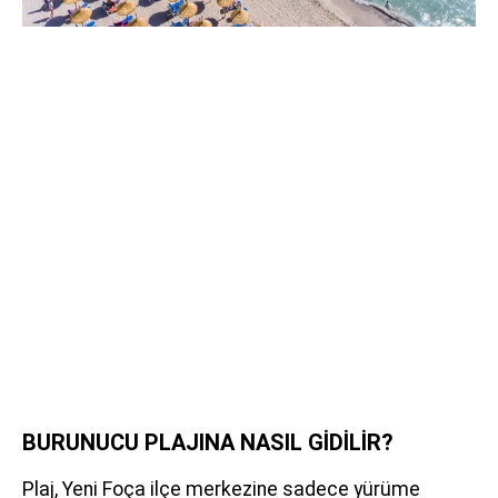
BURUNUCU PLAJINA NASIL GİDİLİR?
Plaj, Yeni Foça ilçe merkezine sadece yürüme