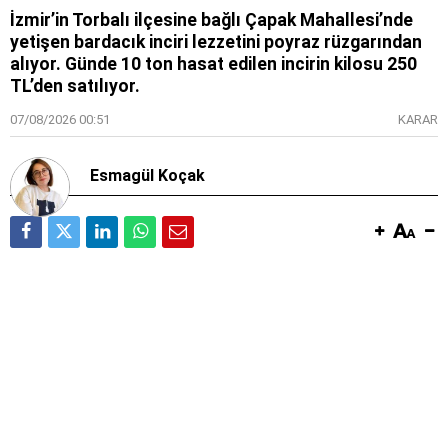
İzmir’in Torbalı ilçesine bağlı Çapak Mahallesi’nde
yetişen bardacık inciri lezzetini poyraz rüzgarından
alıyor. Günde 10 ton hasat edilen incirin kilosu 250
TL’den satılıyor.
07/08/2026 00:51
KARAR
Esmagül Koçak