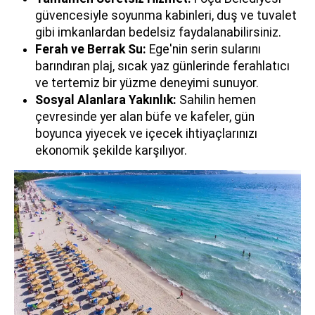
güvencesiyle soyunma kabinleri, duş ve tuvalet
gibi imkanlardan bedelsiz faydalanabilirsiniz.
Ferah ve Berrak Su:
Ege'nin serin sularını
barındıran plaj, sıcak yaz günlerinde ferahlatıcı
ve tertemiz bir yüzme deneyimi sunuyor.
Sosyal Alanlara Yakınlık:
Sahilin hemen
çevresinde yer alan büfe ve kafeler, gün
boyunca yiyecek ve içecek ihtiyaçlarınızı
ekonomik şekilde karşılıyor.