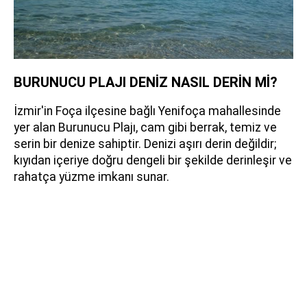
BURUNUCU PLAJI DENİZ NASIL DERİN Mİ?
İzmir'in Foça ilçesine bağlı Yenifoça mahallesinde
yer alan Burunucu Plajı, cam gibi berrak, temiz ve
serin bir denize sahiptir. Denizi aşırı derin değildir;
kıyıdan içeriye doğru dengeli bir şekilde derinleşir ve
rahatça yüzme imkanı sunar.