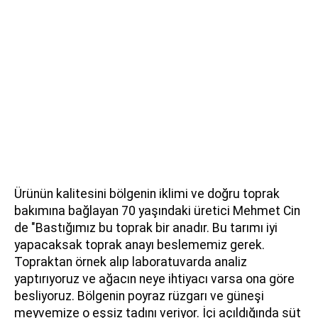
Ürünün kalitesini bölgenin iklimi ve doğru toprak
bakımına bağlayan 70 yaşındaki üretici Mehmet Cin
de "Bastığımız bu toprak bir anadır. Bu tarımı iyi
yapacaksak toprak anayı beslememiz gerek.
Topraktan örnek alıp laboratuvarda analiz
yaptırıyoruz ve ağacın neye ihtiyacı varsa ona göre
besliyoruz. Bölgenin poyraz rüzgarı ve güneşi
meyvemize o eşsiz tadını veriyor. İçi açıldığında süt