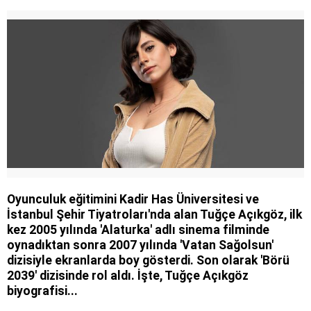
Oyunculuk eğitimini Kadir Has Üniversitesi ve
İstanbul Şehir Tiyatroları'nda alan Tuğçe Açıkgöz, ilk
kez 2005 yılında 'Alaturka' adlı sinema filminde
oynadıktan sonra 2007 yılında 'Vatan Sağolsun'
dizisiyle ekranlarda boy gösterdi. Son olarak 'Börü
2039' dizisinde rol aldı. İşte, Tuğçe Açıkgöz
biyografisi...