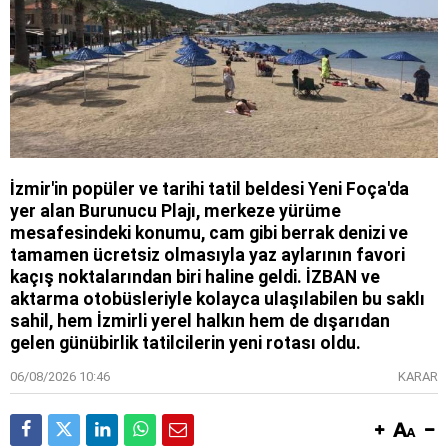
İzmir'in popüler ve tarihi tatil beldesi Yeni Foça'da
yer alan Burunucu Plajı, merkeze yürüme
mesafesindeki konumu, cam gibi berrak denizi ve
tamamen ücretsiz olmasıyla yaz aylarının favori
kaçış noktalarından biri haline geldi. İZBAN ve
aktarma otobüsleriyle kolayca ulaşılabilen bu saklı
sahil, hem İzmirli yerel halkın hem de dışarıdan
gelen günübirlik tatilcilerin yeni rotası oldu.
06/08/2026 10:46
KARAR