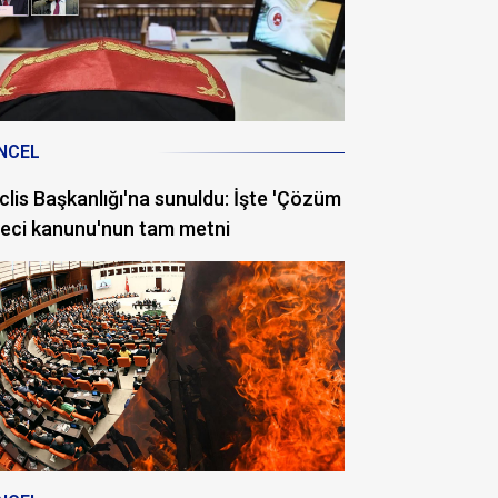
NCEL
lis Başkanlığı'na sunuldu: İşte 'Çözüm
eci kanunu'nun tam metni