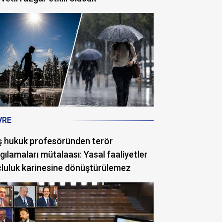
VRE
ş hukuk profesöründen terör
gılamaları mütalaası: Yasal faaliyetler
luluk karinesine dönüştürülemez