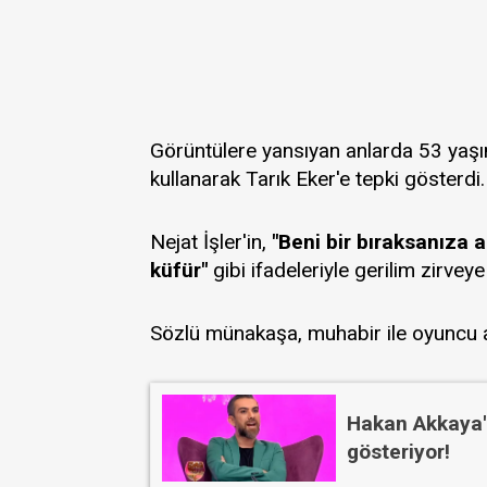
Görüntülere yansıyan anlarda 53 yaşın
kullanarak Tarık Eker'e tepki gösterdi.
Nejat İşler'in,
"Beni bir bıraksanıza a
küfür"
gibi ifadeleriyle gerilim zirveye
Sözlü münakaşa, muhabir ile oyuncu ara
Hakan Akkaya'd
gösteriyor!