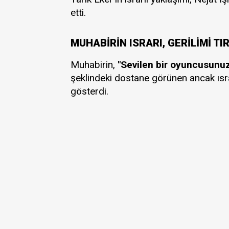
etti.
MUHABİRİN ISRARI, GERİLİMİ T
Muhabirin,
"Sevilen bir oyuncusunuz
şeklindeki dostane görünen ancak ısrar
gösterdi.