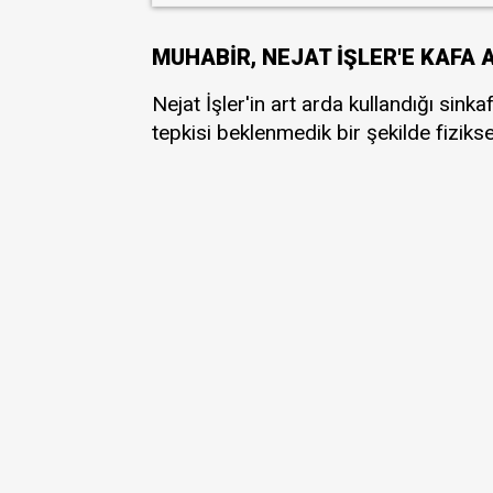
MUHABİR, NEJAT İŞLER'E KAFA 
Nejat İşler'in art arda kullandığı sin
tepkisi beklenmedik bir şekilde fizikse