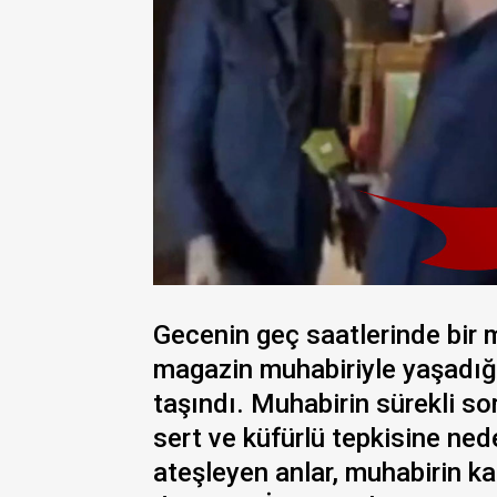
Gecenin geç saatlerinde bir m
magazin muhabiriyle yaşadığı
taşındı. Muhabirin sürekli s
sert ve küfürlü tepkisine nede
ateşleyen anlar, muhabirin ka