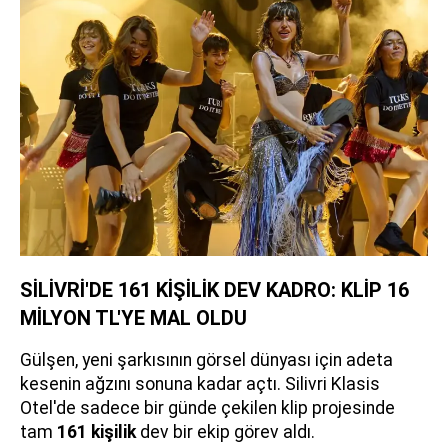
SİLİVRİ'DE 161 KİŞİLİK DEV KADRO: KLİP 16
MİLYON TL'YE MAL OLDU
Gülşen, yeni şarkısının görsel dünyası için adeta
kesenin ağzını sonuna kadar açtı. Silivri Klasis
Otel'de sadece bir günde çekilen klip projesinde
tam
161 kişilik
dev bir ekip görev aldı.