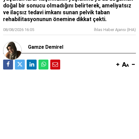
doğal bir sonucu olmadığını belirterek, ameliyatsız
ve ilaçsız tedavi imkanı sunan pelvik taban
rehabilitasyonunun önemine dikkat çekti.
08/08/2026 16:05
İhlas Haber Ajansı (IHA)
Gamze Demirel