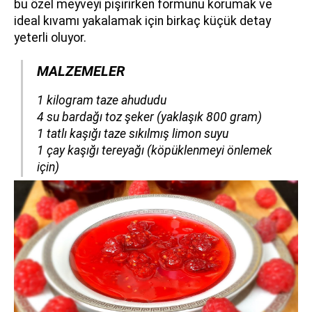
bu özel meyveyi pişirirken formunu korumak ve
ideal kıvamı yakalamak için birkaç küçük detay
yeterli oluyor.
MALZEMELER
​​​​​​​1 kilogram taze ahududu
4 su bardağı toz şeker (yaklaşık 800 gram)
1 tatlı kaşığı taze sıkılmış limon suyu
1 çay kaşığı tereyağı (köpüklenmeyi önlemek
için)