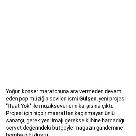
Yoğun konser maratonuna ara vermeden devam
eden pop müziğin sevilen ismi
Gülşen
, yeni projesi
"İtaat Yok" ile müzikseverlerin karşısına çıktı.
Projesi için hiçbir masraftan kaçınmayan ünlü
sanatçı, gerek yeni imajı gerekse klibine harcadığı
servet değerindeki bütçeyle magazin gündemine
bomba gibi düştü.