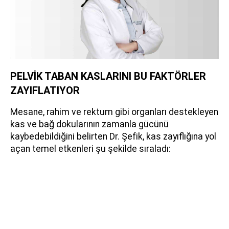
PELVİK TABAN KASLARINI BU FAKTÖRLER
ZAYIFLATIYOR
Mesane, rahim ve rektum gibi organları destekleyen
kas ve bağ dokularının zamanla gücünü
kaybedebildiğini belirten Dr. Şefik, kas zayıflığına yol
açan temel etkenleri şu şekilde sıraladı: