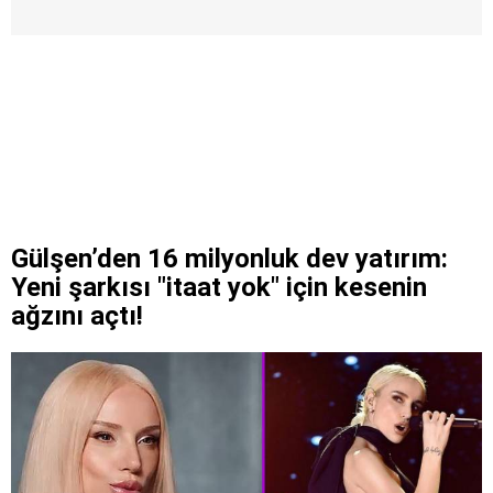
Gülşen’den 16 milyonluk dev yatırım:
Yeni şarkısı "itaat yok" için kesenin
ağzını açtı!