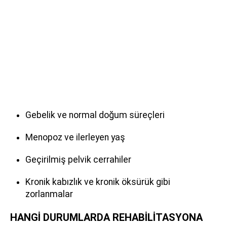
Gebelik ve normal doğum süreçleri
Menopoz ve ilerleyen yaş
Geçirilmiş pelvik cerrahiler
Kronik kabızlık ve kronik öksürük gibi
zorlanmalar
HANGİ DURUMLARDA REHABİLİTASYONA