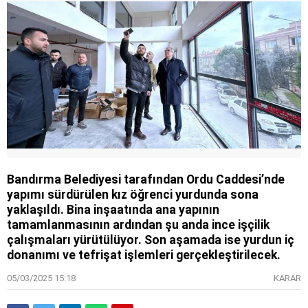
Bandırma Belediyesi tarafından Ordu Caddesi’nde
yapımı sürdürülen kız öğrenci yurdunda sona
yaklaşıldı. Bina inşaatında ana yapının
tamamlanmasının ardından şu anda ince işçilik
çalışmaları yürütülüyor. Son aşamada ise yurdun iç
donanımı ve tefrişat işlemleri gerçekleştirilecek.
05/03/2025 15:18
KARAR