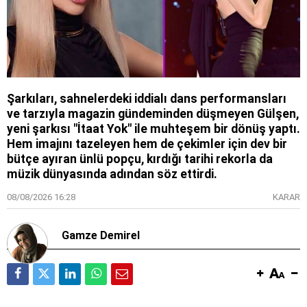
Şarkıları, sahnelerdeki iddialı dans performansları
ve tarzıyla magazin gündeminden düşmeyen Gülşen,
yeni şarkısı "İtaat Yok" ile muhteşem bir dönüş yaptı.
Hem imajını tazeleyen hem de çekimler için dev bir
bütçe ayıran ünlü popçu, kırdığı tarihi rekorla da
müzik dünyasında adından söz ettirdi.
08/08/2026 16:28
KARAR
Gamze Demirel