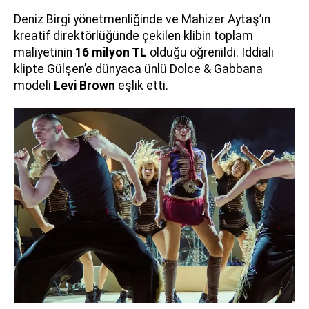
Deniz Birgi yönetmenliğinde ve Mahizer Aytaş’ın
kreatif direktörlüğünde çekilen klibin toplam
maliyetinin
16 milyon TL
olduğu öğrenildi. İddialı
klipte Gülşen’e dünyaca ünlü Dolce & Gabbana
modeli
Levi Brown
eşlik etti.