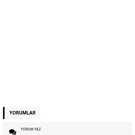
YORUMLAR
YORUM YAZ