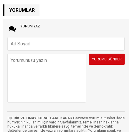
YORUMLAR
YORUM YAZ
İÇERİK VE ONAY KURALLARI:
KARAR Gazetesi yorum sütunları ifade
hürriyetinin kullanımı için vardır. Sayfalarımız, temel insan haklarına,
hukuka, inanca ve farklı fikirlere saygı temelinde ve demokratik
değerler çerçevesinde yazılan yorumlara açıktır. Yorumların içerik ve