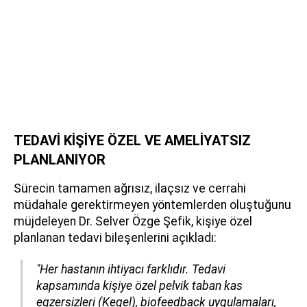
TEDAVİ KİŞİYE ÖZEL VE AMELİYATSIZ
PLANLANIYOR
Sürecin tamamen ağrısız, ilaçsız ve cerrahi
müdahale gerektirmeyen yöntemlerden oluştuğunu
müjdeleyen Dr. Selver Özge Şefik, kişiye özel
planlanan tedavi bileşenlerini açıkladı:
"Her hastanın ihtiyacı farklıdır. Tedavi
kapsamında kişiye özel pelvik taban kas
egzersizleri (Kegel), biofeedback uygulamaları,