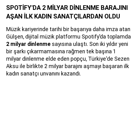
SPOTİFY'DA 2 MİLYAR DİNLENME BARAJINI
AŞAN İLK KADIN SANATÇILARDAN OLDU
Müzik kariyerinde tarihi bir başarıya daha imza atan
Gülşen, dijital müzik platformu Spotify’da toplamda
2 milyar dinlenme
sayısına ulaştı. Son iki yıldır yeni
bir şarkı çıkarmamasına rağmen tek başına 1
milyar dinlenme elde eden popçu, Türkiye'de Sezen
Aksu ile birlikte 2 milyar barajını aşmayı başaran ilk
kadın sanatçı unvanını kazandı.