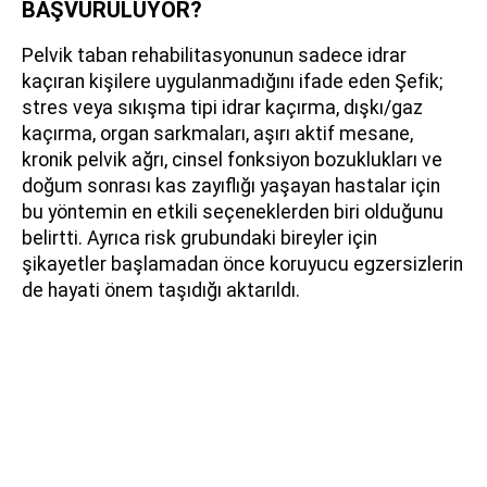
BAŞVURULUYOR?
Pelvik taban rehabilitasyonunun sadece idrar
kaçıran kişilere uygulanmadığını ifade eden Şefik;
stres veya sıkışma tipi idrar kaçırma, dışkı/gaz
kaçırma, organ sarkmaları, aşırı aktif mesane,
kronik pelvik ağrı, cinsel fonksiyon bozuklukları ve
doğum sonrası kas zayıflığı yaşayan hastalar için
bu yöntemin en etkili seçeneklerden biri olduğunu
belirtti. Ayrıca risk grubundaki bireyler için
şikayetler başlamadan önce koruyucu egzersizlerin
de hayati önem taşıdığı aktarıldı.