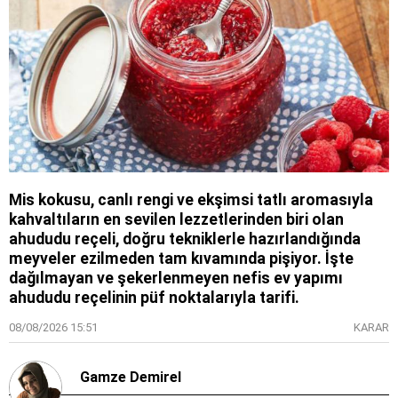
Mis kokusu, canlı rengi ve ekşimsi tatlı aromasıyla
kahvaltıların en sevilen lezzetlerinden biri olan
ahududu reçeli, doğru tekniklerle hazırlandığında
meyveler ezilmeden tam kıvamında pişiyor. İşte
dağılmayan ve şekerlenmeyen nefis ev yapımı
ahududu reçelinin püf noktalarıyla tarifi.
08/08/2026 15:51
KARAR
Gamze Demirel