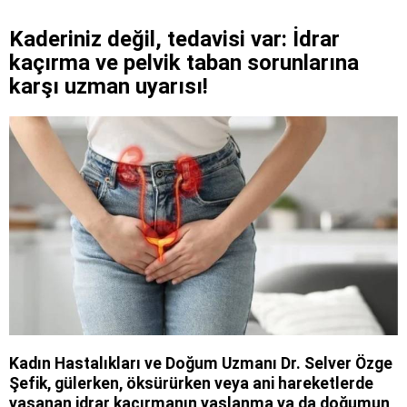
Kaderiniz değil, tedavisi var: İdrar
kaçırma ve pelvik taban sorunlarına
karşı uzman uyarısı!
Kadın Hastalıkları ve Doğum Uzmanı Dr. Selver Özge
Şefik, gülerken, öksürürken veya ani hareketlerde
yaşanan idrar kaçırmanın yaşlanma ya da doğumun