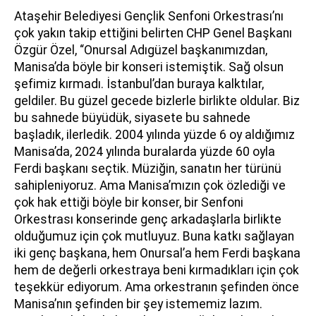
Ataşehir Belediyesi Gençlik Senfoni Orkestrası’nı
çok yakın takip ettiğini belirten CHP Genel Başkanı
Özgür Özel, “Onursal Adıgüzel başkanımızdan,
Manisa’da böyle bir konseri istemiştik. Sağ olsun
şefimiz kırmadı. İstanbul’dan buraya kalktılar,
geldiler. Bu güzel gecede bizlerle birlikte oldular. Biz
bu sahnede büyüdük, siyasete bu sahnede
başladık, ilerledik. 2004 yılında yüzde 6 oy aldığımız
Manisa’da, 2024 yılında buralarda yüzde 60 oyla
Ferdi başkanı seçtik. Müziğin, sanatın her türünü
sahipleniyoruz. Ama Manisa’mızın çok özlediği ve
çok hak ettiği böyle bir konser, bir Senfoni
Orkestrası konserinde genç arkadaşlarla birlikte
olduğumuz için çok mutluyuz. Buna katkı sağlayan
iki genç başkana, hem Onursal’a hem Ferdi başkana
hem de değerli orkestraya beni kırmadıkları için çok
teşekkür ediyorum. Ama orkestranın şefinden önce
Manisa’nın şefinden bir şey istememiz lazım.