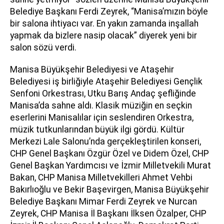
Belediye Başkanı Ferdi Zeyrek, “Manisa’mızın böyle
bir salona ihtiyacı var. En yakın zamanda inşallah
yapmak da bizlere nasip olacak” diyerek yeni bir
salon sözü verdi.
Manisa Büyükşehir Belediyesi ve Ataşehir
Belediyesi iş birliğiyle Ataşehir Belediyesi Gençlik
Senfoni Orkestrası, Utku Barış Andaç şefliğinde
Manisa’da sahne aldı. Klasik müziğin en seçkin
eserlerini Manisalılar için seslendiren Orkestra,
müzik tutkunlarından büyük ilgi gördü. Kültür
Merkezi Lale Salonu’nda gerçekleştirilen konseri,
CHP Genel Başkanı Özgür Özel ve Didem Özel, CHP
Genel Başkan Yardımcısı ve İzmir Milletvekili Murat
Bakan, CHP Manisa Milletvekilleri Ahmet Vehbi
Bakırlıoğlu ve Bekir Başevirgen, Manisa Büyükşehir
Belediye Başkanı Mimar Ferdi Zeyrek ve Nurcan
Zeyrek, CHP Manisa İl Başkanı İlksen Özalper, CHP