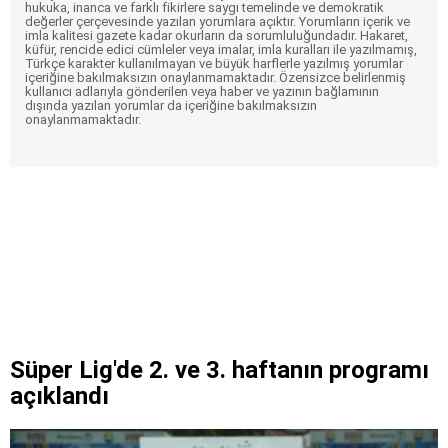
hukuka, inanca ve farklı fikirlere saygı temelinde ve demokratik
değerler çerçevesinde yazılan yorumlara açıktır. Yorumların içerik ve
imla kalitesi gazete kadar okurların da sorumluluğundadır. Hakaret,
küfür, rencide edici cümleler veya imalar, imla kuralları ile yazılmamış,
Türkçe karakter kullanılmayan ve büyük harflerle yazılmış yorumlar
içeriğine bakılmaksızın onaylanmamaktadır. Özensizce belirlenmiş
kullanıcı adlarıyla gönderilen veya haber ve yazının bağlamının
dışında yazılan yorumlar da içeriğine bakılmaksızın
onaylanmamaktadır.
Süper Lig'de 2. ve 3. haftanın programı
açıklandı