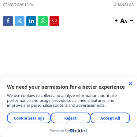
07/08/2026 19:04
AJANSLAR
Mısırlı süper yıldız Mohamed Salah'ı kadrosuna
katan Trabzonspor, yıldız golcü hakkındaki haberleri