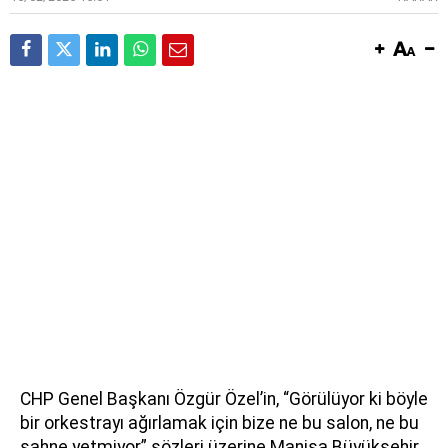
CHP Genel Başkanı Özgür Özel’in, “Görülüyor ki böyle
bir orkestrayı ağırlamak için bize ne bu salon, ne bu
sahne yetmiyor” sözleri üzerine Manisa Büyükşehir