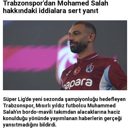
Trabzonspor'dan Mohamed Salah
hakkındaki iddialara sert yanıt
Süper Lig'de yeni sezonda şampiyonluğu hedefleyen
Trabzonspor, Mısırlı yıldız futbolcu Muhammed
Salah'ın bordo-mavili takımdan alacaklarına haciz
konulduğu yönünde yayımlanan haberlerin gerçeği
yansıtmadığını bildirdi.