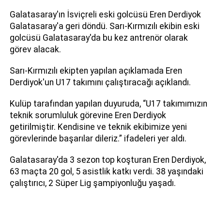
Galatasaray'ın İsviçreli eski golcüsü Eren Derdiyok
Galatasaray'a geri döndü. Sarı-Kırmızılı ekibin eski
golcüsü Galatasaray'da bu kez antrenör olarak
görev alacak.
Sarı-Kırmızılı ekipten yapılan açıklamada Eren
Derdiyok'un U17 takımını çalıştıracağı açıklandı.
Kulüp tarafından yapılan duyuruda, “U17 takımımızın
teknik sorumluluk görevine Eren Derdiyok
getirilmiştir. Kendisine ve teknik ekibimize yeni
görevlerinde başarılar dileriz.” ifadeleri yer aldı.
Galatasaray'da 3 sezon top koşturan Eren Derdiyok,
63 maçta 20 gol, 5 asistlik katkı verdi. 38 yaşındaki
çalıştırıcı, 2 Süper Lig şampiyonluğu yaşadı.