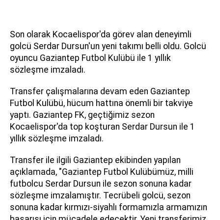
Son olarak Kocaelispor'da görev alan deneyimli
golcü Serdar Dursun'un yeni takımı belli oldu. Golcü
oyuncu Gaziantep Futbol Kulübü ile 1 yıllık
sözleşme imzaladı.
Transfer çalışmalarına devam eden Gaziantep
Futbol Kulübü, hücum hattına önemli bir takviye
yaptı. Gaziantep FK, geçtiğimiz sezon
Kocaelispor'da top koşturan Serdar Dursun ile 1
yıllık sözleşme imzaladı.
Transfer ile ilgili Gaziantep ekibinden yapılan
açıklamada, "Gaziantep Futbol Kulübümüz, milli
futbolcu Serdar Dursun ile sezon sonuna kadar
sözleşme imzalamıştır. Tecrübeli golcü, sezon
sonuna kadar kırmızı-siyahlı formamızla armamızın
başarısı için mücadele edecektir. Yeni transferimiz