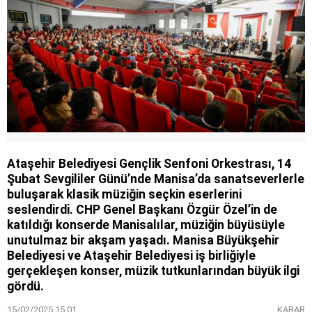
Ataşehir Belediyesi Gençlik Senfoni Orkestrası, 14
Şubat Sevgililer Günü’nde Manisa’da sanatseverlerle
buluşarak klasik müziğin seçkin eserlerini
seslendirdi. CHP Genel Başkanı Özgür Özel’in de
katıldığı konserde Manisalılar, müziğin büyüsüyle
unutulmaz bir akşam yaşadı. Manisa Büyükşehir
Belediyesi ve Ataşehir Belediyesi iş birliğiyle
gerçekleşen konser, müzik tutkunlarından büyük ilgi
gördü.
15/02/2025 15:01
KARAR