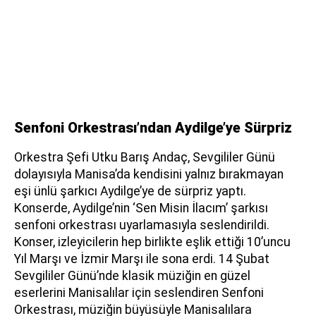
Senfoni Orkestrası’ndan Aydilge’ye Sürpriz
Orkestra Şefi Utku Barış Andaç, Sevgililer Günü
dolayısıyla Manisa’da kendisini yalnız bırakmayan
eşi ünlü şarkıcı Aydilge’ye de sürpriz yaptı.
Konserde, Aydilge’nin ‘Sen Misin İlacım’ şarkısı
senfoni orkestrası uyarlamasıyla seslendirildi.
Konser, izleyicilerin hep birlikte eşlik ettiği 10’uncu
Yıl Marşı ve İzmir Marşı ile sona erdi. 14 Şubat
Sevgililer Günü’nde klasik müziğin en güzel
eserlerini Manisalılar için seslendiren Senfoni
Orkestrası, müziğin büyüsüyle Manisalılara