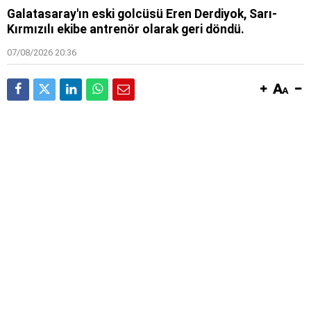
Galatasaray'ın eski golcüsü Eren Derdiyok, Sarı-
Kırmızılı ekibe antrenör olarak geri döndü.
07/08/2026 20:36