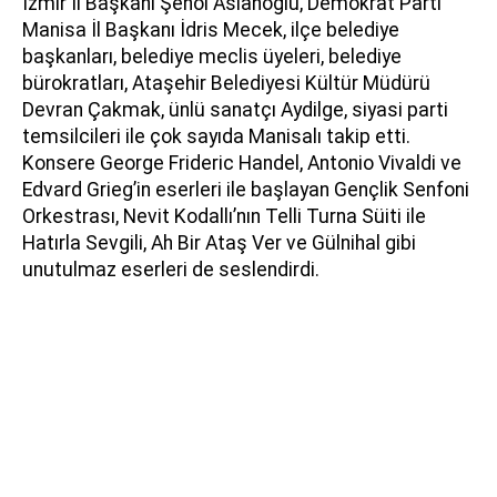
İzmir İl Başkanı Şenol Aslanoğlu, Demokrat Parti
Manisa İl Başkanı İdris Mecek, ilçe belediye
başkanları, belediye meclis üyeleri, belediye
bürokratları, Ataşehir Belediyesi Kültür Müdürü
Devran Çakmak, ünlü sanatçı Aydilge, siyasi parti
temsilcileri ile çok sayıda Manisalı takip etti.
Konsere George Frideric Handel, Antonio Vivaldi ve
Edvard Grieg’in eserleri ile başlayan Gençlik Senfoni
Orkestrası, Nevit Kodallı’nın Telli Turna Süiti ile
Hatırla Sevgili, Ah Bir Ataş Ver ve Gülnihal gibi
unutulmaz eserleri de seslendirdi.