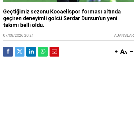
Geçtiğimiz sezonu Kocaelispor forması altında
geçiren deneyimli golcü Serdar Dursun'un yeni
takımı belli oldu.
07/08/2026 20:21
AJANSLAR