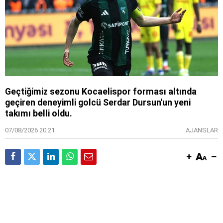
Geçtiğimiz sezonu Kocaelispor forması altında
geçiren deneyimli golcü Serdar Dursun'un yeni
takımı belli oldu.
07/08/2026 20:21
AJANSLAR