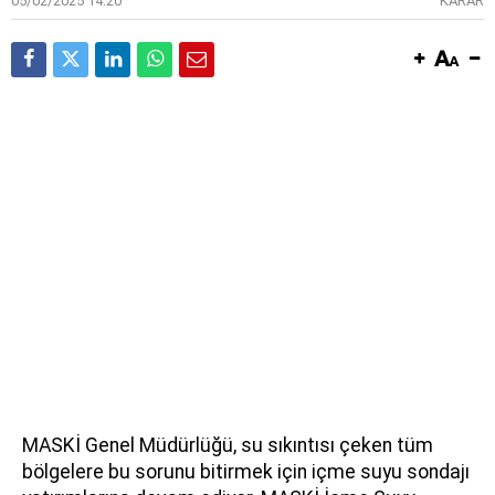
05/02/2025 14:20
KARAR
MASKİ Genel Müdürlüğü, su sıkıntısı çeken tüm
bölgelere bu sorunu bitirmek için içme suyu sondajı