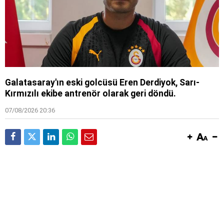
Galatasaray'ın eski golcüsü Eren Derdiyok, Sarı-
Kırmızılı ekibe antrenör olarak geri döndü.
07/08/2026 20:36