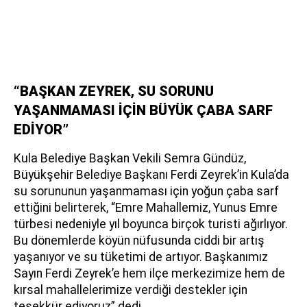
“BAŞKAN ZEYREK, SU SORUNU
YAŞANMAMASI İÇİN BÜYÜK ÇABA SARF
EDİYOR”
Kula Belediye Başkan Vekili Semra Gündüz,
Büyükşehir Belediye Başkanı Ferdi Zeyrek’in Kula’da
su sorununun yaşanmaması için yoğun çaba sarf
ettiğini belirterek, “Emre Mahallemiz, Yunus Emre
türbesi nedeniyle yıl boyunca birçok turisti ağırlıyor.
Bu dönemlerde köyün nüfusunda ciddi bir artış
yaşanıyor ve su tüketimi de artıyor. Başkanımız
Sayın Ferdi Zeyrek’e hem ilçe merkezimize hem de
kırsal mahallelerimize verdiği destekler için
teşekkür ediyoruz” dedi.