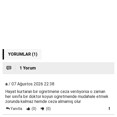
YORUMLAR (1)
1 Yorum
a
/ 07 Ağustos 2026 22:38
Hayat kurtaran bır ogretmene ceza verılıyorsa o zaman
her sınıfa bır doktor koyun ogretmende mudahale etmek
zorunda kalmaz hemde ceza almamış olur
Yanıtla
(0)
(0)