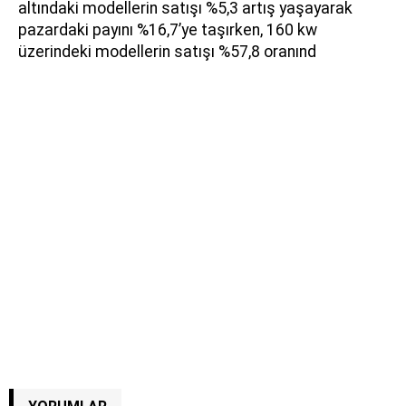
altındaki modellerin satışı %5,3 artış yaşayarak
pazardaki payını %16,7’ye taşırken, 160 kw
üzerindeki modellerin satışı %57,8 oranınd