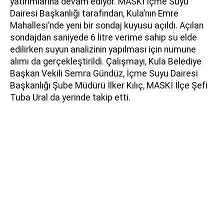
yatırımlarına devam ediyor. MASKİ İçme Suyu
Dairesi Başkanlığı tarafından, Kula’nın Emre
Mahallesi’nde yeni bir sondaj kuyusu açıldı. Açılan
sondajdan saniyede 6 litre verime sahip su elde
edilirken suyun analizinin yapılması için numune
alımı da gerçekleştirildi. Çalışmayı, Kula Belediye
Başkan Vekili Semra Gündüz, İçme Suyu Dairesi
Başkanlığı Şube Müdürü İlker Kılıç, MASKİ İlçe Şefi
Tuba Ural da yerinde takip etti.