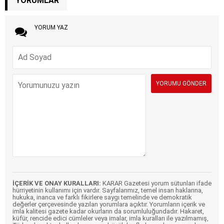
YORUMLAR
YORUM YAZ
İÇERİK VE ONAY KURALLARI:
KARAR Gazetesi yorum sütunları ifade
hürriyetinin kullanımı için vardır. Sayfalarımız, temel insan haklarına,
hukuka, inanca ve farklı fikirlere saygı temelinde ve demokratik
değerler çerçevesinde yazılan yorumlara açıktır. Yorumların içerik ve
imla kalitesi gazete kadar okurların da sorumluluğundadır. Hakaret,
küfür, rencide edici cümleler veya imalar, imla kuralları ile yazılmamış,