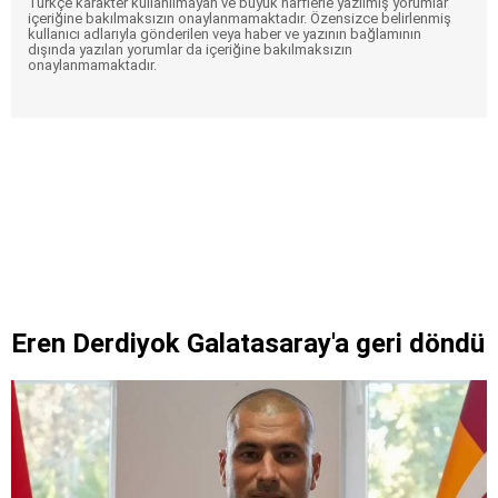
Türkçe karakter kullanılmayan ve büyük harflerle yazılmış yorumlar
içeriğine bakılmaksızın onaylanmamaktadır. Özensizce belirlenmiş
kullanıcı adlarıyla gönderilen veya haber ve yazının bağlamının
dışında yazılan yorumlar da içeriğine bakılmaksızın
onaylanmamaktadır.
Eren Derdiyok Galatasaray'a geri döndü