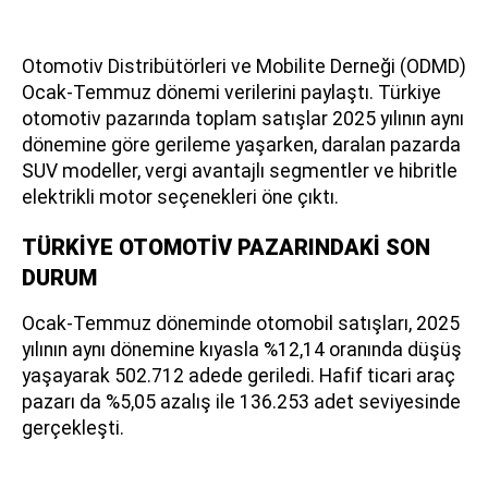
Otomotiv Distribütörleri ve Mobilite Derneği (ODMD)
Ocak-Temmuz dönemi verilerini paylaştı. Türkiye
otomotiv pazarında toplam satışlar 2025 yılının aynı
dönemine göre gerileme yaşarken, daralan pazarda
SUV modeller, vergi avantajlı segmentler ve hibritle
elektrikli motor seçenekleri öne çıktı.
TÜRKİYE OTOMOTİV PAZARINDAKİ SON
DURUM
Ocak-Temmuz döneminde otomobil satışları, 2025
yılının aynı dönemine kıyasla %12,14 oranında düşüş
yaşayarak 502.712 adede geriledi. Hafif ticari araç
pazarı da %5,05 azalış ile 136.253 adet seviyesinde
gerçekleşti.