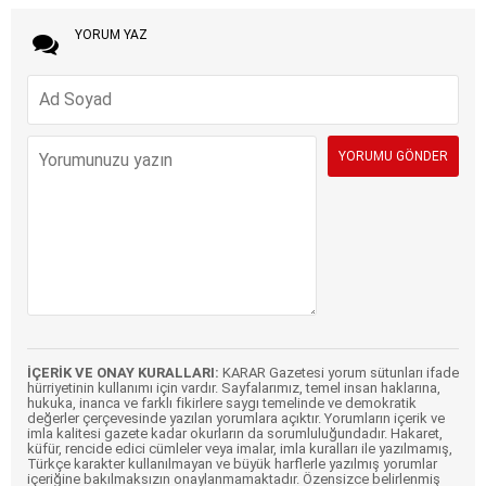
YORUM YAZ
İÇERİK VE ONAY KURALLARI:
KARAR Gazetesi yorum sütunları ifade
hürriyetinin kullanımı için vardır. Sayfalarımız, temel insan haklarına,
hukuka, inanca ve farklı fikirlere saygı temelinde ve demokratik
değerler çerçevesinde yazılan yorumlara açıktır. Yorumların içerik ve
imla kalitesi gazete kadar okurların da sorumluluğundadır. Hakaret,
küfür, rencide edici cümleler veya imalar, imla kuralları ile yazılmamış,
Türkçe karakter kullanılmayan ve büyük harflerle yazılmış yorumlar
içeriğine bakılmaksızın onaylanmamaktadır. Özensizce belirlenmiş