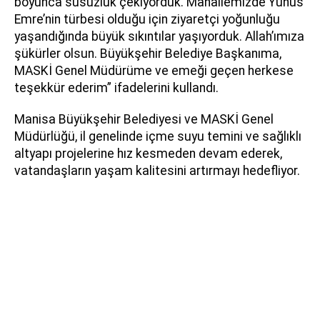
boyunca susuzluk çekiyorduk. Mahallemizde Yunus
Emre’nin türbesi olduğu için ziyaretçi yoğunluğu
yaşandığında büyük sıkıntılar yaşıyorduk. Allah’ımıza
şükürler olsun. Büyükşehir Belediye Başkanıma,
MASKİ Genel Müdürüme ve emeği geçen herkese
teşekkür ederim” ifadelerini kullandı.
Manisa Büyükşehir Belediyesi ve MASKİ Genel
Müdürlüğü, il genelinde içme suyu temini ve sağlıklı
altyapı projelerine hız kesmeden devam ederek,
vatandaşların yaşam kalitesini artırmayı hedefliyor.