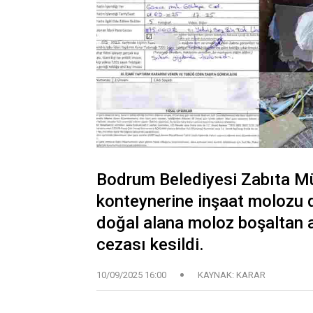
Bodrum Belediyesi Zabıta Mü
konteynerine inşaat molozu d
doğal alana moloz boşaltan ar
cezası kesildi.
10/09/2025 16:00
KAYNAK: KARAR