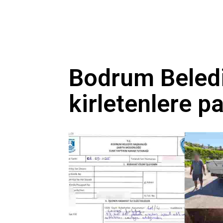
Bodrum Beledi
kirletenlere p