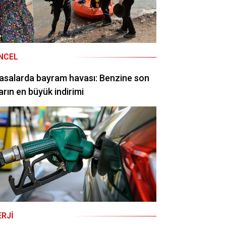
NCEL
asalarda bayram havası: Benzine son
arın en büyük indirimi
ERJI