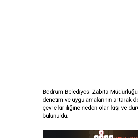
Bodrum Belediyesi Zabıta Müdürlüğü y
denetim ve uygulamalarının artarak d
çevre kirliliğine neden olan kişi ve du
bulunuldu.