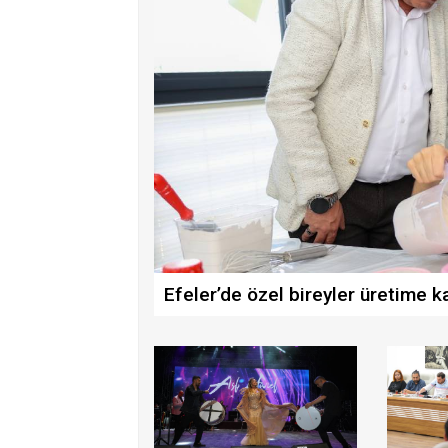
Efeler’de özel bireyler üretime ka