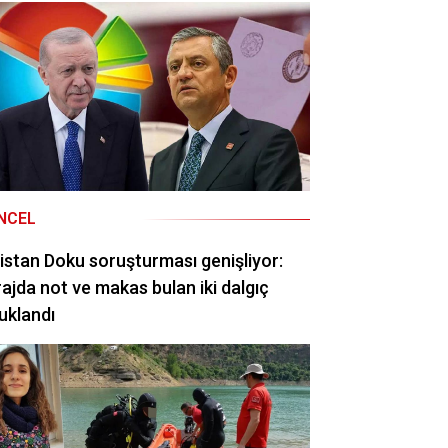
NCEL
istan Doku soruşturması genişliyor:
ajda not ve makas bulan iki dalgıç
uklandı