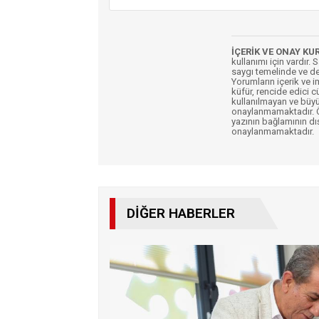
İÇERİK VE ONAY KU
kullanımı için vardır. 
saygı temelinde ve de
Yorumların içerik ve 
küfür, rencide edici c
kullanılmayan ve büyü
onaylanmamaktadır. Öz
yazının bağlamının dı
onaylanmamaktadır.
DIĞER HABERLER