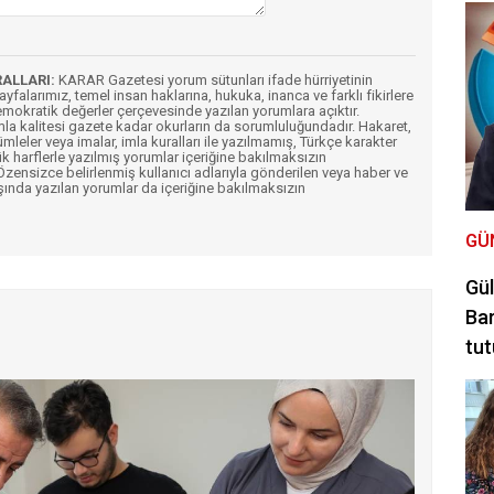
RALLARI:
KARAR Gazetesi yorum sütunları ifade hürriyetinin
Sayfalarımız, temel insan haklarına, hukuka, inanca ve farklı fikirlere
mokratik değerler çerçevesinde yazılan yorumlara açıktır.
imla kalitesi gazete kadar okurların da sorumluluğundadır. Hakaret,
ümleler veya imalar, imla kuralları ile yazılmamış, Türkçe karakter
k harflerle yazılmış yorumlar içeriğine bakılmaksızın
ensizce belirlenmiş kullanıcı adlarıyla gönderilen veya haber ve
şında yazılan yorumlar da içeriğine bakılmaksızın
GÜ
Gül
Bar
tut