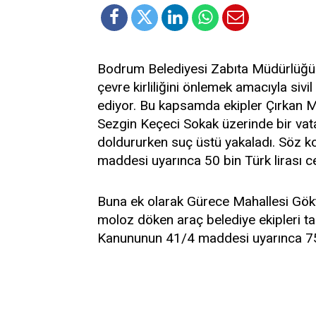
Bodrum Belediyesi Zabıta Müdürlüğü e
çevre kirliliğini önlemek amacıyla sivi
ediyor. Bu kapsamda ekipler Çırkan Ma
Sezgin Keçeci Sokak üzerinde bir vat
doldururken suç üstü yakaladı. Söz 
maddesi uyarınca 50 bin Türk lirası c
Buna ek olarak Gürece Mahallesi Gök
moloz döken araç belediye ekipleri tar
Kanununun 41/4 maddesi uyarınca 75 b