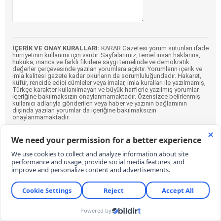
İÇERİK VE ONAY KURALLARI:
KARAR Gazetesi yorum sütunları ifade
hürriyetinin kullanımı için vardır. Sayfalarımız, temel insan haklarına,
hukuka, inanca ve farklı fikirlere saygı temelinde ve demokratik
değerler çerçevesinde yazılan yorumlara açıktır. Yorumların içerik ve
imla kalitesi gazete kadar okurların da sorumluluğundadır. Hakaret,
küfür, rencide edici cümleler veya imalar, imla kuralları ile yazılmamış,
Türkçe karakter kullanılmayan ve büyük harflerle yazılmış yorumlar
içeriğine bakılmaksızın onaylanmamaktadır. Özensizce belirlenmiş
kullanıcı adlarıyla gönderilen veya haber ve yazının bağlamının
dışında yazılan yorumlar da içeriğine bakılmaksızın
onaylanmamaktadır.