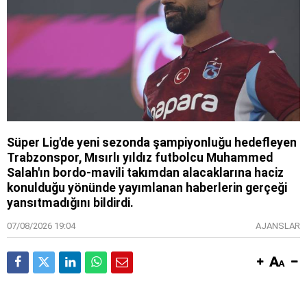
Süper Lig'de yeni sezonda şampiyonluğu hedefleyen
Trabzonspor, Mısırlı yıldız futbolcu Muhammed
Salah'ın bordo-mavili takımdan alacaklarına haciz
konulduğu yönünde yayımlanan haberlerin gerçeği
yansıtmadığını bildirdi.
07/08/2026 19:04
AJANSLAR