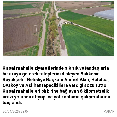
Kırsal mahalle ziyaretlerinde sık sık vatandaşlarla
bir araya gelerek taleplerini dinleyen Balıkesir
Büyükşehir Belediye Başkanı Ahmet Akın; Halalca,
Ovaköy ve Aslıhantepeciklilere verdiği sözü tuttu.
Kırsal mahalleleri birbirine bağlayan 8 kilometrelik
arazi yolunda altyapı ve yol kaplama çalışmalarına
başlandı.
20/04/2025 23:04
KARAR