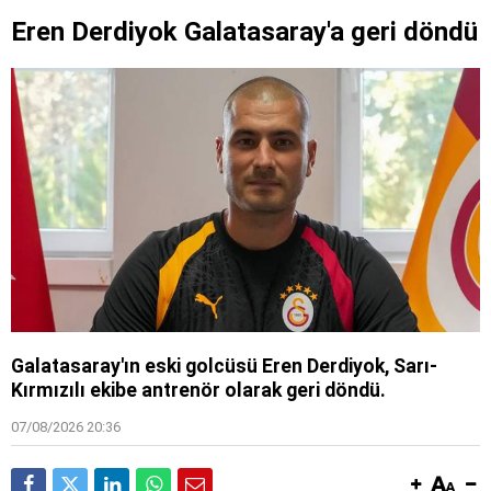
Eren Derdiyok Galatasaray'a geri döndü
Galatasaray'ın eski golcüsü Eren Derdiyok, Sarı-
Kırmızılı ekibe antrenör olarak geri döndü.
07/08/2026 20:36