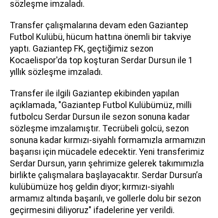
sözleşme imzaladı.
Transfer çalışmalarına devam eden Gaziantep
Futbol Kulübü, hücum hattına önemli bir takviye
yaptı. Gaziantep FK, geçtiğimiz sezon
Kocaelispor'da top koşturan Serdar Dursun ile 1
yıllık sözleşme imzaladı.
Transfer ile ilgili Gaziantep ekibinden yapılan
açıklamada, "Gaziantep Futbol Kulübümüz, milli
futbolcu Serdar Dursun ile sezon sonuna kadar
sözleşme imzalamıştır. Tecrübeli golcü, sezon
sonuna kadar kırmızı-siyahlı formamızla armamızın
başarısı için mücadele edecektir. Yeni transferimiz
Serdar Dursun, yarın şehrimize gelerek takımımızla
birlikte çalışmalara başlayacaktır. Serdar Dursun’a
kulübümüze hoş geldin diyor; kırmızı-siyahlı
armamız altında başarılı, ve gollerle dolu bir sezon
geçirmesini diliyoruz" ifadelerine yer verildi.