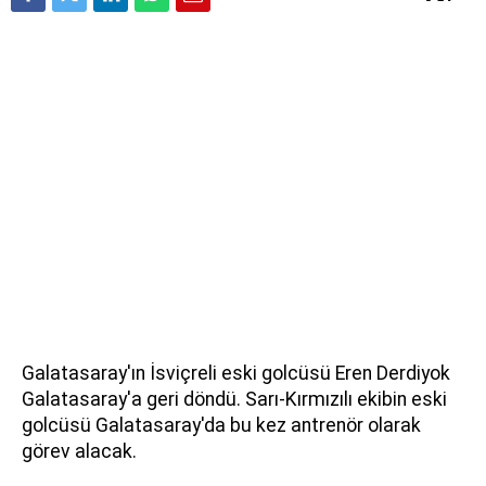
Galatasaray'ın İsviçreli eski golcüsü Eren Derdiyok
Galatasaray'a geri döndü. Sarı-Kırmızılı ekibin eski
golcüsü Galatasaray'da bu kez antrenör olarak
görev alacak.