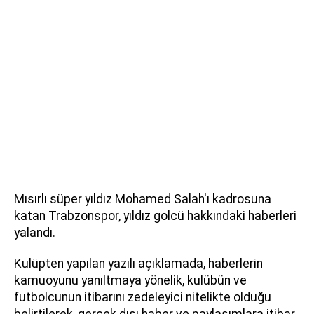
Mısırlı süper yıldız Mohamed Salah'ı kadrosuna
katan Trabzonspor, yıldız golcü hakkındaki haberleri
yalandı.
Kulüpten yapılan yazılı açıklamada, haberlerin
kamuoyunu yanıltmaya yönelik, kulübün ve
futbolcunun itibarını zedeleyici nitelikte olduğu
belirtilerek, gerçek dışı haber ve paylaşımlara itibar