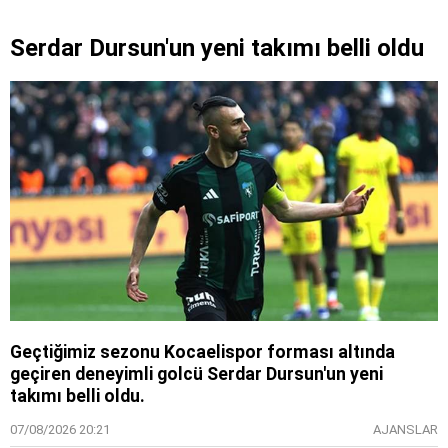
Serdar Dursun'un yeni takımı belli oldu
Geçtiğimiz sezonu Kocaelispor forması altında
geçiren deneyimli golcü Serdar Dursun'un yeni
takımı belli oldu.
07/08/2026 20:21
AJANSLAR