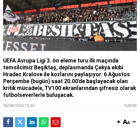
UEFA Avrupa Ligi 3. ön eleme turu ilk maçında
temsilcimiz Beşiktaş, deplasmanda Çekya ekibi
Hradec Kralove ile kozlarını paylaşıyor. 6 Ağustos
Perşembe (bugün) saat 20.00'de başlayacak olan
kritik mücadele, TV100 ekranlarından şifresiz olarak
futbolseverlerle buluşacak.
06/08/2026 15:26
KARAR