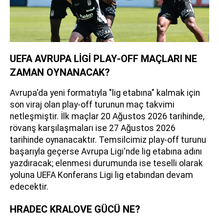
UEFA AVRUPA LİGİ PLAY-OFF MAÇLARI NE
ZAMAN OYNANACAK?
Avrupa'da yeni formatıyla "lig etabına" kalmak için
son viraj olan play-off turunun maç takvimi
netleşmiştir. İlk maçlar 20 Ağustos 2026 tarihinde,
rövanş karşılaşmaları ise 27 Ağustos 2026
tarihinde oynanacaktır. Temsilcimiz play-off turunu
başarıyla geçerse Avrupa Ligi'nde lig etabına adını
yazdıracak; elenmesi durumunda ise teselli olarak
yoluna UEFA Konferans Ligi lig etabından devam
edecektir.
HRADEC KRALOVE GÜCÜ NE?