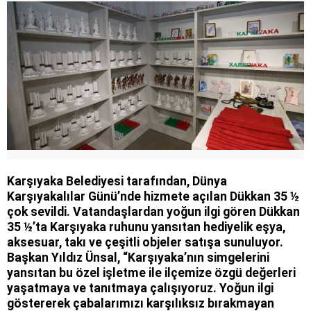
Karşıyaka Belediyesi tarafından, Dünya
Karşıyakalılar Günü’nde hizmete açılan Dükkan 35 ½
çok sevildi. Vatandaşlardan yoğun ilgi gören Dükkan
35 ½’ta Karşıyaka ruhunu yansıtan hediyelik eşya,
aksesuar, takı ve çeşitli objeler satışa sunuluyor.
Başkan Yıldız Ünsal, “Karşıyaka’nın simgelerini
yansıtan bu özel işletme ile ilçemize özgü değerleri
yaşatmaya ve tanıtmaya çalışıyoruz. Yoğun ilgi
göstererek çabalarımızı karşılıksız bırakmayan