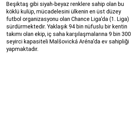
Beşiktaş gibi siyah-beyaz renklere sahip olan bu
köklü kulüp, mücadelesini ülkenin en üst düzey
futbol organizasyonu olan Chance Liga'da (1. Liga)
sürdürmektedir. Yaklaşık 94 bin nüfuslu bir kentin
takımı olan ekip, iç saha karşılaşmalarına 9 bin 300
seyirci kapasiteli Malšovická Aréna'da ev sahipliği
yapmaktadır.