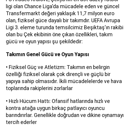
ligi olan Chance Liga'da mücadele eden ve güncel
Transfermarkt değeri yaklaşık 11,7 milyon euro
olan, fiziksel güce dayalı bir takımdır. UEFA Avrupa
Ligi 3. eleme turunda temsilcimiz Beşiktaş'ın rakibi
olan bu Çek ekibinin öne çıkan özellikleri, takım
gücü ve oyun yapısı şu şekildedir:
Takımın Genel Gücü ve Oyun Yapısı
• Fiziksel Güç ve Atletizm: Takımın en belirgin
özelliği fiziksel olarak çok dirençli ve güçlü bir
yapıya sahip olmasıdır. İkili mücadelelerde ve hava
toplarında rakiplerini zorlarlar
• Hızlı Hücum Hattı: Ofansif hatlarında hızlı ve
kontra atağa uygun birkaç patlayıcı oyuncu
barındırırlar. Genellikle doğrudan ve dikine oynamayı
tercih ederler