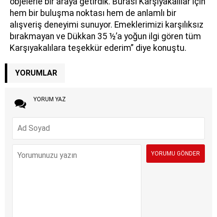
objelerle bir araya getirdik. Burası Karşıyakalılar için
hem bir buluşma noktası hem de anlamlı bir
alışveriş deneyimi sunuyor. Emeklerimizi karşılıksız
bırakmayan ve Dükkan 35 ½’a yoğun ilgi gören tüm
Karşıyakalılara teşekkür ederim” diye konuştu.
YORUMLAR
YORUM YAZ