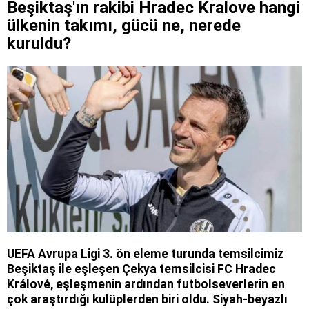
Beşiktaş'ın rakibi Hradec Kralove hangi
ülkenin takımı, gücü ne, nerede
kuruldu?
UEFA Avrupa Ligi 3. ön eleme turunda temsilcimiz
Beşiktaş ile eşleşen Çekya temsilcisi FC Hradec
Králové, eşleşmenin ardından futbolseverlerin en
çok araştırdığı kulüplerden biri oldu. Siyah-beyazlı