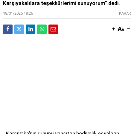
Karşıyakalılara teşekkürlerimi sunuyorum” dedi.
18/01/2025 18:26
KARAR
Karşıyaka’nın ruhunu yansıtan hediyelik eşyaların