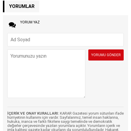
YORUMLAR
YORUM YAZ
İÇERİK VE ONAY KURALLARI:
KARAR Gazetesi yorum sütunları ifade
hürriyetinin kullanımı için vardır. Sayfalarımız, temel insan haklarına,
hukuka, inanca ve farklı fikirlere saygı temelinde ve demokratik
değerler çerçevesinde yazılan yorumlara açıktır. Yorumların içerik ve
imla kalitesi gazete kadar okurların da sorumluluğundadır. Hakaret,