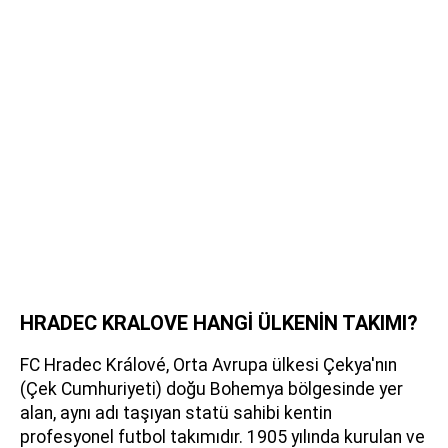
HRADEC KRALOVE HANGİ ÜLKENİN TAKIMI?
FC Hradec Králové, Orta Avrupa ülkesi Çekya'nın
(Çek Cumhuriyeti) doğu Bohemya bölgesinde yer
alan, aynı adı taşıyan statü sahibi kentin
profesyonel futbol takımıdır. 1905 yılında kurulan ve