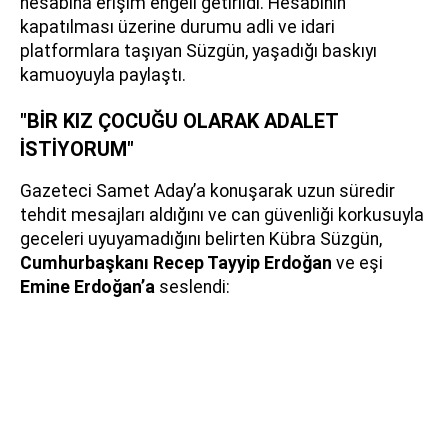
hesabına erişim engeli getirildi. Hesabının
kapatılması üzerine durumu adli ve idari
platformlara taşıyan Süzgün, yaşadığı baskıyı
kamuoyuyla paylaştı.
"BİR KIZ ÇOCUĞU OLARAK ADALET
İSTİYORUM"
Gazeteci Samet Aday’a konuşarak uzun süredir
tehdit mesajları aldığını ve can güvenliği korkusuyla
geceleri uyuyamadığını belirten Kübra Süzgün,
Cumhurbaşkanı Recep Tayyip Erdoğan
ve eşi
Emine Erdoğan’a
seslendi: