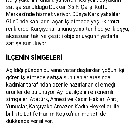
satışa sunulduğu Dükkan 35 ½ Çarşı Kültür
Merkezi’nde hizmet veriyor. Dünya Karşıyakalılar
Günü’nde kapılarını açan işletmede yeşil-kırmızı
renklerde, Karşıyaka ruhunu yansıtan hediyelik eşya,
aksesuar, takı ve çeşitli objeler uygun fiyatlarla
satışa sunuluyor.
İLÇENİN SİMGELERİ
Açıldığı günden bu yana vatandaşlardan yoğun ilgi
gören işletmede satışa sunulanlar arasında
kadınlar tarafından özenle hazırlanan el emeği
ürünler de bulunuyor. Ayrıca; ilçenin en önemli
simgeleri Atatürk, Annesi ve Kadın Hakları Anıtı,
Yunuslar, Karşıyaka Amazon Kadın Heykelleri ile
birlikte Latife Hanım Köşkü’nün maketi de
dükkanda yer alıyor.