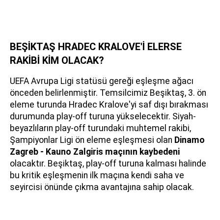
BEŞİKTAŞ HRADEC KRALOVE'İ ELERSE
RAKİBİ KİM OLACAK?
UEFA Avrupa Ligi statüsü gereği eşleşme ağacı
önceden belirlenmiştir. Temsilcimiz Beşiktaş, 3. ön
eleme turunda Hradec Kralove'yi saf dışı bırakması
durumunda play-off turuna yükselecektir. Siyah-
beyazlıların play-off turundaki muhtemel rakibi,
Şampiyonlar Ligi ön eleme eşleşmesi olan
Dinamo
Zagreb - Kauno Zalgiris maçının kaybedeni
olacaktır. Beşiktaş, play-off turuna kalması halinde
bu kritik eşleşmenin ilk maçına kendi saha ve
seyircisi önünde çıkma avantajına sahip olacak.