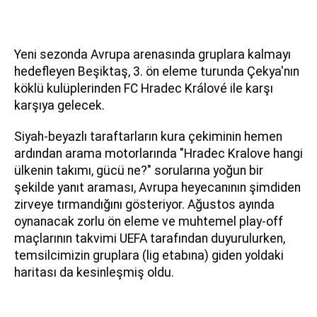
Yeni sezonda Avrupa arenasında gruplara kalmayı
hedefleyen Beşiktaş, 3. ön eleme turunda Çekya'nın
köklü kulüplerinden FC Hradec Králové ile karşı
karşıya gelecek.
Siyah-beyazlı taraftarların kura çekiminin hemen
ardından arama motorlarında "Hradec Kralove hangi
ülkenin takımı, gücü ne?" sorularına yoğun bir
şekilde yanıt araması, Avrupa heyecanının şimdiden
zirveye tırmandığını gösteriyor. Ağustos ayında
oynanacak zorlu ön eleme ve muhtemel play-off
maçlarının takvimi UEFA tarafından duyurulurken,
temsilcimizin gruplara (lig etabına) giden yoldaki
haritası da kesinleşmiş oldu.