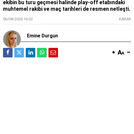
ekibin bu turu geçmesi halinde play-off etabındaki
muhtemel rakibi ve maç tarihleri de resmen netleşti.
06/08/2026 16:02
KARAR
Emine Durgun