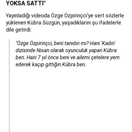
YOKSA SATTI"
Yayınladığı videoda Özge Özpirinçci’ye sert sözlerle
yüklenen Kübra Süzgün, yaşadıklarını şu ifadelerle
dile getirdi:
"Özge Özpirinçci, beni tanıdın mı? Hani 'Kadın'
dizisinde Nisan olarak oyunculuk yapan Kübra
ben. Hani 7 yıl önce beni ve ailemi çetelere yem
ederek kaçıp gittiğin Kübra ben.