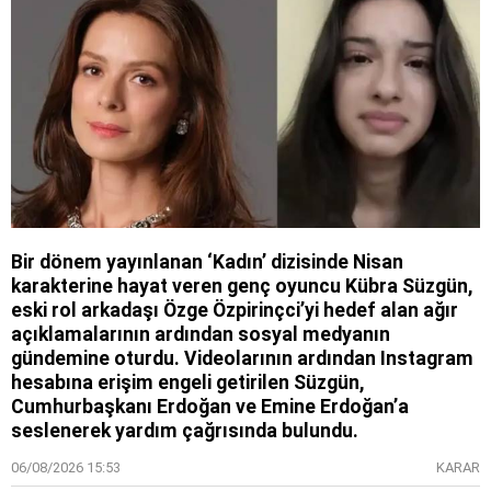
Bir dönem yayınlanan ‘Kadın’ dizisinde Nisan
karakterine hayat veren genç oyuncu Kübra Süzgün,
eski rol arkadaşı Özge Özpirinçci’yi hedef alan ağır
açıklamalarının ardından sosyal medyanın
gündemine oturdu. Videolarının ardından Instagram
hesabına erişim engeli getirilen Süzgün,
Cumhurbaşkanı Erdoğan ve Emine Erdoğan’a
seslenerek yardım çağrısında bulundu.
06/08/2026 15:53
KARAR